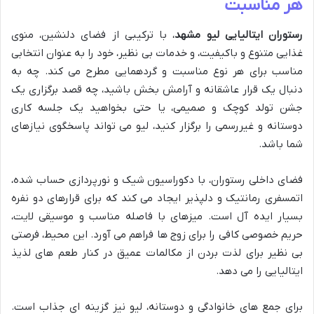
هر مناسبت
رستوران ایتالیایی لیو مشهد
، با ترکیبی از فضای دلنشین، منوی
غذایی متنوع و باکیفیت، و خدمات بی نظیر، خود را به عنوان انتخابی
مناسب برای هر نوع مناسبت و گردهمایی مطرح می کند. چه به
دنبال یک قرار عاشقانه و آرامش بخش باشید، چه قصد برگزاری یک
جشن تولد کوچک و صمیمی، یا حتی بخواهید یک جلسه کاری
دوستانه و غیررسمی را برگزار کنید، لیو می تواند پاسخگوی نیازهای
شما باشد.
فضای داخلی رستوران، با دکوراسیون شیک و نورپردازی حساب شده،
اتمسفری رمانتیک و دلپذیر ایجاد می کند که برای قرارهای دو نفره
بسیار ایده آل است. میزهای با فاصله مناسب و موسیقی لایت،
حریم خصوصی کافی را برای زوج ها فراهم می آورد. این محیط، فرصتی
بی نظیر برای لذت بردن از مکالمات عمیق در کنار طعم های لذیذ
ایتالیایی را می دهد.
برای جمع های خانوادگی و دوستانه، لیو نیز گزینه ای جذاب است.