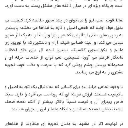
است جایگاه ویژه ای در میان ذائقه های مشکل پسند به دست آورد.
نقاط قوت اصلی لیو را می توان در چند محور خلاصه کرد: کیفیت بی
بدیل مواد اولیه که طعمی اصیل و تازه به غذاها می بخشد؛ پایبندی
به رسپی های سنتی ایتالیایی که هر پیتزا و پاستا را به یک اثر هنری
تبدیل می کند؛ و البته فضایی شیک، آرام و دلنشین که با نورپردازی
ملایم و دکوراسیون کلاسیک، بستری ایده آل برای خلق لحظات
ماندگار فراهم می آورد. همچنین، نمی توان از خدمات حرفه ای و
صمیمانه پرسنل چشم پوشی کرد که با سرعت و دقت خود، تجربه
مشتری را به اوج می رسانند.
با وجود تمامی مزایا، لیو برای کسانی که به دنبال یک تجربه اصیل و
باکیفیت هستند، ارزش هزینه ای که پرداخت می شود را دارد. سبک
خاص پیتزای آن و قیمت نسبتاً بالاتر، بیشتر از آنکه نقطه ضعف
باشند، نشان دهنده اصالت و جایگاه متمایز این رستوران هستند.
در نهایت، اگر در مشهد به دنبال تجربه ای متفاوت از غذاهای