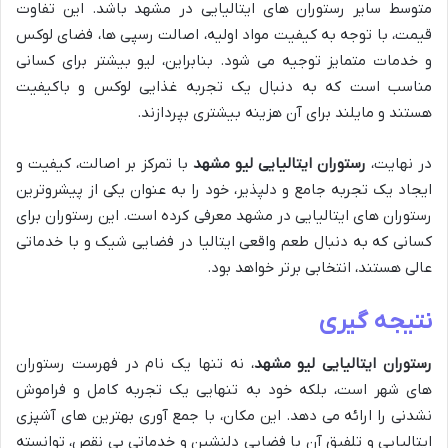
متوسط سایر رستوران های ایتالیایی در مشهد باشد. این تفاوت
قیمت، با توجه به کیفیت مواد اولیه، اصالت رسپی ها، فضای لوکس
و خدمات متمایز توجیه می شود. بنابراین، لیو بیشتر برای کسانی
مناسب است که به دنبال یک تجربه غذایی لوکس و باکیفیت
هستند و مایلند برای آن هزینه بیشتری بپردازند.
در نهایت،
رستوران ایتالیایی لیو مشهد
با تمرکز بر اصالت، کیفیت و
ایجاد یک تجربه جامع و دلپذیر، خود را به عنوان یکی از پیشروترین
رستوران های ایتالیایی در مشهد معرفی کرده است. این رستوران برای
کسانی که به دنبال طعم واقعی ایتالیا در فضایی شیک و با خدماتی
عالی هستند، انتخابی برتر خواهد بود.
نتیجه گیری
رستوران ایتالیایی لیو مشهد
، نه تنها یک نام در فهرست رستوران
های شهر است، بلکه خود به تنهایی یک تجربه کامل و فراموش
نشدنی را ارائه می دهد. این مکان، با جمع آوری بهترین های آشپزی
ایتالیایی و تلفیق آن با فضایی دلنشین و خدماتی بی نقص، توانسته