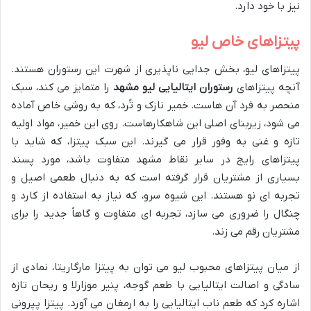
نیز با خود دارد.
پیتزاهای خاص لیو
پیتزاهای لیو، بخش جدایی ناپذیری از شهرت این رستوران هستند.
آنچه پیتزاهای
رستوران ایتالیایی لیو مشهد
را متمایز می کند، سبک
منحصر به فرد آن هاست. خمیر نازک و تُرد، که به روشی خاص آماده
می شود، زیربنای اصلی این شاهکارهاست. روی این خمیر، مواد اولیه
تازه و غنی به وفور قرار می گیرند. این سبک پیتزا، که شاید با
پیتزاهای رایج در سایر نقاط مشهد متفاوت باشد، مورد پسند
بسیاری از مشتریان قرار گرفته است که به دنبال طعمی اصیل و
تجربه ای نو هستند. این شیوه سرو، که نیاز به استفاده از کارد و
چنگال را ضروری می سازد، تجربه ای متفاوت و گاهاً جدید را برای
مشتریان رقم می زند.
از میان پیتزاهای محبوب لیو می توان به پیتزا مارگاریتا، نمادی از
سادگی و اصالت ایتالیایی با طعم گوجه، پنیر موزارلا و ریحان تازه
اشاره کرد که طعم ناب ایتالیایی را به ارمغان می آورد. پیتزا پپرونی