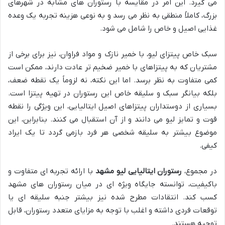
می گیرد. این امر در مقایسه با رستوران های مشابه در شهرهای
بزرگ، کاملاً منطقی به نظر می رسد و به نوعی هزینه تجربه یک وعده
غذایی اصیل و خاص را شامل می شود.
سبک خاص پیتزای لیو، با خمیر نازک و مواد فراوان، نیز برای برخی از
مشتریان که به پیتزاهای با خمیر ضخیم تر عادت دارند، ممکن است
کمی متفاوت به نظر برسد. اما این نکته، نه لزوماً یک نقطه ضعف،
بلکه بیانگر سبک و سلیقه خاص این رستوران در تهیه پیتزا است.
بسیاری از دوستداران پیتزاهای اصیل ایتالیایی، این ویژگی را نقطه
قوت و تمایز لیو می دانند و از آن استقبال می کنند. بنابراین، این
موضوع بیشتر به سلیقه شخصی هر فرد بازمی گردد تا یک ایراد
کیفی.
در مجموع،
رستوران ایتالیایی لیو مشهد
با ارائه تجربه ای متفاوت و
باکیفیت، توانسته جایگاه ویژه ای در میان رستوران های مشهد
کسب کند. انتقادات مطرح شده نیز بیشتر جنبه سلیقه ای یا
توقعات فردی داشته و اغلب با توجه به مزایای متعدد رستوران، قابل
توجیه هستند.