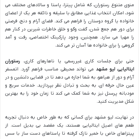
منوی متنوع رستوران، که شامل پیتزا، پاستا و سالادهای مختلف می
شود، امکان انتخاب غذایی مطابق با سلیقه و ذائقه هر یک از اعضای
خانواده یا گروه دوستان را فراهم می کند. فضای آرام و دنج، فرصتی
برای دور هم جمع شدن، گفت وگو و خلق خاطرات شیرین در کنار هم
را مهیا می سازد. همچنین، وجود پارکینگ اختصاصی، رفت و آمد
گروهی را برای خانواده ها آسان تر می کند.
حتی برای جلسات کاری غیررسمی یا ناهارهای کاری،
رستوران
ایتالیایی لیو مشهد
می تواند محیطی مناسب فراهم آورد. اتمسفر
آرام و دور از هیاهو، به شما اجازه می دهد تا در فضایی دلنشین و در
عین حال حرفه ای، به بحث و تبادل نظر بپردازید. خدمات سریع و
مودبانه پرسنل نیز به شما کمک می کند تا زمان خود را به بهترین
شکل مدیریت کنید.
در نهایت، لیو مشهد برای کسانی که به طور خاص به دنبال تجربه
طعم های اصیل ایتالیایی هستند، یک مقصد بی بدیل است. از
پیتزاهای خاص با خمیر نازک گرفته تا پاستاهای دست ساز با سس