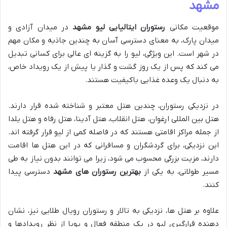
مشهد
موقعیت مکانی
رستوران ایتالیایی لیو مشهد
در میدان آزادی و
میدان پارک، به معنای دسترسی آسان به چندین جاذبه و مکان مهم
در شهر است. این ویژگی، لیو را به گزینه ای عالی برای کسانی تبدیل
می کند که پس از یک روز گشت و گذار یا پیش از یک رویداد خاص،
به دنبال یک وعده غذایی باکیفیت هستند.
در نزدیکی رستوران، چندین هتل معتبر و شناخته شده قرار دارند.
هتل بین المللی ارغوان، هتل انقلاب، هتل آدینا، هتل رفاه و هتل یلدا
از جمله مراکز اقامتی هستند که در فاصله کمی از لیو قرار گرفته اند.
این نزدیکی، برای گردشگران و مسافرانی که در این هتل ها اقامت
دارند، مزیت بزرگی محسوب می شود، زیرا می توانند بدون نیاز به طی
مسیر طولانی، به یکی از
بهترین رستوران های مشهد
دسترسی پیدا
کنند.
علاوه بر هتل ها، نزدیکی به تالار و رستوران رویال طلایی نیز، نشان
دهنده قرارگیری لیو در یک منطقه فعال و پویا از نظر رویدادها و