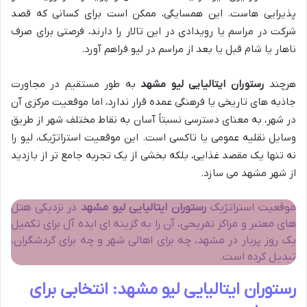
پذیرایی هاست. این همسایگی، ممکن است برای کسانی که قصد
شرکت در مراسم یا رویدادی در این تالار را دارند، فرصتی برای صرف
ناهار یا شام قبل یا بعد از مراسم در لیو فراهم آورد.
هرچند
رستوران ایتالیایی لیو مشهد
به طور مستقیم در مجاورت
جاذبه های تاریخی یا فرهنگی عمده قرار ندارد، اما موقعیت مرکزی آن
در شهر، به معنای دسترسی نسبتاً آسان به نقاط مختلف شهر از طریق
وسایل نقلیه عمومی یا تاکسی است. این موقعیت استراتژیک، لیو را
نه تنها یک مقصد غذایی، بلکه بخشی از یک تجربه جامع تر از بازدید
از شهر مشهد می سازد.
موقعیت استراتژیک
رستوران ایتالیایی لیو مشهد
در نزدیکی هتل
های معتبر و مراکز تفریحی، آن را به گزینه ای ایده آل برای تکمیل
یک روز پربار در مشهد، چه برای اهالی شهر و چه برای گردشگران،
تبدیل کرده است.
رستوران ایتالیایی لیو مشهد: انتخابی برای