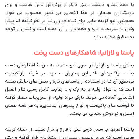
با طعم تند و دلنشین، یکی دیگر از پرفروش ترین هاست و برای
دوستداران هیجان در غذا انتخابی بی نظیر محسوب می شود.
همچنین، لیو گزینه هایی برای گیاه خواران نیز در نظر گرفته که پیتزا
وگان با سبزیجات تازه و طعم دار از آن جمله است و نشان از توجه
به سلایق مختلف دارد.
پاستا و لازانیا: شاهکارهای دست پخت
بخش پاستا و لازانیا در منوی لیو مشهد، به حق، شاهکارهای دست
پخت سرآشپزهای ماهر این رستوران محسوب می شوند. راز کیفیت
بی نظیر آن ها در استفاده از پاستاهای تازه و سس های خانگی نهفته
است که با مواد اولیه درجه یک و با رعایت کامل رسپی های اصیل
ایتالیایی آماده می شوند. تازگی مواد اولیه، از سبزیجات معطر گرفته
تا گوشت های باکیفیت و انواع پنیرهای ایتالیایی، به هر لقمه طعمی
اصیل و فراموش نشدنی می بخشد.
پاستا آلفردو، با سس کرمی غنی و قارچ و مرغ لطیف، از جمله گزینه
هایی است که مورد تحسین بسیاری از مشتریان قرار گرفته و حتی