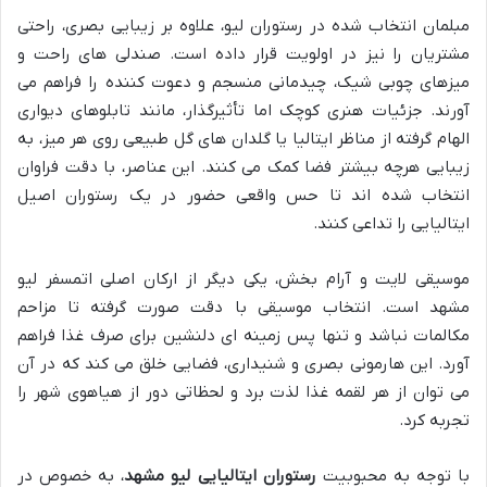
مبلمان انتخاب شده در رستوران لیو، علاوه بر زیبایی بصری، راحتی
مشتریان را نیز در اولویت قرار داده است. صندلی های راحت و
میزهای چوبی شیک، چیدمانی منسجم و دعوت کننده را فراهم می
آورند. جزئیات هنری کوچک اما تأثیرگذار، مانند تابلوهای دیواری
الهام گرفته از مناظر ایتالیا یا گلدان های گل طبیعی روی هر میز، به
زیبایی هرچه بیشتر فضا کمک می کنند. این عناصر، با دقت فراوان
انتخاب شده اند تا حس واقعی حضور در یک رستوران اصیل
ایتالیایی را تداعی کنند.
موسیقی لایت و آرام بخش، یکی دیگر از ارکان اصلی اتمسفر لیو
مشهد است. انتخاب موسیقی با دقت صورت گرفته تا مزاحم
مکالمات نباشد و تنها پس زمینه ای دلنشین برای صرف غذا فراهم
آورد. این هارمونی بصری و شنیداری، فضایی خلق می کند که در آن
می توان از هر لقمه غذا لذت برد و لحظاتی دور از هیاهوی شهر را
تجربه کرد.
با توجه به محبوبیت
رستوران ایتالیایی لیو مشهد
، به خصوص در