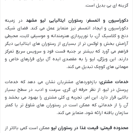
گزینه ای بی بدیل است.
دکوراسیون و اتمسفر:
رستوران ایتالیایی لیو مشهد
در زمینه
دکوراسیون و ایجاد اتمسفر نیز متمایز عمل می کند. فضای شیک،
دنج و کلاسیک آن، با نورپردازی هنرمندانه و موسیقی لایت، محیطی
آرامش بخش و لوکس تر از بسیاری از رستوران های ایتالیایی دیگر
فراهم می آورد که بیشتر بر جنبه فست فود و سرویس سریع تمرکز
دارند. این ویژگی، لیو را به مقصدی ایده آل برای قرارهای خاص و
مهمانی های کوچک تبدیل می کند.
خدمات مشتری:
بازخوردهای مشتریان نشان می دهد که خدمات
پرسنل در لیو، از نظر حرفه ای گری، سرعت و ادب، در سطح بسیار
بالایی قرار دارد. این امر، تجربه ی کلی مشتری را بهبود می بخشد و
آن را از خدماتی که ممکن است در رستوران های شلوغ تر یا کمتر
سازمان یافته ارائه شود، متمایز می کند.
محدوده قیمتی:
قیمت غذا در رستوران لیو
ممکن است کمی بالاتر از