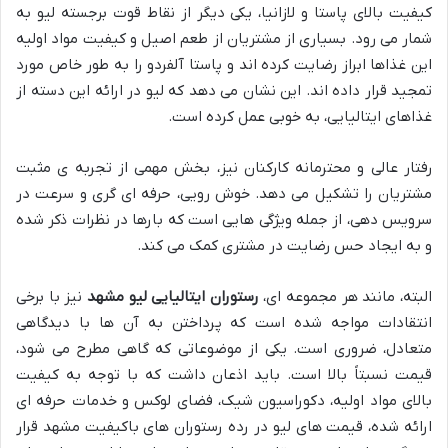
کیفیت بالای پاستا و لازانیا، یکی دیگر از نقاط قوت برجسته لیو به
شمار می رود. بسیاری از مشتریان از طعم اصیل و کیفیت مواد اولیه
این غذاها ابراز رضایت کرده اند و پاستا آلفردو را به طور خاص مورد
تمجید قرار داده اند. این نشان می دهد که لیو در ارائه این دسته از
غذاهای ایتالیایی، به خوبی عمل کرده است.
رفتار عالی و محترمانه کارکنان نیز، بخش مهمی از تجربه ی مثبت
مشتریان را تشکیل می دهد. خوش رویی، حرفه ای گری و سرعت در
سرویس دهی، از جمله ویژگی هایی است که بارها در نظرات ذکر شده
و به ایجاد حس رضایت در مشتری کمک می کند.
البته، مانند هر مجموعه ای،
رستوران ایتالیایی لیو مشهد
نیز با برخی
انتقادات مواجه شده است که پرداختن به آن ها با دیدگاهی
متعادل، ضروری است. یکی از موضوعاتی که گاهی مطرح می شود،
قیمت نسبتاً بالا است. باید اذعان داشت که با توجه به کیفیت
بالای مواد اولیه، دکوراسیون شیک، فضای لوکس و خدمات حرفه ای
ارائه شده، قیمت های لیو در رده رستوران های باکیفیت مشهد قرار