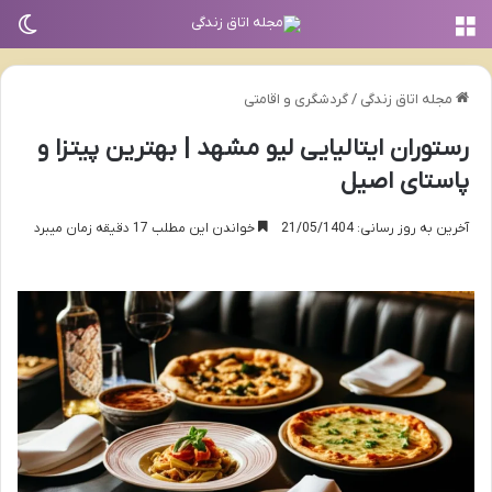
منو
تغی
مجله اتاق زندگی
/
گردشگری و اقامتی
رستوران ایتالیایی لیو مشهد | بهترین پیتزا و
پاستای اصیل
آخرین به روز رسانی: 21/05/1404
خواندن این مطلب 17 دقیقه زمان میبرد