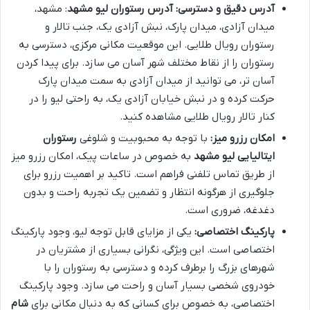
آدرس دقیق و دسترسی:
آدرس رستوران لیو مشهد
: مشهد،
میدان آزادی، میدان پارک، نبش آزادی یک، جنب تالار و
رستوران رویال طلایی. این موقعیت مکانی مرکزی، دسترسی به
رستوران را از نقاط مختلف شهر آسان می سازد. برای پیدا کردن
آسان تر، می توانید از میدان آزادی به سمت میدان پارک
حرکت کرده و در نبش خیابان آزادی یک، به راحتی لیو را در
کنار تالار رویال طلایی مشاهده کنید.
امکان رزرو میز:
با توجه به محبوبیت و شلوغی
رستوران
ایتالیایی لیو مشهد
به خصوص در ساعات پیک، امکان رزرو میز
از طریق تماس تلفنی فراهم است. تاکید بر اهمیت رزرو برای
جلوگیری از هرگونه انتظار و تضمین یک تجربه راحت و بدون
دغدغه، ضروری است.
پارکینگ اختصاصی:
یکی از مزایای قابل توجه لیو، وجود پارکینگ
اختصاصی است. این ویژگی، نگرانی بسیاری از مشتریان در
شهرهای بزرگ را برطرف کرده و دسترسی به رستوران را با
خودروی شخصی بسیار آسان و راحت می سازد. وجود پارکینگ
اختصاصی، به خصوص برای کسانی که به دنبال مکانی برای
شام