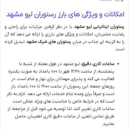
امکانات و ویژگی های بارز رستوران لیو مشهد
رستوران ایتالیایی لیو مشهد
با در نظر گرفتن جزئیات برای راحتی و
رضایت مشتریان، امکانات و ویژگی های بارزی را ارائه می دهد که آن
را به گزینه ای جذاب در میان
رستوران های شیک مشهد
تبدیل کرده
است.
ساعات کاری دقیق:
لیو مشهد در طول هفته، از شنبه تا
پنجشنبه، از ساعت ۱۲:۳۰ ظهر تا ۱:۰۰ بامداد به صورت یکسره
فعالیت می کند و پذیرای مهمانان برای نهار و شام است. در
روزهای جمعه، این رستوران از ساعت ۱۹:۰۰ تا ۱:۰۰ بامداد باز
است و صرفاً برای وعده شام خدمات ارائه می دهد. لازم به ذکر
است که در شرایط خاص یا مناسبت های ویژه، ممکن است
ساعات کاری تغییر کند، لذا توصیه می شود قبل از مراجعه، از
طریق تماس تلفنی، از ساعات دقیق کاری اطمینان حاصل
نمایید.