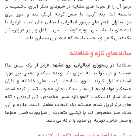
برخی آن را از نمونه های مشابه در شهرهای دیگر ایران، باکیفیت تر
دانسته اند. پنه آربیا، با سس گوجه فرنگی تند و سیر، برای
دوستداران طعم های پرشور ایتالیایی انتخابی عالی است. لازانیا، با
لایه های پاستا، سس بلونزه گوشت، سس بشامل و پنیر فراوان، نیز
یک غذای کامل و دلچسب است که طرفداران بسیاری دارد.
سالادهای تازه و خلاقانه
سالادها در
رستوران ایتالیایی لیو مشهد
، فراتر از یک پیش غذا
هستند و می توانند به عنوان یک وعده سبک و مغذی نیز مورد
استفاده قرار گیرند. تنوع سالادها، ترکیب های خلاقانه و تازگی
چشمگیر مواد اولیه، آن ها را به گزینه ای محبوب تبدیل کرده است.
سالاد سزار کلاسیک، با کاهو تازه، سس مخصوص، نان کروتون و تکه
های مرغ گریل شده، همیشه یک انتخاب مطمئن است. علاوه بر آن،
سالاد سبز مخصوص لیو با ترکیبی متفاوت از سبزیجات فصل، مغزها
و سس خاص، تجربه ای جدید را ارائه می دهد.