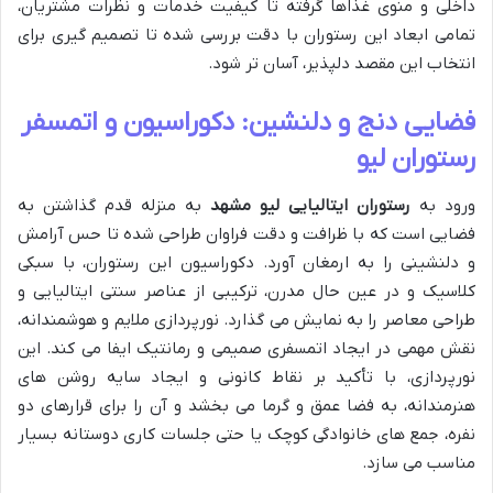
داخلی و منوی غذاها گرفته تا کیفیت خدمات و نظرات مشتریان،
تمامی ابعاد این رستوران با دقت بررسی شده تا تصمیم گیری برای
انتخاب این مقصد دلپذیر، آسان تر شود.
فضایی دنج و دلنشین: دکوراسیون و اتمسفر
رستوران لیو
ورود به
رستوران ایتالیایی لیو مشهد
به منزله قدم گذاشتن به
فضایی است که با ظرافت و دقت فراوان طراحی شده تا حس آرامش
و دلنشینی را به ارمغان آورد. دکوراسیون این رستوران، با سبکی
کلاسیک و در عین حال مدرن، ترکیبی از عناصر سنتی ایتالیایی و
طراحی معاصر را به نمایش می گذارد. نورپردازی ملایم و هوشمندانه،
نقش مهمی در ایجاد اتمسفری صمیمی و رمانتیک ایفا می کند. این
نورپردازی، با تأکید بر نقاط کانونی و ایجاد سایه روشن های
هنرمندانه، به فضا عمق و گرما می بخشد و آن را برای قرارهای دو
نفره، جمع های خانوادگی کوچک یا حتی جلسات کاری دوستانه بسیار
مناسب می سازد.