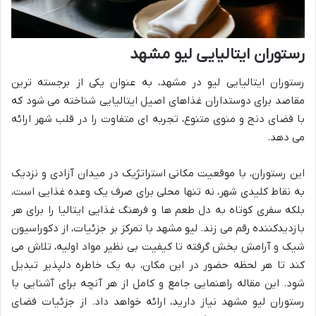
رستوران ایتالیایی لیو مشهد
رستوران ایتالیایی لیو در مشهد، به عنوان یکی از برجسته ترین
مقاصد برای دوستداران غذاهای اصیل ایتالیایی شناخته می شود که
با فضای دنج و منوی متنوع، تجربه ای متفاوت را در قلب شهر ارائه
می دهد.
این رستوران، با موقعیت مکانی استراتژیک در میدان آزادی و نزدیک
به نقاط کلیدی شهر، نه تنها محلی برای صرف یک وعده غذایی است،
بلکه سفری کوتاه به دل طعم ها و فرهنگ غذایی ایتالیا را برای هر
بازدیدکننده رقم می زند. لیو مشهد با تمرکز بر جزئیات، از دکوراسیون
شیک و آرامش بخش گرفته تا کیفیت بی نظیر مواد اولیه، تلاش می
کند تا هر لحظه حضور در این مکان، به یک خاطره دلپذیر تبدیل
شود. این مقاله راهنمایی جامع و کامل از هر آنچه برای آشنایی با
رستوران لیو مشهد نیاز دارید، ارائه خواهد داد. از جزئیات فضای