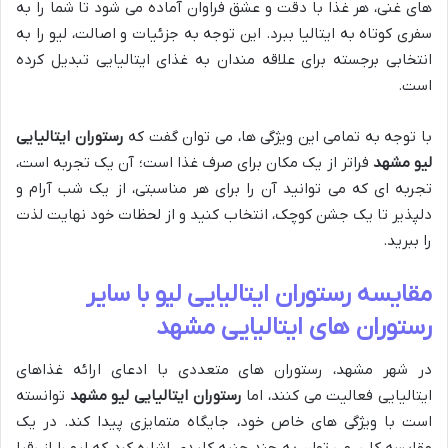
های غنی، هر غذا با دقت و عشق فراوان آماده می شود تا شما را به
سفری کوتاه به ایتالیا ببرد. این توجه به جزئیات و اصالت، لیو را به
انتخابی برجسته برای علاقه مندان به غذای ایتالیایی تبدیل کرده
است.
با توجه به تمامی این ویژگی ها، می توان گفت که
رستوران ایتالیایی
لیو مشهد
فراتر از یک مکان برای صرف غذا است؛ آن یک تجربه است،
تجربه ای که می توانید آن را برای هر مناسبتی، از یک شب آرام و
دلپذیر تا یک جشن کوچک، انتخاب کنید و از لحظات خود نهایت لذت
را ببرید.
مقایسه رستوران ایتالیایی لیو با سایر
رستوران های ایتالیایی مشهد
در شهر مشهد، رستوران های متعددی با ادعای ارائه غذاهای
ایتالیایی فعالیت می کنند، اما
رستوران ایتالیایی لیو مشهد
توانسته
است با ویژگی های خاص خود، جایگاه متمایزی پیدا کند. در یک
مقایسه کلی، می توان به چند جنبه کلیدی اشاره کرد که لیو را از رقبا