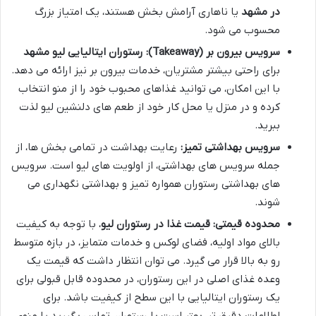
در مشهد
یا ناهاری آرامش بخش هستند، یک امتیاز بزرگ
محسوب می شود.
سرویس بیرون بر (Takeaway):
رستوران ایتالیایی لیو مشهد
برای راحتی بیشتر مشتریان، خدمات بیرون بر نیز ارائه می دهد.
با این امکان، می توانید غذاهای محبوب خود را از منو انتخاب
کرده و در منزل یا محل کار خود از طعم های دلنشین لیو لذت
ببرید.
سرویس بهداشتی تمیز:
رعایت بهداشت در تمامی بخش ها، از
جمله سرویس های بهداشتی، از اولویت های لیو است. سرویس
های بهداشتی رستوران همواره تمیز و بهداشتی نگهداری می
شوند.
محدوده قیمتی:
قیمت غذا در رستوران لیو
، با توجه به کیفیت
بالای مواد اولیه، فضای لوکس و خدمات متمایز، در بازه متوسط
رو به بالا قرار می گیرد. می توان انتظار داشت که قیمت یک
وعده غذای اصلی در این رستوران، در محدوده قابل قبولی برای
یک رستوران ایتالیایی با این سطح از کیفیت باشد. برای
اطلاعات دقیق تر، بهتر است با رستوران تماس بگیرید یا منوی