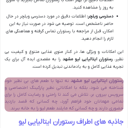
به روز را مشاهده کنید.
دسترسی ویلچر:
اطلاعات دقیق در مورد دسترسی ویلچر در حال
حاضر نامشخص است. توصیه می شود در صورت نیاز به این
امکان، قبل از مراجعه با رستوران تماس گرفته و هماهنگی های
لازم را انجام دهید.
این امکانات و ویژگی ها، در کنار منوی غذایی متنوع و کیفیت بی
نظیر،
رستوران ایتالیایی لیو مشهد
را به مقصدی ایده آل برای یک
تجربه غذایی کامل و به یادماندنی تبدیل کرده است.
رستوران ایتالیایی لیو مشهد
نه تنها با طعم های بی نظیر خود
شناخته می شود، بلکه با امکاناتی نظیر پارکینگ اختصاصی و
سرویس بیرون بر، تلاش می کند تا راحتی و رضایت کامل را برای
تمامی مهمانان خود فراهم آورد، چه کسانی که قصد بازدید
حضوری دارند و چه کسانی که مایلند طعم لیو را به خانه ببرند.
جاذبه های اطراف رستوران ایتالیایی لیو