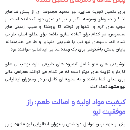
پیش غذاها و دسرهای تکمیل کننده
برای تکمیل تجربه غذایی، لیو مشهد مجموعه ای از پیش غذاهای
لذیذ و دسرهای وسوسه انگیز را نیز در منوی خود گنجانده است. از
سوپ های گرم و اشتهاآور گرفته تا بروشتا و سیب زمینی های
مخصوص، هر کدام برای آماده سازی ذائقه برای غذای اصلی طراحی
شده اند. دسرهای لیو نیز، با شیرینی دلپذیر و طراحی هنرمندانه،
پایان بخش باشکوهی برای یک وعده غذایی ایتالیایی خواهند بود.
نوشیدنی های منو شامل آبمیوه های طبیعی تازه، نوشیدنی های
گازدار و گزینه های دیگر است که هر کدام می توانند همراهی عالی
برای غذای شما باشند و به تجربه ای کامل تر در
رستوران ایتالیایی
لیو مشهد
کمک کنند.
کیفیت مواد اولیه و اصالت طعم: راز
موفقیت لیو
یکی از مهم ترین عوامل درخشش
رستوران ایتالیایی لیو مشهد
و راز