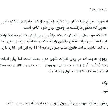
ی محقق شود:
 صورت صریح و با گفتار، اراده خود را برای بازگشت به زندگی مشترک ابراز
 همین که منظور بازگشت به وضوح بیان شود، کافی است.
فتد که مرد عملی را انجام دهد که عرفاً و از روی قرائن، نشان دهنده اراده
. این اعمال می تواند شامل برقراری رابطه جنسی، معاشرت و هم بستری، یا
باشد. قانون مدنی نیز در ماده 1148 به این امر اشاره دارد.
 رجوع
، هرچند که در برخی نظرات فقهی مورد بحث است، اما برای اثبات 
زوجه (و ثبت آن) از اهمیت بالایی برخوردار است. بدون اطلاع زوجه، ممک
 انجام دهد که مشکلات حقوقی ایجاد کند.
ترک
ود:
یش از طلاق:
مهم ترین اثر رجوع، این است که رابطه زوجیت به حالت