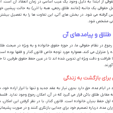
وقی از ابتدا به دلیل وجود یک عیب اساسی در زمان انعقاد آن است. ام
ل حقوقی یک جانبه (مانند طلاق رجعی، هبه یا اذن) به حالت پیشین خو
، پس گرفته می شود. در بخش های آتی، این تفاوت ها را به تفصیل بیشتر
وشنی مشخص شود.
 طلاق و پیامدهای آن
ه رجوع در نظام حقوقی ما، در حوزه حقوق خانواده و به ویژه در مبحث طلا
ه را متزلزل می کند، همواره مورد توجه خاص قانون گذار و فقها بوده است
با ظرافت و دقت ویژه ای تدوین شده اند تا در عین حفظ حقوق طرفین، تا ح
ورند.
برای بازگشت به زندگی
در ایام عده، حق دارد بدون نیاز به عقد جدید و تنها با ابراز اراده خود، ب
ه مقابل طلاق بائن قرار می گیرد که در آن، امکان رجوع وجود ندارد. فلسف
ول حفظ بنیان خانواده است. قانون گذار، با در نظر گرفتن این امکان، ب
ران عده، درباره تصمیم خود برای جدایی بازنگری کنند و در صورت پشیمانی