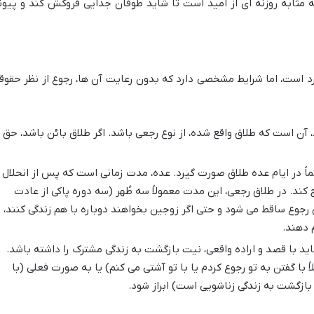
ه مثابه روزنه ای از امید است تا شاید طوفان جدایی فروکش کند و پیون
د است، اما شرایط مشخصی دارد که بدون رعایت آن ها، رجوع از نظر حقوق
آن است که طلاق واقع شده، از نوع رجعی باشد. اگر طلاق بائن باشد، حق
اً در ایام عده طلاق صورت گیرد. عده، مدت زمانی است که پس از انحلال
ج کند. در طلاق رجعی، این مدت معمولاً سه طُهر (سه دوره پاکی از عادت
رجوع ساقط می شود و حتی اگر زوجین بخواهند دوباره با هم زندگی کنند،
م دهند.
ید با قصد و اراده واقعی، نیت بازگشت به زندگی مشترک را داشته باشد.
ً با گفتن به تو رجوع کردم یا با تو آشتی می کنم) یا به صورت فعلی (با
بازگشت به زندگی زناشویی است) ابراز شود.