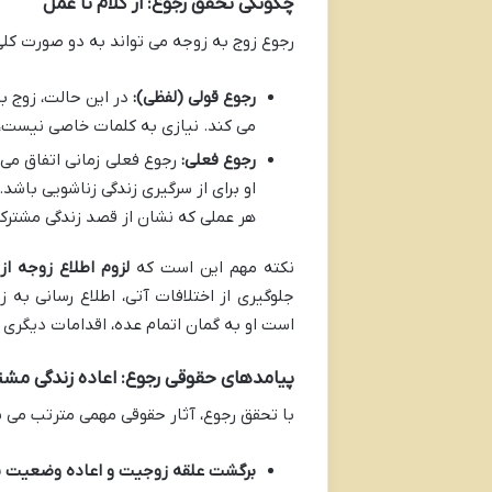
چگونگی تحقق رجوع: از کلام تا عمل
رجوع زوج به زوجه می تواند به دو صورت کل
رجوع قولی (لفظی):
در این حالت، زوج به
می کند. نیازی به کلمات خاصی نیست،
رجوع فعلی:
رجوع فعلی زمانی اتفاق می ا
او برای از سرگیری زندگی زناشویی باشد
هر عملی که نشان از قصد زندگی مشترک داشته باشد، 
نکته مهم این است که
لزوم اطلاع زوجه از
جلوگیری از اختلافات آتی، اطلاع رسانی به 
است او به گمان اتمام عده، اقدامات دیگری
پیامدهای حقوقی رجوع: اعاده زندگی مش
با تحقق رجوع، آثار حقوقی مهمی مترتب می ش
برگشت علقه زوجیت و اعاده وضعیت پ