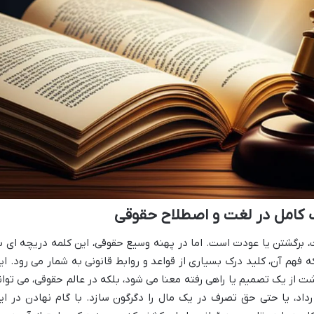
 کامل در لغت و اصطلاح حقوقی
، برگشتن یا عودت است. اما در پهنه وسیع حقوقی، این کلمه دریچه ای ب
فهم آن، کلید درک بسیاری از قواعد و روابط قانونی به شمار می رود. ای
شت از یک تصمیم یا راهی رفته معنا می شود، بلکه در عالم حقوقی، می توان
داد، یا حتی حق تصرف در یک مال را دگرگون سازد. با گام نهادن در ای