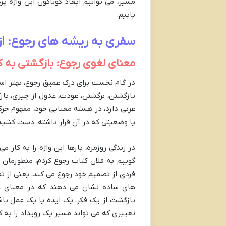
مسیر، می توانیم ابعاد گوناگون این واژه پر
یابیم.
سفری به ریشه های رجوع: از 
معنای لغوی رجوع: بازگشتی به 
در گام نخست برای درک عمیق رجوع، بهتر اس
بازگشتن، برگشتن، عودت، عدول از چیزی، ب
عربی دارد، در هسته معنایی خود، مفهوم حرکت
یا وضعیتی که در آن قرار داشته، دست کشیده و
در زندگی روزمره، بارها این واژه را به کار
گوییم به فلان کتاب رجوع کردم، منظورمان ا
فردی از تصمیم خود رجوع می کند، یعنی از ت
های ساده نشان می دهند که در معنای عا
بازگشت از یک فکر، یک ایده یا یک عمل باش
تغییری که می تواند مسیر یک رویداد را به 