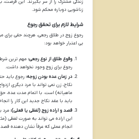
زندگی مشترک را از سر بگیرند. این فرصت، ب
زناشویی دوباره محکم شود.
شرایط لازم برای تحقق رجوع
رجوع زوج در طلاق رجعی، هرچند حقی برای مر
بی اعتبار خواهد بود:
وقوع طلاق از نوع رجعی:
مهم ترین شرط، 
رجوع برای زوج وجود نخواهد داشت.
در زمان عده بودن زوجه:
رجوع باید حتم
نکاح، زن نمی تواند با مرد دیگری ازدوا
ماهیانه) است. با اتمام مدت عده، حق 
باید با عقد نکاح جدید این کار را انجا
قصد و اراده زوج (لفظی یا فعلی):
مرد با
این اراده می تواند به صورت لفظی (مثلا
انجام عملی که عرفاً نشان دهنده قصد 