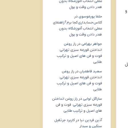
عملی انتخاب آموزشگاه بدون
هدر دادن وقت و پول
و
حلما پورموسوی
در
کلاس حسابداری کجا برم؟راهنمای
عملی انتخاب آموزشگاه بدون
هدر دادن وقت و پول
جواهر بهرامی
در
راز روغن
انداختن قورمه سبزی تهرانی:
فوت و فن های اصیل و ترکیب
طلایی
ل
سعید فاطمیان
در
راز روغن
انداختن قورمه سبزی تهرانی:
فوت و فن های اصیل و ترکیب
طلایی
ساراگل لوایی
در
راز روغن انداختن
قورمه سبزی تهرانی: فوت و فن
های اصیل و ترکیب طلایی
آذین فردین نیا
در
کاربرد جرثقیل
سنگین و سبدار