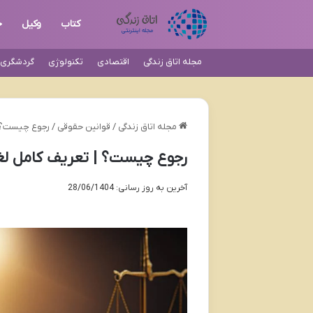
کتاب
وکیل
ح
مجله اتاق زندگی
اقتصادی
تکنولوژی
گردشگری و
مجله اتاق زندگی
/
قوانین حقوقی
/
رجوع چیست؟ |
رجوع چیست؟ | تعریف کامل لغ
آخرین به روز رسانی: 28/06/1404