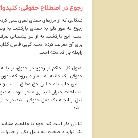
رجوع در اصطلاح حقوقی: کلیدواژه
هنگامی که از مرزهای معنای لغوی عبور کرده
رجوع به طور کلی به معنای بازگشت به وض
است. این بازگشت، نه از سر پشیمانی صرف
برای آن تعریف کرده است. گویی قانون گذار، 
رابطه باز گذاشته است.
اصول کلی حاکم بر رجوع در حقوق، بر پایه ا
حقوقی یک جانبه به شمار می رود که بدون ن
با این حال، دامنه این حق مطلق نیست و شر
اشتباهات جبران ناپذیری منجر شود. به عنوان
قبل از انجام یک عمل حقوقی باشد، در حالی
باشد.
شایان ذکر است که رجوع با مفاهیم مشابه ح
یک قرارداد صحیح به دلیل یکی از خیارات 