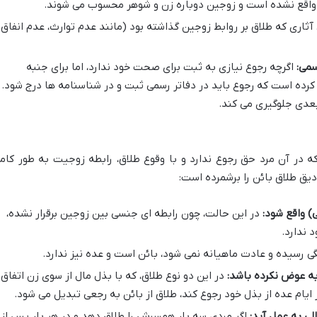
 واقع نشده است و زوجین دوباره زن و شوهر محسوب می شوند.
 آثاری که طلاق بر روابط زوجین گذاشته بود (مانند عدم توارث، عدم انفاق 
سمی:
اگرچه رجوع نیازی به ثبت برای صحت خود ندارد، اما برای جنبه
ام کرده است که رجوع باید در دفاتر رسمی ثبت و در شناسنامه ها درج شود.
 بعدی جلوگیری می کند.
که در آن مرد حق رجوع ندارد و با وقوع طلاق، رابطه زوجیت به طور کام
) واقع شود:
در این حالت، چون رابطه ای جنسی بین زوجین برقرار نشده،
 ندارد.
 رسیده و عادت ماهیانه نمی شود، بائن است و عده نیز ندارد.
به عوض نکرده باشد:
در این دو نوع طلاق، که با بذل مال از سوی زن اتفاق
ر ایام عده از بذل خود رجوع کند، طلاق از بائن به رجعی تبدیل می شود.
ی به عمل آید:
اگر مردی سه بار همسرش را طلاق دهد و در هر بار پس از