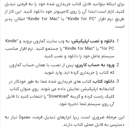
برای اینکه بتوانید فایل کتاب خریداری شده خود را به فرمتی تبدیل
کنید، لازم است ابتدا آن را روی کامپیوتر خود دانلود کنید. این کار از
طریق نرم افزار “Kindle for PC” یا “Kindle for Mac” امکان پذیر
است:
دانلود و نصب اپلیکیشن:
به وب سایت آمازون بروید و “Kindle
for PC” یا “Kindle for Mac” را جستجو کنید. نرم افزار مناسب
سیستم عامل خود را دانلود و نصب کنید.
ورود به حساب کاربری:
پس از نصب، با همان حساب آمازون
که کتاب را خریداری کرده اید، وارد شوید.
دانلود کتاب:
کتاب های خریداری شده شما به طور خودکار در
کتابخانه اپلیکیشن نمایش داده می شوند. روی عنوان کتاب
کلیک راست کرده و گزینه “Download” را انتخاب کنید تا فایل
آن روی سیستم شما ذخیره شود.
این مرحله ضروری است، زیرا ابزارهای تبدیل فرمت معمولاً نیاز به
دسترسی به فایل محلی کتاب دارند.