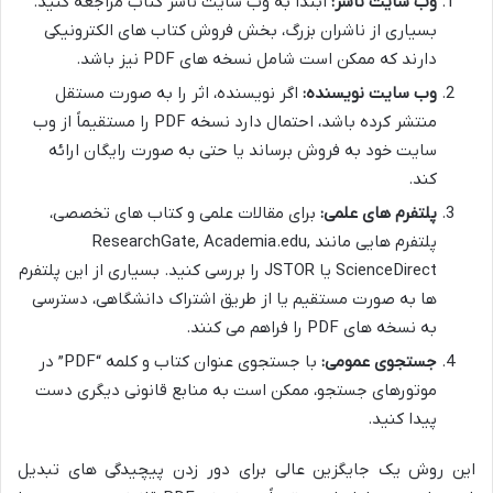
وب سایت ناشر:
ابتدا به وب سایت ناشر کتاب مراجعه کنید.
بسیاری از ناشران بزرگ، بخش فروش کتاب های الکترونیکی
دارند که ممکن است شامل نسخه های PDF نیز باشد.
وب سایت نویسنده:
اگر نویسنده، اثر را به صورت مستقل
منتشر کرده باشد، احتمال دارد نسخه PDF را مستقیماً از وب
سایت خود به فروش برساند یا حتی به صورت رایگان ارائه
کند.
پلتفرم های علمی:
برای مقالات علمی و کتاب های تخصصی،
پلتفرم هایی مانند ResearchGate, Academia.edu,
ScienceDirect یا JSTOR را بررسی کنید. بسیاری از این پلتفرم
ها به صورت مستقیم یا از طریق اشتراک دانشگاهی، دسترسی
به نسخه های PDF را فراهم می کنند.
جستجوی عمومی:
با جستجوی عنوان کتاب و کلمه “PDF” در
موتورهای جستجو، ممکن است به منابع قانونی دیگری دست
پیدا کنید.
این روش یک جایگزین عالی برای دور زدن پیچیدگی های تبدیل