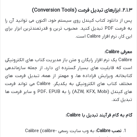
۲.۱.۳. ابزارهای تبدیل فرمت (Conversion Tools)
پس از دانلود کتاب کیندل روی سیستم خود، اکنون می توانید آن را
به فرمت PDF تبدیل کنید. محبوب ترین و قدرتمندترین ابزار برای
این کار، نرم افزار Calibre است.
معرفی Calibre:
Calibre یک نرم افزار رایگان و متن باز مدیریت کتاب های الکترونیکی
است که قابلیت های بسیار گسترده ای دارد، از جمله سازماندهی
کتابخانه، ویرایش فراداده ها، و مهمتر از همه، تبدیل فرمت های
مختلف کتاب های الکترونیکی به یکدیگر. Calibre می تواند فرمت
های کیندل (AZW, KFX, Mobi) را به PDF، EPUB و سایر فرمت ها
تبدیل کند.
گام به گام فرآیند تبدیل با Calibre:
نصب Calibre:
به وب سایت رسمی Calibre (calibre-