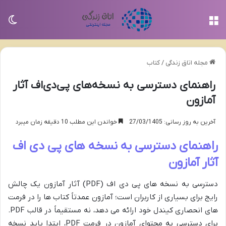
منو
تغی
مجله اتاق زندگی
/
کتاب
راهنمای دسترسی به نسخه‌های پی‌دی‌اف آثار
آمازون
آخرین به روز رسانی: 27/03/1405
خواندن این مطلب 10 دقیقه زمان میبرد
راهنمای دسترسی به نسخه های پی دی اف
آثار آمازون
دسترسی به نسخه های پی دی اف (PDF) آثار آمازون یک چالش
رایج برای بسیاری از کاربران است؛ آمازون عمدتاً کتاب ها را در فرمت
های انحصاری کیندل خود ارائه می دهد، نه مستقیماً در قالب PDF.
برای دسترسی به محتوای آمازون در فرمت PDF، ابتدا باید نسخه