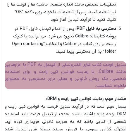
تنظیمات مختلفی مانند اندازه صفحه، حاشیه ها و فونت ها را
نیز تنظیم کنید. پس از تنظیمات دلخواه، روی دکمه “OK”
کلیک کنید تا فرآیند تبدیل آغاز شود.
دسترسی به فایل PDF:
پس از اتمام تبدیل، فایل PDF در
پوشه کتابخانه Calibre ذخیره می شود. می توانید با کلیک
راست بر روی کتاب در Calibre و انتخاب “Open containing
folder” به آن دسترسی پیدا کنید.
تبدیل فرمت کتاب های الکترونیکی از کیندل به PDF با ابزارهایی
مانند Calibre، با رعایت قوانین کپی رایت و برای استفاده
شخصی، یک روش قانونی و عملی برای دسترسی به محتوای
دلخواه شماست.
هشدار مهم: رعایت قوانین کپی رایت و DRM:
بسیار مهم است که در فرآیند تبدیل فرمت، به قوانین کپی رایت و
DRM توجه ویژه داشته باشید. هدف از تبدیل فرمت باید استفاده
شخصی از کتابی باشد که به صورت قانونی خریداری کرده اید.
اشتراک گذاری عمومی یا فروش مجدد نسخه های تبدیل شده