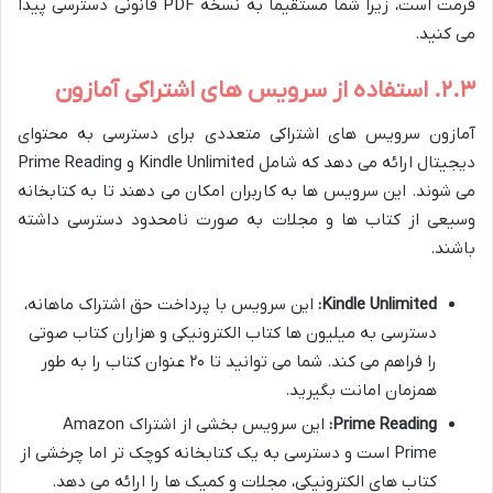
فرمت است، زیرا شما مستقیماً به نسخه PDF قانونی دسترسی پیدا
می کنید.
۲.۳. استفاده از سرویس های اشتراکی آمازون
آمازون سرویس های اشتراکی متعددی برای دسترسی به محتوای
دیجیتال ارائه می دهد که شامل Kindle Unlimited و Prime Reading
می شوند. این سرویس ها به کاربران امکان می دهند تا به کتابخانه
وسیعی از کتاب ها و مجلات به صورت نامحدود دسترسی داشته
باشند.
Kindle Unlimited:
این سرویس با پرداخت حق اشتراک ماهانه،
دسترسی به میلیون ها کتاب الکترونیکی و هزاران کتاب صوتی
را فراهم می کند. شما می توانید تا ۲۰ عنوان کتاب را به طور
همزمان امانت بگیرید.
Prime Reading:
این سرویس بخشی از اشتراک Amazon
Prime است و دسترسی به یک کتابخانه کوچک تر اما چرخشی از
کتاب های الکترونیکی، مجلات و کمیک ها را ارائه می دهد.