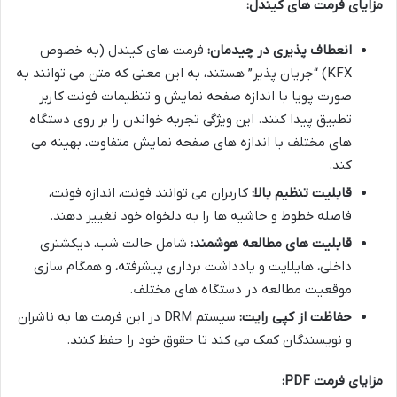
مزایای فرمت های کیندل:
انعطاف پذیری در چیدمان:
فرمت های کیندل (به خصوص
KFX) “جریان پذیر” هستند، به این معنی که متن می توانند به
صورت پویا با اندازه صفحه نمایش و تنظیمات فونت کاربر
تطبیق پیدا کنند. این ویژگی تجربه خواندن را بر روی دستگاه
های مختلف با اندازه های صفحه نمایش متفاوت، بهینه می
کند.
قابلیت تنظیم بالا:
کاربران می توانند فونت، اندازه فونت،
فاصله خطوط و حاشیه ها را به دلخواه خود تغییر دهند.
قابلیت های مطالعه هوشمند:
شامل حالت شب، دیکشنری
داخلی، هایلایت و یادداشت برداری پیشرفته، و همگام سازی
موقعیت مطالعه در دستگاه های مختلف.
حفاظت از کپی رایت:
سیستم DRM در این فرمت ها به ناشران
و نویسندگان کمک می کند تا حقوق خود را حفظ کنند.
مزایای فرمت PDF: