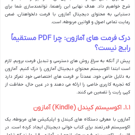
شرح خواهیم داد. هدف نهایی این راهنما، توانمندسازی شما برای
دستیابی به محتوای دیجیتال آمازون با فرمت دلخواهتان، ضمن
رعایت تمامی اصول و قوانین مربوطه، است.
درک فرمت های آمازون: چرا PDF مستقیماً
رایج نیست؟
پیش از آنکه به سراغ روش های دسترسی و تبدیل فرمت برویم، لازم
است ابتدا اکوسیستم محتوای دیجیتال آمازون را درک کنیم. آمازون
به دلایل خاص خود، عمدتاً بر فرمت های اختصاصی خود تمرکز دارد
که تجربه کاربری خاصی را ارائه می دهند و در عین حال، حفاظت از
کپی رایت را تضمین می کنند.
۱.۱. اکوسیستم کیندل (Kindle) آمازون
آمازون با معرفی دستگاه های کیندل و اپلیکیشن های مربوطه، یک
اکوسیستم قدرتمند برای کتاب خوانی دیجیتال ایجاد کرده است. در