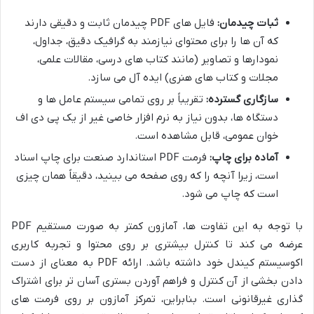
ثبات چیدمان:
فایل های PDF چیدمان ثابت و دقیقی دارند
که آن ها را برای محتوای نیازمند به گرافیک دقیق، جداول،
نمودارها و تصاویر (مانند کتاب های درسی، مقالات علمی،
مجلات و کتاب های هنری) ایده آل می سازد.
سازگاری گسترده:
تقریباً بر روی تمامی سیستم عامل ها و
دستگاه ها، بدون نیاز به نرم افزار خاصی غیر از یک پی دی اف
خوان عمومی، قابل مشاهده است.
آماده برای چاپ:
فرمت PDF استاندارد صنعت برای چاپ اسناد
است، زیرا آنچه را که روی صفحه می بینید، دقیقاً همان چیزی
است که چاپ می شود.
با توجه به این تفاوت ها، آمازون کمتر به صورت مستقیم PDF
عرضه می کند تا کنترل بیشتری بر روی محتوا و تجربه کاربری
اکوسیستم کیندل خود داشته باشد. ارائه PDF به معنای از دست
دادن بخشی از آن کنترل و فراهم آوردن بستری آسان تر برای اشتراک
گذاری غیرقانونی است. بنابراین، تمرکز آمازون بر روی فرمت های