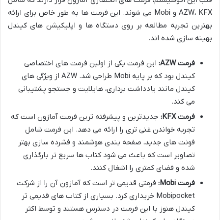
قلب این اکوسیستم، فرمت های انحصاری آمازون قرار دارند که شامل
AZW، KFX و Mobi می شوند. این فرمت ها به طور خاص برای ارائه
بهترین تجربه مطالعه بر روی دستگاه ها و اپلیکیشن های کیندل
بهینه سازی شده اند.
فرمت AZW:
این فرمت یکی از اولین فرمت های اختصاصی
کیندل بود که بر پایه Mobi طراحی شد. AZW از ویژگی های
کیندل مانند یادداشت برداری، هایلایت و جستجو پشتیبانی
می کند.
فرمت KFX:
جدیدترین و پیشرفته ترین فرمت آمازون است که
تجربه خواندن غنی تری را ارائه می دهد. این فرمت شامل
فونت های جدید، صفحه بندی هوشمند و فشرده سازی بهتر
تصاویر است که باعث می شود کتاب ها سریع تر بارگذاری
شده و فضای کمتری را اشغال کنند.
فرمت Mobi:
فرمتی قدیمی تر است که آمازون آن را از شرکت
Mobipocket خریداری کرد. بسیاری از کتاب های قدیمی تر
کیندل هنوز با این فرمت در دسترس هستند و توسط اکثر