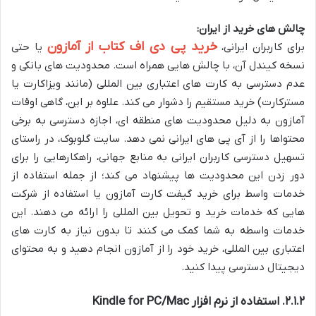
چالش های خرید از ایران:
خرید پی دی اف کتاب از آمازون
برای کاربران ایرانی،
یا حتی
نسخه کیندل آن، با چالش هایی همراه است. محدودیت های بانکی و
عدم دسترسی به کارت های اعتباری بین المللی (مانند ویزاکارت یا
مسترکارت) خرید مستقیم را دشوار می کند. علاوه بر این، گاهی اوقات
آمازون به دلیل محدودیت های منطقه ای، اجازه دسترسی به برخی
محتواها را از آی پی های ایرانی نمی دهد. سایت گلوبوک، در راستای
تسهیل دسترسی کاربران ایرانی به منابع جهانی، راهکارهایی را برای
دور زدن این محدودیت ها پیشنهاد می کند؛ از جمله استفاده از
خدمات واسط برای خرید گیفت کارت آمازون یا استفاده از شرکت
هایی که خدمات خرید و تحویل بین المللی را ارائه می دهند. این
خدمات واسطه به شما کمک می کنند تا بدون نیاز به کارت های
اعتباری بین المللی، خرید خود را از آمازون انجام دهید و به محتوای
دیجیتال دسترسی پیدا کنید.
۲.۱.۲. استفاده از نرم افزار Kindle for PC/Mac