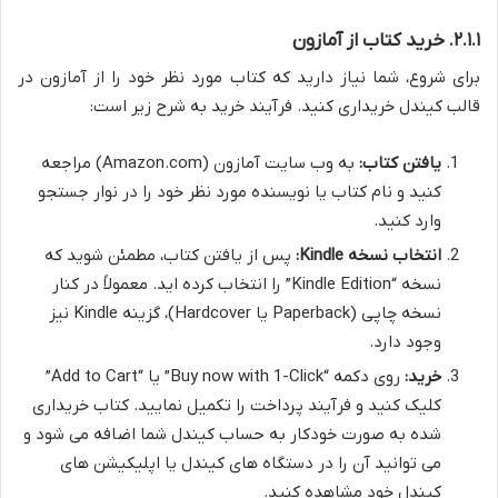
۲.۱.۱. خرید کتاب از آمازون
برای شروع، شما نیاز دارید که کتاب مورد نظر خود را از آمازون در
قالب کیندل خریداری کنید. فرآیند خرید به شرح زیر است:
یافتن کتاب:
به وب سایت آمازون (Amazon.com) مراجعه
کنید و نام کتاب یا نویسنده مورد نظر خود را در نوار جستجو
وارد کنید.
انتخاب نسخه Kindle:
پس از یافتن کتاب، مطمئن شوید که
نسخه “Kindle Edition” را انتخاب کرده اید. معمولاً در کنار
نسخه چاپی (Paperback یا Hardcover)، گزینه Kindle نیز
وجود دارد.
خرید:
روی دکمه “Buy now with 1-Click” یا “Add to Cart”
کلیک کنید و فرآیند پرداخت را تکمیل نمایید. کتاب خریداری
شده به صورت خودکار به حساب کیندل شما اضافه می شود و
می توانید آن را در دستگاه های کیندل یا اپلیکیشن های
کیندل خود مشاهده کنید.