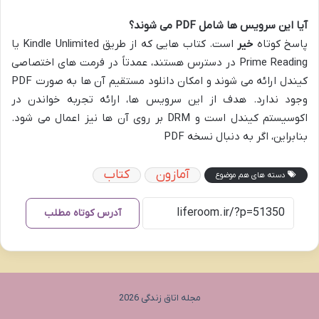
آیا این سرویس ها شامل PDF می شوند؟
پاسخ کوتاه
خیر
است. کتاب هایی که از طریق Kindle Unlimited یا
Prime Reading در دسترس هستند، عمدتاً در فرمت های اختصاصی
کیندل ارائه می شوند و امکان دانلود مستقیم آن ها به صورت PDF
وجود ندارد. هدف از این سرویس ها، ارائه تجربه خواندن در
اکوسیستم کیندل است و DRM بر روی آن ها نیز اعمال می شود.
بنابراین، اگر به دنبال نسخه PDF
آمازون
کتاب
دسته های هم موضوع
آدرس کوتاه مطلب
مجله اتاق زندگی 2026