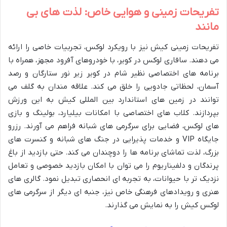
تفریحات زمینی و هوایی خاص: لذت های بی
مانند
تفریحات زمینی کیش نیز با رویکرد لوکس، تجربیات خاصی را ارائه
می دهند. سافاری لوکس در کویر، با خودروهای آفرود مجهز، همراه با
برنامه های اختصاصی نظیر شام در کویر زیر نور ستارگان و رصد
آسمان، لحظاتی جادویی را خلق می کند. علاقه مندان به گلف می
توانند در زمین های استاندارد بین المللی کیش به این ورزش
بپردازند. کلاب های اختصاصی با امکانات بیلیارد، بولینگ و بازی
های لوکس، فضایی برای سرگرمی های شبانه فراهم می آورند. رزرو
جایگاه VIP و خدمات پذیرایی در جنگ های شبانه و کنسرت های
بزرگ، لذت تماشای برنامه ها را دوچندان می کند. حتی بازدید از باغ
پرندگان و دلفیناریوم را می توان با امکان بازدید خصوصی و تعامل
نزدیک تر با حیوانات، به تجربه ای انحصاری تبدیل نمود. گالری های
هنری و رویدادهای فرهنگی خاص نیز، جنبه ای دیگر از سرگرمی های
لوکس کیش را به نمایش می گذارند.