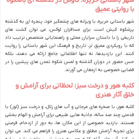
شهر باستانی حریره: کاوش در گذشته ای باشکوه
با روایتی عمیق
شهر باستانی حریره، با ویرانه های چشمگیر خود، پنجره ای به گذشته
پرشکوه کیش است. برای مسافران لوکس، می توان گشت های
تاریخی را با داستان سرایان محلی و راهنمایانی متخصص ترتیب داد
که با رویکردی عمیق تر، تاریخ و فرهنگ این شهر باستانی را روایت
کنند. این بازدیدها، نه تنها اطلاعاتی جامع ارائه می دهند، بلکه
حس حضور در دوران گذشته و لمس شکوه تمدن های پیشین را در
فضایی خصوصی به ارمغان می آورند.
کلبه هور و درخت سبز: لحظاتی برای آرامش و
خلق آثار هنری
کلبه هور، با صخره های مرجانی و آب های زلال، و درخت سبز (لور) با
قدمتی چند صد ساله، جاذبه هایی طبیعی برای آرامش و الهام بخشی
هستند. بازدید خصوصی از این مکان ها، به دور از ازدحام، فرصتی
برای تجربه آرامش مطلق و عکاسی هنری را فراهم می کند. می توان