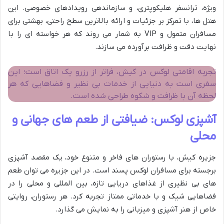
ویژه، ترانسفر هلیکوپتری، و سازماندهی رویدادهای خصوصی. این
هتل ها، با تمرکز بر جزئیات و ارائه بالاترین سطح راحتی، بهشتی برای
مسافران متمول و VIP به شمار می روند که هر خواسته ای را با
نهایت دقت و ظرافت برآورده می سازند.
تجربه اقامتی لوکس در کیش، فراتر از رزرو یک اتاق است؛ این
سفری است به دنیایی از خدمات بی نظیر و فضاهایی که هر
لحظه آن با ظرافت و شکوه طراحی شده است.
آشپزی لوکس: ضیافتی از طعم های جهانی و
محلی
جزیره کیش، با رستوران های فاخر و متنوع خود، یک مقصد آشپزی
برجسته برای مسافران لوکس پسند است. در این جزیره می توان طعم
های بی نظیری از غذاهای دریایی تازه، بین المللی و محلی را در
فضاهایی شیک و با خدماتی ممتاز تجربه کرد. هر رستوران، روایتی
خاص از هنر آشپزی و میزبانی را به نمایش می گذارد.