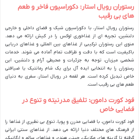
رستوران رویال استار: دکوراسیون فاخر و طعم
های بی رقیب
رستوران رویال استار، با دکوراسیون شیک و فضای داخلی و خارجی
دلنشین، تجربه ای از غذاخوری لوکس را در کیش ارائه می دهد.
منوی این رستوران ترکیبی از غذاهای بین المللی و غذاهای دریایی
باکیفیت است که با دقت و ظرافت تمام آماده می شوند. خدمات
شخصی میزبان، توجه به جزئیات و محیطی آرام و دلنشین، این
رستوران را به انتخابی ایده آل برای یک شام رمانتیک یا ضیافتی
خاص تبدیل کرده است. هر لقمه در رویال استار، سفری به دنیای
طعم های بی رقیب است.
فود کورت دامون: تلفیق مدرنیته و تنوع در
فضایی خاص
فود کورت دامون، با فضایی مدرن و پویا، تنوع بی نظیری از غذاها را
از فرهنگ های مختلف دنیا ارائه می دهد. از غذاهای سنتی ایرانی
گرفته تا گزینه های مکزیکی، چینی، هندی و غذاهای سالم و ارگانیک،