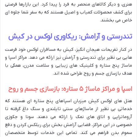
هنری، و دیگر کالاهای منحصر به فرد را پیدا کرد. این بازارها فرصتی
برای کشف محصولات کمیاب و اصیل هستند که به سفر شما جلوه ای
خاص می بخشند.
تندرستی و آرامش: ریکاوری لوکس در کیش
در کنار تفریحات هیجان انگیز، کیش به مسافران لوکس خود فرصت
هایی بی نظیر برای تندرستی و آرامش نیز ارائه می دهد. مراکز اسپا و
ماساژ پنج ستاره و کلینیک های زیبایی و سلامت مدرن، همگی با
هدف بازسازی جسم و روح طراحی شده اند.
اسپا و مراکز ماساژ ۵ ستاره: بازسازی جسم و روح
هتل های لوکس کیش میزبان اسپاهای پنج ستاره ای هستند که
خدماتی بی نظیر از ماساژهای سنتی تایلندی و سنگ داغ گرفته تا
آروماتراپی و اتاق های نمک را ارائه می دهند. سونا و جکوزی
خصوصی در این مراکز، فضایی آرامش بخش برای ریلکس کردن و دفع
سموم بدن فراهم می کند. تمامی این خدمات توسط متخصصان