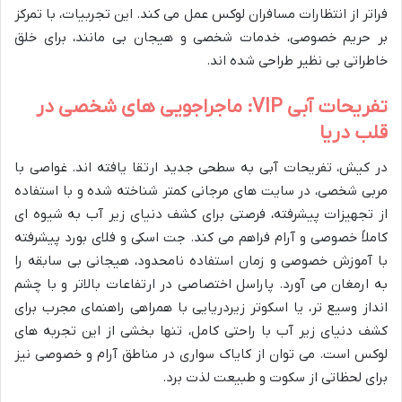
فراتر از انتظارات مسافران لوکس عمل می کند. این تجربیات، با تمرکز
بر حریم خصوصی، خدمات شخصی و هیجان بی مانند، برای خلق
خاطراتی بی نظیر طراحی شده اند.
تفریحات آبی VIP: ماجراجویی های شخصی در
قلب دریا
در کیش، تفریحات آبی به سطحی جدید ارتقا یافته اند. غواصی با
مربی شخصی، در سایت های مرجانی کمتر شناخته شده و با استفاده
از تجهیزات پیشرفته، فرصتی برای کشف دنیای زیر آب به شیوه ای
کاملاً خصوصی و آرام فراهم می کند. جت اسکی و فلای بورد پیشرفته
با آموزش خصوصی و زمان استفاده نامحدود، هیجانی بی سابقه را
به ارمغان می آورد. پاراسل اختصاصی در ارتفاعات بالاتر و با چشم
انداز وسیع تر، یا اسکوتر زیردریایی با همراهی راهنمای مجرب برای
کشف دنیای زیر آب با راحتی کامل، تنها بخشی از این تجربه های
لوکس است. می توان از کایاک سواری در مناطق آرام و خصوصی نیز
برای لحظاتی از سکوت و طبیعت لذت برد.