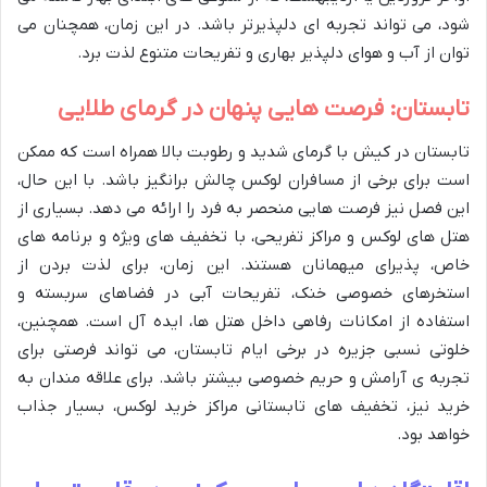
شود، می تواند تجربه ای دلپذیرتر باشد. در این زمان، همچنان می
توان از آب و هوای دلپذیر بهاری و تفریحات متنوع لذت برد.
تابستان: فرصت هایی پنهان در گرمای طلایی
تابستان در کیش با گرمای شدید و رطوبت بالا همراه است که ممکن
است برای برخی از مسافران لوکس چالش برانگیز باشد. با این حال،
این فصل نیز فرصت هایی منحصر به فرد را ارائه می دهد. بسیاری از
هتل های لوکس و مراکز تفریحی، با تخفیف های ویژه و برنامه های
خاص، پذیرای میهمانان هستند. این زمان، برای لذت بردن از
استخرهای خصوصی خنک، تفریحات آبی در فضاهای سربسته و
استفاده از امکانات رفاهی داخل هتل ها، ایده آل است. همچنین،
خلوتی نسبی جزیره در برخی ایام تابستان، می تواند فرصتی برای
تجربه ی آرامش و حریم خصوصی بیشتر باشد. برای علاقه مندان به
خرید نیز، تخفیف های تابستانی مراکز خرید لوکس، بسیار جذاب
خواهد بود.