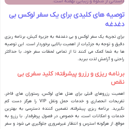
داستانی از شکوه و زیبایی نهفته است.
توصیه های کلیدی برای یک سفر لوکس بی
دغدغه
برای تجربه یک سفر لوکس و بی دغدغه به جزیره کیش، برنامه ریزی
دقیق و توجه به جزئیات از اهمیت بالایی برخوردار است. این توصیه
ها به شما کمک می کنند تا از تمامی لحظات سفر خود، با حداکثر
راحتی و آرامش لذت ببرید.
برنامه ریزی و رزرو پیشرفته: کلید سفری بی
نقص
اهمیت رزروهای قبلی برای هتل های لوکس، رستوران های فاخر،
تفریحات انحصاری و خدمات حمل ونقل VIP را هرگز دست کم
نگیرید. برنامه ریزی پیشرفته، تضمین کننده دسترسی به بهترین
خدمات و امکانات است، به خصوص در فصول پرطرفدار. با رزرو به
موقع، از هرگونه استرس و انتظار غیرضروری جلوگیری می شود و سفر