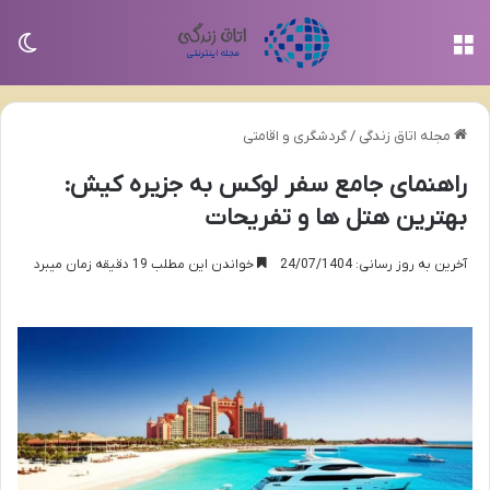
منو
تغی
مجله اتاق زندگی
/
گردشگری و اقامتی
راهنمای جامع سفر لوکس به جزیره کیش:
بهترین هتل ها و تفریحات
آخرین به روز رسانی: 24/07/1404
خواندن این مطلب 19 دقیقه زمان میبرد