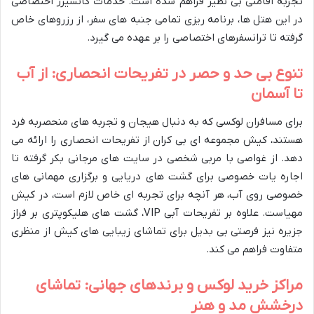
تجربه اقامتی بی نظیر فراهم شده است. خدمات کانسیرژ اختصاصی
در این هتل ها، برنامه ریزی تمامی جنبه های سفر، از رزروهای خاص
گرفته تا ترانسفرهای اختصاصی را بر عهده می گیرد.
تنوع بی حد و حصر در تفریحات انحصاری: از آب
تا آسمان
برای مسافران لوکسی که به دنبال هیجان و تجربه های منحصربه فرد
هستند، کیش مجموعه ای بی کران از تفریحات انحصاری را ارائه می
دهد. از غواصی با مربی شخصی در سایت های مرجانی بکر گرفته تا
اجاره یات خصوصی برای گشت های دریایی و برگزاری مهمانی های
خصوصی روی آب، هر آنچه برای تجربه ای خاص لازم است، در کیش
مهیاست. علاوه بر تفریحات آبی VIP، گشت های هلیکوپتری بر فراز
جزیره نیز فرصتی بی بدیل برای تماشای زیبایی های کیش از منظری
متفاوت فراهم می کند.
مراکز خرید لوکس و برندهای جهانی: تماشای
درخشش مد و هنر