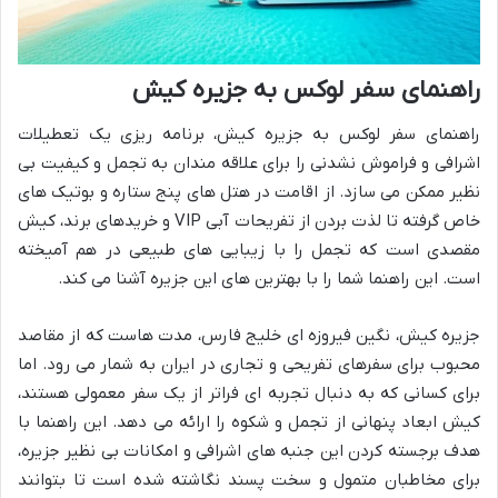
راهنمای سفر لوکس به جزیره کیش
راهنمای سفر لوکس به جزیره کیش، برنامه ریزی یک تعطیلات
اشرافی و فراموش نشدنی را برای علاقه مندان به تجمل و کیفیت بی
نظیر ممکن می سازد. از اقامت در هتل های پنج ستاره و بوتیک های
خاص گرفته تا لذت بردن از تفریحات آبی VIP و خریدهای برند، کیش
مقصدی است که تجمل را با زیبایی های طبیعی در هم آمیخته
است. این راهنما شما را با بهترین های این جزیره آشنا می کند.
جزیره کیش، نگین فیروزه ای خلیج فارس، مدت هاست که از مقاصد
محبوب برای سفرهای تفریحی و تجاری در ایران به شمار می رود. اما
برای کسانی که به دنبال تجربه ای فراتر از یک سفر معمولی هستند،
کیش ابعاد پنهانی از تجمل و شکوه را ارائه می دهد. این راهنما با
هدف برجسته کردن این جنبه های اشرافی و امکانات بی نظیر جزیره،
برای مخاطبان متمول و سخت پسند نگاشته شده است تا بتوانند