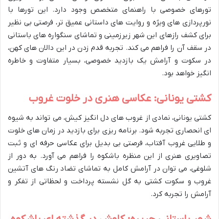
تورهای خصوصی با راهنمای متخصص وجود دارد. این تورها با
نورپردازی های ویژه و روایت های داستانی عمیق تر، فرصتی بی نظیر
برای کشف رازهای این شهر زیرزمینی و تماشای سنگواره های باستانی
در سقف آن را فراهم می کند. تجربه قدم زدن در این دالان های کهن،
در سکوت و آرامش یک بازدید خصوصی، بسیار متفاوت و خاطره
انگیز خواهد بود.
کشتی یونانی: عکاسی هنری در خلوت غروب
کشتی یونانی، نمادی از غروب های دل انگیز کیش، می تواند به شیوه
ای انحصاری تجربه شود. برنامه ریزی برای بازدید در زمان های خلوت
و طلایی غروب آفتاب، فرصتی بی بدیل برای عکاسی حرفه ای و ثبت
تصاویری هنری از این منظره باشکوه را فراهم می آورد. به دور از
شلوغی، می توان در آرامش کامل به تماشای تضاد رنگ های آتشین
غروب و سکوت کشتی به گل نشسته پرداخت و لحظاتی از تفکر و
آرامش را تجربه کرد.