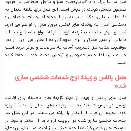
هتل مارینا پارک، با بزرگترین فضای سبز و ساحل اختصاصی در جزیره،
همچون بهشتی کوچک در کیش است. این هتل برای علاقه مندان به
تفریحات دریایی، امکانات بی نظیری از جمله اجاره یات اختصاصی و
دسترسی آسان به بوتیک های لوکس درون هتل را فراهم می آورد.
اسپا و مرکز سلامت پیشرفته آن، با ارائه انواع ماساژ و خدمات
درمانی، آرامشی عمیق را برای میهمانان به ارمغان می آورد. از نظر
موقعیت مکانی نیز، دسترسی آسانی به تفریحات و مراکز خرید اصلی
جزیره دارد، اما حریم خصوصی و آرامش محیط خود را حفظ کرده
است.
هتل پالاس و ویدا: اوج خدمات شخصی سازی
شده
هتل های پالاس و ویدا، از دیگر گزینه های برجسته برای اقامت
لوکس در کیش هستند که با سوئیت های مجلل و امکانات ویژه
خود، تجربه ای فراتر از انتظار را ارائه می دهند. در این هتل ها،
خدمات شخصی سازی شده در اولویت قرار دارد؛ از استخر و سونا در
سوئیت های خاص گرفته تا خدمات کانسیرژ اختصاصی برای رزروهای