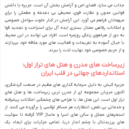
جذاب می سازد، فضای امن و آرامش بخش آن است. جزیره با داشتن
قوانین مدون و نظارت قوی، محیطی بی دغدغه و مطمئن را برای
میهمانان فراهم می آورد. این آرامش در کنار خلوت سواحل خصوصی
و امکانات رفاهی ممتاز، بستری ایده آل برای استراحت و تجدید قوا
به دور از هیاهوی زندگی روزمره است. افراد می توانند در این محیط،
با خیال آسوده به تفریحات و فعالیت های مورد علاقه خود بپردازند
و از حریم خصوصی خود نهایت لذت را ببرند.
زیرساخت های مدرن و هتل های تراز اول:
استانداردهای جهانی در قلب ایران
جزیره کیش به دلیل سرمایه گذاری های عظیم در صنعت گردشگری،
اکنون میزبان مجموعه ای از مدرن ترین زیرساخت ها و هتل های
تراز اول است. این هتل ها، با طراحی های چشمگیر، امکانات پیشرفته
و خدماتی بی نقص، انتظارات هر مسافر لوکسی را برآورده می کنند. از
استخرهای مجلل و سالن های اسپا و ماساژ VIP گرفته تا سوئیت
های پرزیدنتال با چشم انداز دریا، تمامی جزئیات برای ایجاد یک