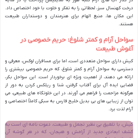
در کنار آب های آرام کلبه هور به مدیتیشن پرداخت یا در سایه
درخت کهنسال سبز، لحظاتی را به تفکر و خلوت با خود اختصاص داد.
این مکان ها، منبع الهام برای هنرمندان و دوستداران طبیعت
هستند.
سواحل آرام و کمتر شلوغ: حریم خصوصی در
آغوش طبیعت
کیش دارای سواحل متعددی است، اما برای مسافران لوکس، معرفی و
دسترسی به سواحل آرام و کمتر شلوغ، که حریم خصوصی بیشتری را
ارائه می دهند، از اهمیت ویژه ای برخوردار است. این سواحل بکر،
فضایی ایده آل برای آفتاب گرفتن، شنا و ریلکس کردن به دور از
هرگونه مزاحمت را فراهم می آورند. در این خلوتگاه های طبیعی، می
توان از زیبایی های بی بدیل خلیج فارس به سبکی کاملاً اختصاصی و
آرام لذت برد.
کیش، با تلفیق بی نظیر تجمل و طبیعت، دعوت نامه ای است به
کشف ابعادی جدید از آرامش و هیجان، که در هر گوشه آن