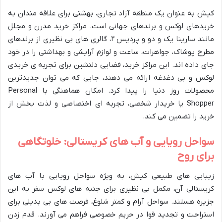
کیش به عنوان یک منطقه آزاد تجاری، بهشتی برای علاقه مندان به
خریدهای لوکس و برندهای جهانی است. مراکز خرید مدرن و مجلل
مانند سارینا یک و دو و پردیس ۲، گالری های بی نظیری از برندهای
مطرح پوشاک، جواهرات، ساعت و لوازم آرایشی و بهداشتی را در خود
جای داده اند. این مراکز خرید، فضایی دلنشین برای تجربه ی خریدی
لوکس و بی دغدغه ارائه می دهند، جایی که می توان جدیدترین
محصولات روز دنیا را پیدا کرد. امکان هماهنگی با Personal
Shopper یا خریدار شخصی، تجربه ای اختصاصی و لذت بخش از
خرید را تضمین می کند.
سواحل رویایی و آب های کریستالی: خلوتگاهی
برای روح
زیبایی های طبیعی کیش، به ویژه سواحل رویایی با آب های
کریستالی آن، مکمل بی نظیری برای جنبه های لوکس سفر به این
جزیره هستند. سواحل آرام و کمتر شلوغ، فرصت های بی بدیلی برای
استراحت و تجدید قوا در حریم خصوصی فراهم می آورند. قدم زدن