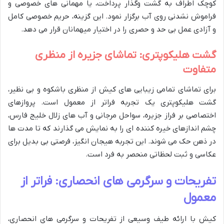
کوچک اطراف به گشت وگذار پرداخت، یا مهمانی های خصوصی و
فراموش نشدنی روی آب برگزار نمود. این گزینه، حریم خصوصی کامل
و آزادی عمل بی حد و حصری را در اختیار میهمانان قرار می دهد.
گشت هلیکوپتری: تماشای جزیره از منظری
متفاوت
برای تماشای تمامی زیبایی های کیش از منظری باشکوه و بی نظیر،
گشت هلیکوپتری یک تجربه فراتر از معمول است. پروازهای
اختصاصی بر فراز جزیره، سواحل مرجانی و آب های زلال خلیج فارس،
چشم اندازهای خیره کننده ای را به نمایش می گذارند که تا مدت ها
در ذهن حک می شوند. این تجربه هیجان انگیز، فرصتی بی بدیل برای
عکاسی و ثبت لحظاتی منحصر به فرد است.
تفریحات و سرگرمی های انحصاری: فراتر از
معمول
کیش با ارائه طیف وسیعی از تفریحات و سرگرمی های انحصاری،