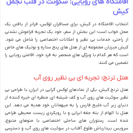
اقامتگاه های رویایی: سکونت در قلب تجمل
کیش
انتخاب اقامتگاه در کیش، برای مسافران لوکس، فراتر از یافتن یک
محل خواب است؛ این بخش از سفر، خود یک تجربه فراموش نشدنی
از راحتی، خدمات بی نظیر و امکانات اختصاصی را شامل می شود.
کیش میزبان مجموعه ای از هتل های پنج ستاره و بوتیک های خاص
است که هر کدام با ویژگی های منحصر به فرد خود، اقامتی رویایی را
تضمین می کنند.
هتل ترنج: تجربه ای بی نظیر روی آب
هتل ترنج کیش، یکی از نمادهای لوکس گرایی در ایران، با طراحی بی
نظیر سوئیت های روی آب و کف شیشه ای، منظره ای خیره کننده از
دنیای زیر آب خلیج فارس را به میهمانان خود هدیه می دهد. این
هتل با الهام از بته جقه ایرانی و با رویکردی زیست محیطی طراحی
شده است. رستوران های ساحلی اختصاصی با منوهای متنوع،
سرویس بیدارباش طلوع آفتاب در سوئیت های روی آب، و دسترسی