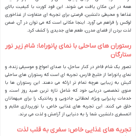
همه در این مکان یافت می شوند. این فود کورت با کیفیت بالای
غذاها و محیطی دلنشین، فرصتی برای تجربه ای متفاوت از غذاخوری
لوکس را فراهم می آورد. اینجا مکانی است که می توان در آن، ضمن
لذت بردن از فضای مدرن، طعم های جدیدی را کشف کرد.
رستوران های ساحلی با نمای پانوراما: شام زیر نور
ستارگان
تصور یک شام فاخر در کنار ساحل، با صدای امواج و موسیقی زنده، و
نمای پانوراما از خلیج فارس، تجربه ای است که رستوران های ساحلی
کیش به زیبایی هرچه تمام تر ارائه می دهند. این رستوران ها با
منوی تخصصی دریایی خود که شامل تازه ترین صید روز است، و
خدمات پذیرایی ویژه، لحظاتی جادویی و رمانتیک را برای میهمانان
خلق می کنند. این تجربه های غذایی خاص، با نورپردازی ملایم و
اتمسفری دلنشین، شما را به دنیایی از آرامش و لذت می برند.
تجربه های غذایی خاص: سفری به قلب لذت