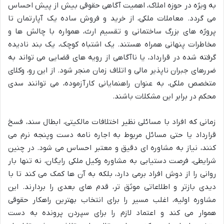
به ویژه در حوزه املاک، اهمیت آگاهی حقوقی بیش از پیش احساس
می گردد. معاملات ملکی، از خرید و فروش ساده یک آپارتمان تا
پروژه های بزرگ ساختمانی و تقسیم ارث، همواره با چالش ها و
مخاطرات پنهانی همراه هستند. یک اشتباه کوچک، یک بند نادیده
گرفته شده در قرارداد، یا ناآگاهی از رویه های قضایی می تواند به
ضررهای جبران ناپذیر مالی و اتلاف زمان منجر شود. از این رو، وکلای
متخصص ملکی، به عنوان راهنمایانی کارآزموده، می توانند سدی
محکم در برابر این مشکلات باشند.
زمانی که افراد با مسائلی نظیر اختلافات مالکیتی، ابطال سند، فسخ
قرارداد یا حتی مسائل مربوط به اجاره نامه دست وپنجه نرم می
کنند، نیاز به مشاوره ای دقیق و معتبر احساس می شود. در چنین
شرایطی، فرصت دستیابی به مشاوره وکیل ملکی رایگان، نه تنها بار
روانی را از دوش افراد برمی دارد، بلکه به آن ها کمک می کند تا با
دیدی بازتر و اطلاعاتی موثق تر، قدم های بعدی را بردارند. این
مشاوره اولیه، اغلب مسیر را برای انتخاب بهترین راهکار حقوقی
هموار می کند و اعتماد لازم را برای سپردن پرونده به دست