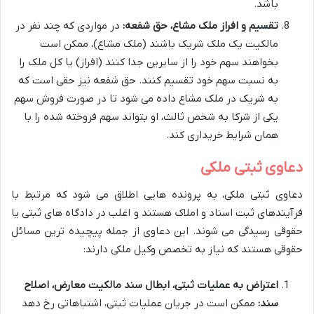
باشد.
تقسیم و افراز ملک مشاع، حق شفعه:
در مواردی که چند نفر در
مالکیت یک ملک شریک باشند (ملک مشاع)، ممکن است
بخواهند سهم خود را از سایرین جدا کنند (افراز) یا کل ملک را
به نسبت سهم خود تقسیم کنند. حق شفعه نیز حقی است که
به شریک در ملک مشاع داده می شود تا در صورت فروش سهم
یکی از شرکا به شخص ثالث، او بتواند سهم فروخته شده را با
همان شرایط خریداری کند.
دعاوی ثبتی ملکی
دعاوی ثبتی ملکی، به پرونده هایی اطلاق می شود که مرتبط با
فرآیندهای ثبت اسناد و املاک هستند و اغلب در دادگاه های ثبتی یا
حقوقی رسیدگی می شوند. این دعاوی از جمله پیچیده ترین مسائل
حقوقی هستند که نیاز به تخصص وکیل ملکی دارند:
اعتراض به عملیات ثبتی، ابطال سند مالکیت معارض، اصلاح
سند:
ممکن است در جریان عملیات ثبتی، اشتباهاتی رخ دهد