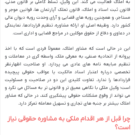
به املاک فعالیت می کند. این وکیل، تسلط کاملی بر قانون مدنی،
قانون ثبت اسناد و املاک، قانون تملک آپارتمان ها، قوانین موجر و
مستاجر، و همچنین رویه های قضایی و آرای وحدت رویه دیوان عالی
کشور دارد. وظیفه اصلی او، ارائه مشاوره، تنظیم قراردادها، نمایندگی
در دعاوی و دفاع از حقوق موکلین در مراجع قضایی و اداری است.
این در حالی است که مشاور املاک، معمولاً فردی است که با اخذ
پروانه از اتحادیه صنفی، به معرفی ملک، واسطه گری در معاملات و
تنظیم مبایعه نامه های عادی می پردازد. او صلاحیت اظهارنظر
تخصصی درباره اعتبار اسناد مالکیت یا عواقب حقوقی پیچیده
قراردادها را ندارد. تفاوت کلیدی این دو در صلاحیت و مسئولیت
است؛ وکیل ملکی با نگاهی عمیق تر و قانونی تر به مسائل می نگرد و
می تواند از وقوع مشکلات حقوقی پیشگیری کند، در حالی که مشاور
املاک بیشتر بر جنبه های تجاری و تسهیل معامله تمرکز دارد.
چرا قبل از هر اقدام ملکی به مشاوره حقوقی نیاز
است؟