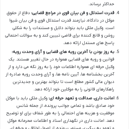
حداکثر برساند.
قدرت استدلال و فن بیان قوی در مراجع قضایی:
دفاع از حقوق
موکل در دادگاه، نیازمند قدرت استدلال قوی و فن بیان شیوا
است. وکیل ملکی باید بتواند دلایل و مستندات را به شکلی
روشن و قانع کننده برای قاضی تبیین کند و به سوالات احتمالی
پاسخ های مستدل ارائه دهد.
به روز بودن با آخرین رویه های قضایی و آرای وحدت رویه:
قوانین و رویه های قضایی همواره در حال تغییر هستند. یک
وکیل حرفه ای همواره اطلاعات خود را به روز نگه می دارد و از
آخرین بخشنامه ها، آیین نامه ها، و آرای وحدت رویه صادره از
دیوان عالی کشور مطلع است تا بتواند بهترین و جدیدترین
راهکارهای قانونی را به موکلین خود ارائه دهد.
امانت داری، صداقت و تعهد حرفه ای:
وکیل ملکی باید با موکل
خود صادق باشد و تمامی جوانب پرونده، از جمله شانس
موفقیت و هزینه های احتمالی را به طور شفاف برای او توضیح
دهد. امانت داری در نگهداری اسناد و اطلاعات محرمانه موکل
و تعهد به پیگیری مستمر پرونده، از اصول اخلاقی و حرفه ای