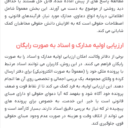
مطالعه پاسخ های از پیش آماده شده، قابل حل هستند یا حداقل
دید روشنی از موضوع به دست می آورند. این بخش معمولاً شامل
اطلاعاتی درباره انواع دعاوی، مدارک مورد نیاز، فرآیندهای قانونی، و
اصطلاحات حقوقی است که به افزایش دانش حقوقی مخاطبان کمک
شایانی می کند.
ارزیابی اولیه مدارک و اسناد به صورت رایگان
برخی از دفاتر وکالت، امکان ارزیابی اولیه مدارک و اسناد را به صورت
رایگان فراهم می کنند. در این روش، کاربران می توانند اسناد مرتبط
با پرونده ملکی خود را (معمولاً به صورت الکترونیکی) برای دفتر ارسال
کرده و وکلای مجموعه، یک بررسی اجمالی و تخصصی روی آن ها انجام
دهند. این ارزیابی اولیه، به فرد کمک می کند تا از نقاط قوت و ضعف
پرونده خود آگاه شود و بفهمد که آیا دعوای حقوقی او دارای مبنای
قانونی است یا خیر. این خدمت، به خصوص برای پرونده های
پیچیده تر که نیاز به بررسی دقیق اسناد دارند، بسیار کارآمد است و
می تواند از اتلاف وقت و هزینه در صورت عدم وجود مبنای حقوقی
قوی، جلوگیری کند.