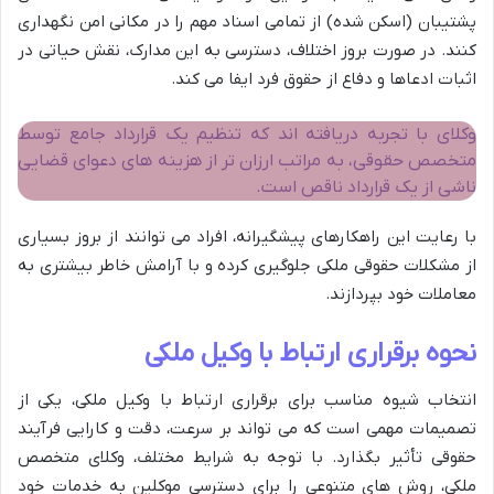
پشتیبان (اسکن شده) از تمامی اسناد مهم را در مکانی امن نگهداری
کنند. در صورت بروز اختلاف، دسترسی به این مدارک، نقش حیاتی در
اثبات ادعاها و دفاع از حقوق فرد ایفا می کند.
وکلای با تجربه دریافته اند که تنظیم یک قرارداد جامع توسط
متخصص حقوقی، به مراتب ارزان تر از هزینه های دعوای قضایی
ناشی از یک قرارداد ناقص است.
با رعایت این راهکارهای پیشگیرانه، افراد می توانند از بروز بسیاری
از مشکلات حقوقی ملکی جلوگیری کرده و با آرامش خاطر بیشتری به
معاملات خود بپردازند.
نحوه برقراری ارتباط با وکیل ملکی
انتخاب شیوه مناسب برای برقراری ارتباط با وکیل ملکی، یکی از
تصمیمات مهمی است که می تواند بر سرعت، دقت و کارایی فرآیند
حقوقی تأثیر بگذارد. با توجه به شرایط مختلف، وکلای متخصص
ملکی، روش های متنوعی را برای دسترسی موکلین به خدمات خود