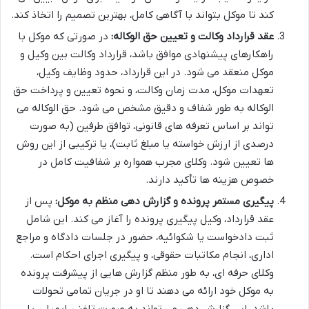
کند تا موکل بتواند با آگاهی کامل، بهترین تصمیم را اتخاذ کند.
عقد قرارداد وکالت و تعیین حق الوکاله:
در صورتی که موکل با
راهکارهای پیشنهادی موافق باشد، قرارداد وکالت بین وکیل و
موکل منعقد می شود. در این قرارداد، حدود وظایف وکیل،
تعهدات موکل، مدت زمان وکالت، و نحوه تعیین و پرداخت حق
الوکاله به طور شفاف و دقیق مشخص می شود. حق الوکاله می
تواند بر اساس تعرفه های قانونی، توافق طرفین (به صورت
درصدی از ارزش خواسته یا مبلغ ثابت)، یا ترکیبی از این روش
ها تعیین شود. وکلای مجرب همواره بر شفافیت کامل در
خصوص هزینه ها تأکید دارند.
پیگیری مستمر پرونده و گزارش دهی منظم به موکل:
پس از
عقد قرارداد، وکیل پیگیری پرونده را آغاز می کند. این شامل
ثبت دادخواست یا شکوائیه، حضور در جلسات دادگاه و مراجع
اداری، انجام مکاتبات حقوقی، و پیگیری اجرای احکام است.
وکلای حرفه ای، به طور منظم گزارش هایی از پیشرفت پرونده
به موکل خود ارائه می دهند تا او در جریان تمامی تحولات