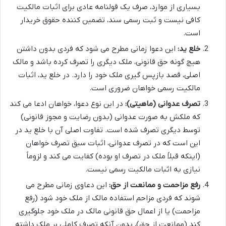
بسیاری از موارد، صرف یک قولنامه عادی برای اثبات مالکیت
کافی نیست و ثبت رسمی سند، تضمین کننده حقوق خریدار
است.
خلع ید:
این دعوا زمانی مطرح می شود که فردی بدون داشتن
هیچ گونه حق قانونی، ملک دیگری را تصرف کرده باشد و مالک
اصلی، قصد بازپس گیری ملک خود را دارد. در خلع ید، اثبات
مالکیت رسمی خواهان ضروری است.
تصرف عدوانی (ماهیتی):
در این نوع دعوا، خواهان ادعا می کند
که ملکش به صورت عدوانی (بدون رضایت و مجوز قانونی)
توسط دیگری تصرف شده است. تفاوت اصلی آن با خلع ید در
این است که در تصرف عدوانی، اثبات سبق تصرف خواهان
(اینکه قبلاً ملک در تصرف او بوده) کفایت می کند و لزوماً
نیازی به اثبات مالکیت رسمی نیست.
رفع مزاحمت و ممانعت از حق:
این دعاوی زمانی مطرح می
شوند که فردی مزاحم استفاده مالک از ملک خود شود (رفع
مزاحمت) یا از اعمال حق قانونی مالک در ملک خود جلوگیری
کند (ممانعت از حق)، بدون آنکه تصرف کاملی بر ملک داشته