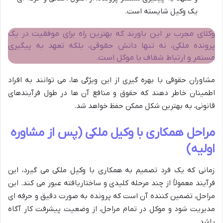
یک وکیل شایسته است.
وکلای مجرب بر این باورند که بهترین راه برای موفقیت در یک
پرونده ملکی، نه تنها دانش حقوقی، بلکه تعهد به پیگیری
مستمر و ارتباط شفاف با موکل است.
مشاوران حقوقی با بهره گیری از این ویژگی ها، می توانند به افراد
اطمینان خاطر دهند که حقوق و منافع آن ها در طول فرآیندهای
قانونی، به بهترین شکل ممکن حفظ خواهد شد.
مراحل همکاری با وکیل ملکی (پس از مشاوره
اولیه)
زمانی که یک فرد تصمیم به همکاری با وکیل ملکی می گیرد، این
فرآیند معمولاً از چند مرحله کلیدی و ساختاریافته عبور می کند. این
مراحل، تضمین کننده آن است که پرونده به صورت دقیق و حرفه ای
مدیریت شود و موکل در تمام مراحل، از وضعیت پیشرفت کار آگاه
باشد.