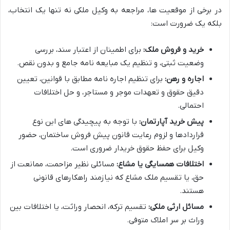
در برخی از موقعیت ها، مراجعه به وکیل ملکی نه تنها یک انتخاب،
بلکه یک ضرورت است:
خرید و فروش ملک:
برای اطمینان از اعتبار سند، بررسی
وضعیت ثبتی، و تنظیم یک مبایعه نامه جامع و بدون نقص.
اجاره و رهن:
برای تنظیم اجاره نامه مطابق با قوانین، تعیین
دقیق حقوق و تعهدات موجر و مستاجر، و حل اختلافات
احتمالی.
پیش خرید آپارتمان:
با توجه به پیچیدگی های این نوع
قراردادها و لزوم رعایت قانون پیش فروش ساختمان، حضور
وکیل برای حفظ حقوق خریدار ضروری است.
اختلافات همسایگی یا مشاع:
مسائلی نظیر مزاحمت، ممانعت از
حق، یا تقسیم ملک مشاع که نیازمند راهکارهای قانونی
هستند.
مسائل ارثی ملکی:
تقسیم ترکه، انحصار وراثت، یا اختلافات بین
وراث بر سر املاک متوفی.