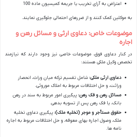
اعتراض به آرای تخریب یا جریمه کمیسیون ماده 100
به موکلین کمک کنند و از ضررهای احتمالی جلوگیری نمایند.
موضوعات خاص: دعاوی ارثی و مسائل رهن و
اجاره
در کنار دعاوی فوق، موضوعات خاصی نیز وجود دارند که نیازمند
تخصص وکیل ملکی هستند:
دعاوی ارثی ملکی:
شامل تقسیم ترکه میان وراث، انحصار
وراثت، و حل اختلافات مربوط به املاک موروثی.
مسائل رهن و فک رهن:
پیگیری امور مربوط به سند در رهن
بانک، یا فک رهن پس از تسویه بدهی.
حقوق مستأجر و موجر (تخلیه ملک):
پیگیری دعاوی تخلیه
ملک، وصول اجاره بهای معوقه، و حل اختلافات مربوط به اجاره
نامه ها.