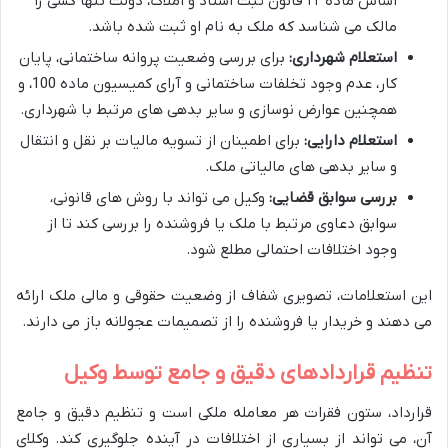
اساس ماده ۲۲ قانون ثبت اسناد و املاک، دولت تنها کسی را
مالک می شناسد که ملک به نام او ثبت شده باشد.
استعلام شهرداری:
برای بررسی وضعیت پروانه ساختمانی، پایان
کار، عدم وجود تخلفات ساختمانی و آرای کمیسیون ماده 100، و
همچنین عوارض نوسازی و سایر بدهی های مرتبط با شهرداری.
استعلام دارایی:
برای اطمینان از تسویه مالیات بر نقل و انتقال
و سایر بدهی های مالیاتی ملک.
بررسی سوابق قضایی:
وکیل می تواند با روش های قانونی،
سوابق دعاوی مرتبط با ملک یا فروشنده را بررسی کند تا از
وجود اختلافات احتمالی مطلع شود.
این استعلامات، تصویری شفاف از وضعیت حقوقی و مالی ملک ارائه
می دهند و خریدار یا فروشنده را از تصمیمات عجولانه باز می دارند.
تنظیم قراردادهای دقیق و جامع توسط وکیل
قرارداد، ستون فقرات هر معامله ملکی است و تنظیم دقیق و جامع
آن، می تواند از بسیاری از اختلافات در آینده جلوگیری کند. وکلای