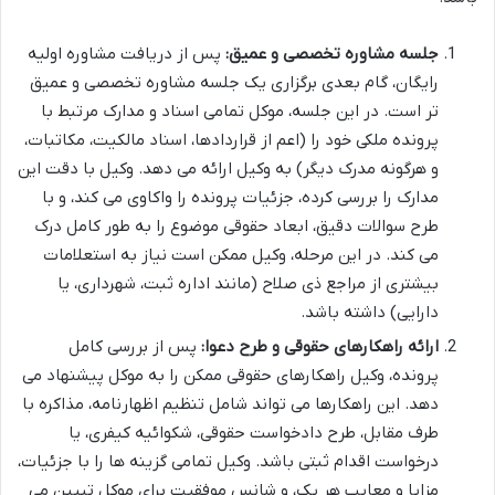
جلسه مشاوره تخصصی و عمیق:
پس از دریافت مشاوره اولیه
رایگان، گام بعدی برگزاری یک جلسه مشاوره تخصصی و عمیق
تر است. در این جلسه، موکل تمامی اسناد و مدارک مرتبط با
پرونده ملکی خود را (اعم از قراردادها، اسناد مالکیت، مکاتبات،
و هرگونه مدرک دیگر) به وکیل ارائه می دهد. وکیل با دقت این
مدارک را بررسی کرده، جزئیات پرونده را واکاوی می کند، و با
طرح سوالات دقیق، ابعاد حقوقی موضوع را به طور کامل درک
می کند. در این مرحله، وکیل ممکن است نیاز به استعلامات
بیشتری از مراجع ذی صلاح (مانند اداره ثبت، شهرداری، یا
دارایی) داشته باشد.
ارائه راهکارهای حقوقی و طرح دعوا:
پس از بررسی کامل
پرونده، وکیل راهکارهای حقوقی ممکن را به موکل پیشنهاد می
دهد. این راهکارها می تواند شامل تنظیم اظهارنامه، مذاکره با
طرف مقابل، طرح دادخواست حقوقی، شکوائیه کیفری، یا
درخواست اقدام ثبتی باشد. وکیل تمامی گزینه ها را با جزئیات،
مزایا و معایب هر یک، و شانس موفقیت برای موکل تبیین می