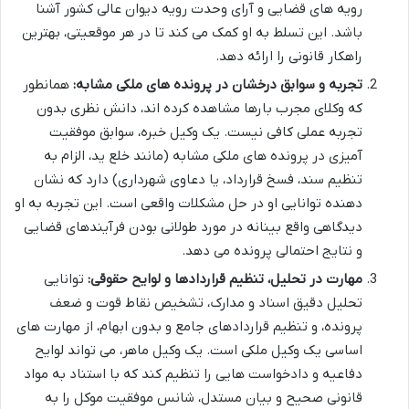
رویه های قضایی و آرای وحدت رویه دیوان عالی کشور آشنا
باشد. این تسلط به او کمک می کند تا در هر موقعیتی، بهترین
راهکار قانونی را ارائه دهد.
تجربه و سوابق درخشان در پرونده های ملکی مشابه:
همانطور
که وکلای مجرب بارها مشاهده کرده اند، دانش نظری بدون
تجربه عملی کافی نیست. یک وکیل خبره، سوابق موفقیت
آمیزی در پرونده های ملکی مشابه (مانند خلع ید، الزام به
تنظیم سند، فسخ قرارداد، یا دعاوی شهرداری) دارد که نشان
دهنده توانایی او در حل مشکلات واقعی است. این تجربه به او
دیدگاهی واقع بینانه در مورد طولانی بودن فرآیندهای قضایی
و نتایج احتمالی پرونده می دهد.
مهارت در تحلیل، تنظیم قراردادها و لوایح حقوقی:
توانایی
تحلیل دقیق اسناد و مدارک، تشخیص نقاط قوت و ضعف
پرونده، و تنظیم قراردادهای جامع و بدون ابهام، از مهارت های
اساسی یک وکیل ملکی است. یک وکیل ماهر، می تواند لوایح
دفاعیه و دادخواست هایی را تنظیم کند که با استناد به مواد
قانونی صحیح و بیان مستدل، شانس موفقیت موکل را به