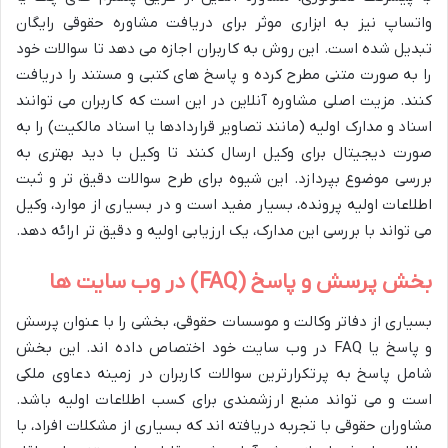
واتساپ نیز به ابزاری موثر برای دریافت مشاوره حقوقی رایگان
تبدیل شده است. این روش به کاربران اجازه می دهد تا سوالات خود
را به صورت متنی مطرح کرده و پاسخ های کتبی و مستند را دریافت
کنند. مزیت اصلی مشاوره آنلاین در این است که کاربران می توانند
اسناد و مدارک اولیه (مانند تصاویر قراردادها یا اسناد مالکیت) را به
صورت دیجیتال برای وکیل ارسال کنند تا وکیل با دید بهتری به
بررسی موضوع بپردازد. این شیوه برای طرح سوالات دقیق تر و ثبت
اطلاعات اولیه پرونده، بسیار مفید است و در بسیاری از موارد، وکیل
می تواند با بررسی این مدارک، یک ارزیابی اولیه و دقیق تر ارائه دهد.
بخش پرسش و پاسخ (FAQ) در وب سایت ها
بسیاری از دفاتر وکالت و موسسات حقوقی، بخشی را با عنوان پرسش
و پاسخ یا FAQ در وب سایت خود اختصاص داده اند. این بخش
شامل پاسخ به پرتکرارترین سوالات کاربران در زمینه دعاوی ملکی
است و می تواند منبع ارزشمندی برای کسب اطلاعات اولیه باشد.
مشاوران حقوقی با تجربه دریافته اند که بسیاری از مشکلات افراد، با