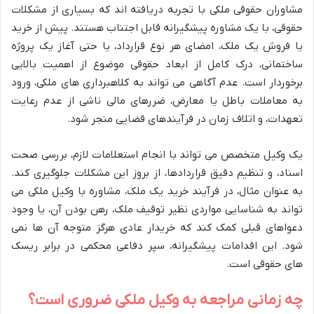
مشاوران حقوقی ملکی با تجربه دریافته اند که بسیاری از مشکلات
حقوقی، با یک مشاوره پیشگیرانه قابل اجتناب هستند. پیش از خرید
یا فروش یک ملک، امضای هر نوع قرارداد، یا حتی آغاز یک پروژه
ساختمانی، درک کامل از ابعاد حقوقی موضوع از اهمیت بالایی
برخوردار است. عدم آگاهی می تواند به کلاهبرداری های ملکی، ورود
به معاملات باطل یا معارض، ضررهای مالی ناشی از عدم رعایت
تعهدات، و اتلاف زمان در فرآیندهای قضایی منجر شود.
یک وکیل متخصص می تواند با انجام استعلامات لازم، بررسی صحت
اسناد، و تنظیم دقیق قراردادها، از بروز این مشکلات جلوگیری کند.
به عنوان مثال، در فرآیند خرید یک ملک، مشاوره با وکیل ملکی می
تواند به شناسایی مواردی نظیر توقیف ملک، رهن بودن آن، یا وجود
دعواهای قبلی کمک کند که خریدار عادی هرگز متوجه آن ها نمی
شود. این اقدامات پیشگیرانه، سپر دفاعی محکمی در برابر ریسک
های حقوقی است.
چه زمانی مراجعه به وکیل ملکی ضروری است؟