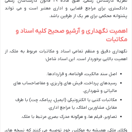
نظریه کارشناس رسمی، طبق ماده ۲۹ قانون کارشناسان رسمی
دادگستری، برای مراجع قضایی و اداری معتبر است و می تواند
پشتوانه محکمی برای هر یک از طرفین باشد.
اهمیت نگهداری و آرشیو صحیح کلیه اسناد و
مکاتبات
نگهداری دقیق و منظم تمامی اسناد و مکاتبات مربوط به ملک، از
اهمیت بالایی برخوردار است. این اسناد شامل:
اصل سند مالکیت، قولنامه، و قراردادها.
رسیدهای پرداخت، فیش های واریزی، و مفاصاحساب های
مالیاتی و شهرداری.
مکاتبات کتبی یا الکترونیکی (ایمیل، پیامک، چت) با طرف
مقابل، مشاورین املاک، یا مراجع اداری.
تصاویر، فیلم ها، و هرگونه مدرک بصری مرتبط با ملک.
وکلای ملکی همیشه به موکلین خود توصیه می کنند که نسخه های