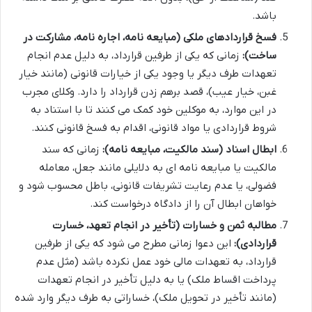
باشد.
فسخ قراردادهای ملکی (مبایعه نامه، اجاره نامه، مشارکت در
ساخت):
زمانی که یکی از طرفین قرارداد، به دلیل عدم انجام
تعهدات طرف دیگر یا وجود یکی از خیارات قانونی (مانند خیار
غبن، خیار عیب)، قصد برهم زدن قرارداد را دارد. وکلای مجرب
در این موارد، به موکلین خود کمک می کنند تا با استناد به
شروط قراردادی یا مواد قانونی، اقدام به فسخ قانونی کنند.
ابطال اسناد (سند مالکیت، مبایعه نامه):
زمانی که سند
مالکیت یا مبایعه نامه ای به دلایلی مانند جعل، معامله
فضولی، یا عدم رعایت تشریفات قانونی، باطل محسوب شود و
خواهان ابطال آن را از دادگاه درخواست کند.
مطالبه ثمن و خسارات (تأخیر در انجام تعهد، خسارت
قراردادی):
این دعوا زمانی مطرح می شود که یکی از طرفین
قرارداد، به تعهدات مالی خود عمل نکرده باشد (مثل عدم
پرداخت اقساط ملک) یا به دلیل تأخیر در انجام تعهدات
(مانند تأخیر در تحویل ملک)، خساراتی به طرف دیگر وارد شده