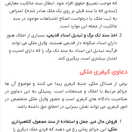
که موجب تضییع حقوق افراد شود. ابطال سند مالکیت معارض
(سندی که با سند قبلی بر روی یک ملک صادر شده)، اعتراض
به ثبت ملک، یا درخواست اصلاح اشتباهات موجود در سند
مالکیت از جمله این موارد است.
اخذ سند تک برگ و تبدیل اسناد قدیمی:
بسیاری از املاک هنوز
دارای اسناد منگوله دار قدیمی هستند. وکیل ملکی می تواند
فرآیند تبدیل این اسناد به سند تک برگ را که دارای امنیت و
اعتبار بیشتری است، پیگیری کند.
دعاوی کیفری ملکی
برخی از مسائل ملکی، جنبه کیفری پیدا می کنند و موضوع آن ها
جرائم مرتبط با املاک و مستغلات است. رسیدگی به این دعاوی در
صلاحیت دادگاه های کیفری است و حضور وکیل ملکی متخصص در
امور کیفری، می تواند نقش بسزایی در احقاق حق داشته باشد:
فروش مال غیر، جعل و استفاده از سند مجعول، کلاهبرداری
ملکی:
این جرائم زمانی رخ می دهند که فردی ملک دیگری را