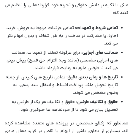
ملکی با تکیه بر دانش حقوقی و تجربه خود، قراردادهایی را تنظیم می
کنند که:
تمامی شروط و تعهدات:
تمامی جزئیات مربوط به فروش، خرید،
اجاره، یا مشارکت در ساخت را به طور شفاف و بدون ابهام ذکر
می کند.
ضمانت های اجرایی:
برای هرگونه تخلف از تعهدات، ضمانت
های اجرایی مشخصی (مانند وجه التزام، حق فسخ) پیش بینی
می کند تا طرفین ملزم به رعایت قرارداد باشند.
تاریخ ها و زمان بندی دقیق:
تمامی تاریخ های کلیدی، از جمله
تاریخ تحویل ملک، پرداخت اقساط، و انتقال سند رسمی، به
وضوح مشخص می شوند.
حقوق و تکالیف طرفین:
حقوق و تکالیف هر یک از طرفین به
تفصیل بیان می شود تا از سوءتفاهم ها جلوگیری شود.
همانطور که وکلای متخصص در پرونده های متعدد مشاهده کرده
اند، بسیاری از دعاوی ناشی از ابهام یا نقص در قراردادهای عادی