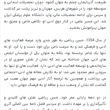
طبیعت آذربایجان، چشم به جهان گشود. دوران تحصیلات ابتدایی و
متوسطه خود را در شهرهای هریس، مهربان و تبریز پشت سر گذاشت
و سپس برای ادامه تحصیلات عالی، وارد دانشگاه علوم پزشکی ایران
شد. این مسیر علمی، در کنار ذوق ادبی او، نگاهی خاص و عمیق به
جهان پیرامونش بخشید.
از سال 1354، حسن ریاضی به طور جدی وارد عرصه فعالیت های
ادبی و فرهنگی شد و به سرعت نامی برای خود دست و پا کرد. او نه
تنها یک شاعر برجسته بود، بلکه به عنوان یکی از مؤسسان انجمن
های ادبی جهان شناخته می شد که نشان از نقش محوری او در
سازماندهی و توسعه فعالیت های ادبی دارد. فعالیت های او تنها به
سرودن شعر محدود نمی شد؛ او به نگارش مقاله های ادبی-اجتماعی
می پرداخت و همچنین به ترجمه آثار ادبی مهم جهان همت می
گماشت که نشان از وسعت دید و علاقه او به فرهنگ جهانی دارد.
در دو دهه پایانی عمر خود، حسن ریاضی نقش های کلیدی و
تأثیرگذاری را بر عهده داشت. او سردبیر فصل نامه بین المللی آذری