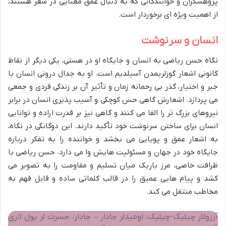
پژوهشگران و خوانندگانی که به دنبال عمق معنایی در شعر هستند،
از اهمیت ویژه ای برخوردار است.
انسان و سرنوشت
نگاه حسن ریاضی به انسان و جایگاه او در هستی، یکی دیگر از نقاط
کانونی اشعار گوزلریمدن آسیلدیم است. او به جدال درونی انسان با
جبر و اختیار، گذر بی رحمانه زمان و تأثیر آن بر زندگی فردی و جمعی
می پردازد. اشعارش گاهی حس کوچکی و آسیب پذیری انسان در برابر
نیروهای بزرگ تر را القا می کنند و گاهی نیز بر قدرت اراده و توانایی
انسان برای ساختن سرنوشت خود تأکید دارند. این دوگانگی در نگاه،
به اشعار عمق و پویایی می بخشد و خواننده را به تفکر درباره
جایگاه خود در جهان و مسئولیت هایش وا می دارد. حسن ریاضی با
ظرافت خاصی، مرز باریک میان تسلیم و مقاومت را به تصویر می
کشد و پیام هایی عمیق را در قالب کلماتی ساده و قابل فهم به
مخاطب منتقل می کند.
آرزولار چیلیک-چیلیک، اومیدلر جادار – جادار. حسرت لر یول لاری