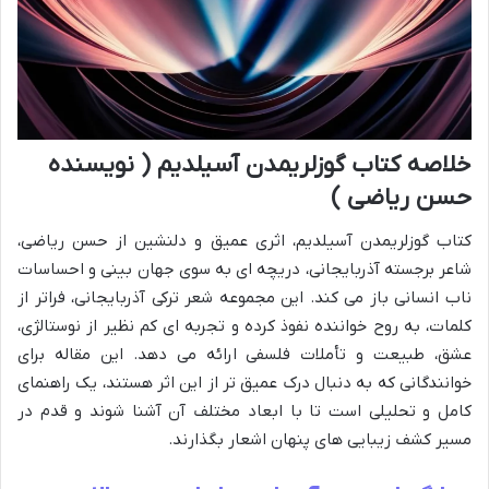
خلاصه کتاب گوزلریمدن آسیلدیم ( نویسنده
حسن ریاضی )
کتاب گوزلریمدن آسیلدیم، اثری عمیق و دلنشین از حسن ریاضی،
شاعر برجسته آذربایجانی، دریچه ای به سوی جهان بینی و احساسات
ناب انسانی باز می کند. این مجموعه شعر ترکی آذربایجانی، فراتر از
کلمات، به روح خواننده نفوذ کرده و تجربه ای کم نظیر از نوستالژی،
عشق، طبیعت و تأملات فلسفی ارائه می دهد. این مقاله برای
خوانندگانی که به دنبال درک عمیق تر از این اثر هستند، یک راهنمای
کامل و تحلیلی است تا با ابعاد مختلف آن آشنا شوند و قدم در
مسیر کشف زیبایی های پنهان اشعار بگذارند.