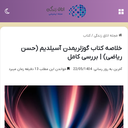
منو
تغی
مجله اتاق زندگی
/
کتاب
خلاصه کتاب گوزلریمدن آسیلدیم (حسن
ریاضی) | بررسی کامل
آخرین به روز رسانی: 22/05/1404
خواندن این مطلب 13 دقیقه زمان میبرد