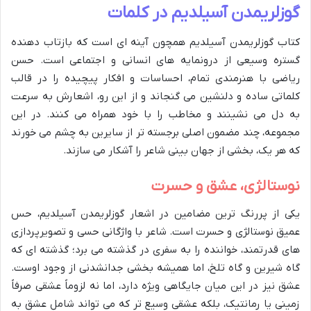
گوزلریمدن آسیلدیم در کلمات
کتاب گوزلریمدن آسیلدیم همچون آینه ای است که بازتاب دهنده
گستره وسیعی از درونمایه های انسانی و اجتماعی است. حسن
ریاضی با هنرمندی تمام، احساسات و افکار پیچیده را در قالب
کلماتی ساده و دلنشین می گنجاند و از این رو، اشعارش به سرعت
به دل می نشینند و مخاطب را با خود همراه می کنند. در این
مجموعه، چند مضمون اصلی برجسته تر از سایرین به چشم می خورند
که هر یک، بخشی از جهان بینی شاعر را آشکار می سازند.
نوستالژی، عشق و حسرت
یکی از پررنگ ترین مضامین در اشعار گوزلریمدن آسیلدیم، حس
عمیق نوستالژی و حسرت است. شاعر با واژگانی حسی و تصویرپردازی
های قدرتمند، خواننده را به سفری در گذشته می برد؛ گذشته ای که
گاه شیرین و گاه تلخ، اما همیشه بخشی جدانشدنی از وجود اوست.
عشق نیز در این میان جایگاهی ویژه دارد، اما نه لزوماً عشقی صرفاً
زمینی یا رمانتیک، بلکه عشقی وسیع تر که می تواند شامل عشق به