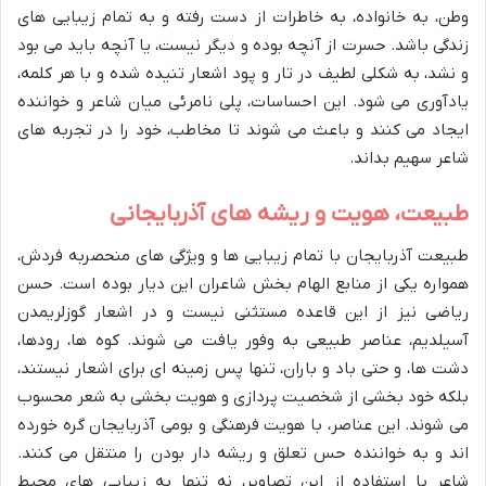
وطن، به خانواده، به خاطرات از دست رفته و به تمام زیبایی های
زندگی باشد. حسرت از آنچه بوده و دیگر نیست، یا آنچه باید می بود
و نشد، به شکلی لطیف در تار و پود اشعار تنیده شده و با هر کلمه،
یادآوری می شود. این احساسات، پلی نامرئی میان شاعر و خواننده
ایجاد می کنند و باعث می شوند تا مخاطب، خود را در تجربه های
شاعر سهیم بداند.
طبیعت، هویت و ریشه های آذربایجانی
طبیعت آذربایجان با تمام زیبایی ها و ویژگی های منحصربه فردش،
همواره یکی از منابع الهام بخش شاعران این دیار بوده است. حسن
ریاضی نیز از این قاعده مستثنی نیست و در اشعار گوزلریمدن
آسیلدیم، عناصر طبیعی به وفور یافت می شوند. کوه ها، رودها،
دشت ها، و حتی باد و باران، تنها پس زمینه ای برای اشعار نیستند،
بلکه خود بخشی از شخصیت پردازی و هویت بخشی به شعر محسوب
می شوند. این عناصر، با هویت فرهنگی و بومی آذربایجان گره خورده
اند و به خواننده حس تعلق و ریشه دار بودن را منتقل می کنند.
شاعر با استفاده از این تصاویر، نه تنها به زیبایی های محیط