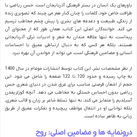
باورهای یک انسان در بستر فرهنگی آذربایجان است. حسن ریاضی با
ظرافت خاص خود، کلمات را چنان کنار هم می چیند که تصویری زنده
از زندگی، طبیعت و دغدغه های بشری را پیش چشم مخاطب ترسیم
می کند. خوانندگان اصلی این کتاب، همان طور که از محتوای آن
پیداست، نه تنها علاقه مندان به شعر و ادبیات ترکی آذربایجانی
هستند، بلکه هر کسی که به دنبال ارتباطی عمیق با احساسات
انسانی و مضامین فرهنگی است، می تواند از خواندن آن بهره ببرد.
از نظر مشخصات نشر، این کتاب توسط انتشارات موغام در سال 1400
به چاپ رسیده و حدود 120 تا 122 صفحه را شامل می شود. این
حجم از اشعار، فرصتی مناسب برای غرق شدن در دنیای شعری حسن
ریاضی بدون احساس خستگی به مخاطب می دهد. آنچه گوزلریمدن
آسیلدیم را متمایز می کند، نه تنها تسلط شاعر بر زبان و قالب شعری،
بلکه توانایی او در انتقال عواطف پیچیده و تفکرات عمیق از طریق
زبانی به ظاهر ساده است.
درونمایه ها و مضامین اصلی: روح