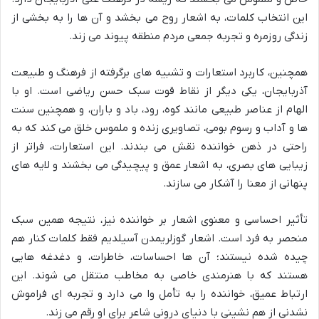
این انتخاب کلمات، به اشعار روح می بخشد و آن ها را به بخشی از
زندگی روزمره و تجربه جمعی مردم منطقه پیوند می زند.
همچنین، کاربرد استعارات و تشبیه های برگرفته از فرهنگ و طبیعت
آذربایجان، یکی دیگر از نقاط قوت سبک حسن ریاضی است. او با
الهام از عناصر طبیعی مانند کوه، رود، باد و باران، و همچنین سنت
ها و آداب و رسوم بومی، تصاویری زنده و ملموس خلق می کند که به
راحتی در ذهن خواننده نقش می بندند. این استعارات، فراتر از
زیبایی های بصری، به اشعار عمق و پیچیدگی می بخشند و لایه های
پنهانی از معنا را آشکار می سازند.
تأثیر احساسی و معنوی اشعار بر خواننده نیز، نتیجه همین سبک
منحصر به فرد است. اشعار گوزلریمدن آسیلدیم فقط کلمات کنار هم
چیده شده نیستند؛ آن ها احساسات، خاطرات، و دغدغه هایی
هستند که با هنرمندی خاصی به مخاطب منتقل می شوند. این
ارتباط عمیق، خواننده را به تأمل وا می دارد و تجربه ای فراموش
نشدنی از هم نشینی با دنیای درونی شاعر برای او رقم می زند.