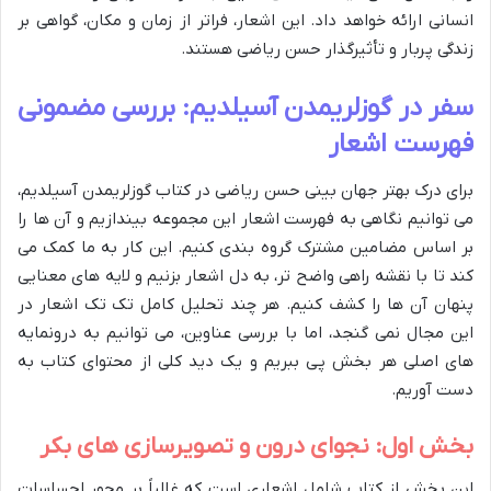
انسانی ارائه خواهد داد. این اشعار، فراتر از زمان و مکان، گواهی بر
زندگی پربار و تأثیرگذار حسن ریاضی هستند.
سفر در گوزلریمدن آسیلدیم: بررسی مضمونی
فهرست اشعار
برای درک بهتر جهان بینی حسن ریاضی در کتاب گوزلریمدن آسیلدیم،
می توانیم نگاهی به فهرست اشعار این مجموعه بیندازیم و آن ها را
بر اساس مضامین مشترک گروه بندی کنیم. این کار به ما کمک می
کند تا با نقشه راهی واضح تر، به دل اشعار بزنیم و لایه های معنایی
پنهان آن ها را کشف کنیم. هر چند تحلیل کامل تک تک اشعار در
این مجال نمی گنجد، اما با بررسی عناوین، می توانیم به درونمایه
های اصلی هر بخش پی ببریم و یک دید کلی از محتوای کتاب به
دست آوریم.
بخش اول: نجوای درون و تصویرسازی های بکر
این بخش از کتاب شامل اشعاری است که غالباً بر محور احساسات