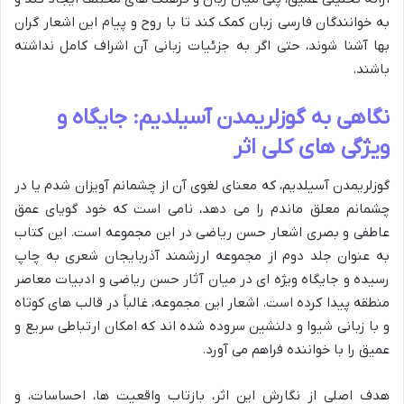
به خوانندگان فارسی زبان کمک کند تا با روح و پیام این اشعار گران
بها آشنا شوند، حتی اگر به جزئیات زبانی آن اشراف کامل نداشته
باشند.
نگاهی به گوزلریمدن آسیلدیم: جایگاه و
ویژگی های کلی اثر
گوزلریمدن آسیلدیم، که معنای لغوی آن از چشمانم آویزان شدم یا در
چشمانم معلق ماندم را می دهد، نامی است که خود گویای عمق
عاطفی و بصری اشعار حسن ریاضی در این مجموعه است. این کتاب
به عنوان جلد دوم از مجموعه ارزشمند آذربایجان شعری به چاپ
رسیده و جایگاه ویژه ای در میان آثار حسن ریاضی و ادبیات معاصر
منطقه پیدا کرده است. اشعار این مجموعه، غالباً در قالب های کوتاه
و با زبانی شیوا و دلنشین سروده شده اند که امکان ارتباطی سریع و
عمیق را با خواننده فراهم می آورد.
هدف اصلی از نگارش این اثر، بازتاب واقعیت ها، احساسات، و