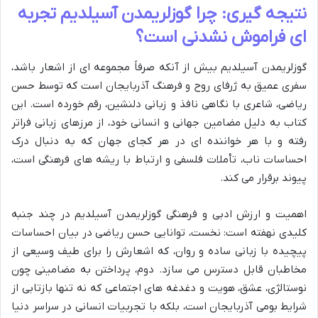
نتیجه گیری: چرا گوزلریمدن آسیلدیم تجربه
ای فراموش نشدنی است؟
گوزلریمدن آسیلدیم بیش از آنکه صرفاً مجموعه ای از اشعار باشد،
سفری عمیق به ژرفای روح و فرهنگ آذربایجان است که توسط حسن
ریاضی، شاعری با نگاهی نافذ و زبانی دلنشین، رقم خورده است. این
کتاب به دلیل مضامین جهانی و انسانی خود، از مرزهای زبانی فراتر
رفته و با هر خواننده ای در هر کجای جهان که به دنبال درک
احساسات ناب، تأملات فلسفی و ارتباط با ریشه های فرهنگی است،
پیوند برقرار می کند.
اهمیت و ارزش ادبی و فرهنگی گوزلریمدن آسیلدیم در چند جنبه
کلیدی نهفته است: نخست، توانایی حسن ریاضی در بیان احساسات
پیچیده با زبانی ساده و روان، که اشعارش را برای طیف وسیعی از
مخاطبان قابل دسترس می سازد. دوم، پرداختن به مضامینی چون
نوستالژی، عشق، هویت و دغدغه های اجتماعی که نه تنها بازتابی از
شرایط بومی آذربایجان است، بلکه با تجربیات انسانی در سراسر دنیا