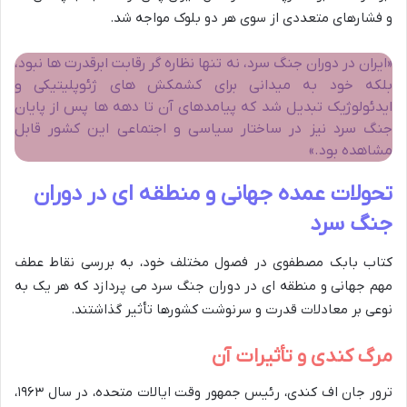
و فشارهای متعددی از سوی هر دو بلوک مواجه شد.
«ایران در دوران جنگ سرد، نه تنها نظاره گر رقابت ابرقدرت ها نبود،
بلکه خود به میدانی برای کشمکش های ژئوپلیتیکی و
ایدئولوژیک تبدیل شد که پیامدهای آن تا دهه ها پس از پایان
جنگ سرد نیز در ساختار سیاسی و اجتماعی این کشور قابل
مشاهده بود.»
تحولات عمده جهانی و منطقه ای در دوران
جنگ سرد
کتاب بابک مصطفوی در فصول مختلف خود، به بررسی نقاط عطف
مهم جهانی و منطقه ای در دوران جنگ سرد می پردازد که هر یک به
نوعی بر معادلات قدرت و سرنوشت کشورها تأثیر گذاشتند.
مرگ کندی و تأثیرات آن
ترور جان اف کندی، رئیس جمهور وقت ایالات متحده، در سال ۱۹۶۳،