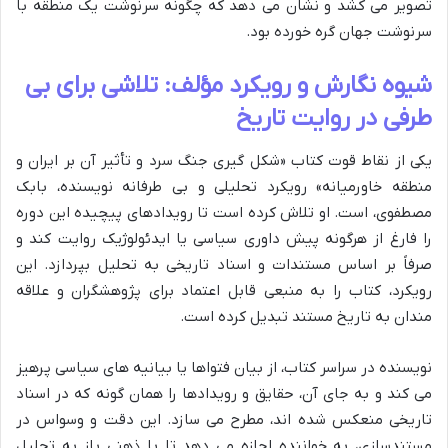
تصویر می کشد و نشان می دهد که چگونه سرنوشت یک منطقه با
سرنوشت جهان گره خورده بود.
شیوه نگارش و رویکرد مؤلف: تلاشی برای بی
طرفی در روایت تاریخ
یکی از نقاط قوت کتاب «شکل گیری جنگ سرد و تأثیر آن بر ایران و
منطقه خاورمیانه» رویکرد تحلیلی و بی طرفانه نویسنده، بابک
مصطفوی، است. او تلاش کرده است تا رویدادهای پیچیده این دوره
را فارغ از هرگونه پیش داوری سیاسی یا ایدئولوژیک روایت کند و
صرفاً بر اساس مستندات و اسناد تاریخی به تحلیل بپردازد. این
رویکرد، کتاب را به منبعی قابل اعتماد برای پژوهشگران و علاقه
مندان به تاریخ مستند تبدیل کرده است.
نویسنده در سراسر کتاب، از بیان فتواها یا بیانیه های سیاسی پرهیز
می کند و به جای آن، حقایق و رویدادها را همان گونه که در اسناد
تاریخی منعکس شده اند، مطرح می سازد. این دقت و وسواس در
مستندسازی، به خواننده اجازه می دهد تا با ذهنی باز به تحلیل