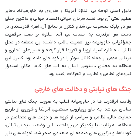
دلیل اصلی توجه بی اندازه آمریکا و شوروی به خاورمیانه، ذخایر
عظیم نفتی آن بود. نفت، شریان حیاتی اقتصاد جهانی و ماشین جنگی
هر دو بلوک محسوب می شد و کنترل بر منابع آن، اهرم قدرتمندی در
دست هر ابرقدرت به حساب می آمد. علاوه بر نفت، موقعیت
جغرافیایی خاورمیمه نیز اهمیت بالایی داشت؛ این منطقه در محل
تلاقی سه قاره آسیا، اروپا و آفریقا قرار گرفته و مسیرهای تجاری و
دریایی مهمی از جمله کانال سوئز را در خود جای داده بود. کنترل این
منطقه به معنای دسترسی آسان به آب های گرم، امکان استقرار
نیروهای نظامی و نظارت بر تحرکات رقیب بود.
جنگ های نیابتی و دخالت های خارجی
رقابت ابرقدرت ها در خاورمیانه اغلب به صورت جنگ های نیابتی
نمایان می شد. به جای رویارویی مستقیم، آمریکا و شوروی از طریق
حمایت مالی، نظامی و سیاسی از گروه ها و دولت های متخاصم در
منطقه، به رقابت با یکدیگر می پرداختند. این وضعیت به بی ثباتی،
کودتاها، و درگیری های منطقه ای متعددی منجر شد. نمونه های بارز