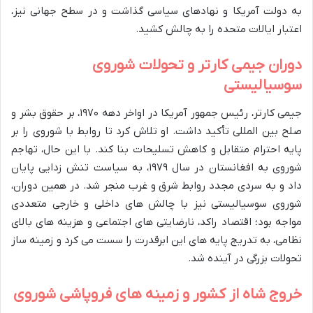
به دولت آمریکا و نهادهای سیاسی گذاشت و در سطح جهانی نیز،
اعتبار ایالات متحده را به چالش کشید.
دوران جیمی کارتر و تحولات شوروی
سوسیالیستی
جیمی کارتر، رئیس جمهور آمریکا در اواخر دهه ۱۹۷۰، بر حقوق بشر و
صلح بین المللی تأکید داشت. او تلاش کرد تا روابط با شوروی را بر
پایه احترام متقابل و کاهش تسلیحات بنا کند. با این حال، تهاجم
شوروی به افغانستان در سال ۱۹۷۹، به سیاست تنش زدایی پایان
داد و به سردی مجدد روابط شرق و غرب منجر شد. در همین دوران،
شوروی سوسیالیستی نیز با چالش های داخلی و خارجی متعددی
مواجه بود؛ اقتصاد راکد، نارضایتی های اجتماعی و هزینه های بالای
نظامی، به تدریج پایه های این ابرقدرت را سست می کرد و زمینه ساز
تحولات بزرگی در آینده شد.
خروج شاه از کشور و زمینه های فروپاشی شوروی