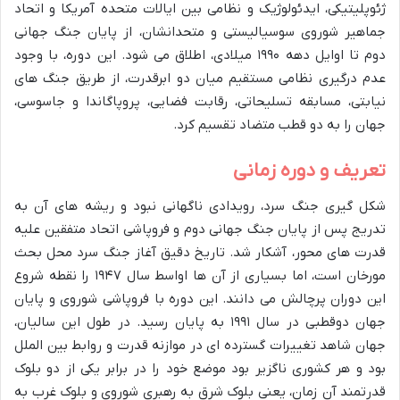
ژئوپلیتیکی، ایدئولوژیک و نظامی بین ایالات متحده آمریکا و اتحاد
جماهیر شوروی سوسیالیستی و متحدانشان، از پایان جنگ جهانی
دوم تا اوایل دهه ۱۹۹۰ میلادی، اطلاق می شود. این دوره، با وجود
عدم درگیری نظامی مستقیم میان دو ابرقدرت، از طریق جنگ های
نیابتی، مسابقه تسلیحاتی، رقابت فضایی، پروپاگاندا و جاسوسی،
جهان را به دو قطب متضاد تقسیم کرد.
تعریف و دوره زمانی
شکل گیری جنگ سرد، رویدادی ناگهانی نبود و ریشه های آن به
تدریج پس از پایان جنگ جهانی دوم و فروپاشی اتحاد متفقین علیه
قدرت های محور، آشکار شد. تاریخ دقیق آغاز جنگ سرد محل بحث
مورخان است، اما بسیاری از آن ها اواسط سال ۱۹۴۷ را نقطه شروع
این دوران پرچالش می دانند. این دوره با فروپاشی شوروی و پایان
جهان دوقطبی در سال ۱۹۹۱ به پایان رسید. در طول این سالیان،
جهان شاهد تغییرات گسترده ای در موازنه قدرت و روابط بین الملل
بود و هر کشوری ناگزیر بود موضع خود را در برابر یکی از دو بلوک
قدرتمند آن زمان، یعنی بلوک شرق به رهبری شوروی و بلوک غرب به