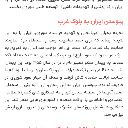
ایران درک روشنی از تهدیدات ناشی از توسعه طلبی شوروی بخشید.
پیوستن ایران به بلوک غرب
تجربه بحران آذربایجان و تهدید فزاینده شوروی، ایران را به این
نتیجه رساند که برای حفظ تمامیت ارضی و استقلال خود، نیازمند
حمایت یک قدرت بزرگ است. این امر موجب شد ایران به تدریج به
بلوک غرب نزدیک شود. اوج این نزدیکی، امضای معاهده بغداد (که
بعدها به پیمان سنتو تغییر نام داد) در سال ۱۹۵۵ بود. این پیمان،
یک اتحاد نظامی بین ترکیه، عراق، ایران، پاکستان و بریتانیا بود که با
حمایت ایالات متحده شکل گرفت و هدف آن مهار نفوذ شوروی در
خاورمیانه بود. پیوستن ایران به این پیمان، آن را به یکی از متحدان
اصلی آمریکا در منطقه تبدیل کرد و به همکاری های گسترده نظامی،
اقتصادی و اطلاعاتی با ایالات متحده و کشورهای غربی منجر شد. این
همکاری ها شامل پروژه های مشترک توسعه ای و مدرن سازی ارتش
نیز می شد.