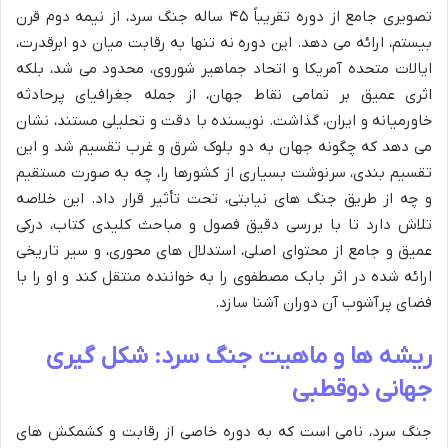
تصویری جامع از دوره تقریباً ۴۵ ساله جنگ سرد، از نیمه دوم قرن
بیستم، ارائه می دهد. این دوره نه تنها به رقابت میان دو ابرقدرت،
ایالات متحده آمریکا و اتحاد جماهیر شوروی، محدود می شد، بلکه
اثری عمیق بر تمامی نقاط جهان، از جمله جغرافیای پرحادثه
خاورمیانه و ایران، گذاشت. نویسنده با دقت و تحلیلی مستند، نشان
می دهد که چگونه جهان به دو بلوک شرق و غرب تقسیم شد و این
تقسیم بندی، سرنوشت بسیاری از کشورها را، چه به صورت مستقیم
و چه از طریق جنگ های نیابتی، تحت تأثیر قرار داد. این خلاصه
تلاش دارد تا با بررسی دقیق فصول و مباحث کلیدی کتاب، درکی
عمیق و جامع از محتوای اصلی، استدلال های محوری، و سیر تاریخی
ارائه شده در اثر بابک مصطفوی را به خواننده منتقل کند و او را با
فضای پرآشوب آن دوران آشنا سازد.
ریشه ها و ماهیت جنگ سرد: شکل گیری
جهانی دوقطبی
جنگ سرد، نامی است که به دوره خاصی از رقابت و کشمکش های