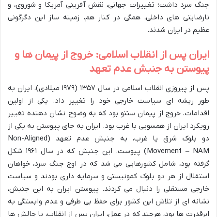
جنگ سرد داشت؛ تغییرات جهانی، نقش آفرینی آمریکا و شوروی، و
نارضایتی های داخلی، همگی در کنار هم، زمینه ساز این دگرگونی
عظیم در ایران شدند.
ایران پس از انقلاب اسلامی: خروج از پیمان ها و
پیوستن به جنبش عدم تعهد
پس از پیروزی انقلاب اسلامی در سال ۱۳۵۷ (۱۹۷۹ میلادی)، ایران به
طور ریشه ای سیاست خارجی خود را تغییر داد. یکی از اولین
اقدامات، خروج از پیمان سنتو بود که به وضوح نشان دهنده تغییر
رویکرد ایران از همسویی با غرب بود. ایران به جای پیوستن به یکی از
دو بلوک شرق یا غرب، به جنبش عدم تعهد (Non-Aligned
Movement – NAM) پیوست. این جنبش که در سال ۱۹۶۱ شکل
گرفته بود، شامل کشورهایی می شد که در اوج جنگ سرد، خواهان
استقلال از هر دو بلوک کمونیستی و سرمایه داری بودند و سیاست
خارجی مستقلی را دنبال می کردند. پیوستن ایران به این جنبش،
نشانه ای از تلاش این کشور برای حفظ بی طرفی و عدم وابستگی به
ابرقدرت ها بود، هرچند که در عمل، ایران پس از انقلاب، با چالش ها