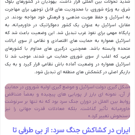
شدید تحولات بین المللی قرار داشت. یهودیان در کشورهای بلوک
شرق، به ویژه شوروی، با محدودیت های قابل توجهی برای مهاجرت
به اسرائیل و حفظ هویت مذهبی و فرهنگی خود مواجه بودند. در
مقابل، اسرائیل به عنوان یک کشور دموکراتیک در خاورمیانه، به
پایگاه مهمی برای نفوذ غرب تبدیل شد. این وضعیت باعث شد که
اسرائیل همواره به حمایت های اقتصادی و نظامی از سوی ایالات
متحده وابسته باشد. همچنین، درگیری های مداوم با کشورهای
عربی، که اغلب از سوی شوروی حمایت می شدند، موجب شد تا
اسرائیل همواره در وضعیت آماده باش نظامی قرار گیرد و به یک
بازیگر اصلی در کشمکش های منطقه ای تبدیل شود.
«شکل گیری دولت اسرائیل و موضع گیری اولیه شوروی در حمایت
از آن، نمونه ای بارز از پویایی های پیچیده و بعضاً متناقض
روابط بین الملل در دوران جنگ سرد بود که نه تنها بر سرنوشت
خاورمیانه تأثیر گذاشت، بلکه معادلات قدرت جهانی را نیز
دستخوش تغییر کرد.»
ایران در کشاکش جنگ سرد: از بی طرفی تا