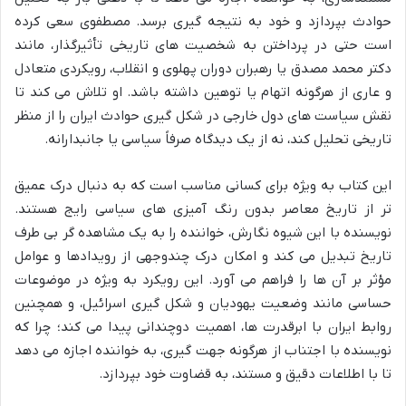
حوادث بپردازد و خود به نتیجه گیری برسد. مصطفوی سعی کرده
است حتی در پرداختن به شخصیت های تاریخی تأثیرگذار، مانند
دکتر محمد مصدق یا رهبران دوران پهلوی و انقلاب، رویکردی متعادل
و عاری از هرگونه اتهام یا توهین داشته باشد. او تلاش می کند تا
نقش سیاست های دول خارجی در شکل گیری حوادث ایران را از منظر
تاریخی تحلیل کند، نه از یک دیدگاه صرفاً سیاسی یا جانبدارانه.
این کتاب به ویژه برای کسانی مناسب است که به دنبال درک عمیق
تر از تاریخ معاصر بدون رنگ آمیزی های سیاسی رایج هستند.
نویسنده با این شیوه نگارش، خواننده را به یک مشاهده گر بی طرف
تاریخ تبدیل می کند و امکان درک چندوجهی از رویدادها و عوامل
مؤثر بر آن ها را فراهم می آورد. این رویکرد به ویژه در موضوعات
حساسی مانند وضعیت یهودیان و شکل گیری اسرائیل، و همچنین
روابط ایران با ابرقدرت ها، اهمیت دوچندانی پیدا می کند؛ چرا که
نویسنده با اجتناب از هرگونه جهت گیری، به خواننده اجازه می دهد
تا با اطلاعات دقیق و مستند، به قضاوت خود بپردازد.