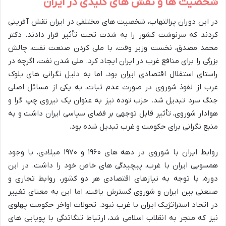
شخصیت ها و نقش های کلیدی در ایران
در این دوران پرالتهاب، شخصیت های مختلفی در ایران نقش آفرینی
کردند که سرنوشت کشور را به شدت تحت تأثیر قرار دادند. دکتر
محمد مصدق، نخست وزیر وقت، با ملی کردن صنعت نفت، چالش
بزرگی را برای منافع غرب در ایران ایجاد کرد. ملی شدن نفت، اگرچه در
راستای استقلال اقتصادی ایران بود، اما به دلیل نگرانی های بلوک
غرب از نفوذ شوروی در صورت عدم ثبات، به یکی از مسائل اصلی
جنگ سرد تبدیل شد. حزب توده نیز به عنوان یک نیروی چپ گرا و
هوادار شوروی، تأثیر قابل توجهی بر فضای سیاسی ایران داشت و به
منبع نگرانی برای حکومت و غرب تبدیل شده بود.
روابط ایران با شوروی در دهه های ۱۹۶۰ و ۱۹۷۰ میلادی، با وجود
همسویی ایران با غرب، پیچیدگی های خاص خود را داشت. در این
دوره، با توجه به نیازهای اقتصادی هر دو کشور، روابط تجاری و
صنعتی بین ایران و شوروی گسترش یافت، اما این به معنای تغییر
در اتحاد استراتژیک ایران با غرب نبود. تحولات اواخر حکومت پهلوی
نیز که منجر به انقلاب اسلامی شد، ارتباط تنگاتنگی با پویایی های