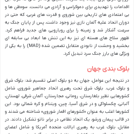
اقدامات را تهدیدی برای دموکراسی و آزادی می دانست. سوءظن ها و
بی اعتمادی های تاریخی بین شوروی و قدرت های غربی، که حتی در
دوران اتحاد علیه آلمان نازی نیز وجود داشت، پس از پایان جنگ به
سرعت آشکار شد و زمینه را برای رویارویی های جدید فراهم کرد.
ظهور سلاح های هسته ای نیز به این تنش ها ابعاد بی سابقه ای
بخشید و وحشت از نابودی متقابل تضمین شده (MAD) را به یکی از
ویژگی های بارز جنگ سرد تبدیل کرد.
بلوک بندی جهان
در نتیجه این عوامل، جهان به دو بلوک اصلی تقسیم شد: بلوک شرق
و بلوک غرب. بلوک شرق تحت رهبری اتحاد جماهیر شوروی، شامل
کشورهایی نظیر بلغارستان، رومانی، مجارستان، آلمان شرقی، لهستان،
آلبانی، چکسلواکی و در شرق آسیا، چین، ویتنام و کره شمالی بود. این
کشورها اغلب به عنوان «کشورهای اقمار شوروی» شناخته می شدند و
در قالب پیمان ورشو، یک اتحاد نظامی در برابر ناتو تشکیل دادند. در
مقابل، بلوک غرب به رهبری ایالات متحده آمریکا و شامل اعضای