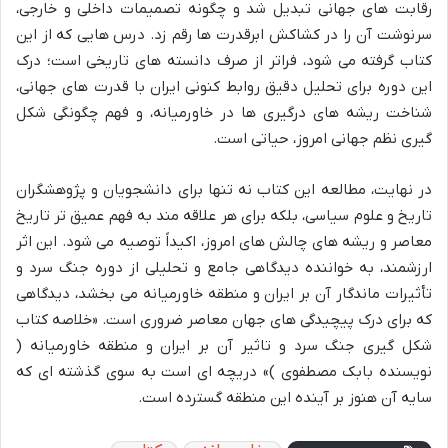
رقابت های جهانی تبدیل شد و چگونه تصمیمات داخلی و خارجی،
سرنوشت آن را در کشاکش ابرقدرت ها رقم زد. درس هایی که از این
کتاب گرفته می شود، فراتر از صرف دانسته های تاریخی است؛ درک
این دوره برای تحلیل دقیق روابط کنونی ایران با قدرت های جهانی،
شناخت ریشه های درگیری ها در خاورمیانه، و فهم چگونگی شکل
گیری نظم جهانی امروز، حیاتی است.
در نهایت، مطالعه این کتاب نه تنها برای دانشجویان و پژوهشگران
تاریخ و علوم سیاسی، بلکه برای هر علاقه مند به فهم عمیق تر تاریخ
معاصر و ریشه های چالش های امروز، اکیداً توصیه می شود. این اثر
ارزشمند، به خواننده دیدگاهی جامع و تحلیلی از دوره جنگ سرد و
تأثیرات ماندگار آن بر ایران و منطقه خاورمیانه می بخشد، دیدگاهی
که برای درک پیچیدگی های جهان معاصر ضروری است. «خلاصه کتاب
شکل گیری جنگ سرد و تاثیر آن بر ایران و منطقه خاورمیانه (
نویسنده بابک مصطفوی )» دریچه ای است به سوی گذشته ای که
سایه آن هنوز بر آینده این منطقه گسترده است.