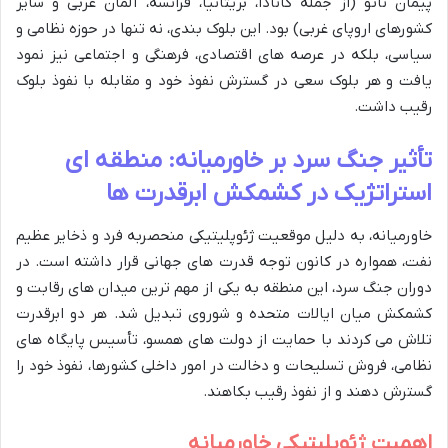
پیمان ناتو (از جمله کانادا، بریتانیا، فرانسه، آلمان غربی و سایر
کشورهای اروپای غربی) بود. این بلوک بندی، نه تنها در حوزه نظامی و
سیاسی، بلکه در عرصه های اقتصادی، فرهنگی و اجتماعی نیز نمود
یافت و هر بلوک سعی در گسترش نفوذ خود و مقابله با نفوذ بلوک
رقیب داشت.
تأثیر جنگ سرد بر خاورمیانه: منطقه ای
استراتژیک در کشمکش ابرقدرت ها
خاورمیانه، به دلیل موقعیت ژئوپلیتیکی منحصربه فرد و ذخایر عظیم
نفت، همواره در کانون توجه قدرت های جهانی قرار داشته است. در
دوران جنگ سرد، این منطقه به یکی از مهم ترین میدان های رقابت و
کشمکش میان ایالات متحده و شوروی تبدیل شد. هر دو ابرقدرت
تلاش می کردند با حمایت از دولت های همسو، تأسیس پایگاه های
نظامی، فروش تسلیحات و دخالت در امور داخلی کشورها، نفوذ خود را
گسترش دهند و از نفوذ رقیب بکاهند.
اهمیت ژئوپلیتیکی خاورمیانه