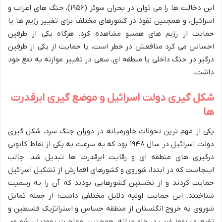
این دخالت ها را می توان در بحران سوئز (۱۹۵۶)، جنگ های اعراب و
اسرائیل، و همچنین نفوذ در کشورهای مختلف برای تغییر رژیم ها یا
حمایت از رژیم های همسو مشاهده کرد. هرگاه یکی از طرفین
احساس می کرد منافعش در خطر است، با حمایت از یکی از طرفین
درگیر در جنگ داخلی یا منطقه ای، سعی در تغییر موازنه به نفع خود
داشت.
شکل گیری دولت اسرائیل و موضع گیری ابرقدرت
ها
یکی از مهم ترین تحولات خاورمیانه در دوران جنگ سرد، شکل گیری
دولت اسرائیل در سال ۱۹۴۸ بود که به سرعت به یکی از نقاط کانونی
درگیری های منطقه ای و رقابت ابرقدرت ها تبدیل شد. جالب
اینجاست که در ابتدا، شوروی و کشورهای اقمارش از تشکیل اسرائیل
حمایت کردند و از نخستین کشورهایی بودند که آن را به رسمیت
شناختند. این حمایت اولیه دلایل مختلفی داشت؛ از جمله تمایل
شوروی به خروج انگلستان از منطقه حساس و استراتژیک فلسطین و
تضعیف نفوذ غرب در خاورمیانه. همچنین، مهاجرت یهودیان شوروی