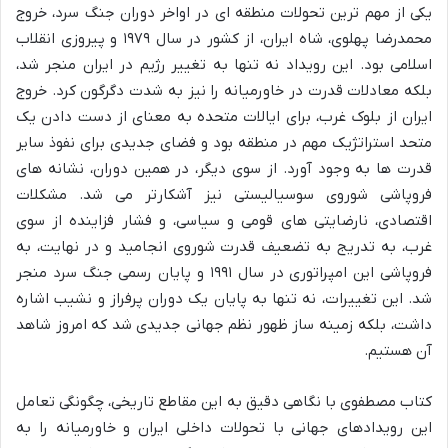
یکی از مهم ترین تحولات منطقه ای در اواخر دوران جنگ سرد، خروج
محمدرضا پهلوی، شاه ایران، از کشور در سال ۱۹۷۹ و پیروزی انقلاب
اسلامی بود. این رویداد نه تنها به تغییر رژیم در ایران منجر شد،
بلکه معادلات قدرت در خاورمیانه را نیز به شدت دگرگون کرد. خروج
ایران از بلوک غرب، برای ایالات متحده به معنای از دست دادن یک
متحد استراتژیک مهم در منطقه بود و فضای جدیدی برای نفوذ سایر
قدرت ها به وجود آورد. از سوی دیگر، در همین دوران، نشانه های
فروپاشی شوروی سوسیالیستی نیز آشکارتر می شد. مشکلات
اقتصادی، نارضایتی های قومی و سیاسی، و فشار فزاینده از سوی
غرب، به تدریج به تضعیف قدرت شوروی انجامید و در نهایت، به
فروپاشی این امپراتوری در سال ۱۹۹۱ و پایان رسمی جنگ سرد منجر
شد. این تغییرات، نه تنها به پایان یک دوران پرفراز و نشیب اشاره
داشت، بلکه زمینه ساز ظهور نظم جهانی جدیدی شد که امروز شاهد
آن هستیم.
کتاب مصطفوی با نگاهی دقیق به این مقاطع تاریخی، چگونگی تعامل
این رویدادهای جهانی با تحولات داخلی ایران و خاورمیانه را به