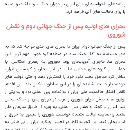
پیامدهای ناخواسته ای برای ایران در دوران جنگ سرد داشت و زمینه
را برای دخالت های آتی فراهم کرد.
بحران های اولیه پس از جنگ جهانی دوم و نقش
شوروی
پس از جنگ جهانی دوم، ایران با بحران های جدی مواجه شد که به
طور مستقیم به آغاز جنگ سرد در منطقه گره خورد. مهم ترین این
بحران ها، ماجرای آذربایجان بود. شوروی به رهبری استالین، با
حمایت از گروه های جدایی طلب در آذربایجان و کردستان ایران،
تلاش کرد مناطق تحت نفوذ خود را گسترش دهد و حتی دولت های
خودمختار دست نشانده ای را در این مناطق تشکیل داد. این اقدام،
نقض آشکار حاکمیت ملی ایران و توافقات بین المللی بود و به یکی از
اولین نقاط تنش میان شوروی و غرب در دوران پس از جنگ تبدیل
شد. ایران با کمک و فشار بین المللی، به ویژه از طریق سازمان ملل
متحد و حمایت ایالات متحده، توانست شوروی را مجبور به خروج از
آذربایجان کند. این تجربه تلخ، در تغییر رویکرد ایران از بی طرفی به
سمت همسویی با بلوک غرب نقش تعیین کننده ای ایفا کرد و به