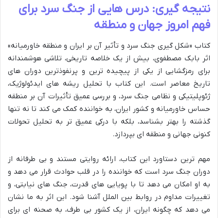
نتیجه گیری: درس هایی از جنگ سرد برای
فهم امروز جهان و منطقه
کتاب «شکل گیری جنگ سرد و تأثیر آن بر ایران و منطقه خاورمیانه»
اثر بابک مصطفوی، بیش از یک خلاصه تاریخی، تلاشی هوشمندانه
برای رمزگشایی از یکی از پیچیده ترین و پرنفوذترین دوران های
تاریخ معاصر است. این کتاب با تحلیل ریشه های ایدئولوژیک،
ژئوپلیتیکی و نظامی جنگ سرد، و بررسی عمیق تأثیرات آن بر منطقه
حساس خاورمیانه و کشور ایران، به خواننده کمک می کند تا نه تنها
گذشته را بهتر بشناسد، بلکه با درکی عمیق تر به تحلیل تحولات
کنونی جهانی و منطقه ای بپردازد.
مهم ترین دستاورد این کتاب، ارائه روایتی مستند و بی طرفانه از
دوران جنگ سرد است که خواننده را در قلب حوادث قرار می دهد و
به او امکان می دهد تا با پویایی های قدرت، جنگ های نیابتی، و
تغییرات مداوم در روابط بین الملل آشنا شود. این اثر به ما نشان
می دهد که چگونه ایران، از یک کشور بی طرف، به صحنه ای برای