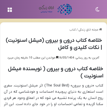
تغییر پوسته
منو
مجله اتاق زندگی
/
کتاب
خلاصه کتاب درون و بیرون (میشل اسنونیت)
| نکات کلیدی و کامل
آخرین به روز رسانی: 16/05/1404
خواندن این مطلب 10 دقیقه زمان میبرد
خلاصه کتاب درون و بیرون ( نویسنده میشل
اسنونیت )
کتاب «درون و بیرون» (The Soul Bird) اثر میشل اسنونیت، سفری
است استعاری به دنیای پیچیده احساسات و خودشناسی، که در آن
روح انسان به یک پرنده تشبیه می شود که در اعماق وجود هر فردی
سکنا گزیده و تمامی احساسات او را در خود جای داده است. این اثر