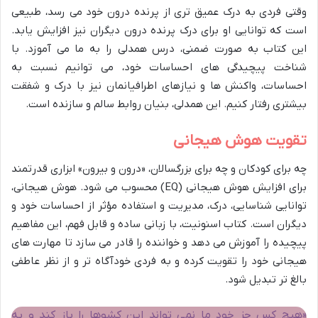
وقتی فردی به درک عمیق تری از پرنده درون خود می رسد، طبیعی
است که توانایی او برای درک پرنده درون دیگران نیز افزایش یابد.
این کتاب به صورت ضمنی، درس همدلی را به ما می آموزد. با
شناخت پیچیدگی های احساسات خود، می توانیم نسبت به
احساسات، واکنش ها و نیازهای اطرافیانمان نیز با درک و شفقت
بیشتری رفتار کنیم. این همدلی، بنیان روابط سالم و سازنده است.
تقویت هوش هیجانی
چه برای کودکان و چه برای بزرگسالان، «درون و بیرون» ابزاری قدرتمند
برای افزایش هوش هیجانی (EQ) محسوب می شود. هوش هیجانی،
توانایی شناسایی، درک، مدیریت و استفاده مؤثر از احساسات خود و
دیگران است. کتاب اسنونیت، با زبانی ساده و قابل فهم، این مفاهیم
پیچیده را آموزش می دهد و خواننده را قادر می سازد تا مهارت های
هیجانی خود را تقویت کرده و به فردی خودآگاه تر و از نظر عاطفی
بالغ تر تبدیل شود.
«هیچ کس جز خود ما نمی تواند این کشوها را باز کند و به