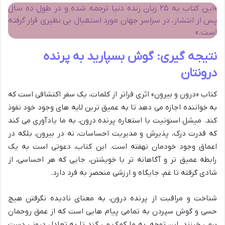
«این کتاب به ۲۵ زبان زنده دنیا ترجمه شده و در طول ده سال
پس از انتشار، در سراسر جهان مورد استقبال بی نظیری قرار گرفته
است.»
نتیجه گیری: گوش بسپارید به پرنده
درونتان
کتاب «درون و بیرون» اثری فراتر از کلمات، یک سفر اکتشافی است که
به خواننده اجازه می دهد تا به عمیق ترین لایه های وجود خود نفوذ
کند. میشل اسنونیت با استعاره پرنده درون، به ما یادآوری می کند
که قدرت درک، پذیرش و مدیریت احساسات، نه در بیرون، بلکه در
اعماق وجود خودمان نهفته است. این کتاب، دعوتی است به یک
رابطه عمیق تر و آگاهانه تر با خویشتن، جایی که هر احساسی، از
شادی گرفته تا غم، جایگاه و ارزشی منحصر به فرد دارد.
شناخت و مراقبت از پرنده درون، به معنای نادیده نگرفتن هیچ
حسی و گوش سپردن به تمامی پیام هایی است که از عمق روحمان
برمی خیزند. این توجه، به ما کمک می کند تا به تعادل درونی دست