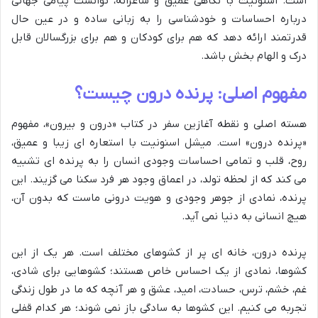
است. اسنونیت با نگاهی عمیق و شاعرانه، توانست پیامی جهانی
درباره احساسات و خودشناسی را به زبانی ساده و در عین حال
قدرتمند ارائه دهد که هم برای کودکان و هم برای بزرگسالان قابل
درک و الهام بخش باشد.
مفهوم اصلی: پرنده درون چیست؟
هسته اصلی و نقطه آغازین سفر در کتاب «درون و بیرون»، مفهوم
«پرنده درون» است. میشل اسنونیت با استعاره ای زیبا و عمیق،
روح، قلب و تمامی احساسات وجودی انسان را به پرنده ای تشبیه
می کند که از لحظه تولد، در اعماق وجود هر فرد سکنا می گزیند. این
پرنده، نمادی از جوهر وجودی و هویت درونی ماست که بدون آن،
هیچ انسانی به دنیا نمی آید.
پرنده درون، خانه ای پر از کشوهای مختلف است. هر یک از این
کشوها، نمادی از یک احساس خاص هستند؛ کشوهایی برای شادی،
غم، خشم، ترس، حسادت، امید، عشق و هر آنچه که ما در طول زندگی
تجربه می کنیم. این کشوها به سادگی باز نمی شوند؛ هر کدام قفلی