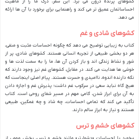
کشوهای پرنده درون می برد. این سفر، درک ما را از ماهیت
احساساتمان عمیق تر می کند و راهنمایی برای برخورد با آن ها ارائه
می دهد.
کشوهای شادی و غم
کتاب به زیبایی توضیح می دهد که چگونه احساسات مثبت و منفی،
هر دو بخشی طبیعی از تجربه انسانی هستند. کشوهای شادی، پر از
شور و نشاط زندگی اند و باز کردن آن ها، ما را به سمت لذت ها و
خوشی ها هدایت می کند. در مقابل، کشوهای غم نیز وجود دارند که
نگه دارنده اندوه، ناامیدی و حسرت هستند. پیام اصلی اینجاست که
هیچ گاه نباید سعی در سرکوب غم داشت؛ پذیرش غم و اجازه دادن
به آن برای ابراز شدن، گامی مهم در مسیر شفای روحی است. کتاب
تأکید می کند که تمامی احساسات، چه شاد و چه غمگین، طبیعی
هستند و نیاز به ابراز سالم دارند.
کشوهای خشم و ترس
برخورد با احساسات «دشوارتر» مانند خشم و ترس، بخش مهمی از