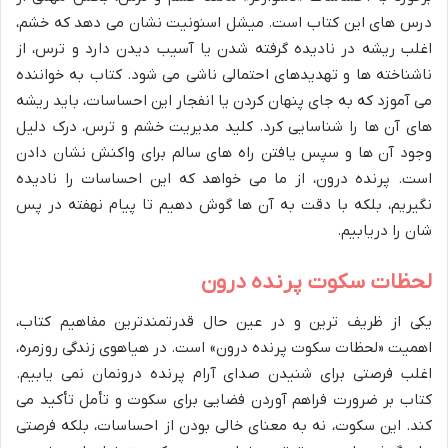
درس های این کتاب است. میشل اسنونیت نشان می دهد که خشم،
اغلب ریشه در نادیده گرفته شدن یا آسیب دیدن دارد و ترس، از
ناشناخته ها و تهدیدهای احتمالی ناشی می شود. کتاب به خواننده
می آموزد که به جای پنهان کردن یا انفجار این احساسات، باید ریشه
های آن ها را شناسایی کرد. کلید مدیریت خشم و ترس، درک دلیل
وجود آن ها و سپس یافتن راه های سالم برای واکنش نشان دادن
است. پرنده درون، از ما می خواهد که این احساسات را نادیده
نگیریم، بلکه با دقت به آن ها گوش دهیم تا پیام نهفته در پس
شان را دریابیم.
لحظات سکوت پرنده درون
یکی از ظریف ترین و در عین حال قدرتمندترین مفاهیم کتاب،
اهمیت «لحظات سکوت پرنده درون» است. در هیاهوی زندگی روزمره،
اغلب فرصتی برای شنیدن صدای آرام پرنده درونمان نمی یابیم.
کتاب بر ضرورت فراهم آوردن فضایی برای سکوت و تأمل تأکید می
کند. این سکوت، نه به معنای خالی بودن از احساسات، بلکه فرصتی