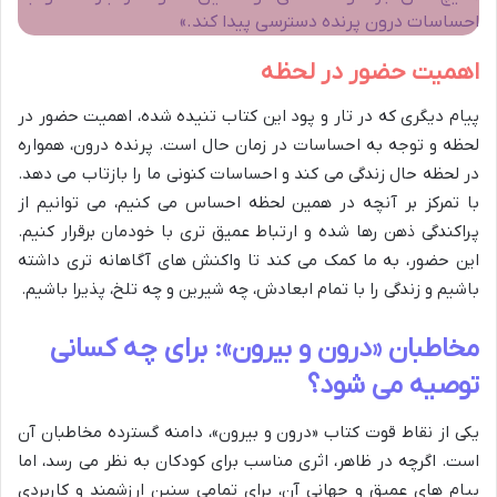
احساسات درون پرنده دسترسی پیدا کند.»
اهمیت حضور در لحظه
پیام دیگری که در تار و پود این کتاب تنیده شده، اهمیت حضور در
لحظه و توجه به احساسات در زمان حال است. پرنده درون، همواره
در لحظه حال زندگی می کند و احساسات کنونی ما را بازتاب می دهد.
با تمرکز بر آنچه در همین لحظه احساس می کنیم، می توانیم از
پراکندگی ذهن رها شده و ارتباط عمیق تری با خودمان برقرار کنیم.
این حضور، به ما کمک می کند تا واکنش های آگاهانه تری داشته
باشیم و زندگی را با تمام ابعادش، چه شیرین و چه تلخ، پذیرا باشیم.
مخاطبان «درون و بیرون»: برای چه کسانی
توصیه می شود؟
یکی از نقاط قوت کتاب «درون و بیرون»، دامنه گسترده مخاطبان آن
است. اگرچه در ظاهر، اثری مناسب برای کودکان به نظر می رسد، اما
پیام های عمیق و جهانی آن، برای تمامی سنین ارزشمند و کاربردی