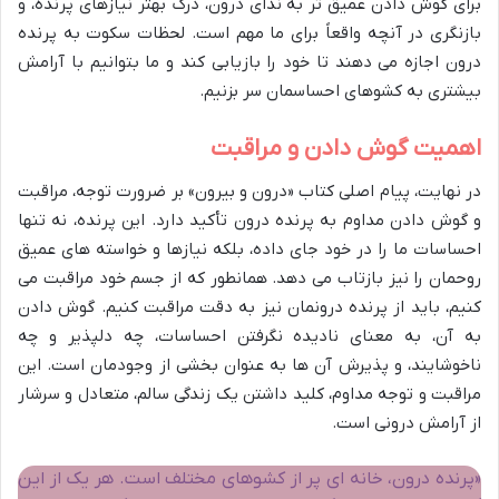
برای گوش دادن عمیق تر به ندای درون، درک بهتر نیازهای پرنده، و
بازنگری در آنچه واقعاً برای ما مهم است. لحظات سکوت به پرنده
درون اجازه می دهند تا خود را بازیابی کند و ما بتوانیم با آرامش
بیشتری به کشوهای احساسمان سر بزنیم.
اهمیت گوش دادن و مراقبت
در نهایت، پیام اصلی کتاب «درون و بیرون» بر ضرورت توجه، مراقبت
و گوش دادن مداوم به پرنده درون تأکید دارد. این پرنده، نه تنها
احساسات ما را در خود جای داده، بلکه نیازها و خواسته های عمیق
روحمان را نیز بازتاب می دهد. همانطور که از جسم خود مراقبت می
کنیم، باید از پرنده درونمان نیز به دقت مراقبت کنیم. گوش دادن
به آن، به معنای نادیده نگرفتن احساسات، چه دلپذیر و چه
ناخوشایند، و پذیرش آن ها به عنوان بخشی از وجودمان است. این
مراقبت و توجه مداوم، کلید داشتن یک زندگی سالم، متعادل و سرشار
از آرامش درونی است.
«پرنده درون، خانه ای پر از کشوهای مختلف است. هر یک از این