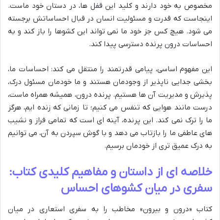
مخصوص به خود دارند و کلید این قفل ها، در دستان خود ماست.
اینجاست که قدرت و مسئولیت انسان در قبال احساساتش برجسته
می شود. هیچ کس جز خود ما نمی تواند این کشوها را باز کند و به
احساسات درون پرنده دسترسی پیدا کند.
این مفهوم اساسی، پیامی قدرتمند را منتقل می کند: احساسات ما،
بخشی جدایی ناپذیر از وجودمان هستند و ما خودمان مسئول درک،
پذیرش و مدیریت آن ها هستیم. پرنده درون، همیشه همراه ماست،
درست مانند هوایی که تنفس می کنیم؛ تا زمانی که زنده ایم، هرگز
ما را ترک نمی کند. این پرنده، آینه ای است که تمامی فراز و نشیب
های عاطفی ما را بازتاب می دهد و با گوش سپردن به آن، می توانیم
به درک عمیق تری از خودمان برسیم.
خلاصه ای از داستان و مفاهیم کلیدی کتاب:
سفری در میان کشوهای احساس
کتاب «درون و بیرون» مخاطب را به سفری استعاری در میان