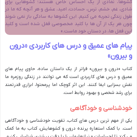
کشوها، نمادی از یک احساس خاص هستند؛ کشوهایی برای
شادی، غم، خشم، ترس، حسادت، امید، عشق و هر آنچه که ما در
طول زندگی تجربه می کنیم. این کشوها به سادگی باز نمی شوند
چون هر یک از آن ها با کلید مخصوصی قفل شده است و کلید
این قفل ها، در دستان خود ماست.»
پیام های عمیق و درس های کاربردی «درون
و بیرون»
کتاب «درون و بیرون» فراتر از یک داستان ساده، حاوی پیام های
عمیق و درس های کاربردی است که می توانند در زندگی روزمره ما
نقش بسزایی ایفا کنند. این اثر کوچک اما پرمحتوا، ابزاری قدرتمند
برای رشد شخصی و بهبود روابط است.
خودشناسی و خودآگاهی
یکی از مهم ترین درس های کتاب، تقویت خودشناسی و خودآگاهی
است. با کمک استعاره پرنده درون و کشوهایش، کتاب به ما کمک
می کند تا احساسات و نیازهایمان را با دقت بیشتری شناسایی کنیم.