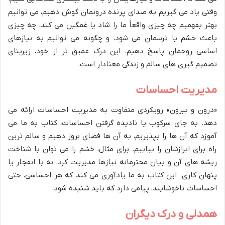
وقتی یاد می گیریم به صدای پرنده درونمان گوش دهیم، می توانیم
بهتر بفهمیم چه چیزی واقعاً ما را شاد یا غمگین می کند، چه چیزی
باعث خشم یا ترسمان می شود، و چگونه می توانیم به نیازهای
اساسی روحمان پاسخ دهیم. این درک عمیق تر از خود، زیربنای
تصمیم گیری های سالم و زندگی معنادار است.
مدیریت احساسات
«درون و بیرون» رویکردی متفاوت به مدیریت احساسات ارائه می
دهد. به جای سرکوب یا نادیده گرفتن احساسات، کتاب به ما می
آموزد که آن ها را بپذیریم، به آن ها فضای بروز دهیم و سالم ترین
راه برای ابرازشان را بیابیم. برای مثال، خشم را می توان با شناخت
ریشه های آن و بیان محترمانه نیازها مدیریت کرد، نه با انفجار یا
پنهان کاری. این کتاب به ما یادآوری می کند که هر احساسی، حتی
احساسات ناخوشایند، پیامی دارد که باید شنیده شود.
همدلی و درک دیگران