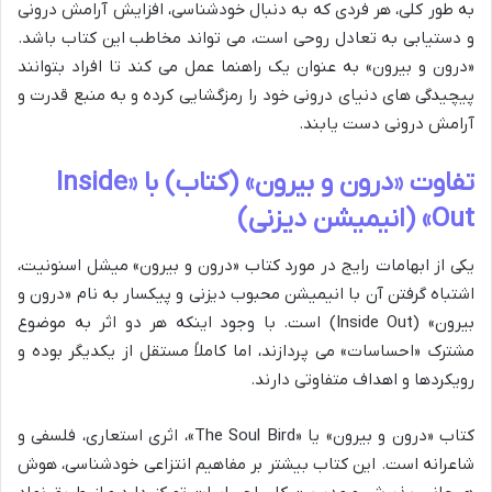
به طور کلی، هر فردی که به دنبال خودشناسی، افزایش آرامش درونی
و دستیابی به تعادل روحی است، می تواند مخاطب این کتاب باشد.
«درون و بیرون» به عنوان یک راهنما عمل می کند تا افراد بتوانند
پیچیدگی های دنیای درونی خود را رمزگشایی کرده و به منبع قدرت و
آرامش درونی دست یابند.
تفاوت «درون و بیرون» (کتاب) با «Inside
Out» (انیمیشن دیزنی)
یکی از ابهامات رایج در مورد کتاب «درون و بیرون» میشل اسنونیت،
اشتباه گرفتن آن با انیمیشن محبوب دیزنی و پیکسار به نام «درون و
بیرون» (Inside Out) است. با وجود اینکه هر دو اثر به موضوع
مشترک «احساسات» می پردازند، اما کاملاً مستقل از یکدیگر بوده و
رویکردها و اهداف متفاوتی دارند.
کتاب «درون و بیرون» یا «The Soul Bird»، اثری استعاری، فلسفی و
شاعرانه است. این کتاب بیشتر بر مفاهیم انتزاعی خودشناسی، هوش