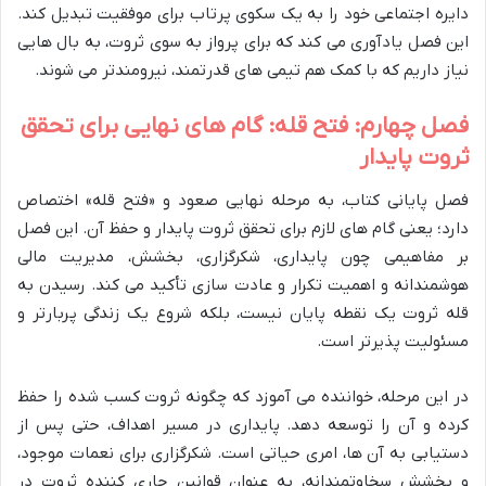
دایره اجتماعی خود را به یک سکوی پرتاب برای موفقیت تبدیل کند.
این فصل یادآوری می کند که برای پرواز به سوی ثروت، به بال هایی
نیاز داریم که با کمک هم تیمی های قدرتمند، نیرومندتر می شوند.
فصل چهارم: فتح قله: گام های نهایی برای تحقق
ثروت پایدار
فصل پایانی کتاب، به مرحله نهایی صعود و «فتح قله» اختصاص
دارد؛ یعنی گام های لازم برای تحقق ثروت پایدار و حفظ آن. این فصل
بر مفاهیمی چون پایداری، شکرگزاری، بخشش، مدیریت مالی
هوشمندانه و اهمیت تکرار و عادت سازی تأکید می کند. رسیدن به
قله ثروت یک نقطه پایان نیست، بلکه شروع یک زندگی پربارتر و
مسئولیت پذیرتر است.
در این مرحله، خواننده می آموزد که چگونه ثروت کسب شده را حفظ
کرده و آن را توسعه دهد. پایداری در مسیر اهداف، حتی پس از
دستیابی به آن ها، امری حیاتی است. شکرگزاری برای نعمات موجود،
و بخشش سخاوتمندانه، به عنوان قوانین جاری کننده ثروت در