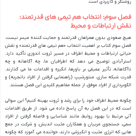
روشنگر و کاربردی است.
فصل سوم: انتخاب هم تیمی های قدرتمند:
نقش ارتباطات و محیط
هیچ صعودی بدون همراهان قدرتمند و حمایت کننده میسر نیست.
فصل سوم کتاب بر اهمیت انتخاب «هم تیمی های قدرتمند» و نقش
حیاتی ارتباطات و محیط اطراف در مسیر ثروت اندوزی تأکید دارد.
استرآبادی توضیح می دهد که اطرافیان ما، چه آگاهانه و چه
ناآگاهانه، تأثیر عمیقی بر باورها، انگیزه و اقدامات ما می گذارند.
قدرت شبکه سازی، منتورشیپ (راهنمایی گرفتن از افراد باتجربه) و
الگوبرداری از افراد موفق، از جمله مفاهیم کلیدی این فصل هستند.
چگونه محیط اطراف خود را برای رشد و ثروت بهینه کنیم؟ این سوالی
است که در این فصل به آن پاسخ داده می شود. از طریق اقدامات
آنی مرتبط با بهبود روابط، مانند شناسایی و فاصله گرفتن از افراد
سمی، جستجوی مربیان و همکاران مثبت اندیش، و شرکت در جمع
هایی که انرژی مثبت و انگیزشی دارند، خواننده می آموزد که چگونه