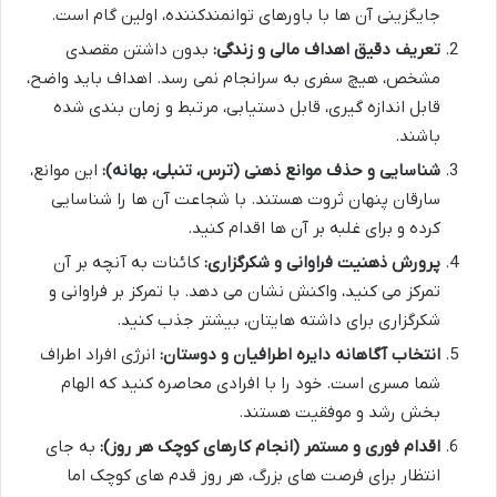
جایگزینی آن ها با باورهای توانمندکننده، اولین گام است.
تعریف دقیق اهداف مالی و زندگی:
بدون داشتن مقصدی
مشخص، هیچ سفری به سرانجام نمی رسد. اهداف باید واضح،
قابل اندازه گیری، قابل دستیابی، مرتبط و زمان بندی شده
باشند.
شناسایی و حذف موانع ذهنی (ترس، تنبلی، بهانه):
این موانع،
سارقان پنهان ثروت هستند. با شجاعت آن ها را شناسایی
کرده و برای غلبه بر آن ها اقدام کنید.
پرورش ذهنیت فراوانی و شکرگزاری:
کائنات به آنچه بر آن
تمرکز می کنید، واکنش نشان می دهد. با تمرکز بر فراوانی و
شکرگزاری برای داشته هایتان، بیشتر جذب کنید.
انتخاب آگاهانه دایره اطرافیان و دوستان:
انرژی افراد اطراف
شما مسری است. خود را با افرادی محاصره کنید که الهام
بخش رشد و موفقیت هستند.
اقدام فوری و مستمر (انجام کارهای کوچک هر روز):
به جای
انتظار برای فرصت های بزرگ، هر روز قدم های کوچک اما