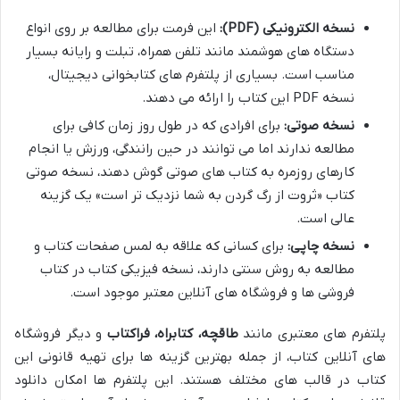
نسخه الکترونیکی (PDF):
این فرمت برای مطالعه بر روی انواع
دستگاه های هوشمند مانند تلفن همراه، تبلت و رایانه بسیار
مناسب است. بسیاری از پلتفرم های کتابخوانی دیجیتال،
نسخه PDF این کتاب را ارائه می دهند.
نسخه صوتی:
برای افرادی که در طول روز زمان کافی برای
مطالعه ندارند اما می توانند در حین رانندگی، ورزش یا انجام
کارهای روزمره به کتاب های صوتی گوش دهند، نسخه صوتی
کتاب «ثروت از رگ گردن به شما نزدیک تر است» یک گزینه
عالی است.
نسخه چاپی:
برای کسانی که علاقه به لمس صفحات کتاب و
مطالعه به روش سنتی دارند، نسخه فیزیکی کتاب در کتاب
فروشی ها و فروشگاه های آنلاین معتبر موجود است.
پلتفرم های معتبری مانند
طاقچه، کتابراه، فراکتاب
و دیگر فروشگاه
های آنلاین کتاب، از جمله بهترین گزینه ها برای تهیه قانونی این
کتاب در قالب های مختلف هستند. این پلتفرم ها امکان دانلود