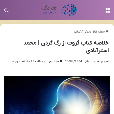
منو
تغی
مجله اتاق زندگی
/
کتاب
خلاصه کتاب ثروت از رگ گردن | محمد
استرآبادی
آخرین به روز رسانی: 15/08/1404
خواندن این مطلب 14 دقیقه زمان میبرد