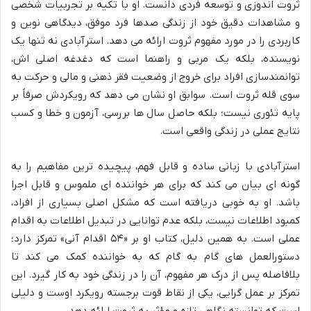
ثروت اندوزی و توسعه فردی دانست. او با تکیه بر تجربیات شخصی
و مشاهدات دقیق خود از زندگی صدها فرد موفق، دیدگاهی نوین و
کاربردی را در مورد مفهوم ثروت ارائه می دهد. استرآبادی نه تنها یک
نویسنده، بلکه یک مربی و راهنما است که دغدغه اصلی اش،
توانمندسازی افراد برای خروج از وضعیت فقر ذهنی و مالی و حرکت به
سوی قله ثروت است. سوابق او نشان می دهد که رویکردش صرفاً بر
پایه تئوری نیست؛ بلکه حاصل سال ها بررسی، آزمون و خطا و کسب
نتایج عملی در زندگی واقعی است.
استرآبادی با زبانی ساده و قابل فهم، پیچیده ترین مفاهیم را به
گونه ای بیان می کند که برای هر خواننده ای ملموس و قابل اجرا
باشد. او به خوبی دریافته است که مشکل اصلی بسیاری از افراد،
کمبود اطلاعات نیست، بلکه عدم توانایی در تبدیل اطلاعات به اقدام
عملی است. به همین دلیل، کتاب او بر «۵۴ اقدام آنی» تمرکز دارد؛
دستورالعمل های گام به گام که به خواننده کمک می کند تا
بلافاصله پس از درک هر مفهوم، آن را در زندگی خود به کار گیرد. این
تمرکز بر عمل گرایی، یکی از نقاط قوت برجسته رویکرد اوست و دلیلی