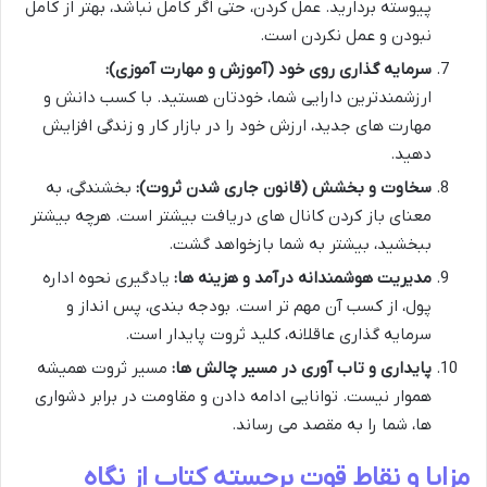
پیوسته بردارید. عمل کردن، حتی اگر کامل نباشد، بهتر از کامل
نبودن و عمل نکردن است.
سرمایه گذاری روی خود (آموزش و مهارت آموزی):
ارزشمندترین دارایی شما، خودتان هستید. با کسب دانش و
مهارت های جدید، ارزش خود را در بازار کار و زندگی افزایش
دهید.
سخاوت و بخشش (قانون جاری شدن ثروت):
بخشندگی، به
معنای باز کردن کانال های دریافت بیشتر است. هرچه بیشتر
ببخشید، بیشتر به شما بازخواهد گشت.
مدیریت هوشمندانه درآمد و هزینه ها:
یادگیری نحوه اداره
پول، از کسب آن مهم تر است. بودجه بندی، پس انداز و
سرمایه گذاری عاقلانه، کلید ثروت پایدار است.
پایداری و تاب آوری در مسیر چالش ها:
مسیر ثروت همیشه
هموار نیست. توانایی ادامه دادن و مقاومت در برابر دشواری
ها، شما را به مقصد می رساند.
مزایا و نقاط قوت برجسته کتاب از نگاه