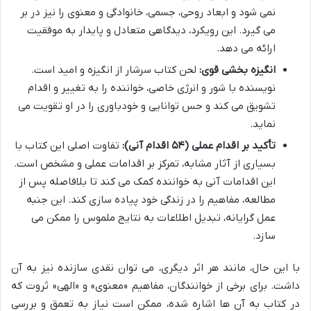
نمی شود و ابعاد روحی، جسمی، خانوادگی و معنوی را نیز در بر
می گیرد. این رویکرد، دیدگاهی متعادل و پایدار به موفقیت
ارائه می دهد.
انگیزه بخشی قوی:
لحن کتاب سرشار از انگیزه و امید است.
نویسنده با شور و انرژی خاصی، خواننده را به تغییر و اقدام
تشویق می کند و حس توانایی و خودباوری را در او تقویت می
نماید.
تأکید بر اقدام عملی (۵۴ اقدام آنی):
تفاوت اصلی این کتاب با
بسیاری از آثار مشابه، تمرکز بر اقدامات عملی و مشخص است.
این اقدامات آنی به خواننده کمک می کند تا بلافاصله پس از
مطالعه، مفاهیم را در زندگی خود پیاده سازی کند. این جنبه
عمل گرایانه، تبدیل اطلاعات به نتایج ملموس را ممکن می
سازد.
با این حال، مانند هر اثر دیگری، می توان نقدی سازنده نیز به آن
داشت. برای برخی از خوانندگان، مفاهیم «معنوی» و «الهی» ثروت که
در کتاب به آن ها اشاره شده، ممکن است نیاز به تعمق و بررسی