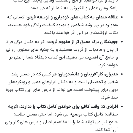
دارید و می خواهید از این وضعیت رهایی یابید، این کتاب
راهکارهای عملی و انگیزشی به شما ارائه می دهد.
علاقه مندان به کتاب های خودیاری و توسعه فردی:
کسانی که
همواره در پی رشد شخصی و بهبود کیفیت زندگی خود هستند،
نکات ارزشمندی در این اثر خواهند یافت.
جویندگان درک عمیق تر از مفهوم ثروت:
اگر به دنبال درکی فراتر
از پول و مادیات از ثروت هستید و به جنبه های معنوی، روانی
و جامع آن اهمیت می دهید، این کتاب دیدگاه شما را غنی تر
خواهد کرد.
مدیران، کارآفرینان و دانشجویان:
هر کسی که در مسیر رشد
شغلی و تحصیلی است و به دنبال ابزارهای عملی و رویکردهای
نوین برای پیشرفت است، می تواند از درس های این کتاب بهره
مند شود.
افرادی که وقت کافی برای خواندن کامل کتاب را ندارند:
اگرچه
مطالعه کامل کتاب توصیه می شود، اما حتی همین خلاصه
جامع نیز می تواند شما را با مفاهیم اصلی و درس های کاربردی
آن آشنا کند.