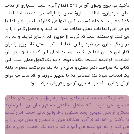
تأکید بی چون وچرای آن بر «۵۴ اقدام آنی» است. بسیاری از کتاب
های خودیاری، اطلاعات ارزشمندی را ارائه می دهند، اما اغلب
خواننده را در مرحله کسب دانش تنها می گذارند. استرآبادی اما با
طراحی این اقدامات عملی، شکاف میان «دانستن» و «عمل کردن» را پر
می کند. او معتقد است که ثروت از طریق اقدام های کوچک و مداوم،
در زندگی جاری می شود و این اقدامات آنی، نقش کاتالیزور را برای
آغاز این جریان ایفا می کنند. رسالت اصلی این کتاب، تنها افزایش
اطلاعات خواننده نیست؛ بلکه دعوت او به یک تحول عملی است. این
کتاب به صراحت «فقر ذهنی و مالی» را نه یک سرنوشت محتوم، بلکه
یک انتخاب می داند؛ انتخابی که با تغییر باورها و اقدامات می توان
از آن رهایی یافت و به سوی آزادی و فراوانی حرکت کرد.
ثروت، از نگاه محمد استرآبادی، تنها به پول و دارایی های مادی
محدود نمی شود؛ بلکه شامل سلامتی جسم و جان، روابط رضایت
بخش، آرامش درونی، رشد معنوی و فراوانی مالی است. این کتاب
با تأکید بر ۵۴ اقدام آنی، شکاف میان دانستن و عمل کردن را پر
می کند و به خواننده می آموزد که ثروت یک نعمت الهی و حق