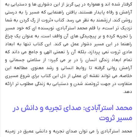
گرفتار شده اند و همواره در پی گریز از این دشواری ها و دستیابی به
آرامش و رفاه پایدار هستند، یافتن راهنمایی که مسیر را به درستی
روشن کند، ارزشمند به نظر می رسد. کتاب «ثروت از رگ گردن به شما
نزدیک تر است»، با قلم محمد استرآبادی، نویسنده ای که خود مسیر
را تجربه کرده و بر پیچیدگی های آن واقف است، به عنوان یک چراغ
راهنما در این مسیر دشوار عمل می کند. این کتاب تنها به ابعاد
مادی ثروت نمی پردازد، بلکه آن را نعمتی الهی و جامع می داند که
تمام ابعاد زندگی انسان را در بر می گیرد؛ از سلامتی جسمانی و
آرامش روانی گرفته تا روابط انسانی و رشد معنوی. مطالعه این
خلاصه، می تواند نقشه ای عملی از دل این کتاب برای شروع مسیری
متفاوت در جهت ثروتمند شدن و دستیابی به زندگی مطلوب تر ارائه
دهد.
محمد استرآبادی: صدای تجربه و دانش در
مسیر ثروت
محمد استرآبادی را می توان صدای تجربه و دانشی عمیق در زمینه