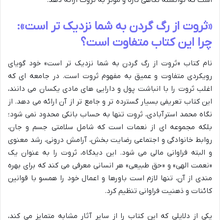
است که توانسته نگاهی تازه و مؤثر به ثروت ارائه دهد.
«ثروت از رگ گردن به شما نزدیک تر است»:
چرا این کتاب متفاوت است؟
نام کتاب «ثروت از رگ گردن به شما نزدیک تر است» خود گویای
رویکردی متفاوت و عمیق به مفهوم ثروت است. در جامعه ای که
اغلب ثروت را با انباشت پول و دارایی های مادی یکسان می دانند،
این کتاب تعریفی بسیار گسترده تر و جامع تر از آن ارائه می دهد. از
نگاه محمد استرآبادی، ثروت تنها به حساب بانکی محدود نمی شود؛
بلکه مجموعه ای از نعمات است که شامل سلامتی جسم و جان،
روابط خانوادگی و اجتماعی رضایت بخش، آرامش درونی، رشد معنوی
و البته فراوانی مالی می شود. این دیدگاه، ثروت را به عنوان یک
«نعمت الهی» و «حق طبیعی» هر انسانی معرفی می کند که برای بهره
مندی از آن، تنها لازم است باورها و اعمال خود را همسو با قوانین
کائنات و ذهنیت فراوانی تنظیم کرد.
یکی از دلایلی که این کتاب را از سایر آثار مشابه متمایز می کند،