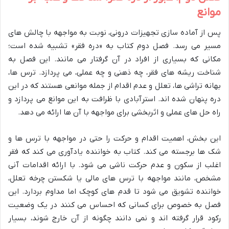
موانع
پس از آماده سازی تجهیزات درونی، نوبت به مواجهه با چالش های
مسیر می رسد. فصل دوم کتاب به «دره فقر» تشبیه شده است؛
مکانی که بسیاری از افراد در آن گرفتار می مانند. این فصل به
شناخت ریشه های فقر، چه ذهنی و چه عملی، می پردازد. ترس ها،
بهانه تراشی ها، تعلل و عدم اقدام از جمله موانعی هستند که در این
دره پنهان شده اند. استرآبادی با ظرافت به این موانع می پردازد و
راه حل های عملی و اثربخشی برای مواجهه با آن ها ارائه می دهد.
این بخش، اهمیت اقدام و حرکت را حتی در مواجهه با ترس ها و
شک ها برجسته می کند. کتاب به خواننده یادآوری می کند که فقر
اغلب از سکون و عدم حرکت ناشی می شود. با ارائه اقدامات آنی
مشخص، مانند مواجهه با ترس های مالی یا شکستن چرخه تعلل،
خواننده تشویق می شود تا قدم های کوچک اما مداوم بردارد. این
فصل به خصوص برای کسانی که احساس می کنند در یک وضعیت
رکود قرار گرفته اند و نمی دانند چگونه از آن خارج شوند، بسیار