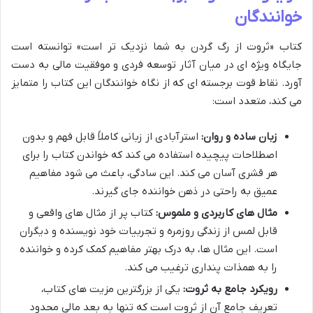
خوانندگان
کتاب «ثروت از رگ گردن به شما نزدیک تر است» توانسته است
جایگاه ویژه ای در میان آثار توسعه فردی و موفقیت مالی به دست
آورد. نقاط قوت برجسته ای که از نگاه خوانندگان این کتاب را متمایز
می کند، متعدد است:
زبان ساده و روان:
استرآبادی از زبانی کاملاً قابل فهم و بدون
اصطلاحات پیچیده استفاده می کند که خواندن کتاب را برای
هر قشری آسان می کند. این سادگی، باعث می شود مفاهیم
عمیق به راحتی در ذهن خواننده جای گیرند.
مثال های کاربردی و ملموس:
کتاب پر از مثال های واقعی و
قابل لمس از زندگی روزمره و تجربیات خود نویسنده و دیگران
است. این مثال ها، به درک بهتر مفاهیم کمک کرده و خواننده
را به همذات پنداری ترغیب می کند.
رویکرد جامع به ثروت:
یکی از بزرگترین مزیت های کتاب،
تعریف جامع آن از ثروت است که تنها به بعد مالی محدود