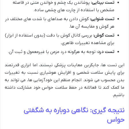
تست بینایی:
پوشاندن یک چشم و خواندن متنی در فاصله
مشخص یا استفاده از چارت های چشمی ساده.
تست شنوایی:
گوش دادن به صداهای با شدت های مختلف در
هر گوش و مقایسه آن ها.
تست گوش:
بررسی کانال گوش با دقت (بدون استفاده از ابزار)
برای مشاهده تغییرات ظاهری.
تست درد:
توجه به هرگونه درد مزمن یا غیرمعمول و ثبت آن.
این تست ها، جایگزین معاینات پزشکی نیستند، اما ابزاری قدرتمند
برای پایش سلامت شخصی و افزایش هوشیاری نسبت به تغییرات
بدن محسوب می شوند. انجام منظم این خودآزمایی ها، می تواند به
ما کمک کند تا فعالانه در حفظ سلامت حواس خود مشارکت داشته
باشیم.
نتیجه گیری: نگاهی دوباره به شگفتی
حواس