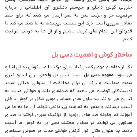
حلزونی گوش داخلی و سیستم دهلیزی آن، اطلاعاتی را درباره
موقعیت سر و حرکت بدن به مغز ارسال می کنند که برای حفظ
تعادل ضروری است. درک این سیستم پیچیده، به ما کمک می کند تا
قدردان این اندام های ظریف باشیم و از آن ها به درستی مراقبت
کنیم.
ساختار گوش و اهمیت دسی بل
یکی از مفاهیم مهمی که در کتاب برای درک سلامت گوش به آن اشاره
می شود،
مفهوم دسی بل
است. دسی بل واحدی برای اندازه گیری
شدت صداست و درک آن برای محافظت از شنوایی حیاتی است.
نویسندگان توضیح می دهند که صداهای بلند و طولانی مدت، به
تدریج می توانند به سلول های حساس مویی شکل در گوش داخلی
آسیب برسانند و منجر به کم شنوایی دائمی شوند. آن ها به ما می
آموزند که چگونه صداهای روزمره، از ترافیک شهری گرفته تا صدای
هدفون، می توانند در سطوح مختلف دسی بل به گوش ما آسیب
بزنند. به عنوان مثال، قرار گرفتن طولانی مدت در معرض صداهای