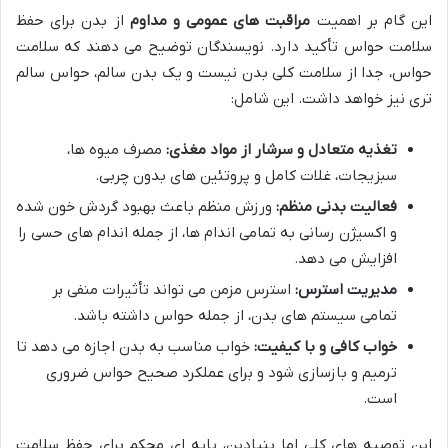
این گام بر اهمیت
مراقبت های عمومی و مداوم
از بدن برای حفظ
سلامت حواس تأکید دارد. نویسندگان توضیح می دهند که سلامت
حواس، جدا از سلامت کلی بدن نیست و یک بدن سالم، حواس سالم
تری نیز خواهد داشت. این شامل:
تغذیه متعادل و سرشار از مواد مغذی:
مصرف میوه ها،
سبزیجات، غلات کامل و پروتئین های بدون چربی.
فعالیت بدنی منظم:
ورزش منظم باعث بهبود گردش خون شده
و اکسیژن رسانی به تمامی اندام ها، از جمله اندام های حسی را
افزایش می دهد.
مدیریت استرس:
استرس مزمن می تواند تأثیرات منفی بر
تمامی سیستم های بدن، از جمله حواس داشته باشد.
خواب کافی و با کیفیت:
خواب مناسب به بدن اجازه می دهد تا
ترمیم و بازسازی شود و برای عملکرد صحیح حواس ضروری
است.
این توصیه های کلی اما بنیادین، پایه ای محکم برای حفظ سلامت