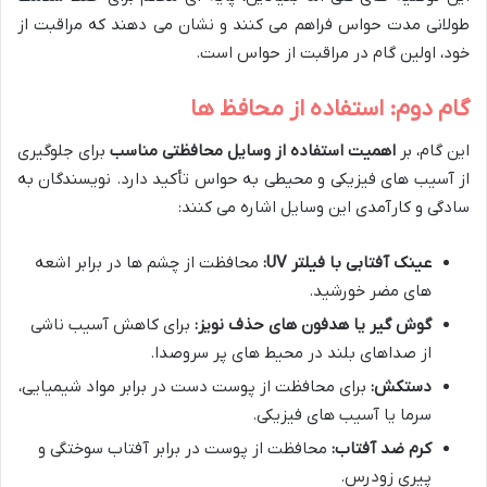
طولانی مدت حواس فراهم می کنند و نشان می دهند که مراقبت از
خود، اولین گام در مراقبت از حواس است.
گام دوم: استفاده از محافظ ها
این گام، بر
اهمیت استفاده از وسایل محافظتی مناسب
برای جلوگیری
از آسیب های فیزیکی و محیطی به حواس تأکید دارد. نویسندگان به
سادگی و کارآمدی این وسایل اشاره می کنند:
عینک آفتابی با فیلتر UV:
محافظت از چشم ها در برابر اشعه
های مضر خورشید.
گوش گیر یا هدفون های حذف نویز:
برای کاهش آسیب ناشی
از صداهای بلند در محیط های پر سروصدا.
دستکش:
برای محافظت از پوست دست در برابر مواد شیمیایی،
سرما یا آسیب های فیزیکی.
کرم ضد آفتاب:
محافظت از پوست در برابر آفتاب سوختگی و
پیری زودرس.