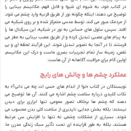
در کتاب خود، به شیوه ای شیوا و قابل فهم، مکانیسم بینایی را
توضیح می دهند؛ اینکه چگونه نور از طریق قرنیه وارد چشم می شود،
از مردمک عبور می کند، توسط عدسی متمرکز شده و بر روی شبکیه می
افتد. سپس، سلول های حساس به نور در شبکیه، این سیگنال ها را
به پیام های عصبی تبدیل کرده و از طریق عصب بینایی به مغز می
فرستند تا در آنجا به تصویر تبدیل شوند. این فرآیند لحظه ای و بی
نقص، زمینه ساز تمام تجربیات بصری ماست و درک این مکانیسم،
اولین گام برای مراقبت آگاهانه از آن هاست.
عملکرد چشم ها و چالش های رایج
نویسندگان در کتاب «تو! از اندام های حسی ات چه می دانی؟» به
نکات کلیدی درباره سلامت چشم اشاره می کنند. آن ها توضیح می
دهند که چشم ها برخلاف تصور عمومی، تنها ابزاری برای دیدن
نیستند؛ بلکه بخش جدایی ناپذیری از سلامت کلی بدن محسوب می
شوند. بسیاری از مشکلات چشمی نه تنها با افزایش سن مرتبط
هستند، بلکه به طور فزاینده ای تحت تأثیر سبک زندگی مدرن ما،