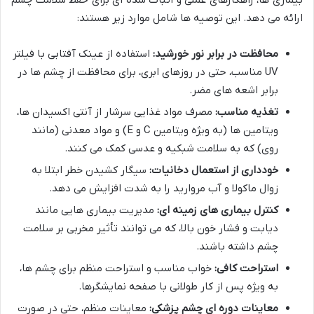
بیماری ها، راهکارهای عملی و اثبات شده ای برای حفظ سلامت چشم
ارائه می دهد. این توصیه ها شامل موارد زیر هستند:
محافظت در برابر نور خورشید:
استفاده از عینک آفتابی با فیلتر
UV مناسب، حتی در روزهای ابری، برای محافظت از چشم ها در
برابر اشعه های مضر.
تغذیه مناسب:
مصرف مواد غذایی سرشار از آنتی اکسیدان ها،
ویتامین ها (به ویژه ویتامین C و E) و مواد معدنی (مانند
روی) که به سلامت شبکیه و عدسی کمک می کنند.
خودداری از استعمال دخانیات:
سیگار کشیدن خطر ابتلا به
زوال ماکولا و آب مروارید را به شدت افزایش می دهد.
کنترل بیماری های زمینه ای:
مدیریت بیماری هایی مانند
دیابت و فشار خون بالا، که می توانند تأثیر مخربی بر سلامت
چشم داشته باشند.
استراحت کافی:
خواب مناسب و استراحت منظم برای چشم ها،
به ویژه پس از کار طولانی با صفحه نمایشگرها.
معاینات دوره ای چشم پزشکی:
معاینات منظم، حتی در صورت