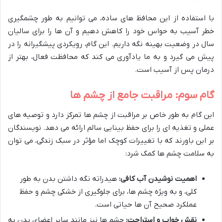
با استفاده از این محافظ های ساده، می توانیم به طور چشمگیری
خطر آسیب به حواس خود را کاهش دهیم و آن ها را برای سالیان
سال در وضعیت بهینه نگه داریم. این گام، رویکردی پیشگیرانه را در
پیش می گیرد و به ما یادآوری می کند که محافظت فعال، بهتر از
درمان پس از آسیب است.
گام سوم: مراقبت جامع از چشم ها
این گام به طور خاص بر مراقبت از چشم ها تمرکز دارد و توصیه های
عملی و تغذیه ای را برای حفظ بینایی سالم ارائه می دهد. نویسندگان
بر این باورند که با تغییرات کوچک اما مؤثر در سبک زندگی، می توان
به سلامت چشم ها کمک شرد:
اهمیت نوشیدن آب کافی:
هیدراته نگه داشتن بدن به طور
کلی، و به ویژه چشم ها، برای جلوگیری از خشکی چشم و حفظ
عملکرد صحیح آن ها حیاتی است.
نقش خواب و استراحت:
چشم ها نیز مانند سایر اعضای بدن به