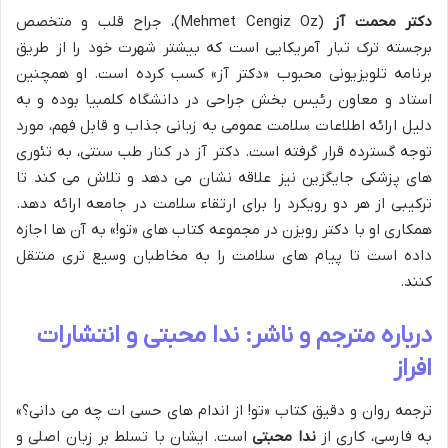
دکتر محمت آز
(Mehmet Cengiz Oz)، جراح قلب و متخصص
برجسته ترک تبار آمریکایی است که بیشتر شهرت خود را از طریق
برنامه تلویزیونی محبوب «دکتر آز» کسب کرده است. او همچنین
استاد و معاون رئیس بخش جراحی در دانشگاه کلمبیا بوده و به
دلیل ارائه اطلاعات سلامت عمومی به زبانی جذاب و قابل فهم، مورد
توجه گسترده قرار گرفته است. دکتر آز در کنار طب سنتی، به تئوری
های پزشکی جایگزین نیز علاقه نشان می دهد و تلاش می کند تا
ترکیبی از هر دو رویکرد را برای ارتقاء سلامت در جامعه ارائه دهد.
همکاری او با دکتر رویزن در مجموعه کتاب های «تو!» به آن ها اجازه
داده است تا پیام های سلامت را به مخاطبان وسیع تری منتقل
کنند.
درباره مترجم و ناشر: ندا محبتی و انتشارات
افراز
ترجمه روان و دقیق کتاب «تو! از اندام های حسی ات چه می دانی؟»
به فارسی، کاری از
ندا محبتی
است. ایشان با تسلط بر زبان اصلی و