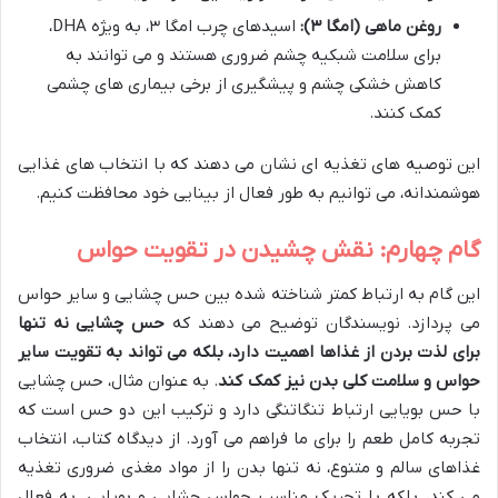
روغن ماهی (امگا ۳):
اسیدهای چرب امگا ۳، به ویژه DHA،
برای سلامت شبکیه چشم ضروری هستند و می توانند به
کاهش خشکی چشم و پیشگیری از برخی بیماری های چشمی
کمک کنند.
این توصیه های تغذیه ای نشان می دهند که با انتخاب های غذایی
هوشمندانه، می توانیم به طور فعال از بینایی خود محافظت کنیم.
گام چهارم: نقش چشیدن در تقویت حواس
این گام به ارتباط کمتر شناخته شده بین حس چشایی و سایر حواس
می پردازد. نویسندگان توضیح می دهند که
حس چشایی نه تنها
برای لذت بردن از غذاها اهمیت دارد، بلکه می تواند به تقویت سایر
حواس و سلامت کلی بدن نیز کمک کند
. به عنوان مثال، حس چشایی
با حس بویایی ارتباط تنگاتنگی دارد و ترکیب این دو حس است که
تجربه کامل طعم را برای ما فراهم می آورد. از دیدگاه کتاب، انتخاب
غذاهای سالم و متنوع، نه تنها بدن را از مواد مغذی ضروری تغذیه
می کند، بلکه با تحریک مناسب حواس چشایی و بویایی، به فعال