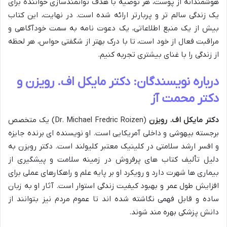
هوشمندانه از پوست، هر توصیه با هدف توانمندسازی خواننده برای
یک زندگی سالم تر و پربارتر ارائه شده است. در نهایت، این کتاب
بیش از یک منبع اطلاعاتی، یک دعوت نامه به سمت خودآگاهی و
مراقبت فعال از خود است، تا با درک بهتر از شگفتی حواس، هر لحظه
از زندگی را با غنای بیشتری تجربه کنیم.
درباره نویسندگان: دکتر مایکل اف. رویزن و
دکتر محمت آز
دکتر مایکل اف. رویزن
(Dr. Michael Fredric Roizen) یک متخصص
برجسته بیهوشی و داخلی آمریکایی است. او نویسنده ای برنده جایزه
و افسر ارشد سلامتی در کلینیک معتبر کلیولند است. دکتر رویزن به
دلیل تألیف کتاب های پرفروش در زمینه سلامت و پیشگیری از
بیماری ها شهرت دارد و رویکرد او بر پایه علم و راهکارهای عملی برای
افزایش طول عمر و بهبود کیفیت زندگی استوار است. آثار او به زبان
ساده و قابل فهمی نگاشته شده اند تا عموم مردم نیز بتوانند از
دانش پزشکی بهره مند شوند.