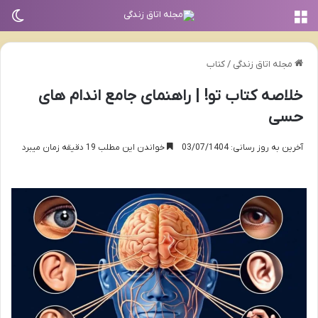
منو
تغی
مجله اتاق زندگی
/
کتاب
خلاصه کتاب تو! | راهنمای جامع اندام های
حسی
آخرین به روز رسانی: 03/07/1404
خواندن این مطلب 19 دقیقه زمان میبرد