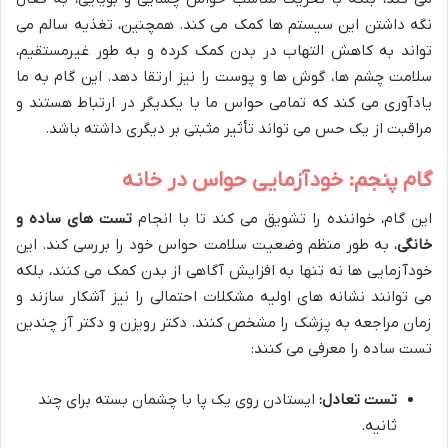
نگه داشتن این سیستم ها کمک می کند. همچنین، تغذیه سالم می
تواند به کاهش التهاب در بدن کمک کرده و به طور غیرمستقیم،
سلامت چشم ها، گوش ها و پوست را نیز ارتقا دهد. این گام به ما
یادآوری می کند که تمامی حواس ما با یکدیگر در ارتباط هستند و
مراقبت از یک حس می تواند تأثیر مثبتی بر دیگری داشته باشد.
گام پنجم: خودآزمایی حواس در خانه
این گام، خواننده را تشویق می کند تا با انجام
تست های ساده و
خانگی
، به طور منظم وضعیت سلامت حواس خود را بررسی کند. این
خودآزمایی ها نه تنها به افزایش آگاهی از بدن کمک می کنند، بلکه
می توانند نشانه های اولیه مشکلات احتمالی را نیز آشکار سازند و
زمان مراجعه به پزشک را مشخص کنند. دکتر رویزن و دکتر آز چندین
تست ساده را معرفی می کنند:
تست تعادل:
ایستادن روی یک پا با چشمان بسته برای چند
ثانیه.