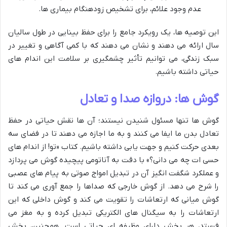
عدم وجود علائم، برای تشخیص زودهنگام بیماری ها.
این توصیه ها، یک رویکرد جامع را برای حفظ بینایی در طول سالیان
سال ارائه می دهند و نشان می دهند که با کمی آگاهی و تغییر در
سبک زندگی، می توانیم تأثیر چشمگیری بر سلامت این اندام های
حیاتی داشته باشیم.
گوش ها: دروازه صدا و تعادل
گوش ها تنها مسئول شنیدن نیستند؛ آن ها نقش حیاتی در حفظ
تعادل بدن ما ایفا می کنند و به ما اجازه می دهند تا در فضای سه
بعدی حرکت کنیم و جهت یابی داشته باشیم. کتاب «تو! از اندام های
حسی ات چه می دانی؟» با دقت به آناتومی پیچیده گوش می پردازد
و عملکرد شگفت انگیز آن در تبدیل امواج صوتی به پیام های عصبی
را شرح می دهد. از گوش خارجی که صداها را جمع آوری می کند تا
گوش میانی که ارتعاشات را تقویت می کند و گوش داخلی که این
ارتعاشات را به سیگنال های الکتریکی تبدیل کرده و به مغز می
فرستد، هر بخش دارای وظیفه ای حیاتی است. همچنین، بخش