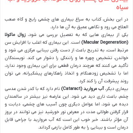
سیاه
در این بخش، کتاب به سراغ بیماری های چشمی رایج و گاه صعب
العلاج می رود و نگاهی عمیق به آن ها دارد.
یکی از بیماری هایی که به تفصیل بررسی می شود،
زوال ماکولا
(Macular Degeneration)
است. این بیماری که اغلب با افزایش سن
مرتبط است، به تدریج باعث از دست رفتن بینایی مرکزی می شود و
خواندن، تشخیص چهره ها و رانندگی را دشوار می کند. نویسندگان
تأکید می کنند که هرچند درمان قطعی برای این بیماری وجود ندارد،
اما با تشخیص زودهنگام و اتخاذ راهکارهای پیشگیرانه، می توان
روند پیشرفت آن را کند کرد.
بیماری دیگر،
آب مروارید (Cataract)
نام دارد که با کدر شدن عدسی
چشم، باعث تاری دید می شود. این عارضه نیز بیشتر در سالمندان
دیده می شود، اما عوامل دیگری چون آسیب های چشمی، دیابت و
قرار گرفتن طولانی مدت در معرض نور خورشید نیز می توانند در بروز
آن مؤثر باشند. خبر خوب این است که آب مروارید با جراحی قابل
درمان است و بینایی را به طور کامل بازمی گرداند.