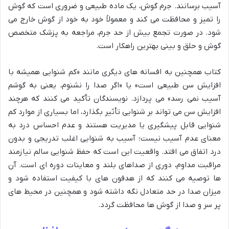
آسیب برسانند. جرم گوش، یک ماده طبیعی و ضروری است که گوش
را تمیز و محافظت می کند و معمولاً خود به خود از گوش خارج می
شود. در صورت تجمع بیش از حد جرم، مراجعه به پزشک متخصص
گوش و حلق و بینی بهترین راهکار است.
کتاب همچنین به افسانه های دیگری مانند «کم شنوایی همیشه با
افزایش سن طبیعی است» یا «اگر صدا را نشنوم، یعنی به گوشم
آسیب نمی رسد» می پردازد. نویسندگان تأکید می کنند که هرچند
افزایش سن می تواند بر شنوایی تأثیر بگذارد، اما بسیاری از موارد کم
شنوایی قابل پیشگیری یا مدیریت هستند و عدم احساس درد به
معنای عدم آسیب نیست؛ آسیب به شنوایی اغلب تدریجی و بدون
درد اتفاق می افتد. واقعیت این است که حفظ شنوایی سالم نیازمند
مراقبت مداوم، دوری از صداهای بلند و معاینات دوره ای است. آن
ها توصیه می کنند که از هدفون های با کیفیت استفاده شود و
میزان صدا در حد متعادل نگه داشته شود و همچنین در محیط های
پر سر و صدا از گوش ها محافظت گردد.