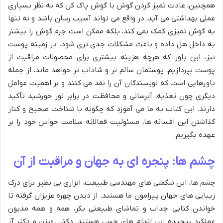
همچنین، عادت تمیز کردن گوش با گوش پاک کن که به نظر بسیاری
عملی بهداشتی می آید، در واقع می تواند آسیب رسان باشد و نه تنها
به گوش تمیزی کمک نمی کند، بلکه ممکن است جرم گوش را بیشتر
به داخل هل داده و باعث مشکلات جدی تری شود. در زمینه پوست
نیز، این باور که هرچه هزینه بیشتری برای محصولات مراقبت از
پوست بپردازیم، پوستمان سالم تر و شاداب تر خواهد ماند، از جمله
باورهایی است که نویسندگان آن را نقد می کنند و بر اهمیت عوامل
دیگری چون تغذیه، آبرسانی و محافظت در برابر نور خورشید تأکید
دارند. این کتاب به ما می آموزد که چگونه با شناخت صحیح و کنار
گذاشتن این افسانه ها، مسئولیت فعالانه سلامت حواس خود را بر
عهده بگیریم.
چشم ها: پنجره ای به جهان و مراقبت از آن
چشم ها، این شگفتی های مهندسی طبیعت، ابزاری بی نظیر برای درک
زیبایی های جهان پیرامون ما هستند. از دیدن چهره عزیزان گرفته تا
خواندن کتابی جذاب و تماشای طبیعتی بکر، همه و همه مدیون
عملکرد پیچیده این اندام های حسی هستند. دکتر رویزن و دکتر آز