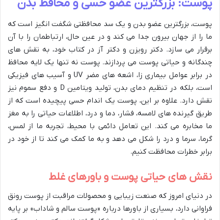
پوست: بزرگترین عضو حسی و محافظ بدن
پوست، بزرگترین عضو بدن و یک سد محافظتی شگفت انگیز است که
ما را از جهان بیرون جدا می کند و در عین حال، ارتباطمان را با آن
برقرار می سازد. دکتر رویزن و دکتر آز در کتاب خود، به نقش های
چندگانه و حیاتی پوست می پردازند. پوست نه تنها یک لایه محافظ
در برابر عوامل بیماری زا، اشعه های مضر UV و آسیب های فیزیکی
است، بلکه در تنظیم دمای بدن، تولید ویتامین D و دفع سموم نیز
نقش دارد. علاوه بر این، پوست یک اندام حسی پیچیده است که از
طریق گیرنده های لامسه، فشار، دما و درد، اطلاعات حیاتی را به مغز
ما مخابره می کند. این تعامل دائمی با محیط، تجربه ما از لمس،
گرما، سرما و درد را شکل می دهد و به ما کمک می کند تا از خود در
برابر خطرات محافظت کنیم.
نقش های حیاتی پوست و باورهای غلط
در دنیای امروز که صنعت زیبایی و محصولات مراقبت از پوست رونق
فراوانی دارد، بسیاری از باورها درباره «پوست سالم و شاداب» بر پایه