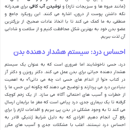
(مانند میوه ها و سبزیجات تازه) و
نوشیدن آب کافی
برای هیدراته
نگه داشتن پوست از درون، اشاره می کنند. این رویکرد جامع و
منطقی، به ما کمک می کند تا با اتخاذ عادات صحیح، از بزرگترین
عضو بدن خود به بهترین شکل محافظت کنیم و از سلامت و شادابی
آن لذت ببریم.
احساس درد: سیستم هشدار دهنده بدن
درد، حسی ناخوشایند اما ضروری است که به عنوان یک سیستم
هشدار دهنده حیاتی برای بدن عمل می کند. دکتر رویزن و دکتر آز
در کتاب «تو! از اندام های حسی ات چه می دانی؟» به اهمیت
بنیادین درد می پردازند و توضیح می دهند که چگونه این حس، ما را
از خطرات و آسیب های احتمالی آگاه می سازد. از یک زخم کوچک
گرفته تا یک بیماری جدی، درد پیامی است که مغز ما برایمان ارسال
می کند تا به وجود مشکلی در بدن پی ببریم و اقدامات لازم را برای
رفع آن انجام دهیم. افرادی که به دلیل شرایط ژنتیکی قادر به
احساس درد نیستند، اغلب با مشکلات جدی و آسیب های مکرر