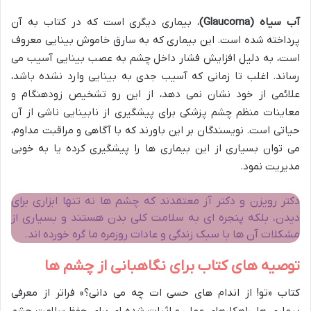
آب سیاه (Glaucoma)
، بیماری دیگری است که در کتاب به آن
پرداخته شده است. این بیماری که به سارق خاموش بینایی معروف
است، به دلیل افزایش فشار داخل چشم به عصب بینایی آسیب می
رساند. اغلب تا زمانی که آسیب جدی به بینایی وارد نشده باشد،
علائمی از خود نشان نمی دهد، از این رو تشخیص زودهنگام و
معاینات منظم چشم پزشکی برای پیشگیری از نابینایی ناشی از آن
حیاتی است. نویسندگان بر این باورند که با آگاهی و مراقبت مداوم،
می توان بسیاری از این بیماری ها را پیشگیری کرده یا به خوبی
مدیریت نمود.
دکتر رویزن و دکتر آز معتقدند که چشم ها نه تنها ابزاری برای
دیدن، بلکه پنجره ای به سلامت کلی بدن هستند و بسیاری از
مشکلات آن ها با سبک زندگی و عادات روزمره ما گره خورده اند.
توصیه های کتاب برای نگاهبانی از چشم ها
کتاب «تو! از اندام های حسی ات چه می دانی؟» فراتر از معرفی