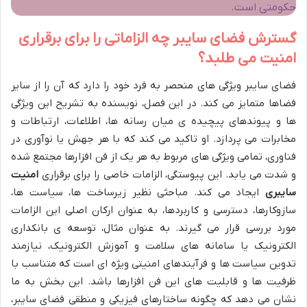
حکومتی است.
گسترش فضای سایبر چه الزاماتی را برای برقراری
امنیت می طلبد؟
فضای سایبر ویژگی های منحصر به فرد خود را دارد که آن را از سایر
فضاها متمایز می کند. در این فصل، نویسنده به تشریح این ویژگی
ها و پیوندهای پیچیده ی میان رسانه ها، اطلاعات، ارتباطات و
مخابرات می پردازد. او تاکید می کند که با هر جهش یا نوآوری در
فناوری، تمامی ویژگی های مربوط به هر یک از فن افزارها مجتمع شده
و شدت می یابد. این پیوستگی، الزامات خاصی را برای برقراری
امنیت
سایبری
ایجاد می کند. مباحثی نظیر زیرساخت ها، سیاست ها،
سازوکارها، دسترسی و کاربردها، به عنوان ارکان اصلی این الزامات
مورد بررسی قرار می گیرند. به عنوان مثال، توسعه ی بانکداری
الکترونیک یا سامانه های سلامت و آموزش الکترونیک، نیازمند
تدوین سیاست ها و فرآیندهای امنیتی ویژه ای است که متناسب با
ظرفیت ها و قابلیت های این فن افزارها باشد. این بخش به ما
نشان می دهد که چگونه ساختارهای فیزیکی و منطقی فضای سایبر،