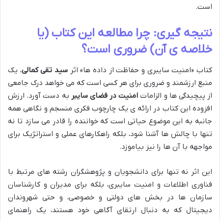
است.
نتیجه گیری: چرا مطالعه این کتاب (یا
خلاصه ی آن) ضروری است؟
کتاب «امنیت سایبری و حفاظت از داده ها» اثر
سید تقی کمالی
، یک
منبع ارزشمند و ضروری برای هر کسی است که می خواهد درک جامعی
از پیچیدگی ها و الزامات
امنیت در فضای سایبر
به دست آورد. ارزش
افزوده این کتاب در ارائه ی یک چارچوب فکری منسجم و نگاهی همه
جانبه به این موضوع حیاتی است که خواننده را قادر می سازد تا نه
تنها با چالش ها آشنا شود، بلکه راهکارهای عملی و استراتژیک برای
مواجهه با آن ها را نیز بیاموزد.
این اثر نه تنها برای دانشجویان و پژوهشگران رشته های مرتبط با
فناوری اطلاعات و امنیت سایبری، بلکه برای مدیران و کارشناسان
سازمان ها در بخش های دولتی و خصوصی، و حتی شهروندان
دیجیتال که به دنبال ارتقای آگاهی خود هستند، یک راهنمای