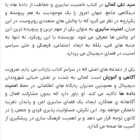
سید تقی کمالی
در کتاب «امنیت سایبری و حفاظت از داده ها» با
دیدگاهی جامع، جهان امروز را یک موجودیت به هم پیوسته و
یکپارچه در نظر می گیرد که با چالش های متعددی روبروست. در این
میان،
امنیت سایبری
به عنوان یکی از مهم ترین و پیچیده ترین این
ابر چالش ها معرفی می شود. نویسنده با این رویکرد، نه تنها به
جنبه های فنی، بلکه به ابعاد اجتماعی، فرهنگی و حتی سیاسی
امنیت در فضای دیجیتال می پردازد.
یکی از دغدغه های اصلی که در سراسر کتاب بازتاب می یابد، ضرورت
آگاهی و آموزش
است. کمالی به شدت بر نقش حیاتی شهروندان
دیجیتال و همچنین مدیران پایگاه های اطلاعاتی در حفظ
امنیت
داده ها
تاکید می کند. او باور دارد که بدون مشارکت فعال و
آگاهانه ی همگان، ایجاد یک فضای سایبری امن و پایدار، تقریبا
ناممکن خواهد بود. این نگرش، مسئولیت پذیری فردی و جمعی را در
کانون توجه قرار می دهد و بر اهمیت فرهنگ سازی در پیشگیری از
آسیب ها صحه می گذارد.