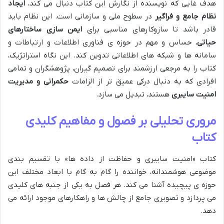
هدف غایی که نویسنده از نگارش این کتاب دنبال می کند،
ایجاد
نظام جامع و فراگیر
در سطوح ملی و سازمانی است. این نظام باید
قادر باشد تا سازوکارهای مناسبی برای
ایمن سازی ساختارهای
حیاتی
، حساس و مهم در حوزه ی فناوری اطلاعات و ارتباطات و
سامانه ها و شبکه های اطلاعاتی تدوین کند. این نگاه استراتژیک،
کتاب را به مرجعی ارزشمند برای تصمیم گیران، پژوهشگران و تمامی
افرادی که به دنبال درکی عمیق تر از الزامات
حکمرانی و مدیریت
امنیت سایبری
هستند، تبدیل می سازد.
مروری تحلیلی بر فصول و مفاهیم کلیدی
کتاب
کتاب «امنیت سایبری و حفاظت از داده ها» با تقسیم بندی
موضوعی هوشمندانه، خواننده را گام به گام با ابعاد مختلف این
حوزه ی پیچیده آشنا می کند. هر فصل به یکی از جنبه های کلیدی
می پردازد و تصویری جامع از چالش ها و راهکارهای موجود ارائه می
دهد.