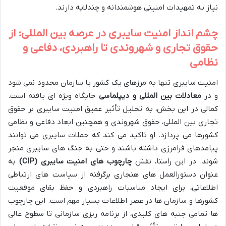
نیاز به تمهیدات امنیتی هوشمندانه و چندلایه دارند.
چشم انداز امنیت سایبری در عرصه بین المللی: از
حقوق تجاری و شهروندی تا راهبردی، دفاعی و
نظامی
امنیت سایبری تنها به مرزهای یک کشور یا سازمان محدود نمی شود
و در
معادلات بین المللی و دیپلماسی
جایگاه ویژه ای یافته است.
کمالی در این بخش، به تحلیل تأثیر عمیق امنیت سایبری بر حقوق
تجاری بین المللی، حقوق شهروندی و همچنین ابعاد دفاعی و نظامی
کشورها می پردازد. او تاکید می کند که حملات سایبری می توانند
پیامدهای فرامرزی داشته باشند و حتی به جنگ های سایبری منجر
شوند. در این راستا، نقش
چارچوب های امنیت سایبری (CIP)
به
عنوان دستورالعمل های هنجاری برگرفته از سیاست های ارتباطی
اطلاعاتی، برای ایجاد مناسبات راهبردی و حفظ بقای موقعیت
کشورها و سازمان ها در عصر اطلاعات بسیار مهم است. این چارچوب
ها تمامی جنبه های کلیدی، از برنامه ریزی سازمانی تا سطوح عالی