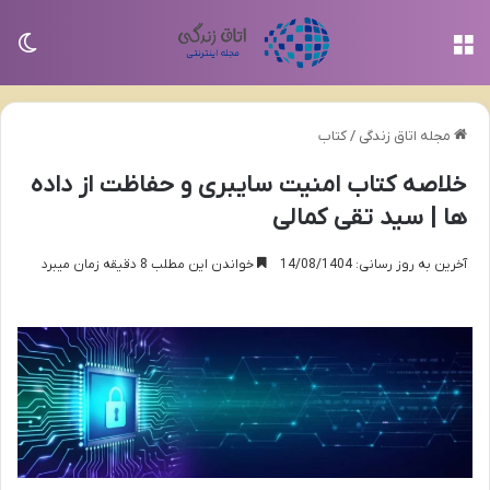
منو
تغی
مجله اتاق زندگی
/
کتاب
خلاصه کتاب امنیت سایبری و حفاظت از داده
ها | سید تقی کمالی
آخرین به روز رسانی: 14/08/1404
خواندن این مطلب 8 دقیقه زمان میبرد