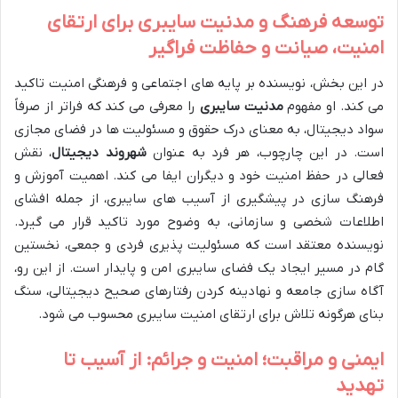
توسعه فرهنگ و مدنیت سایبری برای ارتقای
امنیت، صیانت و حفاظت فراگیر
در این بخش، نویسنده بر پایه های اجتماعی و فرهنگی امنیت تاکید
می کند. او مفهوم
مدنیت سایبری
را معرفی می کند که فراتر از صرفاً
سواد دیجیتال، به معنای درک حقوق و مسئولیت ها در فضای مجازی
است. در این چارچوب، هر فرد به عنوان
شهروند دیجیتال
، نقش
فعالی در حفظ امنیت خود و دیگران ایفا می کند. اهمیت آموزش و
فرهنگ سازی در پیشگیری از آسیب های سایبری، از جمله افشای
اطلاعات شخصی و سازمانی، به وضوح مورد تاکید قرار می گیرد.
نویسنده معتقد است که مسئولیت پذیری فردی و جمعی، نخستین
گام در مسیر ایجاد یک فضای سایبری امن و پایدار است. از این رو،
آگاه سازی جامعه و نهادینه کردن رفتارهای صحیح دیجیتالی، سنگ
بنای هرگونه تلاش برای ارتقای امنیت سایبری محسوب می شود.
ایمنی و مراقبت؛ امنیت و جرائم: از آسیب تا
تهدید