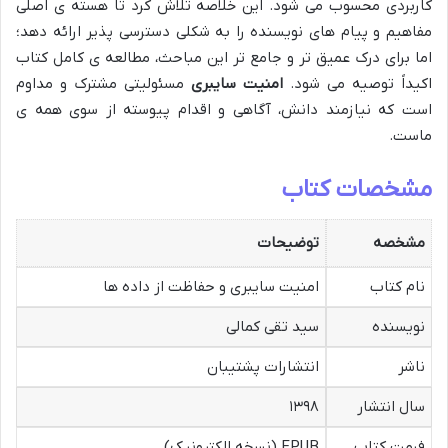
کاربردی محسوب می شود. این خلاصه تلاش کرد تا هسته ی اصلی
مفاهیم و پیام های نویسنده را به شکلی دسترسی پذیر ارائه دهد؛
اما برای درک عمیق تر و جامع تر این مباحث، مطالعه ی کامل کتاب
اکیداً توصیه می شود.
امنیت سایبری
مسئولیتی مشترک و مداوم
است که نیازمند دانش، آگاهی و اقدام پیوسته از سوی همه ی
ماست.
مشخصات کتاب
مشخصه
توضیحات
نام کتاب
امنیت سایبری و حفاظت از داده ها
نویسنده
سید تقی کمالی
ناشر
انتشارات پشتیبان
سال انتشار
۱۳۹۸
فرمت کتاب
EPUB (نسخه الکترونیک)