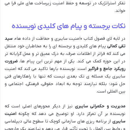
تفکر استراتژیک در توسعه و حفظ امنیت زیرساخت های ملی فرا می
خواند.
نکات برجسته و پیام های کلیدی نویسنده
در لابه لای فصول کتاب «امنیت سایبری و حفاظت از داده ها»،
سید
تقی کمالی
پیام های کلیدی و برجسته ای را به مخاطبان خود منتقل
می کند که فراتر از اطلاعات صرف، به درک عمیق تر و عمل گرایانه تر
در این حوزه کمک می کند. یکی از مهم ترین این پیام ها،
ضرورت
رویکرد جامع و فراگیر
است. نویسنده بارها تاکید می کند که امنیت
سایبری یک مسئله ی تک بعدی نیست که تنها با راهکارهای فنی
حل شود؛ بلکه نیازمند توجه به ابعاد حقوقی، فرهنگی، اجتماعی و
بین المللی است.
مدیریت و حکمرانی سایبری
نیز از دیگر محورهای اصلی است که
نویسنده بر آن تمرکز دارد. او توضیح می دهد که چگونه
امنیت
سایبری
از برنامه ریزی های سازمانی کوچک تا سطوح عالی دیپلماسی
و روابط بین الملل را تحت تأثیر قرار می دهد و نیازمند یک چارچوب