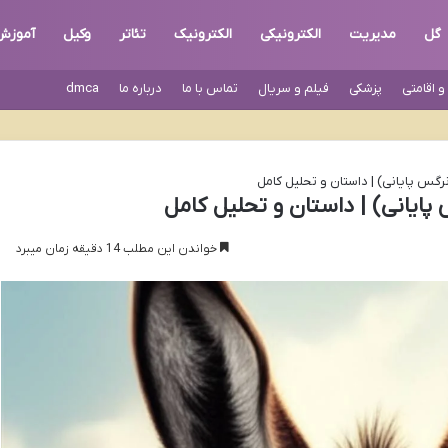
گل
مدیریت
الکترونیکی
الکترونیک
تئاتر
وکیل
آموزش
 اقامتی
پزشکی
فیلم و سریال
تماس با ما
درباره ما
dmca
رگس پایانی) | داستان و تحلیل کامل
ایانی) | داستان و تحلیل کامل
خواندن این مطلب 14 دقیقه زمان میبرد