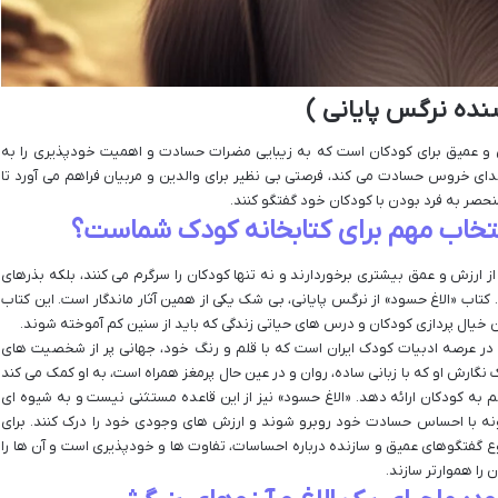
نده نرگس پایانی )
ین و عمیق برای کودکان است که به زیبایی مضرات حسادت و اهمیت خودپذیری را به
صدای خروس حسادت می کند، فرصتی بی نظیر برای والدین و مربیان فراهم می آورد تا
صر به فرد بودن با کودکان خود گفتگو کنند.
نتخاب مهم برای کتابخانه کودک شماست؟
از ارزش و عمق بیشتری برخوردارند و نه تنها کودکان را سرگرم می کنند، بلکه بذرهای
 کتاب «الاغ حسود» از نرگس پایانی، بی شک یکی از همین آثار ماندگار است. این کتاب
ن خیال پردازی کودکان و درس های حیاتی زندگی که باید از سنین کم آموخته شوند.
 در عرصه ادبیات کودک ایران است که با قلم و رنگ خود، جهانی پر از شخصیت های
ارش او که با زبانی ساده، روان و در عین حال پرمغز همراه است، به او کمک می کند
م به کودکان ارائه دهد. «الاغ حسود» نیز از این قاعده مستثنی نیست و به شیوه ای
نه با احساس حسادت خود روبرو شوند و ارزش های وجودی خود را درک کنند. برای
روع گفتگوهای عمیق و سازنده درباره احساسات، تفاوت ها و خودپذیری است و آن ها را
 را هموارتر سازند.