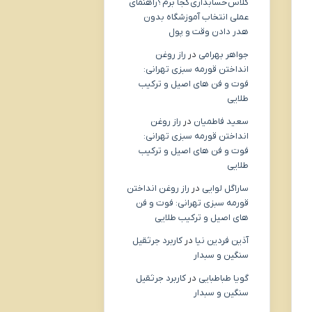
کلاس حسابداری کجا برم؟راهنمای
عملی انتخاب آموزشگاه بدون
هدر دادن وقت و پول
جواهر بهرامی
در
راز روغن
انداختن قورمه سبزی تهرانی:
فوت و فن های اصیل و ترکیب
طلایی
سعید فاطمیان
در
راز روغن
انداختن قورمه سبزی تهرانی:
فوت و فن های اصیل و ترکیب
طلایی
ساراگل لوایی
در
راز روغن انداختن
قورمه سبزی تهرانی: فوت و فن
های اصیل و ترکیب طلایی
آذین فردین نیا
در
کاربرد جرثقیل
سنگین و سبدار
گویا طباطبایی
در
کاربرد جرثقیل
سنگین و سبدار