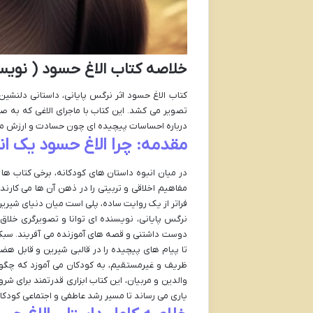
خلاصه کتاب الاغ حسود ( نویس
کتاب الاغ حسود اثر نرگس پایانی، داستانی دلنش
تصویر می کشد. این کتاب با ماجرای الاغی که به 
درباره احساسات پیچیده ای چون حسادت و ارزش منح
مقدمه: چرا الاغ حسود یک ا
در میان انبوه داستان های کودکانه، برخی کتاب ها 
مفاهیم اخلاقی و تربیتی را در ذهن آن ها می کارند.
فراتر از یک روایت ساده، پلی است میان دنیای شیری
نرگس پایانی، نویسنده ای توانا و تصویرگری خلاق
دوست داشتنی و قصه های آموزنده می آفریند. سبک نگ
تا پیام های پیچیده را در قالبی شیرین و قابل هض
ظریف و غیرمستقیم، به کودکان می آموزد که چگو
والدین و مربیان، این کتاب ابزاری قدرتمند برای ش
یاری می رساند تا مسیر رشد عاطفی و اجتماعی کودکان