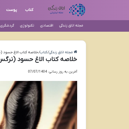
کتاب
پوست
مجله اتاق زندگی
اقتصادی
تکنولوژی
گردشگری و
مجله اتاق زندگی
/
کتاب
/
خلاصه کتاب الاغ حسود (ن
خلاصه کتاب الاغ حسود (نرگس پ
آخرین به روز رسانی: 07/07/1404