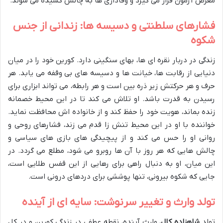
معرض آزمون قرار می گیرد و وفاداری ها به چالش کشیده می شوند.
فشارهای سلطنتی و دسیسه ها: زندانی از جنس
شکوه
زندگی در دربار نقره ای ها، بهای سنگینی دارد. کورین خود را در میان
دنیایی از رقابت ها، خیانت ها و دسیسه های بی وقفه می یابد. هر
حرف و هر حرکتش زیر ذره بین است و هر رابطه، می تواند ابزاری برای
رسیدن به قدرت باشد. او تلاش می کند تا در این محیط خصمانه
زنده بماند، هویت خود را حفظ کند و از خانواده اش محافظت نماید.
خواننده با او در این محیط تنش زا قدم می زند، فشارهای روحی و
روانی او را حس می کند و از پیچیدگی های بازی های سیاسی و
چالش هایی که هر روز با آن ها روبرو می شود، مطلع می گردد. در
این میان، او به دنبال راهی برای رهایی از این قفس طلایی است،
جایی که شکوه بیرونی، تنها پوششی برای دردهای درونی است.
تولد وارث و تغییر سرنوشت: سایه ای از آینده
تولد
شاهزاده کال
، وارث آینده، نقطه عطفی در زندگی کورین و در کل