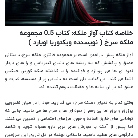
خلاصه کتاب آواز ملکه: کتاب 0.5 مجموعه
ملکه سرخ ( نویسنده ویکتوریا اویارد )
آواز ملکه پیش درآمدی است بر مجموعه فانتزی ملکه سرخ، داستانی
عمیق و پرکشش که به ریشه های دنیای تیبریاس و رازهای دربار
نقره ای ها می پردازد و خواننده را با گذشته ملکه کورین جیکس
آشنا می کند. این کتاب، پلی است به دنیایی پر از دسیسه، قدرت و
عشق که در آن سایه ها و حقیقت درهم تنیده اند.
وقتی قدم به دنیای «ملکه سرخ» می گذارید، خود را در میان قلمرویی
پرزرق و برق اما بی رحم از نقره ای ها و سرخ ها می یابید، جایی که
توانایی های خارق العاده و خون، مرزهای اجتماعی را تعیین می کنند.
اما پیش از آنکه با شورش های مری بارو همراه شوید و شاهد
دگرگونی های عظیم باشید، داستانی نهفته در دل تاریخ این سرزمین