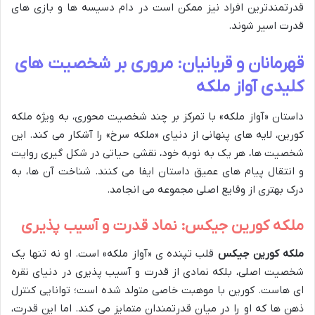
قدرتمندترین افراد نیز ممکن است در دام دسیسه ها و بازی های
قدرت اسیر شوند.
قهرمانان و قربانیان: مروری بر شخصیت های
کلیدی آواز ملکه
داستان «آواز ملکه» با تمرکز بر چند شخصیت محوری، به ویژه ملکه
کورین، لایه های پنهانی از دنیای «ملکه سرخ» را آشکار می کند. این
شخصیت ها، هر یک به نوبه خود، نقشی حیاتی در شکل گیری روایت
و انتقال پیام های عمیق داستان ایفا می کنند. شناخت آن ها، به
درک بهتری از وقایع اصلی مجموعه می انجامد.
ملکه کورین جیکس: نماد قدرت و آسیب پذیری
ملکه کورین جیکس
قلب تپنده ی «آواز ملکه» است. او نه تنها یک
شخصیت اصلی، بلکه نمادی از قدرت و آسیب پذیری در دنیای نقره
ای هاست. کورین با موهبت خاصی متولد شده است؛ توانایی کنترل
ذهن ها که او را در میان قدرتمندان متمایز می کند. اما این قدرت،