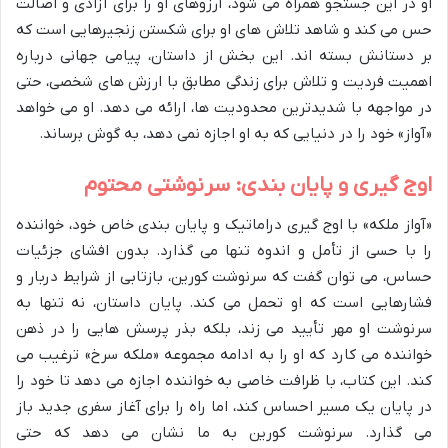
او در این جستجو همراه می شود، آرزوهای او را برای آزادی و اصالت
حس می کند و شاهد تلاش های او برای شکستن زنجیرهایی است که
بر دستانش بسته اند. این بخش از داستان، پیامی جهانی درباره
اهمیت فردیت و تلاش برای زندگی مطابق با ارزش های شخصی، حتی
در مواجهه با شدیدترین محدودیت ها، ارائه می دهد. او می خواهد
«آواز» خود را در دنیایی که به او اجازه نمی دهد، به گوش برساند.
اوج گیری و پایان بندی: سرنوشتی محتوم
«آواز ملکه» با اوج گیری دراماتیک و پایان بندی خاص خود، خواننده
را با حسی از تأمل و اندوه تنها می گذارد. بدون افشای جزئیات
حساس، می توان گفت که سرنوشت کورین، بازتابی از شرایط دربار و
فشارهایی است که او تحمل می کند. پایان داستان، نه تنها به
سرنوشت او مهر تأیید می زند، بلکه بذر پرسش هایی را در ذهن
خواننده می کارد که او را به ادامه مجموعه «ملکه سرخ» ترغیب می
کند. این کتاب، با ظرافت خاصی به خواننده اجازه می دهد تا خود را
در پایان یک مسیر احساس کند، اما راه را برای آغاز سفری جدید باز
می گذارد. سرنوشت کورین به ما نشان می دهد که حتی