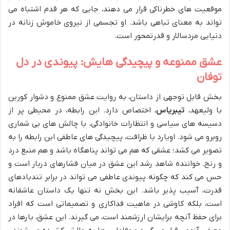
موقعیت های خطرناکی قرار می دهند، جایی که هر قدم اشتباه می
تواند به معنای تباهی باشد. او تجسمی از نیروی خاموش زنانه در
دنیایی مردسالار و قدرتمحور است.
عشق ممنوعه و پیچیدگی هایش: پیوندی در دل
توفان
بخش قابل توجهی از داستان، به روایت عشق ممنوع و دشوار کورین
با ولیعهد،
تیبریاس
، اختصاص دارد. این رابطه، در محیطی پر از
دسیسه های سیاسی و انتظارات خانوادگی، با چالش های بی شماری
روبرو می شود. اویارد با ظرافت، پیچیدگی های عاطفی این رابطه را به
تصویر می کشد؛ عشقی که هم می تواند پناهگاه باشد و هم منبع درد
و رنج. خواننده شاهد رشد این عشق در میان فشارهای دربار است و
حس می کند که چگونه پیوندی عاطفی می تواند در برابر تندبادهای
قدرت، آسیب پذیر باشد. این بخش نه تنها یک داستان عاشقانه
است، بلکه کاوشی در ماهیت فداکاری و تصمیماتی است که افراد
برای حفظ آنچه برایشان ارزشمند است، می گیرند. این عشق، بارها در