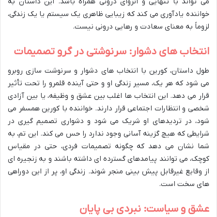
می تواند با تنهایی و انزوای درونی همراه باشد. این داستان به
خواننده یادآوری می کند که زیبایی ظاهری یک سیستم یا یک زندگی،
لزوماً به معنای سعادت و رهایی درونی نیست.
انتخاب های دشوار: سرنوشتی در گرو تصمیمات
طول داستان، کورین با انتخاب های دشوار و سرنوشت سازی روبرو
می شود که هر یک، مسیر زندگی او و حتی آینده قلمرو را تحت تأثیر
قرار می دهد. این انتخاب ها اغلب بین عشق و وظیفه، یا بین آزادی
شخصی و انتظارات اجتماعی قرار دارند. خواننده با کورین همسفر می
شود، در تردیدهای او شریک می شود و دشواری تصمیم گیری در
شرایطی که هیچ گزینه آسانی وجود ندارد را حس می کند. این تم، به
شما نشان می دهد که چگونه تصمیمات فردی، حتی در مقیاس
کوچک، می توانند پیامدهای گسترده ای داشته باشند و به زنجیره ای
از وقایع غیرقابل پیش بینی منجر شوند. زندگی او، پر از این دوراهی
های سخت است.
عشق و سیاست: نبردی بی پایان