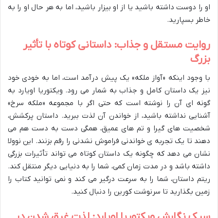
او را دوست داشته باشید یا از او بیزار باشید، اما به هر حال او را به
خاطر بسپارید.
روایت مستقل و جذاب: داستانی کوتاه با تأثیر
بزرگ
با وجود اینکه «آواز ملکه» یک پیش درآمد است، اما به خودی خود
نیز یک داستان کامل و جذاب به شمار می رود. ویکتوریا اویارد به
گونه ای آن را نوشته است که حتی اگر با مجموعه «ملکه سرخ»
آشنایی نداشته باشید، از خواندن آن لذت ببرید. داستان پرکشش،
شخصیت های گیرا و تم های عمیق، همگی دست به دست هم می
دهند تا یک تجربه ی خواندنی فراموش نشدنی را رقم بزنند. این نوولا
نشان می دهد که چگونه یک داستان کوتاه می تواند تأثیرات بزرگی
داشته باشد و در مدت زمان کمی، شما را به دنیایی دیگر منتقل کند.
ریتم داستان، شما را به سرعت درگیر می کند و نمی توانید کتاب را
زمین بگذارید تا سرنوشت کورین را دنبال کنید.
سبک نگارش ویکتوریا اویارد: لذت غرق شدن در