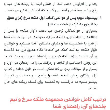
بعدی را افزایش دهد. شما از همان ابتدا با ریشه های درد و
رنج و دسیسه هایی آشنا می شوید که آینده را شکل می دهند.
پیشنهاد دوم: پس از خواندن کتاب اول ملکه سرخ (برای عمق
بخشیدن به درک از شخصیت ها)
بسیاری از خوانندگان ترجیح می دهند «آواز ملکه» را پس از
مطالعه ی کتاب اول، «ملکه سرخ»، بخوانند. در این حالت، شما
از قبل با شخصیت ها و دنیای داستان آشنا هستید و خواندن
«آواز ملکه» به شما کمک می کند تا نگاه عمیق تری به گذشته
ی آن ها، به ویژه ملکه کورین و پادشاه تیبریاس، پیدا کنید.
این روش، احساسی از کشف و رمزگشایی را به ارمغان می آورد و
بسیاری از سؤالات پنهانی که ممکن است در طول خواندن کتاب
اول برایتان پیش آمده باشد را پاسخ می دهد. این تجربه،
بیشتر شبیه به بازگشت به گذشته برای کشف ریشه های حال
است.
ترتیب کامل خواندن مجموعه ملکه سرخ و نیم
جلدهای آن: راهنمای شما