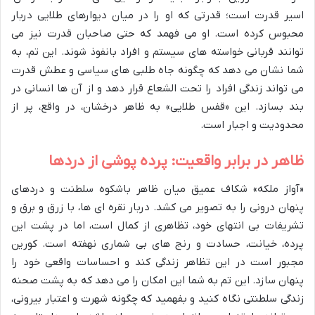
اسیر قدرت است؛ قدرتی که او را در میان دیوارهای طلایی دربار
محبوس کرده است. او می فهمد که حتی صاحبان قدرت نیز می
توانند قربانی خواسته های سیستم و افراد بانفوذ شوند. این تم، به
شما نشان می دهد که چگونه جاه طلبی های سیاسی و عطش قدرت
می تواند زندگی افراد را تحت الشعاع قرار دهد و از آن ها انسانی در
بند بسازد. این «قفس طلایی» به ظاهر درخشان، در واقع، پر از
محدودیت و اجبار است.
ظاهر در برابر واقعیت: پرده پوشی از دردها
«آواز ملکه» شکاف عمیق میان ظاهر باشکوه سلطنت و دردهای
پنهان درونی را به تصویر می کشد. دربار نقره ای ها، با زرق و برق و
تشریفات بی انتهای خود، تظاهری از کمال است، اما در پشت این
پرده، خیانت، حسادت و رنج های بی شماری نهفته است. کورین
مجبور است در این تظاهر زندگی کند و احساسات واقعی خود را
پنهان سازد. این تم به شما این امکان را می دهد که به پشت صحنه
زندگی سلطنتی نگاه کنید و بفهمید که چگونه شهرت و اعتبار بیرونی،