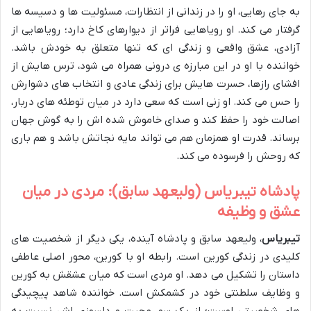
به جای رهایی، او را در زندانی از انتظارات، مسئولیت ها و دسیسه ها
گرفتار می کند. او رویاهایی فراتر از دیوارهای کاخ دارد؛ رویاهایی از
آزادی، عشق واقعی و زندگی ای که تنها متعلق به خودش باشد.
خواننده با او در این مبارزه ی درونی همراه می شود، ترس هایش از
افشای رازها، حسرت هایش برای زندگی عادی و انتخاب های دشوارش
را حس می کند. او زنی است که سعی دارد در میان توطئه های دربار،
اصالت خود را حفظ کند و صدای خاموش شده اش را به گوش جهان
برساند. قدرت او همزمان هم می تواند مایه نجاتش باشد و هم باری
که روحش را فرسوده می کند.
پادشاه تیبریاس (ولیعهد سابق): مردی در میان
عشق و وظیفه
تیبریاس
، ولیعهد سابق و پادشاه آینده، یکی دیگر از شخصیت های
کلیدی در زندگی کورین است. رابطه او با کورین، محور اصلی عاطفی
داستان را تشکیل می دهد. او مردی است که میان عشقش به کورین
و وظایف سلطنتی خود در کشمکش است. خواننده شاهد پیچیدگی