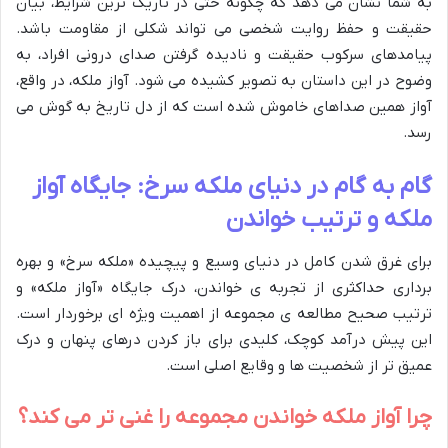
به شما نشان می دهد که چگونه حتی در تاریک ترین شرایط، بیان
حقیقت و حفظ روایت شخصی می تواند شکلی از مقاومت باشد.
پیامدهای سرکوب حقیقت و نادیده گرفتن صدای درونی افراد، به
وضوح در این داستان به تصویر کشیده می شود. آواز ملکه، در واقع،
آواز همین صداهای خاموش شده است که از دل تاریخ به گوش می
رسد.
گام به گام در دنیای ملکه سرخ: جایگاه آواز
ملکه و ترتیب خواندن
برای غرق شدن کامل در دنیای وسیع و پیچیده «ملکه سرخ» و بهره
برداری حداکثری از تجربه ی خواندن، درک جایگاه «آواز ملکه» و
ترتیب صحیح مطالعه ی مجموعه از اهمیت ویژه ای برخوردار است.
این پیش درآمد کوچک، کلیدی برای باز کردن درهای پنهان و درک
عمیق تر از شخصیت ها و وقایع اصلی است.
چرا آواز ملکه خواندن مجموعه را غنی تر می کند؟