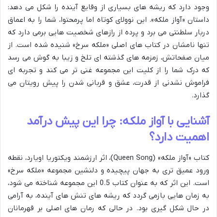
وجود دارد که ریشه های بسیاری از وقایع آینده را شکل می دهد:
داستان «آواز ملکه». این نوولای کوتاه اما پرمحتوا، شما را به اعماق
دربار سلطنتی می برد و پرده از رازهای شخصیت هایی برمی دارد که
تنها نامشان در کتاب های اصلی «ملکه سرخ» شنیده شده است. از
میان صفحاتش، زمزمه های گذشته ای تلخ و زیبا به گوش می رسد
که درک شما را از کلیت این مجموعه غنی تر می کند و تجربه ای
فراموش نشدنی از قدرت، عشق و قربانی شدن را پیش رویتان می
گذارد.
آشنایی با آواز ملکه: چرا این پیش درآمد
اهمیت دارد؟
کتاب «آواز ملکه» (Queen Song)، اثر ارزشمند ویکتوریا اویارد، نقطه
ورود عمیق تری به جهان پیچیده و دلنشین مجموعه «ملکه سرخ»
است. این اثر که به عنوان کتاب 0.5 این مجموعه شناخته می شود،
به زمان هایی بازمی گردد که ریشه های تنش های آینده، به آرامی
در حال شکل گیری بود. در حالی که رمان های اصلی بر قهرمانان