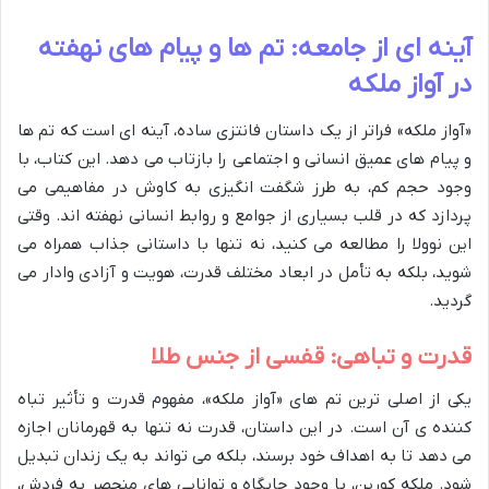
آینه ای از جامعه: تم ها و پیام های نهفته
در آواز ملکه
«آواز ملکه» فراتر از یک داستان فانتزی ساده، آینه ای است که تم ها
و پیام های عمیق انسانی و اجتماعی را بازتاب می دهد. این کتاب، با
وجود حجم کم، به طرز شگفت انگیزی به کاوش در مفاهیمی می
پردازد که در قلب بسیاری از جوامع و روابط انسانی نهفته اند. وقتی
این نوولا را مطالعه می کنید، نه تنها با داستانی جذاب همراه می
شوید، بلکه به تأمل در ابعاد مختلف قدرت، هویت و آزادی وادار می
گردید.
قدرت و تباهی: قفسی از جنس طلا
یکی از اصلی ترین تم های «آواز ملکه»، مفهوم قدرت و تأثیر تباه
کننده ی آن است. در این داستان، قدرت نه تنها به قهرمانان اجازه
می دهد تا به اهداف خود برسند، بلکه می تواند به یک زندان تبدیل
شود. ملکه کورین، با وجود جایگاه و توانایی های منحصر به فردش،