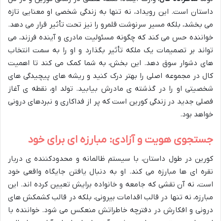
داستان است. این رویداد، نه تنها به زندگی شخصی او معنایی تازه
می بخشد، بلکه مسیر سرنوشت قلمرو را نیز تحت تأثیر قرار می دهد.
خواننده حس می کند که چگونه مسئولیت مادری و آینده فرزند، می
تواند بر تصمیمات یک ملکه تأثیر بگذارد و او را به سمت انتخاب
های دشوار سوق دهد. این بخش، به شما کمک می کند تا اهمیت
کال در مجموعه اصلی را بهتر درک کنید و ریشه های پیچیدگی های
شخصیتی او را در گذشته ی مادرش بیابید. تولد او، نقطه ی آغاز
فصلی جدید در زندگی کورین است که پر از فداکاری و نبردهای درونی
خواهد بود.
جستجوی هویت و آزادی: مبارزه ای برای خود
کورین در طول داستان، با سیستم ظالمانه و محدودکننده ی دربار
نقره ای ها مبارزه می کند. او به دنبال یافتن جایگاه واقعی خود
است، نه آن نقشی که جامعه و خانواده برایش تعیین کرده اند. این
مبارزه، نه تنها در قالب اقدامات بیرونی، بلکه در قالب کشمکش های
درونی و افکارش در دفترچه خاطراتش منعکس می شود. خواننده با