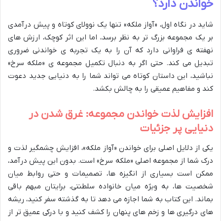
خواندن دارد؟
شاید در نگاه اول، «آواز ملکه» تنها یک نوولای کوتاه و پیش درآمدی
بر یک مجموعه بزرگ تر به نظر برسد، اما این اثر کوچک، ارزش های
نهفته ی فراوانی دارد که آن را به یک تجربه ی خواندنی ضروری
تبدیل می کند. حتی اگر به دنبال تکمیل مجموعه ی «ملکه سرخ»
نباشید، این داستان کوتاه می تواند شما را به دنیایی جدید دعوت
کند و مفاهیم عمیقی را به چالش بکشد.
افزایش لذت خواندن مجموعه: غرق شدن در
دنیایی پر جزئیات
یکی از دلایل اصلی برای خواندن «آواز ملکه»، افزایش چشمگیر لذت و
درک شما از مجموعه اصلی «ملکه سرخ» است. بدون این پیش درآمد،
ممکن است بسیاری از انگیزه ها، تصمیمات و حتی روابط میان
شخصیت ها، به ویژه میان خانواده سلطنتی، برایتان مبهم باقی
بماند. این کتاب به شما اجازه می دهد تا به گذشته سفر کنید، ریشه
های درگیری ها و زخم های پنهان را کشف کنید و با درکی عمیق تر از