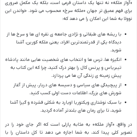
«آواز ملکه» نه تنها یک داستان فرعی است، بلکه یک مکمل ضروری
برای فهم عمیق تر جهان «ملکه سرخ» محسوب می شود. خواندن این
نوولا به شما این امکان را می دهد که:
با ریشه های طبقاتی و نژادی جامعه ی نقره ای ها و سرخ ها از
دیدگاه یکی از قدرتمندترین افراد، یعنی ملکه کورین، آشنا
شوید.
انگیزه ها، ترس ها و انتخاب های شخصیت هایی مانند پادشاه
تیبریاس و پرنس کال را بهتر درک کنید، چرا که این کتاب به
پیش زمینه ی زندگی آن ها می پردازد.
از پیچیدگی های سیاسی و دسیسه های دربار، پیش از آغاز
شورش های بزرگ، اطلاعات دست اولی کسب کنید.
با سبک نوشتاری ویکتوریا اویارد به شکلی فشرده و گیرا آشنا
شوید، تا برای رمان های بلندتر آماده گردید.
در واقع، «آواز ملکه» به مثابه پازلی است که اگر جای خود را در
تصویر کلی پیدا کند، به شما اجازه می دهد تا کل داستان را با