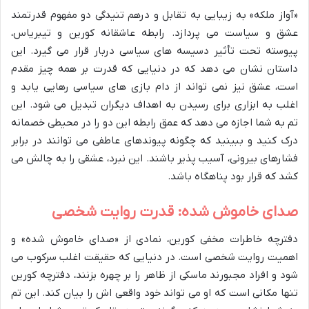
«آواز ملکه» به زیبایی به تقابل و درهم تنیدگی دو مفهوم قدرتمند
عشق و سیاست می پردازد. رابطه عاشقانه کورین و تیبریاس،
پیوسته تحت تأثیر دسیسه های سیاسی دربار قرار می گیرد. این
داستان نشان می دهد که در دنیایی که قدرت بر همه چیز مقدم
است، عشق نیز نمی تواند از دام بازی های سیاسی رهایی یابد و
اغلب به ابزاری برای رسیدن به اهداف دیگران تبدیل می شود. این
تم به شما اجازه می دهد که عمق رابطه این دو را در محیطی خصمانه
درک کنید و ببینید که چگونه پیوندهای عاطفی می توانند در برابر
فشارهای بیرونی، آسیب پذیر باشند. این نبرد، عشقی را به چالش می
کشد که قرار بود پناهگاه باشد.
صدای خاموش شده: قدرت روایت شخصی
دفترچه خاطرات مخفی کورین، نمادی از «صدای خاموش شده» و
اهمیت روایت شخصی است. در دنیایی که حقیقت اغلب سرکوب می
شود و افراد مجبورند ماسکی از ظاهر را بر چهره بزنند، دفترچه کورین
تنها مکانی است که او می تواند خود واقعی اش را بیان کند. این تم