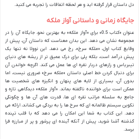
دل داستان قرار گرفته اید و هر لحظه اتفاقات را تجربه می کنید.
جایگاه زمانی و داستانی آواز ملکه
عنوان «کتاب 0.5» برای «آواز ملکه» به بهترین نحو، جایگاه آن را در
مجموعه نشان می دهد. این بدان معناست که داستان آن، پیش از
وقایع کتاب اول، «ملکه سرخ»، رخ می دهد. این نوولا نه تنها یک
پیش درآمد است، بلکه پلی برای درک عمیق تر از ریشه های دنیای
تیبریاس و رازهای دربار نقره ای ها عمل می کند. اگرچه خواندن آن
برای دنبال کردن خط اصلی داستان «ملکه سرخ» ضروری نیست، اما
بدون آن، بسیاری از لایه های پنهان و انگیزه های شخصیت ها
ممکن است برای خواننده ناگفته بماند. «آواز ملکه» دیدگاهی تازه و
جامع به سلسله مراتب نقره ای ها، قدرت های آن ها و چگونگی
تکوین سیستم ظالمانه ای که سرخ ها را به بردگی می کشاند، ارائه می
دهد. این کتاب به شما این امکان را می دهد که با قلب تپنده
گذشته آشنا شوید، پیش از آنکه آینده ای پرشور و پر از مبارزه فرا
برسد.