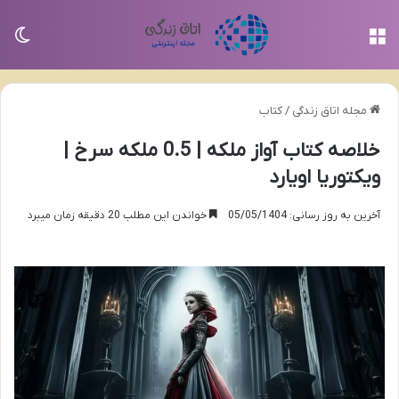
منو
تغی
مجله اتاق زندگی
/
کتاب
خلاصه کتاب آواز ملکه | 0.5 ملکه سرخ |
ویکتوریا اویارد
آخرین به روز رسانی: 05/05/1404
خواندن این مطلب 20 دقیقه زمان میبرد