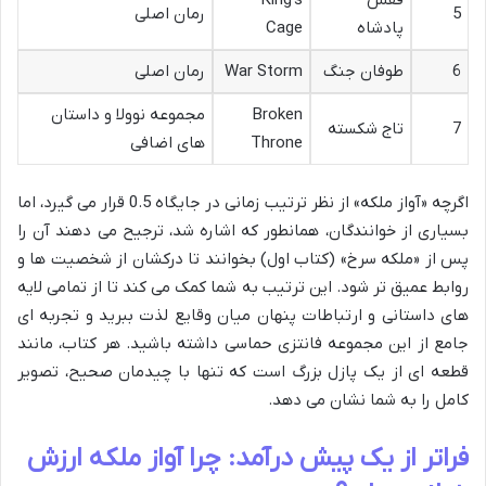
5
رمان اصلی
پادشاه
Cage
6
طوفان جنگ
War Storm
رمان اصلی
Broken
مجموعه نوولا و داستان
7
تاج شکسته
Throne
های اضافی
اگرچه «آواز ملکه» از نظر ترتیب زمانی در جایگاه 0.5 قرار می گیرد، اما
بسیاری از خوانندگان، همانطور که اشاره شد، ترجیح می دهند آن را
پس از «ملکه سرخ» (کتاب اول) بخوانند تا درکشان از شخصیت ها و
روابط عمیق تر شود. این ترتیب به شما کمک می کند تا از تمامی لایه
های داستانی و ارتباطات پنهان میان وقایع لذت ببرید و تجربه ای
جامع از این مجموعه فانتزی حماسی داشته باشید. هر کتاب، مانند
قطعه ای از یک پازل بزرگ است که تنها با چیدمان صحیح، تصویر
کامل را به شما نشان می دهد.
فراتر از یک پیش درآمد: چرا آواز ملکه ارزش