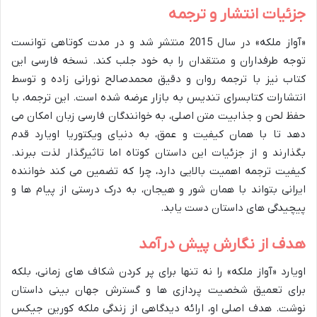
جزئیات انتشار و ترجمه
«آواز ملکه» در سال 2015 منتشر شد و در مدت کوتاهی توانست
توجه طرفداران و منتقدان را به خود جلب کند. نسخه فارسی این
کتاب نیز با ترجمه روان و دقیق محمدصالح نورانی زاده و توسط
انتشارات کتابسرای تندیس به بازار عرضه شده است. این ترجمه، با
حفظ لحن و جذابیت متن اصلی، به خوانندگان فارسی زبان امکان می
دهد تا با همان کیفیت و عمق، به دنیای ویکتوریا اویارد قدم
بگذارند و از جزئیات این داستان کوتاه اما تاثیرگذار لذت ببرند.
کیفیت ترجمه اهمیت بالایی دارد، چرا که تضمین می کند خواننده
ایرانی بتواند با همان شور و هیجان، به درک درستی از پیام ها و
پیچیدگی های داستان دست یابد.
هدف از نگارش پیش درآمد
اویارد «آواز ملکه» را نه تنها برای پر کردن شکاف های زمانی، بلکه
برای تعمیق شخصیت پردازی ها و گسترش جهان بینی داستان
نوشت. هدف اصلی او، ارائه دیدگاهی از زندگی ملکه کورین جیکس