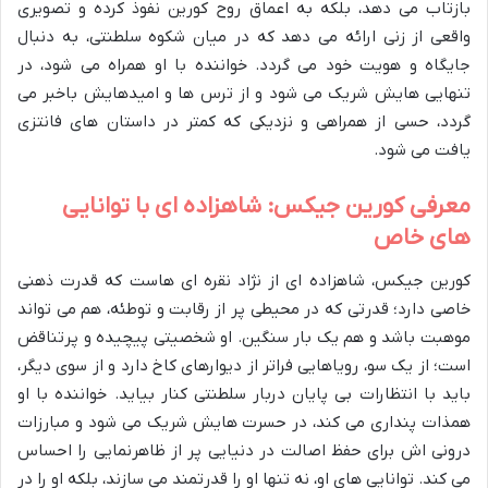
بازتاب می دهد، بلکه به اعماق روح کورین نفوذ کرده و تصویری
واقعی از زنی ارائه می دهد که در میان شکوه سلطنتی، به دنبال
جایگاه و هویت خود می گردد. خواننده با او همراه می شود، در
تنهایی هایش شریک می شود و از ترس ها و امیدهایش باخبر می
گردد، حسی از همراهی و نزدیکی که کمتر در داستان های فانتزی
یافت می شود.
معرفی کورین جیکس: شاهزاده ای با توانایی
های خاص
کورین جیکس، شاهزاده ای از نژاد نقره ای هاست که قدرت ذهنی
خاصی دارد؛ قدرتی که در محیطی پر از رقابت و توطئه، هم می تواند
موهبت باشد و هم یک بار سنگین. او شخصیتی پیچیده و پرتناقض
است؛ از یک سو، رویاهایی فراتر از دیوارهای کاخ دارد و از سوی دیگر،
باید با انتظارات بی پایان دربار سلطنتی کنار بیاید. خواننده با او
همذات پنداری می کند، در حسرت هایش شریک می شود و مبارزات
درونی اش برای حفظ اصالت در دنیایی پر از ظاهرنمایی را احساس
می کند. توانایی های او، نه تنها او را قدرتمند می سازند، بلکه او را در