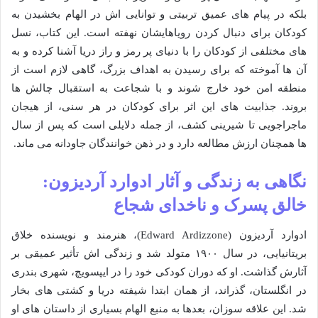
بلکه در پیام های عمیق تربیتی و توانایی اش در الهام بخشیدن به
کودکان برای دنبال کردن رویاهایشان نهفته است. این کتاب، نسل
های مختلفی از کودکان را با دنیای پر رمز و راز دریا آشنا کرده و به
آن ها آموخته که برای رسیدن به اهداف بزرگ، گاهی لازم است از
منطقه امن خود خارج شوند و با شجاعت به استقبال چالش ها
بروند. جذابیت های این اثر برای کودکان در هر سنی، از هیجان
ماجراجویی تا شیرینی کشف، از جمله دلایلی است که پس از سال
ها همچنان ارزش مطالعه دارد و در ذهن خوانندگان جاودانه می ماند.
نگاهی به زندگی و آثار ادوارد آردیزون:
خالق پسرک و ناخدای شجاع
ادوارد آردیزون (Edward Ardizzone)، هنرمند و نویسنده خلاق
بریتانیایی، در سال ۱۹۰۰ متولد شد و زندگی اش تأثیر عمیقی بر
آثارش گذاشت. او که دوران کودکی خود را در ایپسویچ، شهری بندری
در انگلستان، گذراند، از همان ابتدا شیفته دریا و کشتی های بخار
شد. این علاقه سوزان، بعدها به منبع الهام بسیاری از داستان های او