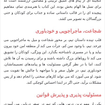
گنجینه ای از پیام های عمیق تربیتی و مضامین ارزشمند است که
برای نسل ها الهام بخش بوده. این کتاب با هنرمندی تمام، مفاهیم
پیچیده ای را در قالب داستانی ساده و جذاب برای کودکان و حتی
بزرگسالان به تصویر می کشد.
شجاعت، ماجراجویی و خودباوری
قلب تپنده داستان تیم، بر محور شجاعت و میل به ماجراجویی می
چرخد. تیم، با وجود سن کم، جرأت می کند از منطقه امن خود بیرون
بیاید و پا در مسیری ناشناخته بگذارد. این ویژگی، کودکان را تشویق
می کند تا رویاهای بزرگ داشته باشند و برای رسیدن به آن ها تلاش
کنند، اما با در نظر گرفتن مسئولیت ها و پیامدهای تصمیماتشان.
خودباوری تیم، در طول سفر و با مواجهه با چالش ها تقویت می
شود. او می آموزد که می تواند کارهای سختی را انجام دهد و از پس
مشکلات برآید، حتی اگر در ابتدا احساس کوچکی کند.
مسئولیت پذیری و پذیرش قوانین
یکی از مهم ترین درس هایی که تیم در سفر دریایی می آموزد،