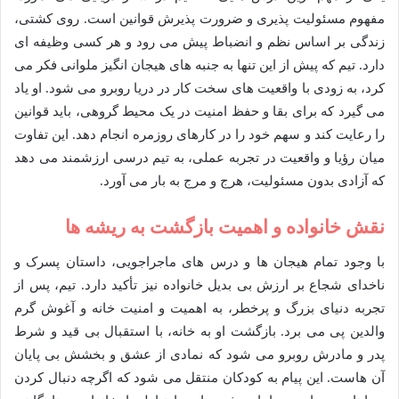
مفهوم مسئولیت پذیری و ضرورت پذیرش قوانین است. روی کشتی،
زندگی بر اساس نظم و انضباط پیش می رود و هر کسی وظیفه ای
دارد. تیم که پیش از این تنها به جنبه های هیجان انگیز ملوانی فکر می
کرد، به زودی با واقعیت های سخت کار در دریا روبرو می شود. او یاد
می گیرد که برای بقا و حفظ امنیت در یک محیط گروهی، باید قوانین
را رعایت کند و سهم خود را در کارهای روزمره انجام دهد. این تفاوت
میان رؤیا و واقعیت در تجربه عملی، به تیم درسی ارزشمند می دهد
که آزادی بدون مسئولیت، هرج و مرج به بار می آورد.
نقش خانواده و اهمیت بازگشت به ریشه ها
با وجود تمام هیجان ها و درس های ماجراجویی، داستان پسرک و
ناخدای شجاع بر ارزش بی بدیل خانواده نیز تأکید دارد. تیم، پس از
تجربه دنیای بزرگ و پرخطر، به اهمیت و امنیت خانه و آغوش گرم
والدین پی می برد. بازگشت او به خانه، با استقبال بی قید و شرط
پدر و مادرش روبرو می شود که نمادی از عشق و بخشش بی پایان
آن هاست. این پیام به کودکان منتقل می شود که اگرچه دنبال کردن