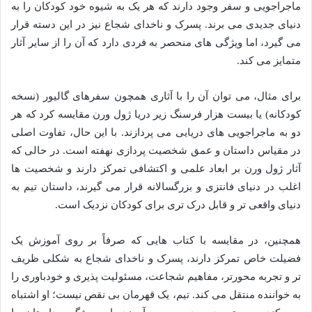
ماجراجویی و سفر وجود دارند که هر یک به شیوه خود کودکان را به
دنیای جدیدی می برند. پسرک و ناخدای شجاع نیز در این دسته قرار
می گیرد، اما ویژگی های منحصر به فردی دارد که آن را از سایر آثار
متمایز می کند.
برای مثال، می توان آن را با آثاری همچون سفرهای گالیور (نسخه
کودکانه) یا بیست هزار فرسنگ زیر دریا ژول ورن مقایسه کرد که هر
دو به ماجراجویی های دریایی می پردازند. با این حال، تفاوت اصلی
در مقیاس داستان و عمق شخصیت پردازی نهفته است. در حالی که
آثار ژول ورن بر ابعاد علمی و اکتشافی تمرکز دارند و شخصیت ها
اغلب در دنیای فانتزی و بزرگسالانه قرار می گیرند، داستان تیم به
دنیای واقعی تر و قابل درک تری برای کودکان نزدیک است.
همچنین، در مقایسه با کتاب هایی که صرفاً بر روی آموزش یک
فضیلت خاص تمرکز دارند، پسرک و ناخدای شجاع به شکلی ظریف
تر و تجربه محورتر، مفاهیم شجاعت، مسئولیت پذیری و خودباوری را
به خواننده منتقل می کند. تیم، یک قهرمان بی نقص نیست؛ او اشتباه