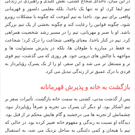
در این میان، ناخدای شجاع کشتی، نقش کلیدی و راهبردی در زندگی
تیم ایفا کرد. او نه تنها یک ناخدا، بلکه معلمی دلسوز و قهرمانی
واقعی برای تیم بود. ناخدا به تیم آموخت که چگونه با مشکلات روبرو
شود، چگونه قوانین را رعایت کند و چگونه بخشی از یک تیم بزرگتر
باشد. او با صبر و مهربانی، تیم را در مسیر رشد شخصیت همراهی
کرد. تیم در کنار ناخدا، معنای واقعی شجاعت را درک کرد؛ شجاعت
نه فقط در مبارزه با طوفان ها، بلکه در پذیرش مسئولیت ها و
مواجهه با چالش های درونی خود. هر روزی که می گذشت، تیم قوی
تر و مستقل تر می شد و این سفر، او را از یک پسرک رؤیاپرداز به
فردی با درک عمیق تر از زندگی تبدیل می کرد.
بازگشت به خانه و پذیرش قهرمانانه
پس از گذشت مدتی، کشتی به سمت خانه بازگشت. تأثیرات سفر بر
تیم آشکار بود. او دیگر آن پسرک بی تجربه و صرفاً رؤیاپرداز نبود.
چشمانش از تجربه ها می درخشید و گام هایش محکم تر از قبل بود.
دیدگاه او نسبت به زندگی و مفهوم خانه تغییر کرده بود. در حالی که
تیم با هیجان و کمی دلتنگی به ساحل نزدیک می شد، به استقبال