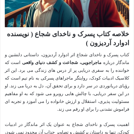
خلاصه کتاب پسرک و ناخدای شجاع ( نویسنده
ادوارد آردیزون )
کتاب پسرک و ناخدای شجاع اثر ادوارد آردیزون، داستانی دلنشین و
ماندگار درباره
ماجراجویی، شجاعت و کشف دنیای واقعی
است که
خواننده را به سفری دریایی پر از درس های زندگی می برد. این اثر
کلاسیک ادبیات کودک، روایتگر ماجراهای پسرکی به نام تیم است که
رؤیای دریانوردی در سر دارد و برای تحقق آن، دل به دریا می زند. او
در این سفر دریایی، با چالش هایی روبرو می شود که به او مفاهیم
مسئولیت پذیری، استقلال و ارزش خانواده را می آموزد و تجربه ای
فراموش نشدنی را برای او رقم می زند.
اهمیت پسرک و ناخدای شجاع به عنوان یک اثر ماندگار در ادبیات
کودک، تنها به داستان پرکشش و تصاویر جذاب آن محدود نمی شود،