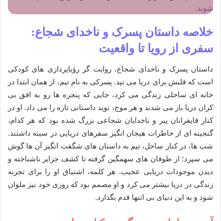
شوند.
خلاصه داستان پسرک و ناخدای شجاع:
سفری از رویا تا واقعیت
داستان پسرک و ناخدای شجاع، روایت گر رؤیاپردازی های کودکی
است که قلبش برای دریا می تپد. پسرکی به نام تیم، از همان ابتدا در
خانه ای ساحلی زندگی می کرد، جایی که پنجره ها رو به افق بی
کران دریا باز می شدند و هر موج، نوید داستانی تازه را می داد. او در
کنار قایقرانان پیر و ناخدایان شجاعی بزرگ شده بود که هر کدام،
گنجینه ای از خاطرات هیجان انگیز سفرهای دریایی در سینه داشتند.
شب ها، در کنار ساحل، تیم به داستان های شگفت انگیز آن ها گوش
می سپرد؛ از طوفان های سهمگین گرفته تا کشف جزایر ناشناخته و
دیدن موجودات دریایی عجیب. هر کلمه، اشتیاق او را برای تجربه
زندگی در دریا بیشتر می کرد و او مصمم بود که روزی خود نیز ملوان
شود و به این دنیای بی انتها قدم بگذارد.