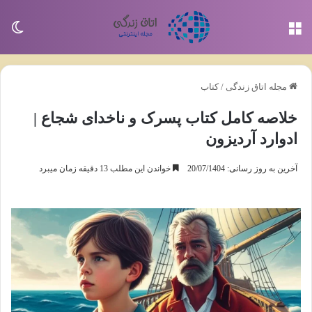
منو
تغی
مجله اتاق زندگی
/
کتاب
خلاصه کامل کتاب پسرک و ناخدای شجاع |
ادوارد آردیزون
آخرین به روز رسانی: 20/07/1404
خواندن این مطلب 13 دقیقه زمان میبرد