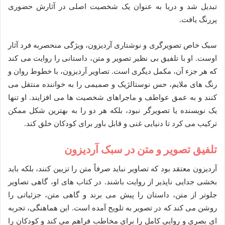
تبدیل شد و دریا به عنوان یک شخصیت اصلی در آثارش حضوری
پررنگ یافت.
سبک خاص تصویرگری و نوشتاری آردیزون، ویژگی منحصربه فرد آثار
اوست. او با تلفیق بی نظیر تصویر و متن، داستانی را روایت می کند
که هر جزء آن، مکمل دیگری است. تصاویر آردیزون، با خطوط روان و
رنگ های ملایم، حس نوستالژیک و صمیمی را به خواننده منتقل می
کنند و به عمق عواطف و ماجراهای شخصیت ها می افزایند. او تنها
یک نویسنده یا تصویرگر نبود، بلکه هر دو را به بهترین شکل ممکن
ترکیب می کرد تا دنیایی غنی و قابل باور برای کودکان خلق کند.
تلفیق تصویر و متن در سبک آردیزون
آردیزون معتقد بود که تصاویر نباید صرفاً متن را تزیین کنند، بلکه باید
بخشی جدایی ناپذیر از روایت باشند. در کتاب های او، گاهی تصاویر
جلوتر از متن، داستان را پیش می برند و گاهی متن، جزئیاتی را
روشن می کند که در تصویر به تلویح آمده است. این هماهنگی، تجربه
ای بصری و روایی کامل را برای مخاطب فراهم می کند و کودکان را