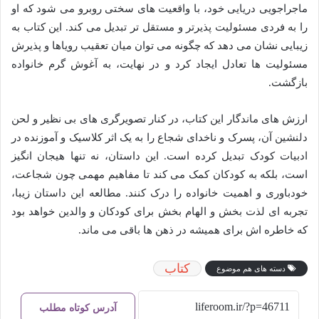
ماجراجویی دریایی خود، با واقعیت های سختی روبرو می شود که او
را به فردی مسئولیت پذیرتر و مستقل تر تبدیل می کند. این کتاب به
زیبایی نشان می دهد که چگونه می توان میان تعقیب رویاها و پذیرش
مسئولیت ها تعادل ایجاد کرد و در نهایت، به آغوش گرم خانواده
بازگشت.
ارزش های ماندگار این کتاب، در کنار تصویرگری های بی نظیر و لحن
دلنشین آن، پسرک و ناخدای شجاع را به یک اثر کلاسیک و آموزنده در
ادبیات کودک تبدیل کرده است. این داستان، نه تنها هیجان انگیز
است، بلکه به کودکان کمک می کند تا مفاهیم مهمی چون شجاعت،
خودباوری و اهمیت خانواده را درک کنند. مطالعه این داستان زیبا،
تجربه ای لذت بخش و الهام بخش برای کودکان و والدین خواهد بود
که خاطره اش برای همیشه در ذهن ها باقی می ماند.
کتاب
دسته های هم موضوع
آدرس کوتاه مطلب