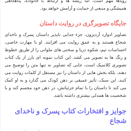
رویاها مهم است، اما ریشه ها و ارتباط با خانواده، پناهگاهی
همیشگی و منبعی از حمایت و آرامش خواهد بود.
جایگاه تصویرگری در روایت داستان
تصاویر ادوارد آردیزون، جزء جدایی ناپذیر داستان پسرک و ناخدای
شجاع هستند و به عمق روایت می افزایند. او با مهارت خاصی،
احساسات تیم، شکوه دریا و سختی های ملوانی را از طریق خطوط
و رنگ ها به تصویر می کشد. این کتاب نمونه ای بارز از یک کتاب
تصویری کلاسیک است، جایی که تصاویر نه تنها متن را توضیح می
دهند، بلکه بخش هایی از داستان را نیز مستقل از کلمات روایت می
کنند. این سبک، تأثیر عمیقی بر ذهن کودک می گذارد و به او کمک
می کند تا داستان را با تمام جزئیاتش، در ذهن خود مجسم کند و با
شخصیت ها همدلی بیشتری داشته باشد.
جوایز و افتخارات کتاب پسرک و ناخدای
شجاع