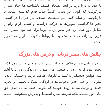
با خود به دریا برد. در آنجا، هیجان کشف ناشناخته ها چنان تیم را
فراگرفت که گویی در دنیایی کاملاً جدید قدم گذاشته است. با
بازیگوشی و شاید کمی هم شیطنت عمدی، تیم خود را در کشتی
بخار جا گذاشت. موتورها به حرکت درآمدند و کشتی آرام آرام از
ساحل دور شد. این آغاز سفر دریایی پرماجرای تیم بود؛ سفری که
قرار بود واقعیت هایی متفاوت با رؤیاهای کودکانه او را به تصویر
بکشد.
چالش های سفر دریایی و درس های بزرگ
سفر دریایی تیم، برخلاف تصورات شیرینش، چندان هم ساده و لذت
بخش نبود. او به زودی با سختی های ملوانی و زندگی روی دریا آشنا
شد. قوانین سختگیرانه کشتی، کارهای طاقت فرسا و خستگی ناپذیر
ملوانان، و حتی حس ناخوشایند دریازدگی، همگی بخشی از تجربه
جدید او بودند. تیم به زودی فهمید که ملوانی فقط شامل دیدن افق
های دور نیست، بلکه نیازمند نظم، انضباط و پذیرش مسئولیت است.