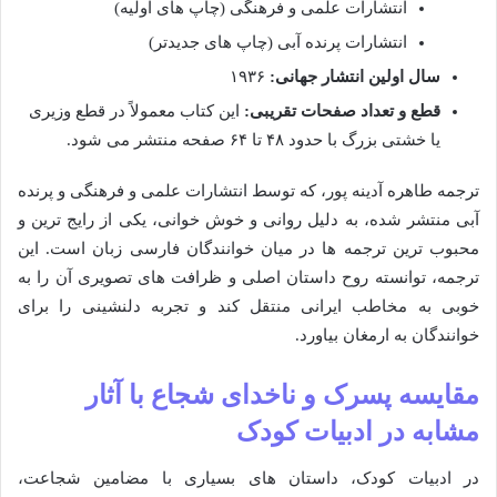
انتشارات علمی و فرهنگی (چاپ های اولیه)
انتشارات پرنده آبی (چاپ های جدیدتر)
سال اولین انتشار جهانی:
۱۹۳۶
قطع و تعداد صفحات تقریبی:
این کتاب معمولاً در قطع وزیری
یا خشتی بزرگ با حدود ۴۸ تا ۶۴ صفحه منتشر می شود.
ترجمه طاهره آدینه پور، که توسط انتشارات علمی و فرهنگی و پرنده
آبی منتشر شده، به دلیل روانی و خوش خوانی، یکی از رایج ترین و
محبوب ترین ترجمه ها در میان خوانندگان فارسی زبان است. این
ترجمه، توانسته روح داستان اصلی و ظرافت های تصویری آن را به
خوبی به مخاطب ایرانی منتقل کند و تجربه دلنشینی را برای
خوانندگان به ارمغان بیاورد.
مقایسه پسرک و ناخدای شجاع با آثار
مشابه در ادبیات کودک
در ادبیات کودک، داستان های بسیاری با مضامین شجاعت،