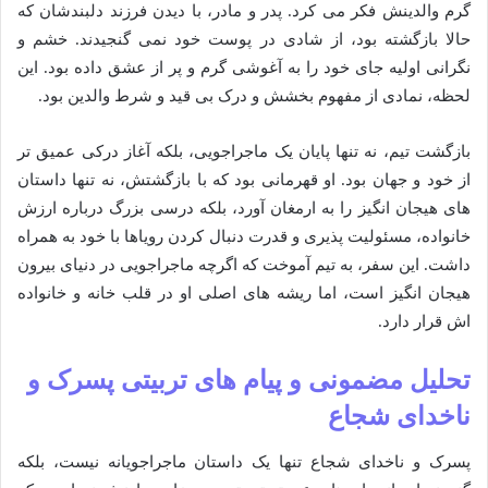
گرم والدینش فکر می کرد. پدر و مادر، با دیدن فرزند دلبندشان که
حالا بازگشته بود، از شادی در پوست خود نمی گنجیدند. خشم و
نگرانی اولیه جای خود را به آغوشی گرم و پر از عشق داده بود. این
لحظه، نمادی از مفهوم بخشش و درک بی قید و شرط والدین بود.
بازگشت تیم، نه تنها پایان یک ماجراجویی، بلکه آغاز درکی عمیق تر
از خود و جهان بود. او قهرمانی بود که با بازگشتش، نه تنها داستان
های هیجان انگیز را به ارمغان آورد، بلکه درسی بزرگ درباره ارزش
خانواده، مسئولیت پذیری و قدرت دنبال کردن رویاها با خود به همراه
داشت. این سفر، به تیم آموخت که اگرچه ماجراجویی در دنیای بیرون
هیجان انگیز است، اما ریشه های اصلی او در قلب خانه و خانواده
اش قرار دارد.
تحلیل مضمونی و پیام های تربیتی پسرک و
ناخدای شجاع
پسرک و ناخدای شجاع تنها یک داستان ماجراجویانه نیست، بلکه