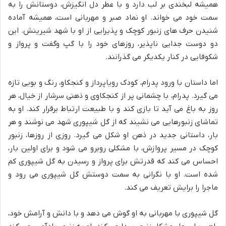
همیشه لبخندی بر لب دارد و با عطر دل انگیزش، دوستانش را به
سمت خود می خواند. او نماد صبر و مهربانی است، همیشه آماده
شنیدن حرف های زنبور کوچک و پذیرایی از او با شهد شیرینش. این
دو دوست جدایی ناپذیر، روزهای خود را با گپ وگفت و پرواز و
شکوفایی در کنار یکدیگر می گذرانند.
اما داستان با ورود پدرام، کودک رویاپرداز و کنجکاو، رنگ و بویی تازه
می گیرد. پدرام، با چشمانی پر از کنجکاوی و ذهنی سرشار از خیال، هر
روز به باغ می آید تا بازی کند و با طبیعت ارتباط برقرار کند. او به
تماشای زنبورهایی می نشیند که از گل شیپوری شهد می نوشند و هر
بار، داستانی جدید در ذهن او شکل می گیرد. روزی از روزها، زنبور
کوچک در مسیر پروازش، با مشکلی روبرو می شود و برای اولین بار،
احساس می کند که قدرتش برای پرواز و رسیدن به گل شیپوری کم
شده است. او با نگرانی به سمت دوستش گل شیپوری می رود و
ماجرا را برایش تعریف می کند.
گل شیپوری با مهربانی به او گوش می دهد و با دانش و آرامش خود،