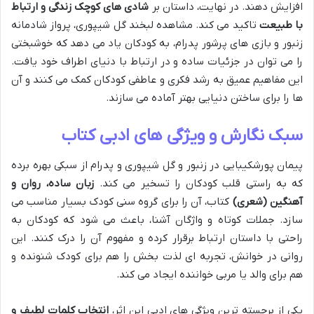
افزایش دهند. در نهایت، داستان بر
شادی های کوچک زندگی و ارتباط
با طبیعت
تاکید می کند. مشاهده لبخند گل شیپوری، پرواز شادمانه
زنبور و بازی های پرشور پدرام، به کودکان یاد می دهد که خوشبختی
را می توان در جزئیات ساده و در ارتباط با دنیای اطراف خود یافت.
این مفاهیم عمیق به رشد فکری و عاطفی کودکان کمک می کنند و آن
ها را برای ساختن دنیایی بهتر آماده می سازند.
سبک نگارش و ویژگی های ادبی کتاب
پیمان پورشکیبایی در زنبور و گل شیپوری و پدرام از سبکی بهره برده
که به راستی قلب کودکان را تسخیر می کند.
زبان ساده، روان و
آهنگین (شعری)
کتاب، آن را برای گروه سنی کودک بسیار مناسب می
سازد. جملات کوتاه و واژگان آشنا، باعث می شود که کودکان به
راحتی با داستان ارتباط برقرار کرده و مفهوم آن را درک کنند. این
روانی در خوانش، تجربه ای لذت بخش را هم برای کودک شنونده و
هم برای والد یا مربی خواننده ایجاد می کند.
یکی از برجسته ترین ویژگی های ادبی این اثر،
انتخاب کلمات لطیف و