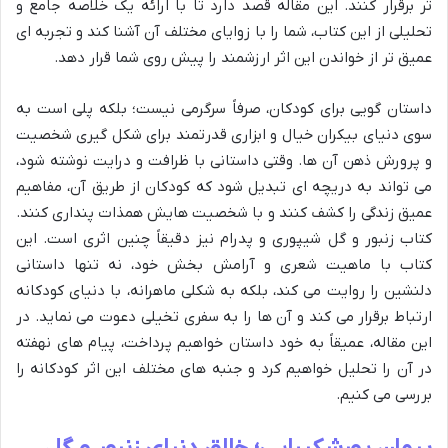
تر برقرار کنند. این مقاله قصد دارد تا با ارائه یک خلاصه جامع و
تحلیلی از این کتاب، شما را با زوایای مختلف آن آشنا کند و تجربه ای
عمیق تر از خواندن این اثر ارزشمند را پیش روی شما قرار دهد.
داستان گویی برای کودکان، صرفاً سرگرمی نیست؛ بلکه پلی است به
سوی دنیای بیکران خیال و ابزاری قدرتمند برای شکل گیری شخصیت
و پرورش ذهن آن ها. وقتی داستانی با ظرافت و درایت نوشته شود،
می تواند به دریچه ای تبدیل شود که کودکان از طریق آن، مفاهیم
عمیق زندگی را کشف کنند و با شخصیت هایش همذات پنداری کنند.
کتاب زنبور و گل شیپوری و پدرام نیز دقیقاً چنین اثری است. این
کتاب با ماهیت شعری و آرامش بخش خود، نه تنها داستانی
دلنشین را روایت می کند، بلکه به شکلی ماهرانه، با دنیای کودکانه
ارتباط برقرار می کند و آن ها را به سفری تخیلی دعوت می نماید. در
این مقاله، عمیقاً به خود داستان خواهیم پرداخت، پیام های نهفته
در آن را تحلیل خواهیم کرد و جنبه های مختلف این اثر کودکانه را
بررسی می کنیم.