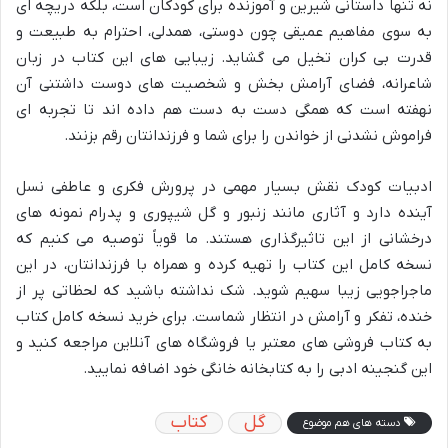
نه تنها داستانی شیرین و آموزنده برای کودکان است، بلکه دریچه ای
به سوی مفاهیم عمیقی چون دوستی، همدلی، احترام به طبیعت و
قدرت بی کران تخیل می گشاید. زیبایی های این کتاب در زبان
شاعرانه، فضای آرامش بخش و شخصیت های دوست داشتنی آن
نهفته است که همگی دست به دست هم داده اند تا تجربه ای
فراموش نشدنی از خواندن را برای شما و فرزندانتان رقم بزنند.
ادبیات کودک نقش بسیار مهمی در پرورش فکری و عاطفی نسل
آینده دارد و آثاری مانند زنبور و گل شیپوری و پدرام نمونه های
درخشانی از این تاثیرگذاری هستند. ما قویاً توصیه می کنیم که
نسخه کامل این کتاب را تهیه کرده و همراه با فرزندانتان، در این
ماجراجویی زیبا سهیم شوید. شک نداشته باشید که لحظاتی پر از
خنده، تفکر و آرامش در انتظار شماست. برای خرید نسخه کامل کتاب
به کتاب فروشی های معتبر یا فروشگاه های آنلاین مراجعه کنید و
این گنجینه ادبی را به کتابخانه خانگی خود اضافه نمایید.
گل
کتاب
دسته های هم موضوع