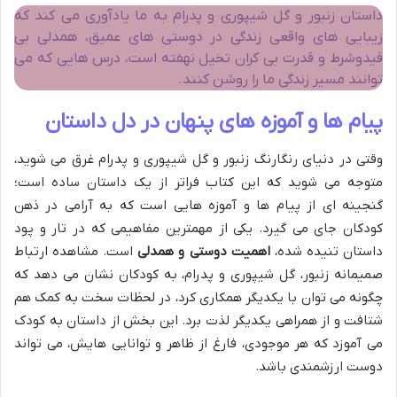
داستان زنبور و گل شیپوری و پدرام به ما یادآوری می کند که
زیبایی های واقعی زندگی در دوستی های عمیق، همدلی بی
قیدوشرط و قدرت بی کران تخیل نهفته است، درس هایی که می
توانند مسیر زندگی ما را روشن کنند.
پیام ها و آموزه های پنهان در دل داستان
وقتی در دنیای رنگارنگ زنبور و گل شیپوری و پدرام غرق می شوید،
متوجه می شوید که این کتاب فراتر از یک داستان ساده است؛
گنجینه ای از پیام ها و آموزه هایی است که به آرامی در ذهن
کودکان جای می گیرد. یکی از مهمترین مفاهیمی که در تار و پود
داستان تنیده شده،
اهمیت دوستی و همدلی
است. مشاهده ارتباط
صمیمانه زنبور، گل شیپوری و پدرام، به کودکان نشان می دهد که
چگونه می توان با یکدیگر همکاری کرد، در لحظات سخت به کمک هم
شتافت و از همراهی یکدیگر لذت برد. این بخش از داستان به کودک
می آموزد که هر موجودی، فارغ از ظاهر و توانایی هایش، می تواند
دوست ارزشمندی باشد.