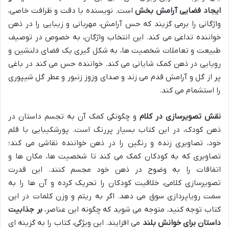
ایجاد فضایی آرامش بخش
است. نویسنده با دقت و ظرافت خاصی،
واژگانی را برمی گزیند که حس آرامش، مهربانی و زیبایی را در ذهن
خواننده تداعی می کند. این انتخاب واژگان، به خصوص در توصیف
طبیعت و تعاملات شخصیت ها، به شکل گیری یک فضای دلنشین و
رویایی در ذهن کمک شایانی می کند. خواننده حس می کند در باغی
پر از گل و آرامش قدم می زند و صدای وزوز زنبور و عطر گل شیپوری
را استشمام می کند.
نقش تصویرسازی در کلام
و چگونگی کمک آن به تجسم داستان در
ذهن کودک، در این کتاب بسیار پررنگ است. پورشکیبایی با قلم
خود، تصاویری زنده و رنگین را در ذهن خواننده نقاشی می کند؛
تصاویری که به کودکان کمک می کند تا شخصیت ها، مکان ها و
اتفاقات را به وضوح در ذهن خود مجسم کنند. این قدرت
تصویرسازی کلامی، خلاقیت کودکان را تحریک کرده و آن ها را به
سمت رویاپردازی سوق می دهد. اگر به ریتم و وزن کلمات در این
کتاب توجه کنید، متوجه می شوید که چگونه این عناصر،
بر جذابیت
داستان برای خوانش بلند
می افزایند. این ویژگی، کتاب را به گزینه ای