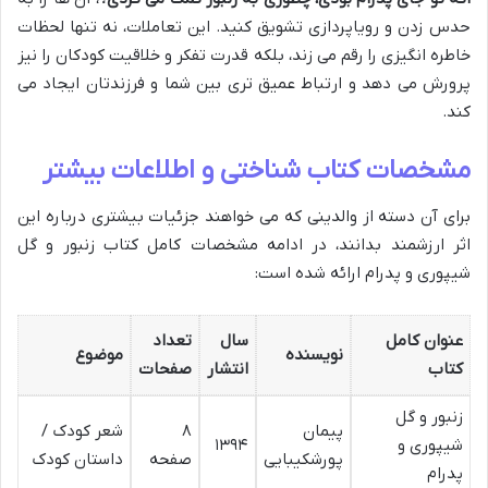
حدس زدن و رویاپردازی تشویق کنید. این تعاملات، نه تنها لحظات
خاطره انگیزی را رقم می زند، بلکه قدرت تفکر و خلاقیت کودکان را نیز
پرورش می دهد و ارتباط عمیق تری بین شما و فرزندتان ایجاد می
کند.
مشخصات کتاب شناختی و اطلاعات بیشتر
برای آن دسته از والدینی که می خواهند جزئیات بیشتری درباره این
اثر ارزشمند بدانند، در ادامه مشخصات کامل کتاب زنبور و گل
شیپوری و پدرام ارائه شده است:
عنوان کامل
سال
تعداد
نویسنده
موضوع
کتاب
انتشار
صفحات
زنبور و گل
پیمان
۸
شعر کودک /
شیپوری و
۱۳۹۴
پورشکیبایی
صفحه
داستان کودک
پدرام