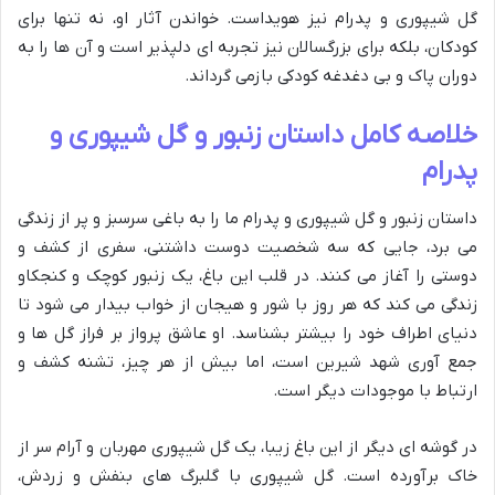
گل شیپوری و پدرام نیز هویداست. خواندن آثار او، نه تنها برای
کودکان، بلکه برای بزرگسالان نیز تجربه ای دلپذیر است و آن ها را به
دوران پاک و بی دغدغه کودکی بازمی گرداند.
خلاصه کامل داستان زنبور و گل شیپوری و
پدرام
داستان زنبور و گل شیپوری و پدرام ما را به باغی سرسبز و پر از زندگی
می برد، جایی که سه شخصیت دوست داشتنی، سفری از کشف و
دوستی را آغاز می کنند. در قلب این باغ، یک زنبور کوچک و کنجکاو
زندگی می کند که هر روز با شور و هیجان از خواب بیدار می شود تا
دنیای اطراف خود را بیشتر بشناسد. او عاشق پرواز بر فراز گل ها و
جمع آوری شهد شیرین است، اما بیش از هر چیز، تشنه کشف و
ارتباط با موجودات دیگر است.
در گوشه ای دیگر از این باغ زیبا، یک گل شیپوری مهربان و آرام سر از
خاک برآورده است. گل شیپوری با گلبرگ های بنفش و زردش،