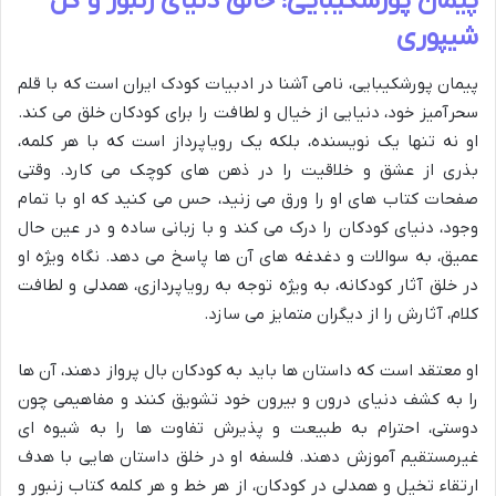
پیمان پورشکیبایی؛ خالق دنیای زنبور و گل
شیپوری
پیمان پورشکیبایی، نامی آشنا در ادبیات کودک ایران است که با قلم
سحرآمیز خود، دنیایی از خیال و لطافت را برای کودکان خلق می کند.
او نه تنها یک نویسنده، بلکه یک رویاپرداز است که با هر کلمه،
بذری از عشق و خلاقیت را در ذهن های کوچک می کارد. وقتی
صفحات کتاب های او را ورق می زنید، حس می کنید که او با تمام
وجود، دنیای کودکان را درک می کند و با زبانی ساده و در عین حال
عمیق، به سوالات و دغدغه های آن ها پاسخ می دهد. نگاه ویژه او
در خلق آثار کودکانه، به ویژه توجه به رویاپردازی، همدلی و لطافت
کلام، آثارش را از دیگران متمایز می سازد.
او معتقد است که داستان ها باید به کودکان بال پرواز دهند، آن ها
را به کشف دنیای درون و بیرون خود تشویق کنند و مفاهیمی چون
دوستی، احترام به طبیعت و پذیرش تفاوت ها را به شیوه ای
غیرمستقیم آموزش دهند. فلسفه او در خلق داستان هایی با هدف
ارتقاء تخیل و همدلی در کودکان، از هر خط و هر کلمه کتاب زنبور و