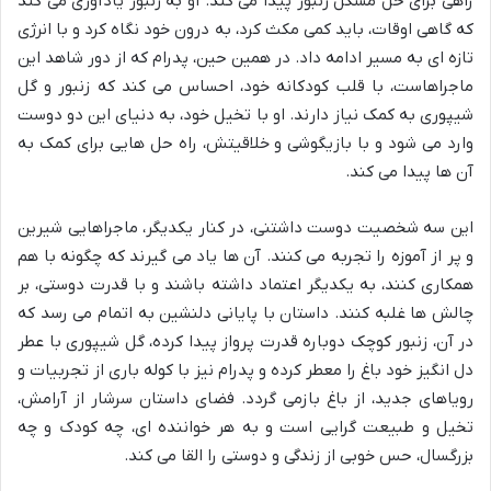
راهی برای حل مشکل زنبور پیدا می کند. او به زنبور یادآوری می کند
که گاهی اوقات، باید کمی مکث کرد، به درون خود نگاه کرد و با انرژی
تازه ای به مسیر ادامه داد. در همین حین، پدرام که از دور شاهد این
ماجراهاست، با قلب کودکانه خود، احساس می کند که زنبور و گل
شیپوری به کمک نیاز دارند. او با تخیل خود، به دنیای این دو دوست
وارد می شود و با بازیگوشی و خلاقیتش، راه حل هایی برای کمک به
آن ها پیدا می کند.
این سه شخصیت دوست داشتنی، در کنار یکدیگر، ماجراهایی شیرین
و پر از آموزه را تجربه می کنند. آن ها یاد می گیرند که چگونه با هم
همکاری کنند، به یکدیگر اعتماد داشته باشند و با قدرت دوستی، بر
چالش ها غلبه کنند. داستان با پایانی دلنشین به اتمام می رسد که
در آن، زنبور کوچک دوباره قدرت پرواز پیدا کرده، گل شیپوری با عطر
دل انگیز خود باغ را معطر کرده و پدرام نیز با کوله باری از تجربیات و
رویاهای جدید، از باغ بازمی گردد. فضای داستان سرشار از آرامش،
تخیل و طبیعت گرایی است و به هر خواننده ای، چه کودک و چه
بزرگسال، حس خوبی از زندگی و دوستی را القا می کند.