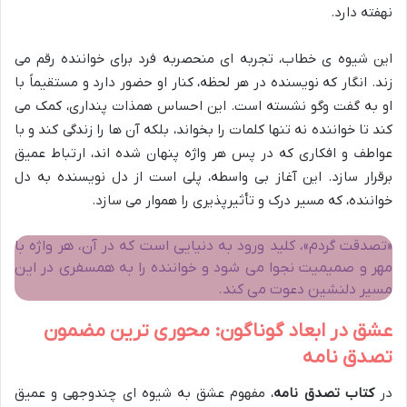
نهفته دارد.
این شیوه ی خطاب، تجربه ای منحصربه فرد برای خواننده رقم می
زند. انگار که نویسنده در هر لحظه، کنار او حضور دارد و مستقیماً با
او به گفت وگو نشسته است. این احساس همذات پنداری، کمک می
کند تا خواننده نه تنها کلمات را بخواند، بلکه آن ها را زندگی کند و با
عواطف و افکاری که در پس هر واژه پنهان شده اند، ارتباط عمیق
برقرار سازد. این آغاز بی واسطه، پلی است از دل نویسنده به دل
خواننده، که مسیر درک و تأثیرپذیری را هموار می سازد.
«تصدقت گردم»، کلید ورود به دنیایی است که در آن، هر واژه با
مهر و صمیمیت نجوا می شود و خواننده را به همسفری در این
مسیر دلنشین دعوت می کند.
عشق در ابعاد گوناگون: محوری ترین مضمون
تصدق نامه
در
کتاب تصدق نامه
، مفهوم عشق به شیوه ای چندوجهی و عمیق