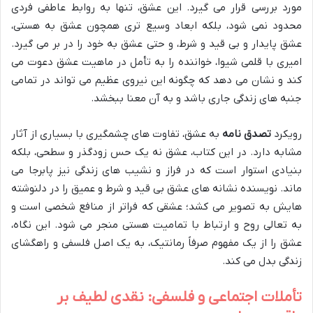
مورد بررسی قرار می گیرد. این عشق، تنها به روابط عاطفی فردی
محدود نمی شود، بلکه ابعاد وسیع تری همچون عشق به هستی،
عشق پایدار و بی قید و شرط، و حتی عشق به خود را در بر می گیرد.
امیری با قلمی شیوا، خواننده را به تأمل در ماهیت عشق دعوت می
کند و نشان می دهد که چگونه این نیروی عظیم می تواند در تمامی
جنبه های زندگی جاری باشد و به آن معنا ببخشد.
رویکرد
تصدق نامه
به عشق، تفاوت های چشمگیری با بسیاری از آثار
مشابه دارد. در این کتاب، عشق نه یک حس زودگذر و سطحی، بلکه
بنیادی استوار است که در فراز و نشیب های زندگی نیز پابرجا می
ماند. نویسنده نشانه های عشق بی قید و شرط و عمیق را در دلنوشته
هایش به تصویر می کشد؛ عشقی که فراتر از منافع شخصی است و
به تعالی روح و ارتباط با تمامیت هستی منجر می شود. این نگاه،
عشق را از یک مفهوم صرفاً رمانتیک، به یک اصل فلسفی و راهگشای
زندگی بدل می کند.
تأملات اجتماعی و فلسفی: نقدی لطیف بر