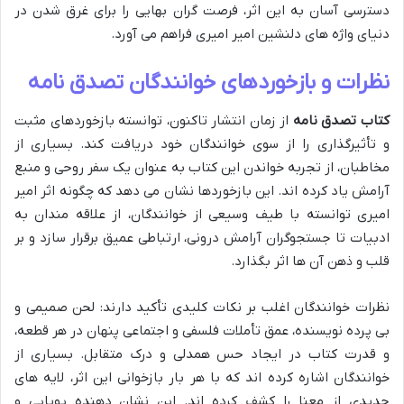
دسترسی آسان به این اثر، فرصت گران بهایی را برای غرق شدن در
دنیای واژه های دلنشین امیر امیری فراهم می آورد.
نظرات و بازخوردهای خوانندگان تصدق نامه
کتاب تصدق نامه
از زمان انتشار تاکنون، توانسته بازخوردهای مثبت
و تأثیرگذاری را از سوی خوانندگان خود دریافت کند. بسیاری از
مخاطبان، از تجربه خواندن این کتاب به عنوان یک سفر روحی و منبع
آرامش یاد کرده اند. این بازخوردها نشان می دهد که چگونه اثر امیر
امیری توانسته با طیف وسیعی از خوانندگان، از علاقه مندان به
ادبیات تا جستجوگران آرامش درونی، ارتباطی عمیق برقرار سازد و بر
قلب و ذهن آن ها اثر بگذارد.
نظرات خوانندگان اغلب بر نکات کلیدی تأکید دارند: لحن صمیمی و
بی پرده نویسنده، عمق تأملات فلسفی و اجتماعی پنهان در هر قطعه،
و قدرت کتاب در ایجاد حس همدلی و درک متقابل. بسیاری از
خوانندگان اشاره کرده اند که با هر بار بازخوانی این اثر، لایه های
جدیدی از معنا را کشف کرده اند. این نشان دهنده پویایی و