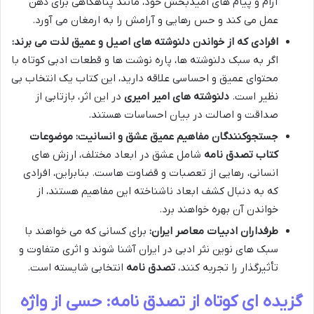
آرام و پیام های امیدبخش خود، مانند پناهگاهی برای ذهن
عمل می کند و حس رهایی و آرامش را به ارمغان می آورد.
افرادی که از خواندن دلنوشته های اصیل و عمیق لذت می برند:
اگر به سبک دلنوشته ها، پاره نوشت ها و قطعات ادبی کوتاه با
محتوای عمیق و احساسی علاقه دارید، این کتاب یک انتخاب بی
نظیر است.
دلنوشته های امیر امیری
در این اثر، بازتابی از
صداقت و اصالت در بیان احساسات هستند.
جستجوکنندگان مفاهیم عمیق عشق و انسانیت:
موضوعات
کتاب تصدق نامه
شامل عشق در ابعاد مختلف، ارزش های
انسانی، رهایی از تعصبات و قضاوت هاست. بنابراین، افرادی
که به دنبال کشف ابعاد ناشناخته این مفاهیم هستند، از
خواندن آن بهره خواهند برد.
طرفداران ادبیات معاصر ایران:
برای کسانی که می خواهند با
سبک های نوین نثر ادبی در ایران آشنا شوند و اثری متفاوت و
تأثیرگذار را تجربه کنند،
تصدق نامه
انتخابی شایسته است.
گزیده ای کوتاه از تصدق نامه: حسی از واژه