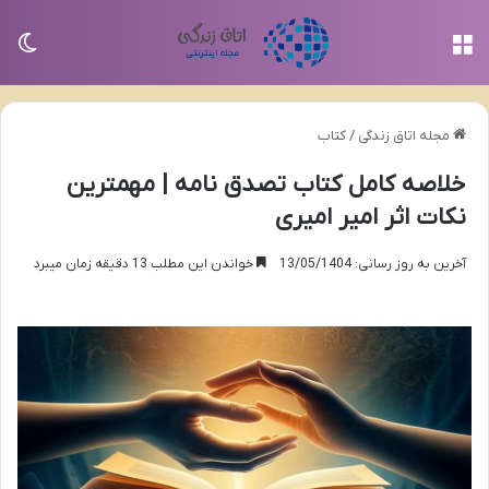
منو
تغی
مجله اتاق زندگی
/
کتاب
خلاصه کامل کتاب تصدق نامه | مهمترین
نکات اثر امیر امیری
آخرین به روز رسانی: 13/05/1404
خواندن این مطلب 13 دقیقه زمان میبرد