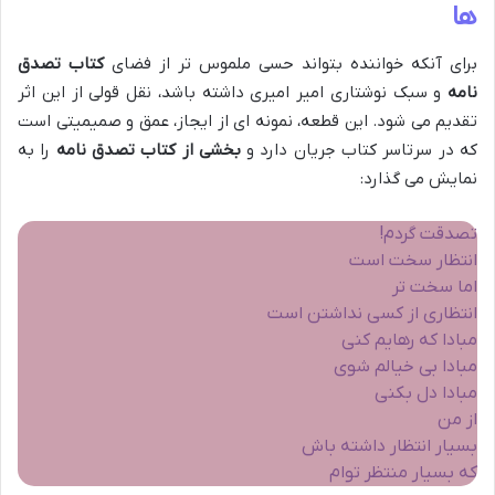
ها
برای آنکه خواننده بتواند حسی ملموس تر از فضای
کتاب تصدق
نامه
و سبک نوشتاری امیر امیری داشته باشد، نقل قولی از این اثر
تقدیم می شود. این قطعه، نمونه ای از ایجاز، عمق و صمیمیتی است
که در سرتاسر کتاب جریان دارد و
بخشی از کتاب تصدق نامه
را به
نمایش می گذارد:
تصدقت گردم!
انتظار سخت است
اما سخت تر
انتظاری از کسی نداشتن است
مبادا که رهایم کنی
مبادا بی خیالم شوی
مبادا دل بکنی
از من
بسیار انتظار داشته باش
که بسیار منتظر توام