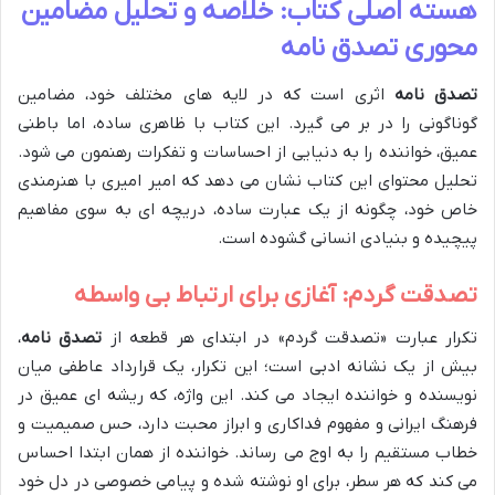
هسته اصلی کتاب: خلاصه و تحلیل مضامین
محوری تصدق نامه
تصدق نامه
اثری است که در لایه های مختلف خود، مضامین
گوناگونی را در بر می گیرد. این کتاب با ظاهری ساده، اما باطنی
عمیق، خواننده را به دنیایی از احساسات و تفکرات رهنمون می شود.
تحلیل محتوای این کتاب نشان می دهد که امیر امیری با هنرمندی
خاص خود، چگونه از یک عبارت ساده، دریچه ای به سوی مفاهیم
پیچیده و بنیادی انسانی گشوده است.
تصدقت گردم: آغازی برای ارتباط بی واسطه
تکرار عبارت «تصدقت گردم» در ابتدای هر قطعه از
تصدق نامه
،
بیش از یک نشانه ادبی است؛ این تکرار، یک قرارداد عاطفی میان
نویسنده و خواننده ایجاد می کند. این واژه، که ریشه ای عمیق در
فرهنگ ایرانی و مفهوم فداکاری و ابراز محبت دارد، حس صمیمیت و
خطاب مستقیم را به اوج می رساند. خواننده از همان ابتدا احساس
می کند که هر سطر، برای او نوشته شده و پیامی خصوصی در دل خود