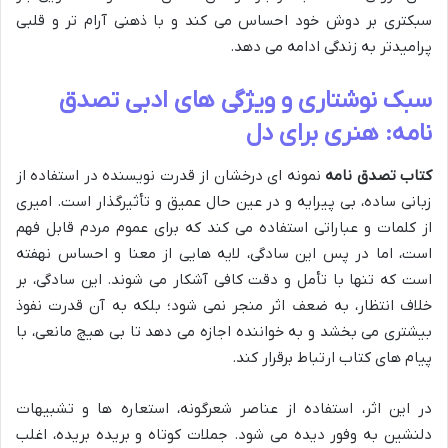
سبکتری بر دوش خود احساس می کند و با ذهنی آرام تر و قلبی
پرامیدتر به زندگی ادامه می دهد.
سبک نوشتاری و ویژگی های ادبی تصدق
نامه: هنری برای دل
کتاب تصدق نامه
نمونه ای درخشان از قدرت نویسنده در استفاده از
زبانی ساده، بی پیرایه و در عین حال عمیق و تأثیرگذار است. امیری
از کلمات و عباراتی استفاده می کند که برای عموم مردم قابل فهم
است، اما در پس این سادگی، لایه هایی از معنا و احساس نهفته
است که تنها با تأمل و دقت کافی آشکار می شوند. این سادگی، بر
خلاف انتظار، به ضعف اثر منجر نمی شود؛ بلکه به آن قدرت نفوذ
بیشتری می بخشد و به خواننده اجازه می دهد تا بی هیچ مانعی، با
پیام های کتاب ارتباط برقرار کند.
در این اثر، استفاده از عناصر شعرگونه، استعاره ها و تشبیهات
دلنشین به وفور دیده می شود. جملات کوتاه و بریده بریده، اغلب