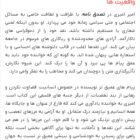
واقعیت ها
امیر امیری در
تصدق نامه
، با ظرافت و لطافت خاصی به مسائل
اجتماعی و حتی سیاسی زمانه خود می پردازد. او بدون اینکه لحنی
شعاری یا مستقیم داشته باشد، نقد خود را از دموکراسی های
ناکارآمد، آزادی های محدودشده و ریاکاری های مرسوم در جامعه
بیان می کند. این نقدها اغلب در قالب دلنوشته های احساسی و با
استعاره هایی پنهان شده اند، به گونه ای که خواننده خود باید به
عمق پیام ها پی ببرد و آن ها را درک کند. این شیوه نگارش،
تأثیرگذاری متن را دوچندان می کند و مخاطب را به تفکر وامی دارد.
پیام های عمیق تر نویسنده در خصوص انسانیت، قضاوت نکردن و
رهایی از بند تعصبات، از دیگر جنبه های فلسفی این کتاب است.
امیری به خواننده یادآوری می کند که فارغ از عنوان ها و جایگاه ها،
همه انسانیم و نیازمند درک متقابل. او به آرامی به مرزهای تعصب و
پیش داوری نزدیک می شود و با قلم خود، این مرزها را در هم می
شکند. این نقدها و تأملات، نه تنها برای آگاهی بخشی است، بلکه
راهی برای رسیدن به خودشناسی و بینشی عمیق تر نسبت به جهان