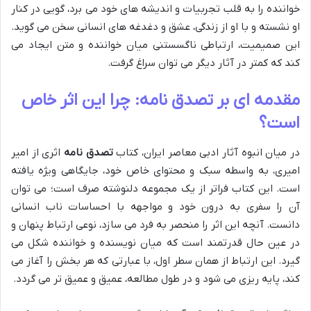
خواننده را به قلب تجربیات و اندیشه های خود می برد، گویی در کنار
او نشسته و با او از زندگی، عشق و دغدغه های انسانی سخن می گوید.
این صمیمیت، ارتباطی ناگسستنی میان خواننده و متن ایجاد می
کند که کمتر در آثار دیگر می توان سراغ گرفت.
مقدمه ای بر تصدق نامه: چرا این اثر خاص
است؟
در میان انبوه آثار ادبی معاصر ایران، کتاب
تصدق نامه
اثری از امیر
امیری، به واسطه سبک و محتوای خاص خود، جایگاهی ویژه یافته
است. این کتاب فراتر از یک مجموعه دلنوشته صرف است؛ می توان
آن را سفری به درون خود و مواجهه با احساسات ناب انسانی
دانست. آنچه این اثر را منحصر به فرد می سازد، نوعی ارتباط پنهان و
در عین حال قدرتمند است که میان نویسنده و خواننده شکل می
گیرد. این ارتباط از همان سطر اول، با عبارتی که هر بخش را آغاز می
کند، پایه ریزی می شود و در طول مطالعه، عمیق و عمیق تر می گردد.