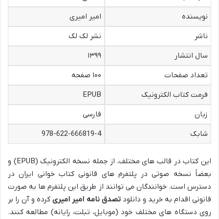
نویسنده
امیر امیری
ناشر
نشر لک لک
سال انتشار
۱۳۹۹
تعداد صفحات
۱۰۰ صفحه
فرمت کتاب الکترونیک
EPUB
زبان
فارسی
شابک
978-622-666819-4
این کتاب در قالب های مختلف، از جمله نسخه الکترونیک (EPUB) و
بعضاً نسخه صوتی در پلتفرم های قانونی کتاب خوانی ایران در
دسترس است. خوانندگان می توانند از طریق این پلتفرم ها به صورت
قانونی اقدام به خرید و دانلود
تصدق نامه امیر امیری
کرده و آن را بر
روی دستگاه های مختلف خود (موبایل، تبلت، رایانه) مطالعه کنند.