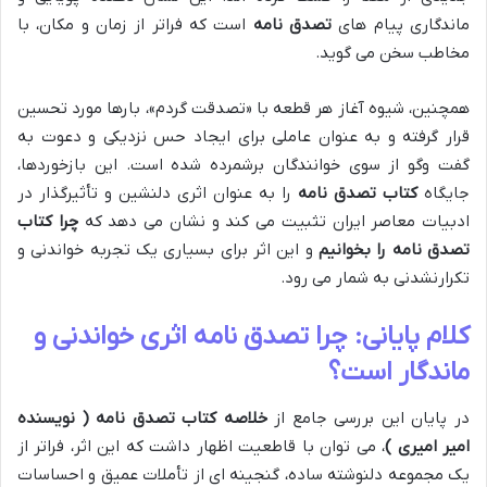
ماندگاری پیام های
تصدق نامه
است که فراتر از زمان و مکان، با
مخاطب سخن می گوید.
همچنین، شیوه آغاز هر قطعه با «تصدقت گردم»، بارها مورد تحسین
قرار گرفته و به عنوان عاملی برای ایجاد حس نزدیکی و دعوت به
گفت وگو از سوی خوانندگان برشمرده شده است. این بازخوردها،
جایگاه
کتاب تصدق نامه
را به عنوان اثری دلنشین و تأثیرگذار در
ادبیات معاصر ایران تثبیت می کند و نشان می دهد که
چرا کتاب
تصدق نامه را بخوانیم
و این اثر برای بسیاری یک تجربه خواندنی و
تکرارنشدنی به شمار می رود.
کلام پایانی: چرا تصدق نامه اثری خواندنی و
ماندگار است؟
در پایان این بررسی جامع از
خلاصه کتاب تصدق نامه ( نویسنده
امیر امیری )
، می توان با قاطعیت اظهار داشت که این اثر، فراتر از
یک مجموعه دلنوشته ساده، گنجینه ای از تأملات عمیق و احساسات