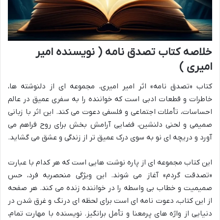
خلاصه کتاب تصدق نامه ( نویسنده امیر
امیری )
کتاب «تصدق نامه» اثر امیر امیری، مجموعه ای از دلنوشته ها،
خاطرات و قطعات ادبی است که خواننده را به سفری عمیق در عالم
احساسات، تأملات اجتماعی و فلسفی دعوت می کند. این اثر با زبانی
صمیمی و لحنی دلنشین، فضایی آرامش بخش برای روح فراهم می
آورد و دریچه ای نو به سوی درک عمیق تر از زندگی و عشق می گشاید.
این کتاب مجموعه ای از پاره نوشت هایی است که هر کدام با عبارت
«تصدقت گردم» آغاز می شوند. این ویژگی منحصربه فرد، حس
صمیمیت و خطاب بی واسطه را در خواننده زنده می کند. هر صفحه
از این کتاب، دعوت نامه ای است برای لحظه ای درنگ و غرق شدن در
دنیایی از واژه های پرمعنا و تأمل برانگیز. نویسنده با مهارت تمام،