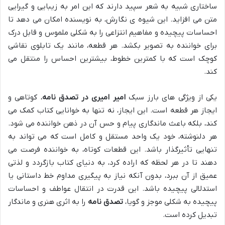
ساختاری شبیه به شعر سپید دارند که این امر به زیبایی و گیرایی
متن می افزاید. این شیوه ی نگارش، به نویسنده امکان می دهد تا
احساسات پیچیده و مفاهیم انتزاعی را به شکلی ملموس و قابل درک
برای خواننده به تصویر بکشد. هر قطعه، مانند یک تابلوی نقاشی
کوچک است که با کمترین خطوط، بیشترین احساس را منتقل می
کند.
یکی از ویژگی های بارز سبک
امیر امیری در تصدق نامه
، کوتاهی و
ایجاز هر قطعه است. این ایجاز، نه تنها به خوانایی کتاب کمک می
کند، بلکه باعث ماندگاری پیام و حس آن در ذهن خواننده می شود.
هر دلنوشته، خود یک واحد مستقل و کامل است که می تواند به
تنهایی تأثیرگذار باشد. این قطعات کوتاه، به خواننده فرصت می
دهند تا در هر لحظه که اراده کرد، به دنیای کتاب بازگردد و لذتی
عمیق از آن ببرد، بدون آنکه نیاز به پیگیری مداوم خط داستانی یا
استدلالی پیچیده باشد. این قدرت در انتقال عواطف و احساسات
پیچیده به شکلی موجز و گویا،
تصدق نامه
را به اثری هنری و ماندگار
تبدیل کرده است.