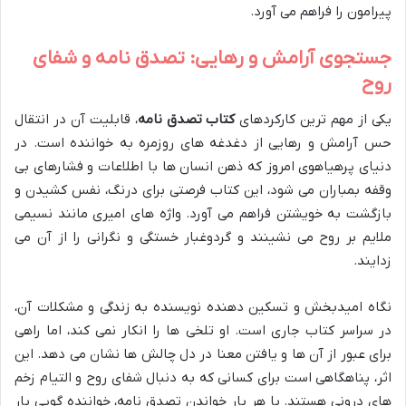
پیرامون را فراهم می آورد.
جستجوی آرامش و رهایی: تصدق نامه و شفای
روح
یکی از مهم ترین کارکردهای
کتاب تصدق نامه
، قابلیت آن در انتقال
حس آرامش و رهایی از دغدغه های روزمره به خواننده است. در
دنیای پرهیاهوی امروز که ذهن انسان ها با اطلاعات و فشارهای بی
وقفه بمباران می شود، این کتاب فرصتی برای درنگ، نفس کشیدن و
بازگشت به خویشتن فراهم می آورد. واژه های امیری مانند نسیمی
ملایم بر روح می نشینند و گردوغبار خستگی و نگرانی را از آن می
زدایند.
نگاه امیدبخش و تسکین دهنده نویسنده به زندگی و مشکلات آن،
در سراسر کتاب جاری است. او تلخی ها را انکار نمی کند، اما راهی
برای عبور از آن ها و یافتن معنا در دل چالش ها نشان می دهد. این
اثر، پناهگاهی است برای کسانی که به دنبال شفای روح و التیام زخم
های درونی هستند. با هر بار خواندن تصدق نامه، خواننده گویی بار