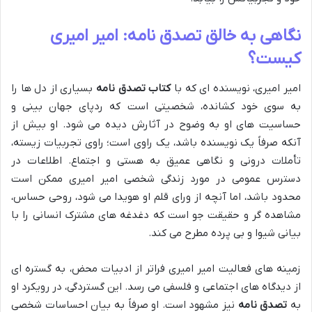
نگاهی به خالق تصدق نامه: امیر امیری
کیست؟
امیر امیری، نویسنده ای که با
کتاب تصدق نامه
بسیاری از دل ها را
به سوی خود کشانده، شخصیتی است که ردپای جهان بینی و
حساسیت های او به وضوح در آثارش دیده می شود. او بیش از
آنکه صرفاً یک نویسنده باشد، یک راوی است؛ راوی تجربیات زیسته،
تأملات درونی و نگاهی عمیق به هستی و اجتماع. اطلاعات در
دسترس عمومی در مورد زندگی شخصی امیر امیری ممکن است
محدود باشد، اما آنچه از ورای قلم او هویدا می شود، روحی حساس،
مشاهده گر و حقیقت جو است که دغدغه های مشترک انسانی را با
بیانی شیوا و بی پرده مطرح می کند.
زمینه های فعالیت امیر امیری فراتر از ادبیات محض، به گستره ای
از دیدگاه های اجتماعی و فلسفی می رسد. این گستردگی، در رویکرد او
به
تصدق نامه
نیز مشهود است. او صرفاً به بیان احساسات شخصی