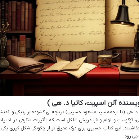
یسنده آلن اسپیت، کاتیا د. هی )
ا د. هی (با ترجمه سید مسعود حسینی) دریچه ای گشوده بر زندگی و اندیش
ی، آوگوست ویلهلم و فریدریش شلگل است که تأثیرات شگرفی در ادبیات
ذاشتند. این کتاب، مسیری برای درک عمیق تر از چگونگی شکل گیری یکی ا
می رود.