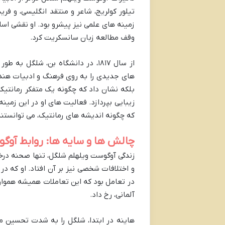
تیلور کولریج، شاعر و منتقد انگلیسی، و ف
وقف مطالعه زبان سانسکریت کرد.
از سال ۱۸۱۷، در دانشگاه بن، شلگ
های جدیدی را به روی فرهنگ و ادبیات هند گ
بلکه نشان داد که چگونه یک متفکر رمانتیک،
زیبایی بپردازد. فعالیت های او در این زمی
که چگونه اندیشه های رمانتیک، می توانستند
چالش ها و سایه ها: روابط آوگ
زندگی آوگوست ویلهلم شلگل، تنها صحنه درخ
و اختلافات شخصی نیز بر آن افتاد. او که د
در تعامل بود که این تعاملات همیشه هموار 
آلمانی، رخ داد.
هاینه در ابتدا، شلگل را به شدت تحسین می 