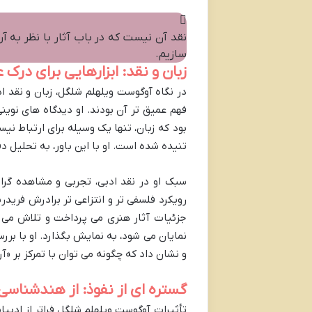
نقد آن نیست که در باب آثار با نظر به آ
سازیم.
زبان و نقد: ابزارهایی برای درک 
در نگاه آوگوست ویلهلم شلگل، زبان و نقد ا
فهم عمیق تر آن بودند. او دیدگاه های نو
بود که زبان، تنها یک وسیله برای ارتباط ن
تنیده شده است. او با این باور، به تحلیل د
سبک او در نقد ادبی، تجربی و مشاهده گرایا
رویکرد فلسفی تر و انتزاعی تر برادرش فرید
جزئیات آثار هنری می پرداخت و تلاش می کر
نمایان می شود، به نمایش بگذارد. او با بررس
و نشان داد که چگونه می توان با تمرکز بر «آ
گستره ای از نفوذ: از هندشناسی
تأثیرات آوگوست ویلهلم شلگل فراتر از ادبی