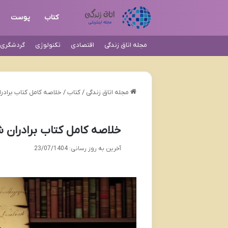
کتاب
پوست
مجله اتاق زندگی
اقتصادی
تکنولوژی
گردشگری و
مجله اتاق زندگی
/
کتاب
/
خلاصه کامل کتاب برادرا
خلاصه کامل کتاب برادران ش
آخرین به روز رسانی: 23/07/1404