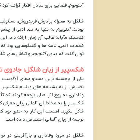
آتنویوم، فضایی برای تبادل افکار فراهم کرد
شلگل به همراه برادرش فریدریش، مسئولیت س
بودند.
آتنویوم
نه تنها به نقد ادبی از چشم 
قطعات ادبی، نامه ها و گفتگوهایی بود که
توان گفت که بدون
آتنویوم
و تلاش های شلگل
شکسپیر از زبان شلگل: جادوی ت
یکی از برجسته ترین دستاوردهای آوگوست وی
وفاداری به روح اثر اصلی ترجمه کردند که تأ
شکسپیر را به مخاطبان آلمانی زبان معرفی ک
شکل بگیرد. اهمیت این کار به حدی بود که
ترجمه از زبان آلمانی اختصاص داده است.
شلگل در مورد وفاداری و بازآفرینی در ت