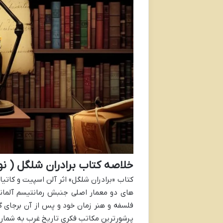
خلاصه کتاب برادران شلگل ( نو
کتاب «برادران شلگل» اثر آلن اسپیت و کاتی
های دو معمار اصلی جنبش رمانتیسم آلمان
فلسفه و هنر زمان خود و پس از آن برجای گ
پرشورترین مکاتب فکری تاریخ غرب به شمار 