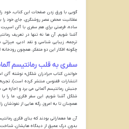
گویی با ورق زدن صفحات این کتاب، خود را 
عقلانیت محض عصر روشنگری، جای خود را به 
ساده، فرصتی برای هم سفری با آلن اسپیت و ک
آشنا شویم. آن ها نه تنها در تعریف رمانت
ترجمه، زیبایی شناسی و نقد ادبی، میراثی 
چگونه افکار این دو متفکر، همچون رودخانه 
سفری به قلب رمانتیسم آلمان
خواندن کتاب «برادران شلگل» نوشته آلن ا
انتشارات ققنوس منتشر کرده است)، تجربه 
جنبش رمانتیسم آلمانی می برد و اجازه می 
شلگل آشنا شویم. این سفر فکری، ما را با ا
همچنان تا به امروز، رگه هایی از نفوذشان ر
آن ها معمارانی بودند که بنای فکری رمانتی
بدون درک عمیق از دیدگاه هایشان، شناخت کا