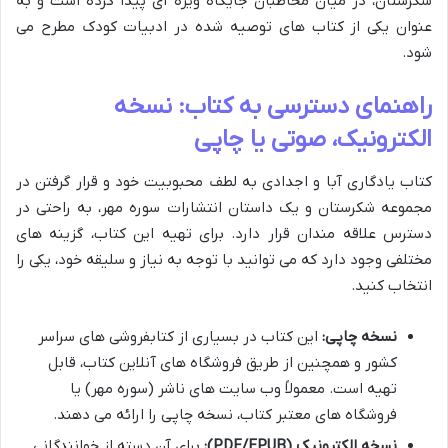
شکرستان، در میان مخاطبان جایگاه ویژه ای پیدا کرده است و به
عنوان یکی از کتاب های توصیه شده در ادبیات کودک مطرح می
شود.
راهنمای دسترسی به کتاب: نسخه
الکترونیک، صوتی یا چاپی
کتاب یادگاری آبا و اجدادی به لطف محبوبیت خود و قرار گرفتن در
مجموعه شکرستان و یک داستان انتشارات سوره مهر، به راحتی در
دسترس علاقه مندان قرار دارد. برای تهیه این کتاب، گزینه های
مختلفی وجود دارد که می توانید با توجه به نیاز و سلیقه خود، یکی را
انتخاب کنید.
نسخه چاپی:
این کتاب در بسیاری از کتابفروشی های سراسر
کشور و همچنین از طریق فروشگاه های آنلاین کتاب، قابل
تهیه است. معمولاً وب سایت های ناشر (سوره مهر) یا
فروشگاه های معتبر کتاب، نسخه چاپی را ارائه می دهند.
نسخه الکترونیک (PDF/EPUB):
برای آن دسته از خوانندگانی