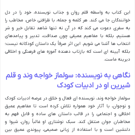
این کتاب به واسطه قلم روان و جذاب نویسنده، خود را در دل
خوانندگان جا می کند. هر کلمه و جمله، با ظرافتی خاص، مخاطب را
به سفری دعوت می کند که در آن نه تنها شاهد تقابل خیر و شر
هستیم، بلکه با مفاهیم عمیقی چون صداقت، تدبیر و پیامدهای
انتخاب ها آشنا می شویم. این اثر صرفاً یک داستان کودکانه نیست؛
بلکه آیینه ای است که بازتاب دهنده آموزه های فرهنگی و اخلاقی
دیرینه ماست.
نگاهی به نویسنده: سولماز خواجه وند و قلم
شیرین او در ادبیات کودک
سولماز خواجه وند، نویسنده ای فعال و خلاق در عرصه ادبیات کودک
و نوجوان، با آثار خود همواره تلاش کرده است تا مفاهیم عمیق
اخلاقی و اجتماعی را در قالب داستان های ساده و قابل فهم به
مخاطبان جوان منتقل کند. سبک نوشتاری او غالباً روان، شیوا و
دلنشین است و با استفاده از زبانی صمیمی، پیوندی عمیق بین