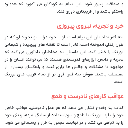
و صداقت پیروز شود. این پیام به کودکان می آموزد که همواره
راستگو باشند و از فریبکاری دوری کنند.
خرد و تجربه، نیروی پیروزی
ننه قمر نماد بارز این پیام است. او با خرد، درایت و تجربه ای که در
طول زندگی اندوخته است، قادر است تا نقشه های پیچیده و شیطانی
تورنگ را خنثی کند. این داستان به مخاطبان یادآوری می کند که
تجربه و دانش، ابزارهای قدرتمندی هستند که می توانند انسان را در
مواجهه با مشکلات و چالش ها یاری کنند و راهگشای بسیاری از
معضلات باشند. هوش ننه قمر، قوی تر از تمام فریب های تورنگ
است.
عواقب کارهای نادرست و طمع
کتاب به وضوح نشان می دهد که هر عمل نادرستی، عواقب خاص
خود را دارد. تورنگ با طمع و سوءاستفاده از سادگی مردم، زندگی خود
را به تباهی می کشد و در نهایت، مجبور به فرار و پشیمانی می شود.