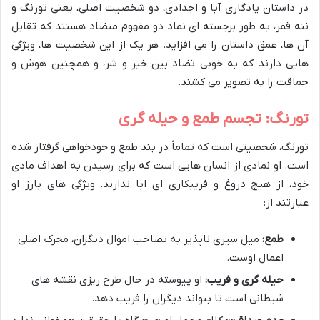
در داستان یادگاری آبا و اجدادی، دو شخصیت اصلی، یعنی تورنگ و
ننه قمر، به طور برجسته ای نماد دو مفهوم متضاد هستند که تقابل
آن ها، عمق داستان را می افزاید. هر یک از این شخصیت ها، ویژگی
هایی دارند که به خوبی تضاد بین خیر و شر، و همچنین هوش و
حماقت را به تصویر می کشند.
تورنگ: تجسم طمع و حیله گری
تورنگ، شخصیتی است که تماماً در بند طمع و خودخواهی گرفتار شده
است. او نمادی از انسان هایی است که برای رسیدن به اهداف مادی
خود، از هیچ دروغ و فریبکاری ای ابا ندارند. ویژگی های بارز او
عبارتند از:
طمع:
میل سیری ناپذیر به تصاحب اموال دیگران، محرک اصلی
اعمال اوست.
حیله گری و فریب:
او پیوسته در حال طرح ریزی نقشه های
شیطانی است تا بتواند دیگران را فریب دهد.