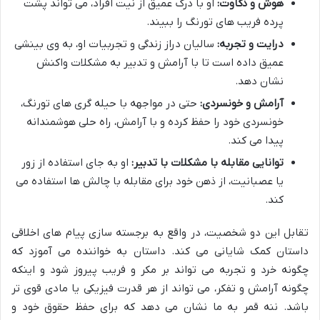
هوش و ذکاوت:
او با درک عمیق از نیت افراد، می تواند پشت
پرده فریب های تورنگ را ببیند.
درایت و تجربه:
سالیان دراز زندگی و تجربیات او، به وی بینشی
عمیق داده است تا با آرامش و تدبیر به مشکلات واکنش
نشان دهد.
آرامش و خونسردی:
حتی در مواجهه با حیله گری های تورنگ،
خونسردی خود را حفظ کرده و با آرامش، راه حلی هوشمندانه
پیدا می کند.
توانایی مقابله با مشکلات با تدبیر:
او به جای استفاده از زور
یا عصبانیت، از ذهن خود برای مقابله با چالش ها استفاده می
کند.
تقابل این دو شخصیت، در واقع به برجسته سازی پیام های اخلاقی
داستان کمک شایانی می کند. داستان به خواننده می آموزد که
چگونه خرد و تجربه می تواند بر مکر و فریب پیروز شود و اینکه
چگونه آرامش و تفکر، می تواند از هر قدرت فیزیکی یا مادی قوی تر
باشد. ننه قمر به ما نشان می دهد که برای حفظ حقوق خود و