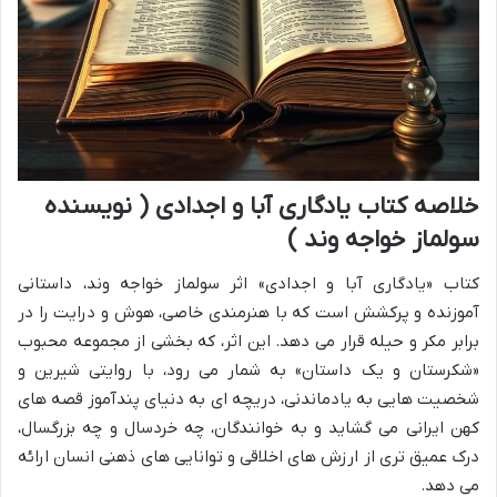
خلاصه کتاب یادگاری آبا و اجدادی ( نویسنده
سولماز خواجه وند )
کتاب «یادگاری آبا و اجدادی» اثر سولماز خواجه وند، داستانی
آموزنده و پرکشش است که با هنرمندی خاصی، هوش و درایت را در
برابر مکر و حیله قرار می دهد. این اثر، که بخشی از مجموعه محبوب
«شکرستان و یک داستان» به شمار می رود، با روایتی شیرین و
شخصیت هایی به یادماندنی، دریچه ای به دنیای پندآموز قصه های
کهن ایرانی می گشاید و به خوانندگان، چه خردسال و چه بزرگسال،
درک عمیق تری از ارزش های اخلاقی و توانایی های ذهنی انسان ارائه
می دهد.