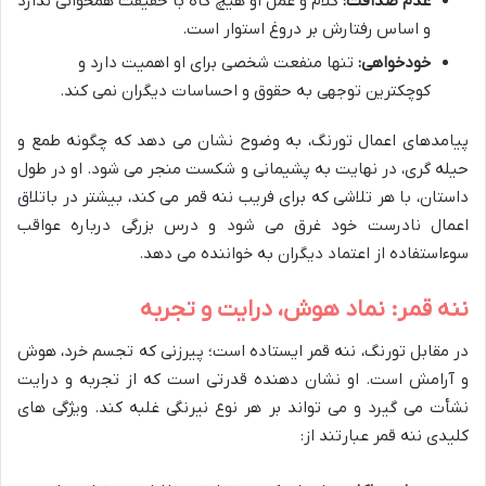
عدم صداقت:
کلام و عمل او هیچ گاه با حقیقت همخوانی ندارد
و اساس رفتارش بر دروغ استوار است.
خودخواهی:
تنها منفعت شخصی برای او اهمیت دارد و
کوچکترین توجهی به حقوق و احساسات دیگران نمی کند.
پیامدهای اعمال تورنگ، به وضوح نشان می دهد که چگونه طمع و
حیله گری، در نهایت به پشیمانی و شکست منجر می شود. او در طول
داستان، با هر تلاشی که برای فریب ننه قمر می کند، بیشتر در باتلاق
اعمال نادرست خود غرق می شود و درس بزرگی درباره عواقب
سوءاستفاده از اعتماد دیگران به خواننده می دهد.
ننه قمر: نماد هوش، درایت و تجربه
در مقابل تورنگ، ننه قمر ایستاده است؛ پیرزنی که تجسم خرد، هوش
و آرامش است. او نشان دهنده قدرتی است که از تجربه و درایت
نشأت می گیرد و می تواند بر هر نوع نیرنگی غلبه کند. ویژگی های
کلیدی ننه قمر عبارتند از: