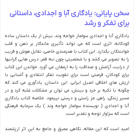
سخن پایانی: یادگاری آبا و اجدادی، داستانی
برای تفکر و رشد
یادگاری آبا و اجدادی سولماز خواجه وند، بیش از یک داستان ساده
کودکانه، اثری است که می تواند تأثیری ماندگار بر ذهن و قلب
خوانندگان بگذارد. این کتاب با هنرمندی خاصی، تقابل هوش و فریب
را به تصویر می کشد و با شخصیتی چون ننه قمر، درس هایی گرانبها
از درایت، آرامش و صداقت را به ارمغان می آورد. خواندن این کتاب
برای کودکان، فرصتی است برای تقویت تفکر انتقادی و آشنایی با
ارزش های اخلاقی اصیل ایرانی. این داستان، یادآوری می کند که
چگونه با تکیه بر خرد و بینش، می توان بر مشکلات غلبه کرد و در
مسیر زندگی، راهی جز راستی و درستی نپیمود. خلاصه کتاب یادگاری
آبا و اجدادی ( نویسنده سولماز خواجه وند ) یک سرمایه فرهنگی
است که سزاوار توجه و تقدیر است.
امید است که این مقاله، نگاهی عمیق و جامع به این اثر ارزشمند