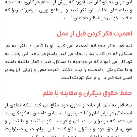
این درس به کودکان می آموزد که پیش از انجام هر کاری، به نتیجه
و پیامدهای اخلاقی آن فکر کنند و از طمع ورزی بپرهیزند، زیرا که
عاقبت خوشی در انتظار طماعان نیست.
اهمیت فکر کردن قبل از عمل
ننه قمر هرگز عجولانه تصمیم نمی گیرد. او با تأمل و تفکر، به هر
مشکلی که تورنگ برایش ایجاد می کند، پاسخ می دهد. این رفتار، به
کودکان می آموزد که در مواجهه با مسائل، صبر و تفکر داشته باشند
و با شتابزدگی، وضعیت را بدتر نکنند. قدرت ذهن و زیرکی، ابزارهای
اصلی ننه قمر در برابر مکر تورنگ است.
حفظ حقوق دیگران و مقابله با ظلم
ننه قمر نه تنها از خانه و حقوق خود دفاع می کند، بلکه نمادی از
ایستادگی در برابر ظلم و کلاهبرداری است. این داستان به کودکان یاد
می دهد که در برابر بی عدالتی و فریب، سکوت نکنند و با تدبیر و
هوش، از حق خود و دیگران دفاع کنند. این پیام، حس مسئولیت