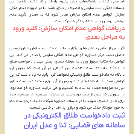
شناسایی کرده و راهکارهایی برای بهبود رابطه ارائه دهند. نتیجه این
جلسات ممکن است سازش و انصراف از طلاق باشد، یا در صورت عدم امکان
سازش، گواهی عدم امکان سازش صادر شود که به معنای تأیید عدم
توانایی زوجین برای ادامه زندگی مشترک است.
دریافت گواهی عدم امکان سازش: کلید ورود
به مراحل بعدی
اگر پس از تمامی تلاش ها و برگزاری جلسات مشاوره، سازش میان زوجین
حاصل نشد، مرکز مشاوره گواهی عدم امکان سازش را صادر می کند. این
گواهی به مثابه مجوز ورود به مرحله بعدی، یعنی ثبت دادخواست طلاق
در دادگاه خانواده است. اهمیت این گواهی در آن است که بدون آن،
دادگاه به دادخواست طلاق رسیدگی نخواهد کرد. باید به یاد داشت که این
گواهی معمولاً سه ماه اعتبار دارد و پس از آن، برای ثبت دادخواست طلاق،
نیاز به مراجعه مجدد به سامانه تصمیم و طی فرآیند مشاوره خواهد بود.
در صورتی که پس از ثبت درخواست در سامانه تصمیم، از تصمیم خود
برای طلاق منصرف شوید یا در جلسات مشاوره شرکت نکنید، درخواست شما
به طور خودکار حذف می شود و نیازی به اقدام خاصی نیست.
ثبت دادخواست طلاق الکترونیکی در
سامانه های قضایی: ثنا و عدل ایران