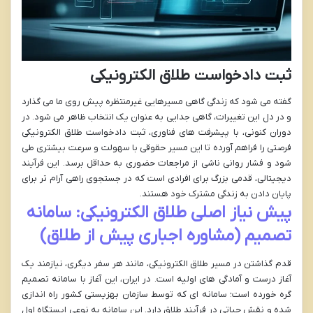
ثبت دادخواست طلاق الکترونیکی
گفته می شود که زندگی گاهی مسیرهایی غیرمنتظره پیش روی ما می گذارد
و در دل این تغییرات، گاهی جدایی به عنوان یک انتخاب ظاهر می شود. در
دوران کنونی، با پیشرفت های فناوری، ثبت دادخواست طلاق الکترونیکی
فرصتی را فراهم آورده تا این مسیر حقوقی با سهولت و سرعت بیشتری طی
شود و فشار روانی ناشی از مراجعات حضوری به حداقل برسد. این فرآیند
دیجیتالی، قدمی بزرگ برای افرادی است که در جستجوی راهی آرام تر برای
پایان دادن به زندگی مشترک خود هستند.
پیش نیاز اصلی طلاق الکترونیکی: سامانه
تصمیم (مشاوره اجباری پیش از طلاق)
قدم گذاشتن در مسیر طلاق الکترونیکی، مانند هر سفر دیگری، نیازمند یک
آغاز درست و آمادگی های اولیه است. در ایران، این آغاز با سامانه تصمیم
گره خورده است؛ سامانه ای که توسط سازمان بهزیستی کشور راه اندازی
شده و نقش حیاتی در فرآیند طلاق دارد. این سامانه به نوعی ایستگاه اول