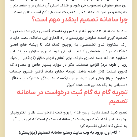
این سفر حقوقی محسوب می شود و هدف اصلی آن تلاش برای حفظ بنیان
خانواده و در صورت عدم امکان، مدیریت صحیح و کم آسیب طلاق است.
چرا سامانه تصمیم اینقدر مهم است؟
سامانه تصمیم، همانطور که از نامش پیداست، فضایی برای اندیشیدن و
تصمیم گیری است. سازمان بهزیستی با راه اندازی این سامانه، قصد دارد با
ارائه مشاوره های تخصصی، به زوجین کمک کند تا ریشه های اصلی
مشکلات خود را شناسایی کرده و فرصتی دوباره برای سازش بیابند. این
مشاوره ها، که جنبه اجباری دارند، برای تمامی انواع طلاق (توافقی، از طرف
زن، از طرف مرد) الزامی هستند، مگر در موارد بسیار خاص و معدود که
قانون استثنا قائل شده باشد. تجربه نشان داده، گاهی همین جلسات
مشاوره، چراغ راهی می شود برای بازگشت به زندگی مشترک یا حداقل،
دستیابی به یک جدایی مسالمت آمیزتر.
تجربه گام به گام ثبت درخواست در سامانه
تصمیم
تصور کنید قصد دارید اولین قدم را برای ثبت دادخواست طلاق الکترونیکی
بردارید. این قدم، ثبت درخواست در سامانه تصمیم است که می توان آن را
به شش گام اصلی تقسیم کرد:
گام اول: ورود به وب سایت رسمی سامانه تصمیم (بهزیستی)