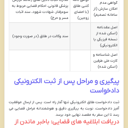
گواهی عدم
کتبی طلاق
پزشکی قانونی، احکام قضایی مربوط به
امکان سازش (از
(با امضای
سوءرفتار، شهادت شهود، سند اثبات
سامانه تصمیم)
زوجین)
عسر و حرج)
اصل عقدنامه
(اسکن شده از
سند وکالت در طلاق (در صورت وجود)
نسخه فیزیکی یا
الکترونیکی)
اصل شناسنامه و
کارت ملی طرفین
(اسکن شده)
پیگیری و مراحل پس از ثبت الکترونیکی
دادخواست
ثبت دادخواست طلاق الکترونیکی تنها آغاز راه است. پس از ارسال موفقیت
آمیز دادخواست، نوبت به پیگیری دقیق و هوشمندانه مراحل قضایی می
رسد تا این سفر به مقصد نهایی خود برسد.
دریافت ابلاغیه های قضایی: باخبر ماندن از