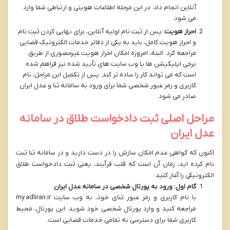
آنلاین انجام داد. در این مرحله اطلاعات هویتی و ارتباطی شما وارد
می شود.
احراز هویت:
پس از ثبت نام اولیه آنلاین، برای نهایی کردن ثبت نام
و احراز هویت کامل، باید به یکی از دفاتر خدمات الکترونیک قضایی
مراجعه کرد. البته، امروزه امکان احراز هویت غیرحضوری از طریق
برخی اپلیکیشن ها یا وب سایت های تأیید شده نیز فراهم شده
است که می تواند کار را ساده تر کند. پس از تکمیل این مراحل، نام
کاربری و رمز عبور شخصی شما برای ورود به سامانه ثنا و عدل ایران
صادر می شود.
مراحل اصلی ثبت دادخواست طلاق در سامانه
عدل ایران
اکنون که گواهی عدم امکان سازش را در دست دارید و در سامانه ثنا ثبت
نام کرده اید، زمان آن است که قلب فرآیند، یعنی ثبت دادخواست طلاق
الکترونیکی را آغاز کنید:
گام اول: ورود به پورتال شخصی در سامانه عدل ایران
با نام کاربری و رمز عبور ثنای خود، به وب سایت my.adliran.ir
مراجعه کنید و وارد پورتال شخصی خود شوید. این پورتال، محیط
کاربری شما برای دسترسی به تمامی خدمات قضایی است.