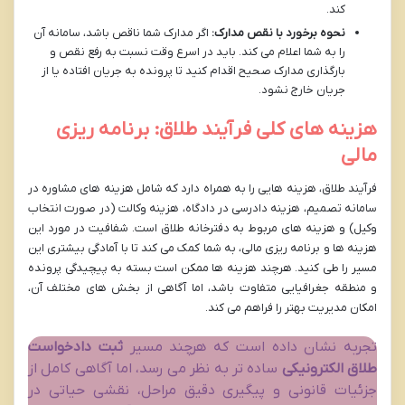
کند.
نحوه برخورد با نقص مدارک:
اگر مدارک شما ناقص باشد، سامانه آن
را به شما اعلام می کند. باید در اسرع وقت نسبت به رفع نقص و
بارگذاری مدارک صحیح اقدام کنید تا پرونده به جریان افتاده یا از
جریان خارج نشود.
هزینه های کلی فرآیند طلاق: برنامه ریزی
مالی
فرآیند طلاق، هزینه هایی را به همراه دارد که شامل هزینه های مشاوره در
سامانه تصمیم، هزینه دادرسی در دادگاه، هزینه وکالت (در صورت انتخاب
وکیل) و هزینه های مربوط به دفترخانه طلاق است. شفافیت در مورد این
هزینه ها و برنامه ریزی مالی، به شما کمک می کند تا با آمادگی بیشتری این
مسیر را طی کنید. هرچند هزینه ها ممکن است بسته به پیچیدگی پرونده
و منطقه جغرافیایی متفاوت باشد، اما آگاهی از بخش های مختلف آن،
امکان مدیریت بهتر را فراهم می کند.
تجربه نشان داده است که هرچند مسیر
ثبت دادخواست
طلاق الکترونیکی
ساده تر به نظر می رسد، اما آگاهی کامل از
جزئیات قانونی و پیگیری دقیق مراحل، نقشی حیاتی در