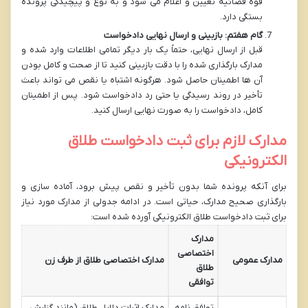
قوه قضائیه تعیین و اعلام می شود و به نوع و پیچیدگی پرونده
بستگی دارد.
گام هفتم: بازبینی و ارسال نهایی دادخواست
قبل از ارسال نهایی، حتماً یک بار دیگر تمامی اطلاعات وارد شده و
مدارک بارگذاری شده را با دقت بازبینی کنید تا از صحت و کامل بودن
آن ها اطمینان حاصل شود. هرگونه اشتباه یا نقص می تواند باعث
تأخیر در روند رسیدگی یا حتی رد دادخواست شود. پس از اطمینان
کامل، دادخواست را به صورت نهایی ارسال کنید.
مدارک لازم برای ثبت دادخواست طلاق
الکترونیکی
برای آنکه پرونده شما بدون تأخیر و نقص پیش برود، آماده سازی و
بارگذاری صحیح مدارک، حیاتی است. در ادامه جدولی از مدارک مورد نیاز
برای ثبت دادخواست طلاق الکترونیکی آورده شده است:
مدارک
اختصاصی
مدارک عمومی
مدارک اختصاصی طلاق از طرف زن
طلاق
توافقی
توافق نامه
مدارک اثبات دلایل طلاق (مانند گزارش