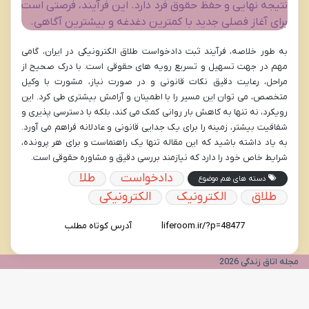
نتیجه نهایی و حفظ حقوق فرد دارد. این فرآیند، فرصتی است
برای آغاز فصلی جدید با کمترین دغدغه و بیشترین آگاهی.
به طور خلاصه، فرآیند ثبت دادخواست طلاق الکترونیکی در ایران، گامی
مهم در جهت تسهیل و تسریع رویه های حقوقی است. با درک صحیح از
مراحل، رعایت دقیق نکات قانونی و در صورت نیاز، مشورت با وکیل
متخصص، می توان این مسیر را با اطمینان و آرامش بیشتری طی کرد. این
رویکرد، نه تنها به کاهش بار روانی کمک می کند، بلکه با دسترسی پذیری و
شفافیت بیشتر، زمینه را برای یک جدایی قانونی و عادلانه فراهم می آورد.
به یاد داشته باشید که این مقاله تنها یک راهنماست و برای هر پرونده،
شرایط خاص خود را دارد که نیازمند بررسی دقیق و مشاوره حقوقی است.
دادخواست
طلا
دسته های هم موضوع
طلاق
الکترونیک
الکترونیکی
آدرس کوتاه مطلب
مجله اتاق زندگی 2026