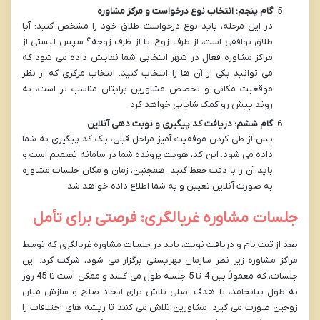
گام پنجم: انتخاب نوع درخواست و مرکز مشاوره
در این مرحله، باید نوع درخواست طلاق خود را مشخص کنید: آیا
طلاق توافقی است، از طرف زوج، یا از طرف زوجه؟ سپس لیستی از
مراکز مشاوره فعال در شهر انتخابی شما نمایش داده می شود که
می توانید یکی از آن ها را انتخاب کنید. انتخاب مرکزی که از نظر
موقعیت مکانی و تخصص مشاورین برایتان مناسب تر است، به
روند پیش رو کمک شایانی خواهد کرد.
گام ششم: دریافت کد پیگیری و نوبت دهی آنلاین
پس از طی کردن موفقیت آمیز مراحل قبلی، یک کد پیگیری به شما
داده می شود. این کد، هویت پرونده شما در سامانه تصمیم است و
باید آن را با دقت حفظ کنید. همچنین، زمان و مکان جلسات مشاوره
به صورت آنلاین تعیین و به شما اطلاع داده خواهد شد.
جلسات مشاوره غربالگری: فرصتی برای تأمل
بعد از ثبت نام و دریافت نوبت، باید در جلسات مشاوره غربالگری که توسط
مراکز مشاوره زیر نظر سازمان بهزیستی برگزار می شود، شرکت کرد. این
جلسات، که معمولاً بین 4 تا 5 جلسه طول می کشد و ممکن است تا 45 روز
به طول بیانجامد، با هدف اصلی تلاش برای ایجاد صلح و سازش میان
زوجین صورت می گیرد. مشاورین تلاش می کنند تا ریشه های اختلافات را