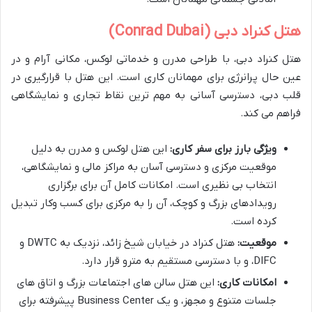
هتل کنراد دبی (Conrad Dubai)
هتل کنراد دبی، با طراحی مدرن و خدماتی لوکس، مکانی آرام و در
عین حال پرانرژی برای مهمانان کاری است. این هتل با قرارگیری در
قلب دبی، دسترسی آسانی به مهم ترین نقاط تجاری و نمایشگاهی
فراهم می کند.
ویژگی بارز برای سفر کاری:
این هتل لوکس و مدرن به دلیل
موقعیت مرکزی و دسترسی آسان به مراکز مالی و نمایشگاهی،
انتخاب بی نظیری است. امکانات کامل آن برای برگزاری
رویدادهای بزرگ و کوچک، آن را به مرکزی برای کسب وکار تبدیل
کرده است.
موقعیت:
هتل کنراد در خیابان شیخ زائد، نزدیک به DWTC و
DIFC، و با دسترسی مستقیم به مترو قرار دارد.
امکانات کاری:
این هتل سالن های اجتماعات بزرگ و اتاق های
جلسات متنوع و مجهز، و یک Business Center پیشرفته برای