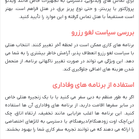
برای تماس های ویدئویی، دسترسی به تجهیزات خاص مانند ویدئو
پروژکتور یا پرینتر، و حتی نوع پریز برق، در هتل فراهم است. بهتر
است مستقیماً با هتل تماس گرفته و این موارد را تأیید کنید.
بررسی سیاست لغو رزرو
برنامه های کاری ممکن است در لحظه آخر تغییر کنند. انتخاب هتلی
با سیاست لغو رزرو انعطاف پذیر، آرامش خاطر بیشتری را به شما می
دهد. این ویژگی می تواند در صورت تغییر ناگهانی برنامه، از متحمل
شدن هزینه های اضافی جلوگیری کند.
استفاده از برنامه های وفاداری
اگر به طور منظم به دبی سفر می کنید یا با یک زنجیره هتلی خاص
در سایر سفرها اقامت دارید، از برنامه های وفاداری آن ها استفاده
کنید. این برنامه ها اغلب مزایایی مانند تخفیف، ارتقاء اتاق، چک
این/چک اوت زودهنگام/دیرهنگام، یا دسترسی به لانژهای اختصاصی
را ارائه می دهند که می توانند تجربه سفر کاری شما را بهبود بخشند.