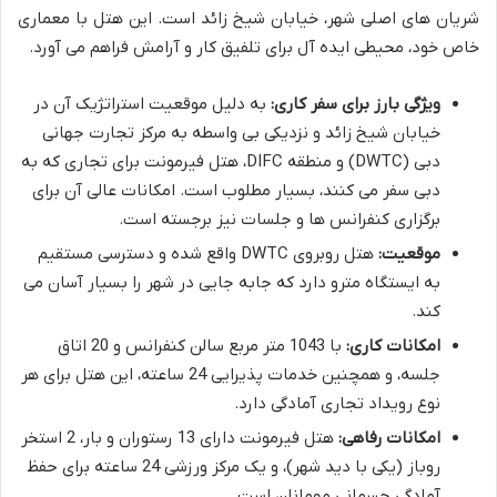
شریان های اصلی شهر، خیابان شیخ زائد است. این هتل با معماری
خاص خود، محیطی ایده آل برای تلفیق کار و آرامش فراهم می آورد.
ویژگی بارز برای سفر کاری:
به دلیل موقعیت استراتژیک آن در
خیابان شیخ زائد و نزدیکی بی واسطه به مرکز تجارت جهانی
دبی (DWTC) و منطقه DIFC، هتل فیرمونت برای تجاری که به
دبی سفر می کنند، بسیار مطلوب است. امکانات عالی آن برای
برگزاری کنفرانس ها و جلسات نیز برجسته است.
موقعیت:
هتل روبروی DWTC واقع شده و دسترسی مستقیم
به ایستگاه مترو دارد که جابه جایی در شهر را بسیار آسان می
کند.
امکانات کاری:
با 1043 متر مربع سالن کنفرانس و 20 اتاق
جلسه، و همچنین خدمات پذیرایی 24 ساعته، این هتل برای هر
نوع رویداد تجاری آمادگی دارد.
امکانات رفاهی:
هتل فیرمونت دارای 13 رستوران و بار، 2 استخر
روباز (یکی با دید شهر)، و یک مرکز ورزشی 24 ساعته برای حفظ
آمادگی جسمانی مهمانان است.