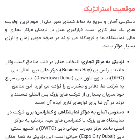
موقعیت استراتژیک
دسترسی آسان و سریع به نقاط کلیدی شهر، یکی از مهم ترین اولویت
های یک سفر کاری است. قرارگیری هتل در نزدیکی مراکز تجاری و
مالی، نمایشگاه ها و فرودگاه می تواند در صرفه جویی زمان و انرژی
بسیار مؤثر باشد.
نزدیکی به مراکز تجاری:
انتخاب هتلی در قلب مناطق کسب وکار
مانند بیزنس بِی (Business Bay)، مرکز مالی بین المللی دبی
(DIFC)، یا داون تاون دبی (Downtown Dubai)، دسترسی سریع
به شرکت ها، دفاتر و مشتریان را فراهم می آورد. این مناطق
خود میزبان بسیاری از شرکت های بزرگ بین المللی هستند و
تردد در آن ها برای قرارهای کاری ایده آل است.
دسترسی آسان به مراکز نمایشگاهی و کنفرانس:
برای شرکت در
نمایشگاه های بزرگ یا کنفرانس های مهم، نزدیکی به مراکز
اصلی مانند مرکز تجارت جهانی دبی (DWTC) و اکسپو سیتی
دبی (Expo City Dubai) حیاتی است. این نزدیکی به شما امکان