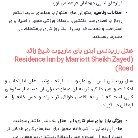
نیازهای اداری مهمانان فراهم می آورد.
امکانات رفاهی:
رستوران های متنوع با غذاهای لذیذ، استخر
روباز با فضای سبز دلنشین، باشگاه ورزشی مجهز و اسپا، برای
استراحت و تجدید قوا پس از یک روز کاری پرمشغله، در
دسترس هستند.
هتل رزیدنس اینن بای ماریوت شیخ زائد
(Residence Inn by Marriott Sheikh Zayed
Road)
هتل رزیدنس اینن بای ماریوت، با ارائه سوئیت های آپارتمانی و
امکانات رفاهی خانگی، گزینه ای متفاوت برای آن دسته از سفرهای
کاری است که نیاز به اقامتی طولانی تر دارند و حس خانه را به
ارمغان می آورند.
ویژگی بارز برای سفر کاری:
این هتل به دلیل داشتن سوئیت
های آپارتمانی با آشپزخانه مجهز، برای سفرهای کاری طولانی تر
بسیار ایده آل است و حس استقلال بیشتری به مهمان می