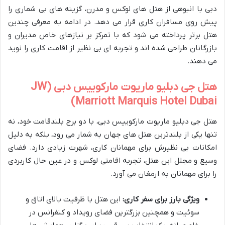
دبی با انبوهی از هتل های لوکس و مدرن، گزینه های بی شماری را
پیش روی مسافران کاری قرار می دهد. در ادامه به معرفی چندین
هتل برتر پرداخته می شود که با تمرکز بر نیازهای خاص مدیران و
بازرگانان طراحی شده اند و تجربه ای بی نظیر از اقامت کاری را نوید
می دهند.
هتل جی دبلیو ماریوت مارکوییس دبی (JW
Marriott Marquis Hotel Dubai)
هتل جی دبلیو ماریوت مارکوییس دبی، با دو برج بلندقامت خود، نه
تنها یکی از بلندترین هتل های جهان به شمار می رود، بلکه به دلیل
امکانات بی نظیرش برای مهمانان کاری، شهرت زیادی دارد. فضای
وسیع و مجلل این هتل، تجربه اقامتی لوکس و در عین حال کاربردی
را برای مهمانان به ارمغان می آورد.
ویژگی بارز برای سفر کاری:
این هتل با ظرفیت بالای اتاق و
سوئیت و همچنین بزرگترین فضای رویداد و کنفرانس در