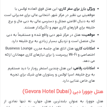
ویژگی بارز برای سفر کاری:
این هتل فوق العاده لوکس با
موقعیتی بی نظیر در مرکز شهر، انتخابی عالی برای مدیرانی است
که به دنبال اقامتی مجلل و دسترسی عالی به دبی مال و برج
خلیفه برای قرارهای کاری مهم و تأثیرگذار هستند.
موقعیت:
هتل در مرکز شهر دبی واقع شده و مستقیماً به دبی
مال متصل است و نزدیکی بسیار زیادی به برج خلیفه دارد.
امکانات کاری:
هتل اتاق های جلسه مدرن، Business Lounge
اختصاصی و Wi-Fi پرسرعت را برای نیازهای کاری مهمانان ارائه
می دهد.
امکانات رفاهی:
این هتل چندین استخر روباز با دید مستقیم
به برج خلیفه، اسپا لوکس و رستوران های شیک برای تجربه
های خاص غذایی دارد.
هتل جوورا دبی (Gevora Hotel Dubai)
هتل جوورا، به عنوان بلندترین هتل جهان، نه تنها نمادی از