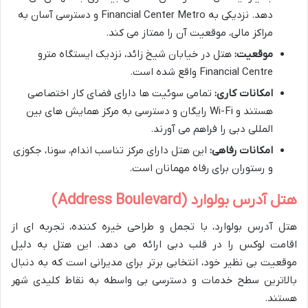
دهد. نزدیکی به Financial Center Metro و دسترسی آسان به
مراکز مالی، موقعیت آن را ممتاز می کند.
موقعیت:
هتل در خیابان شیخ زائد، نزدیک ایستگاه مترو
Financial Centre واقع شده است.
امکانات کاری:
تمامی سوئیت ها دارای فضای کار اختصاصی
هستند و Wi-Fi رایگان و دسترسی به مرکز همایش های بین
المللی دبی را فراهم می آورند.
امکانات رفاهی:
این هتل دارای مرکز تناسب اندام، سونا، جکوزی
و رستوران برای رفاه مهمانان است.
هتل آدرس بولوارد (Address Boulevard)
هتل آدرس بولوارد، با تجمل و طراحی خیره کننده، تجربه ای از
اقامت لوکس را در قلب دبی ارائه می دهد. این هتل به دلیل
موقعیت بی نظیر خود، انتخابی برتر برای مدیرانی است که به دنبال
بالاترین سطح خدمات و دسترسی بی واسطه به نقاط کلیدی شهر
هستند.