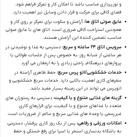
و نورپردازی مناسب باشد تا امکان کار و تمرکز فراهم شود.
فضای کافی برای حرکت و قرار دادن وسایل نیز اهمیت دارد.
عایق صوتی اتاق ها:
آرامش و سکوت برای تمرکز بر روی کار و
همچنین استراحت کافی ضروری است. اتاق های با عایق صوتی
مناسب، تضمین کننده این آرامش هستند.
سرویس اتاق ۲۴ ساعته و سریع:
دسترسی به غذا و نوشیدنی در
هر ساعتی از شبانه روز، به خصوص پس از جلسات طولانی یا
پروازهای دیرهنگام، راحتی زیادی را به ارمغان می آورد.
خدمات خشکشویی/اتو پرس سریع:
حفظ ظاهری آراسته در
سفرهای کاری اهمیت بالایی دارد. خدمات سریع خشکشویی و
اتوپرس می تواند در این زمینه بسیار مفید باشد.
گزینه های غذایی متنوع و با کیفیت:
دسترسی به رستوران های
متعدد با غذاهای متنوع و با کیفیت، برای قرارهای کاری
غیررسمی یا وعده های غذایی سریع و سالم، از ضروریات است.
امکانات ورزشی و رفاهی:
پس از یک روز کاری پرفشار، دسترسی
به باشگاه بدنسازی، استخر یا اسپا برای رفع خستگی و حفظ