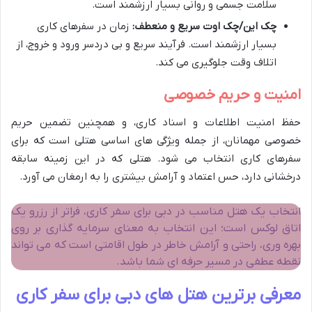
سلامت جسمی و روانی بسیار ارزشمند است.
چک این/چک اوت سریع و منعطف:
زمان در سفرهای کاری
بسیار ارزشمند است. فرآیند سریع و بی دردسر ورود و خروج، از
اتلاف وقت جلوگیری می کند.
امنیت و حریم خصوصی
حفظ امنیت اطلاعات و اسناد کاری، و همچنین تضمین حریم
خصوصی مهمانان، از جمله ویژگی های اساسی هتلی است که برای
سفرهای کاری انتخاب می شود. هتلی که در این زمینه سابقه
درخشانی دارد، حس اعتماد و آرامش بیشتری را به ارمغان می آورد.
انتخاب یک هتل مناسب در دبی برای سفر کاری، فراتر از رزرو یک
اتاق لوکس است؛ این انتخاب به معنای سرمایه گذاری بر روی
بهره وری، راحتی و آرامش خاطر در طول اقامتی است که می تواند
نقطه عطفی در مسیر حرفه ای شما باشد.
معرفی برترین هتل های دبی برای سفر کاری