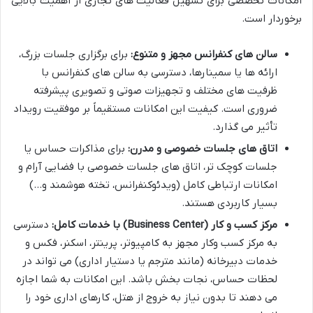
امکانات تخصصی برای تسهیل فعالیت های تجاری از اهمیت بالایی
برخوردار است.
سالن های کنفرانس مجهز و متنوع:
برای برگزاری جلسات بزرگ،
ارائه ها یا سمینارها، دسترسی به سالن های کنفرانس با
ظرفیت های مختلف و تجهیزات صوتی و تصویری پیشرفته
ضروری است. کیفیت این امکانات مستقیماً بر موفقیت رویداد
تأثیر می گذارد.
اتاق های جلسات خصوصی و مدرن:
برای مذاکرات حساس یا
جلسات کوچک تر، اتاق های جلسات خصوصی با فضایی آرام و
امکانات ارتباطی کامل (ویدئوکنفرانس، تخته هوشمند و…)
بسیار کاربردی هستند.
مرکز کسب و کار (Business Center) با خدمات کامل:
دسترسی
به مرکز کسب وکار مجهز به کامپیوتر، پرینتر، اسکنر، فکس و
خدمات دبیرخانه (مانند مترجم یا دستیار اداری) می تواند در
لحظات حساس، نجات بخش باشد. این امکانات به شما اجازه
می دهند تا بدون نیاز به خروج از هتل، کارهای اداری خود را