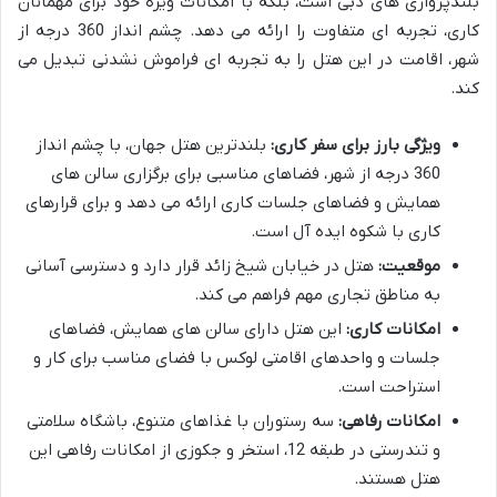
بلندپروازی های دبی است، بلکه با امکانات ویژه خود برای مهمانان
کاری، تجربه ای متفاوت را ارائه می دهد. چشم انداز 360 درجه از
شهر، اقامت در این هتل را به تجربه ای فراموش نشدنی تبدیل می
کند.
ویژگی بارز برای سفر کاری:
بلندترین هتل جهان، با چشم انداز
360 درجه از شهر، فضاهای مناسبی برای برگزاری سالن های
همایش و فضاهای جلسات کاری ارائه می دهد و برای قرارهای
کاری با شکوه ایده آل است.
موقعیت:
هتل در خیابان شیخ زائد قرار دارد و دسترسی آسانی
به مناطق تجاری مهم فراهم می کند.
امکانات کاری:
این هتل دارای سالن های همایش، فضاهای
جلسات و واحدهای اقامتی لوکس با فضای مناسب برای کار و
استراحت است.
امکانات رفاهی:
سه رستوران با غذاهای متنوع، باشگاه سلامتی
و تندرستی در طبقه 12، استخر و جکوزی از امکانات رفاهی این
هتل هستند.