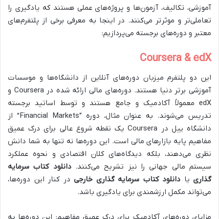
آموزشی، تکالیف، آزمون‌ها و پروژه‌های عملی هستند که یادگیری را
تعاملی‌تر و موثرتر می‌کنند. در اینجا به معرفی برخی از پلتفرم‌های
معتبر و دوره‌های برجسته می‌پردازیم:
Coursera & edX
این دو پلتفرم میزبان دوره‌های آنلاین از دانشگاه‌ها و موسسات
آموزشی برتر دنیا هستند. دوره‌های مالی ارائه شده در Coursera و
edX معمولاً آکادمیک و جامع هستند و توسط اساتید برجسته
تدریس می‌شوند. به عنوان مثال، دوره “Financial Markets” از
دانشگاه ییل در Coursera یک نقطه شروع عالی برای درک عمیق
مفاهیم پایه بازارهای مالی است. این دوره‌ها نه تنها به شما دانش
نظری می‌دهند، بلکه دیدگاه‌های کلان اقتصادی و نحوه عملکرد
سیستم مالی جهانی را نیز تشریح می‌کنند.
دانلود کتاب سرمایه
گذاری
یا
دانلود کتاب سرمایه گذاری خارجی
در کنار این دوره‌ها،
می‌تواند مکمل ارزشمندی برای یادگیری باشد.
مزایای دوره‌های آکادمیک برای درک عمیق مفاهیم: این دوره‌ها به