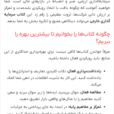
سرمایه‌گذاری ارزشی، صبر و انضباط در بازارهای مالی است. شما
خواهید آموخت که چگونه بافت با اتخاذ رویکردی بلندمدت و تمرکز
بر ارزش ذاتی شرکت‌ها، ثروت عظیمی را رقم زد. این
کتاب سرمایه
گذاری خارجی
می‌تواند دیدگاهی عمیق و انگیزه بخش به شما بدهد.
چگونه کتاب‌ها را بخوانیم تا بیشترین بهره را
ببریم؟
صرفاً خواندن کتاب‌ها کافی نیست. برای بهره‌برداری حداکثری از این
منابع، باید رویکردی فعال داشته باشید:
یادداشت‌برداری فعال:
نکات کلیدی، تعاریف و استراتژی‌ها را
یادداشت کنید. این کار به تثبیت اطلاعات در ذهن شما کمک
می‌کند.
مطالعه فعال:
سوال بپرسید، ایده‌ها را زیر سوال ببرید و سعی
کنید مفاهیم را با مثال‌های واقعی بازار تطبیق دهید.
تمرکز بر مفاهیم پایه:
در ابتدا، به جای پرداختن به جزئیات
پیچیده، بر درک مفاهیم اساسی و اصول پایه تمرکز کنید. پس