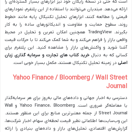
است که حتی در نسخه رایگان خود نیز ابزارهای بسیار گسترده‌ای را
ارائه می‌دهد. مبتدیان می‌توانند با استفاده از این پلتفرم، نمودارهای
قیمتی را مطالعه کنند، ابزارهای تحلیل تکنیکال پایه مانند خطوط
روند، سطوح حمایت و مقاومت و اندیکاتورهای ساده را به کار
بگیرند. TradingView همچنین امکان تمرین و تحلیل در محیط
واقعی بازار را فراهم می‌کند و به شما کمک می‌کند تا با حرکات قیمت
آشنا شوید و واکنش‌های بازار را مشاهده کنید. این پلتفرم برای
کسانی که به دنبال
خرید کتاب‌ های تجارت و سرمایه گذاری زبان
اصلی
در زمینه تحلیل تکنیکال هستند، مکمل بسیار خوبی است.
Yahoo Finance / Bloomberg / Wall Street
Journal
دسترسی به اخبار جهانی و داده‌های مالی به‌روز برای هر سرمایه‌گذار
یا معامله‌گر ضروری است. Yahoo Finance، Bloomberg و Wall
Street Journal از جمله معتبرترین منابع برای این منظور هستند.
این وب‌سایت‌ها اطلاعاتی نظیر قیمت لحظه‌ای سهام، اخبار شرکت‌ها،
گزارش‌های اقتصادی، تحلیل‌های بازار و داده‌های بنیادی را ارائه