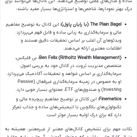
ساده و مثال‌های عملی توضیح می‌دهند. این کانال‌ها می‌توانند برای
درک بهتر نمودارها، شاخص‌ها و استراتژی‌ها بسیار مفید باشند:
The Plain Bagel (با رایان پاول):
این کانال به توضیح مفاهیم
مالی و سرمایه‌گذاری به زبانی ساده و قابل فهم می‌پردازد.
ویدئوهای آن اغلب بر اساس تحقیقات دقیق هستند و
اطلاعات معتبری ارائه می‌دهند.
Ben Felix (Ritholtz Wealth Management):
بن فلیکس،
متخصص مدیریت ثروت، در کانال خود به بررسی اصول
سرمایه‌گذاری بر اساس شواهد و تحقیقات آکادمیک می‌پردازد.
او به خصوص در زمینه سرمایه‌گذاری غیرفعال (Passive
Investing) و صندوق‌های ETF، محتوای بسیار خوبی دارد.
Finematics:
این کانال بر توضیح مفاهیم پیچیده مالی و
تکنولوژی‌های بلاکچین با انیمیشن‌های ساده و جذاب تمرکز
دارد که برای درک اولیه بسیار موثر است.
نکات مهم برای تشخیص کانال‌های معتبر از غیرمعتبر: همیشه به
دنبال کانال‌هایی باشید که محتوای آموزشی آن‌ها بر پایه حقایق،