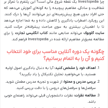
چرا Investopedia یک نقطه شروع عالی است؟ این پلتفرم با تمرکز بر
شفافیت و سادگی، مفاهیم پیچیده را به گونه‌ای آموزش می‌دهد که
حتی افراد بدون هیچ پیش‌زمینه‌ای نیز می‌توانند آن‌ها را درک کنند.
این رویکرد، اضطراب یادگیری را کاهش داده و به شما اجازه می‌دهد
تا با اطمینان بیشتری به سوی مباحث پیشرفته‌تر حرکت کنید.
سایت گلوبوک
می‌تواند منابعی مانند
کتاب انگلیسی تجارت
را برای
مطالعه عمیق‌تر مفاهیم ارائه شده در Investopedia فراهم کند.
چگونه یک دوره آنلاین مناسب برای خود انتخاب
کنیم و آن را به اتمام برسانیم؟
اهداف خود را مشخص کنید:
آیا به دنبال یادگیری اصول اولیه
هستید، یا می‌خواهید تحلیل تکنیکال را یاد بگیرید؟
بررسی مدرس و محتوا:
از شهرت و تجربه مدرس مطمئن شوید.
سرفصل‌ها و سرفصل‌های دروس را با دقت بررسی کنید.
مطالعه نظرات:
نظرات دانشجویان قبلی می‌تواند راهنمای خوبی
باشد.