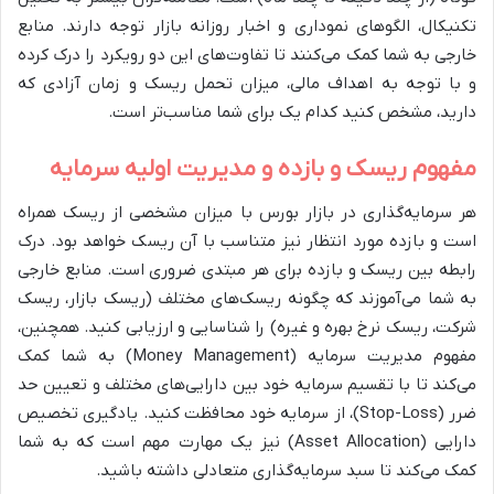
تکنیکال، الگوهای نموداری و اخبار روزانه بازار توجه دارند. منابع
خارجی به شما کمک می‌کنند تا تفاوت‌های این دو رویکرد را درک کرده
و با توجه به اهداف مالی، میزان تحمل ریسک و زمان آزادی که
دارید، مشخص کنید کدام یک برای شما مناسب‌تر است.
مفهوم ریسک و بازده و مدیریت اولیه سرمایه
هر سرمایه‌گذاری در بازار بورس با میزان مشخصی از ریسک همراه
است و بازده مورد انتظار نیز متناسب با آن ریسک خواهد بود. درک
رابطه بین ریسک و بازده برای هر مبتدی ضروری است. منابع خارجی
به شما می‌آموزند که چگونه ریسک‌های مختلف (ریسک بازار، ریسک
شرکت، ریسک نرخ بهره و غیره) را شناسایی و ارزیابی کنید. همچنین،
مفهوم مدیریت سرمایه (Money Management) به شما کمک
می‌کند تا با تقسیم سرمایه خود بین دارایی‌های مختلف و تعیین حد
ضرر (Stop-Loss)، از سرمایه خود محافظت کنید. یادگیری تخصیص
دارایی (Asset Allocation) نیز یک مهارت مهم است که به شما
کمک می‌کند تا سبد سرمایه‌گذاری متعادلی داشته باشید.