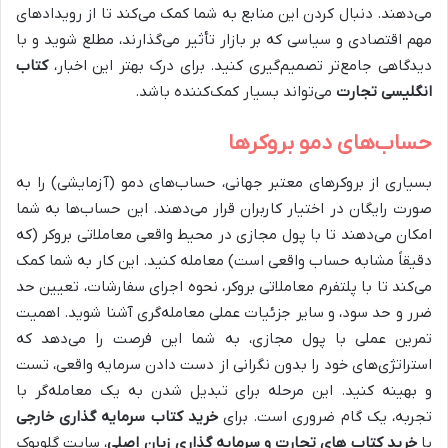
می‌دهند. دنبال کردن این منابع به شما کمک می‌کند تا از رویدادهای
مهم اقتصادی و سیاسی که بر بازار تأثیر می‌گذارند، مطلع شوید و با
دیدگاهی جامع‌تر تصمیم‌گیری کنید. برای درک بهتر این اخبار،
کتاب
انگلیسی تجارت
می‌تواند بسیار کمک‌کننده باشد.
حساب‌های دمو بروکرها
بسیاری از بروکرهای معتبر جهانی، حساب‌های دمو (آزمایشی) را به
صورت رایگان در اختیار کاربران قرار می‌دهند. این حساب‌ها به شما
امکان می‌دهند تا با پول مجازی در محیط واقعی معاملاتی بروکر (که
دقیقاً مشابه حساب واقعی است) معامله کنید. این کار به شما کمک
می‌کند تا با پلتفرم معاملاتی بروکر، نحوه اجرای سفارشات، تعیین حد
ضرر و حد سود، و سایر جزئیات عملی معامله‌گری آشنا شوید. اهمیت
تمرین عملی با پول مجازی، به شما این فرصت را می‌دهد که
استراتژی‌های خود را بدون نگرانی از دست دادن سرمایه واقعی، تست
و بهینه کنید. این مرحله برای تبدیل شدن به یک معامله‌گر با
تجربه، یک گام ضروری است. برای
خرید کتاب سرمایه گذاری خارجی
یا
خرید کتاب‌ های تجارت و سرمایه گذاری زبان اصلی
، سایت گلوبوک