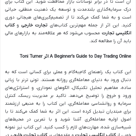
آن است تا در برابر نوسانات بازار محافظت شوید. این کتاب برای
درک سرمایه‌گذاری بلندمدت و توسعه یک ذهنیت منطقی، حیاتی
است و به شما کمک می‌کند تا از تصمیم‌گیری‌های هیجانی دوری
کنید. این اثر از جمله مهم‌ترین کتاب‌های
تجارت خارجی
و
کتاب
انگلیسی تجارت
محسوب می‌شود که هر علاقه‌مند به بازارهای مالی
باید آن را مطالعه کند.
A Beginner’s Guide to Day Trading Online اثر Toni Turner
این کتاب یک راهنمای گام‌به‌گام و عملی برای کسانی است که به
دنبال ورود به دنیای معامله‌گری روزانه هستند. تونی ترنر با زبانی
ساده، مفاهیم تحلیل تکنیکال، الگوهای نموداری، و استراتژی‌های
ورود و خروج را توضیح می‌دهد. تاکید بر مدیریت ریسک، کنترل
سرمایه و روانشناسی معامله‌گری، این کتاب را به منبعی ارزشمند
برای مبتدیان تبدیل کرده است. این اثر به شما کمک می‌کند تا با
اصول اولیه معامله‌گری آشنا شوید و با تمرین در محیط‌های
شبیه‌سازی شده، مهارت‌های لازم را کسب کنید. این کتاب نیز نمونه
خوبی از
کتاب انگلیسی تجارت
و مقدمه‌ای بر
کتاب تجارت خارجی
در