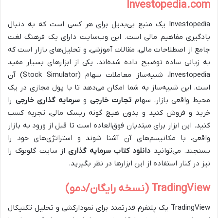
Investopedia.com
Investopedia یک منبع بی‌بدیل برای هر کسی است که به دنبال
یادگیری مفاهیم مالی است. این وب‌سایت دارای یک فرهنگ لغت
جامع از اصطلاحات مالی، مقالات آموزشی، و تحلیل‌های بازار است که
به زبانی ساده توضیح داده شده‌اند. یکی از ابزارهای بسیار مفید
Investopedia، شبیه‌ساز معاملات سهام (Stock Simulator) آن
است. این شبیه‌ساز به شما امکان می‌دهد تا با پول مجازی در یک
محیط واقعی بازار، سهام
تجارت خارجی
و
سرمایه گذاری خارجی
را
خرید و فروش کنید و بدون هیچ گونه ریسک مالی، تجربه کسب
کنید. این ابزار برای مبتدیان فوق‌العاده است تا قبل از ورود به بازار
واقعی، با مکانیسم‌های آن آشنا شوند و استراتژی‌های خود را
بسنجند. می‌توانید
دانلود کتاب سرمایه گذاری
از سایت گلوبوک را
نیز در کنار استفاده از این ابزارها در نظر بگیرید.
TradingView (نسخه رایگان/دمو)
TradingView یک پلتفرم قدرتمند برای نمودارکشی و تحلیل تکنیکال