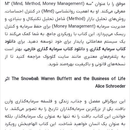
موفق را با عنوان “سه M” (Mind, Method, Money Management)
معرفی می‌کند. او به اهمیت روانشناسی (Mind) در کنترل احساسات،
روش‌های تحلیل بازار (Method) شامل تحلیل تکنیکال و بنیادی، و
مدیریت سرمایه (Money Management) برای حفظ سرمایه و کنترل
ریسک می‌پردازد. این کتاب با رویکردی جامع، به شما کمک می‌کند تا
یک سیستم معاملاتی پایدار برای خود توسعه دهید. برای
دانلود
کتاب سرمایه گذاری
و
دانلود کتاب سرمایه گذاری خارجی
، بهتر است
به پلتفرم‌های معتبری مانند سایت گلوبوک مراجعه کنید تا از
نسخه‌های قانونی و باکیفیت بهره‌مند شوید.
The Snowball: Warren Buffett and the Business of Life اثر
Alice Schroeder
این بیوگرافی مفصل و جذاب، زندگی و فلسفه سرمایه‌گذاری وارن
بافت، یکی از بزرگترین سرمایه‌گذاران تاریخ را به تصویر می‌کشد. با
خواندن این کتاب، بافت را نه تنها به عنوان یک سرمایه‌گذار، بلکه
به عنوان یک انسان خواهید شناخت. این کتاب الهام‌بخش رویکرد