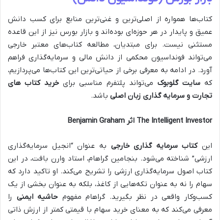
کتاب‌ها همواره از اصلی‌ترین و غنی‌ترین منابع برای کسب دانش
عمیق و پایدار در هر حوزه‌ای بوده‌اند و بازار بورس نیز از این قاعده
مستثنی نیست. برای مبتدیان، مطالعه کتاب‌های معتبر خارجی
می‌تواند فونداسیون محکمی از دانش مالی و سرمایه‌گذاری فراهم
آورد. در ادامه به معرفی برخی از حیاتی‌ترین این کتاب‌ها می‌پردازیم،
که
سایت گلوبوک
می‌تواند پلتفرم مناسبی برای
خرید کتاب‌ های
تجارت و سرمایه گذاری زبان اصلی
باشد.
The Intelligent Investor اثر Benjamin Graham
این
کتاب سرمایه گذاری خارجی
به عنوان “انجیل سرمایه‌گذاری
ارزشی” شناخته می‌شود. بنجامین گراهام، استاد وارن بافت، در این
کتاب اصول سرمایه‌گذاری ارزشی را تشریح می‌کند. او تاکید دارد که
سهام را نه به عنوان تکه‌هایی از کاغذ، بلکه به عنوان بخشی از یک
کسب‌وکار واقعی در نظر بگیرید. گراهام مفهوم
حاشیه ایمنی
را
معرفی می‌کند که به معنای خرید سهام با قیمتی کمتر از ارزش ذاتی