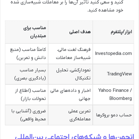
کنید و سعی کنید تأثیر آن‌ها را بر معاملات شبیه‌سازی شده
خود مشاهده کنید.
مناسب برای
ابزار/پلتفرم
هدف اصلی
مبتدیان
فرهنگ لغت مالی،
کاملاً مناسب (منبع
Investopedia.com
شبیه‌ساز معاملات
دانش و تمرین)
نمودارکشی، تحلیل
بسیار مناسب
TradingView
تکنیکال
(یادگیری بصری)
Yahoo Finance /
اخبار و داده‌های مالی
مناسب (اطلاع از
Bloomberg
جهانی
تحولات بازار)
تمرین عملی
ضروری (آشنایی با
حساب دمو بروکرها
معامله‌گری
محیط واقعی)
انجمن‌ها و شبکه‌های اجتماعی بین‌المللی