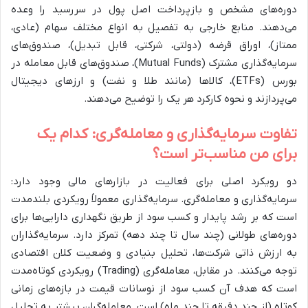
دوره‌های مشخص و بازپرداخت اصل پول در سررسید را وعده
می‌دهند. منابع خارجی به تفصیل به انواع مختلف سهام (عادی،
ممتاز)، اوراق قرضه (دولتی، شرکتی، قابل تبدیل)، صندوق‌های
سرمایه‌گذاری مشترک (Mutual Funds)، صندوق‌های قابل معامله در
بورس (ETFs)، کالاها (مانند طلا و نفت) و ارزهای دیجیتال
می‌پردازند و نحوه کارکرد هر یک را توضیح می‌دهند.
تفاوت سرمایه‌گذاری و معامله‌گری: کدام یک
برای من مناسب‌تر است؟
دو رویکرد اصلی برای فعالیت در بازارهای مالی وجود دارد:
سرمایه‌گذاری و معامله‌گری. سرمایه‌گذاری معمولاً رویکردی بلندمدت
است که بر رشد پایدار و کسب سود از طریق نگهداری دارایی‌ها برای
دوره‌های طولانی (چند سال تا چند دهه) تمرکز دارد. سرمایه‌گذاران
به ارزش ذاتی شرکت‌ها، تحلیل بنیادی و وضعیت کلان اقتصادی
توجه می‌کنند. در مقابل، معامله‌گری (Trading) رویکردی کوتاه‌مدت
است که هدف آن کسب سود از نوسانات قیمت در بازه‌های زمانی
کوتاه (از چند دقیقه تا چند ماه) است. معامله‌گران بیشتر به تحلیل