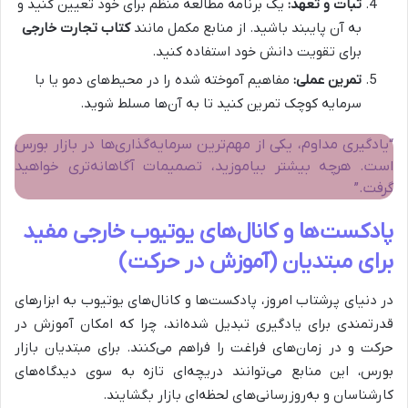
ثبات و تعهد:
یک برنامه مطالعه منظم برای خود تعیین کنید و
به آن پایبند باشید. از منابع مکمل مانند
کتاب تجارت خارجی
برای تقویت دانش خود استفاده کنید.
تمرین عملی:
مفاهیم آموخته شده را در محیط‌های دمو یا با
سرمایه کوچک تمرین کنید تا به آن‌ها مسلط شوید.
“یادگیری مداوم، یکی از مهم‌ترین سرمایه‌گذاری‌ها در بازار بورس
است. هرچه بیشتر بیاموزید، تصمیمات آگاهانه‌تری خواهید
گرفت.”
پادکست‌ها و کانال‌های یوتیوب خارجی مفید
برای مبتدیان (آموزش در حرکت)
در دنیای پرشتاب امروز، پادکست‌ها و کانال‌های یوتیوب به ابزارهای
قدرتمندی برای یادگیری تبدیل شده‌اند، چرا که امکان آموزش در
حرکت و در زمان‌های فراغت را فراهم می‌کنند. برای مبتدیان بازار
بورس، این منابع می‌توانند دریچه‌ای تازه به سوی دیدگاه‌های
کارشناسان و به‌روزرسانی‌های لحظه‌ای بازار بگشایند.