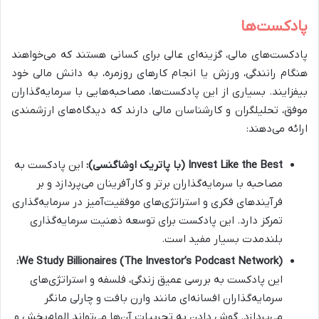
پادکست‌ها
پادکست‌های مالی، گزینه‌ای عالی برای کسانی هستند که می‌خواهند
هنگام رانندگی، ورزش یا انجام کارهای روزمره، به دانش مالی خود
بیفزایند. بسیاری از این پادکست‌ها، مصاحبه‌هایی با سرمایه‌گذاران
موفق، تحلیلگران و کارشناسان مالی دارند که دیدگاه‌های ارزشمندی
ارائه می‌دهند:
Invest Like the Best (با پاتریک اوشاگنسی):
این پادکست به
مصاحبه با سرمایه‌گذاران برتر و کارآفرینان می‌پردازد و بر
فرآیندهای فکری و استراتژی‌های موفقیت‌آمیز در سرمایه‌گذاری
تمرکز دارد. این پادکست برای توسعه ذهنیت سرمایه‌گذاری
بلندمدت بسیار مفید است.
We Study Billionaires (The Investor’s Podcast Network):
این پادکست به بررسی عمیق زندگی، فلسفه و استراتژی‌های
سرمایه‌گذاران افسانه‌ای مانند وارن بافت و چارلی مانگر
می‌پردازد. گوش دادن به تجربیات آن‌ها می‌تواند الهام‌بخش و