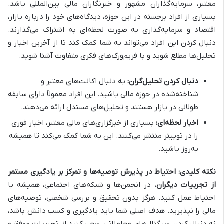
معتبر، سرمایه‌گذاران مشهور و خبرنگاران مالی بین‌المللی باشد.
بسیاری از افراد برجسته در این حوزه، دیدگاه‌های خود را درباره بازار،
اقتصاد و سرمایه‌گذاری به صورت لحظه‌ای به اشتراک می‌گذارند.
دنبال کردن این افراد می‌تواند به شما کمک کند تا از آخرین اخبار و
تحلیل‌ها مطلع شوید و با فریم‌ورک‌های فکری متفاوت آشنا شوید.
دنبال کردن تحلیل‌گران:
به دنبال اکانت‌های معتبر و
شناخته‌شده در حوزه مالی باشید. این افراد معمولاً دارای سابقه
طولانی در بازار هستند و تحلیل‌های مستدل ارائه می‌دهند.
اخبار لحظه‌ای:
بسیاری از خبرگزاری‌های مالی معتبر، اخبار فوری
را در توییتر منتشر می‌کنند. این به شما کمک می‌کند تا همیشه
به‌روز باشید.
نکته کلیدی: احتیاط در پذیرش توصیه‌ها و تمرکز بر یادگیری مستمر
از تجربیات دیگران.
در انجمن‌ها و شبکه‌های اجتماعی، همیشه با
احتیاط عمل کنید. هرگز بدون تحقیق و بررسی شخصی، توصیه‌های
مالی را نپذیرید. هدف اصلی شما باید یادگیری و کسب دانش باشد،
نه دنبال کردن سیگنال‌های معاملاتی. سعی کنید از تجربیات موفق و