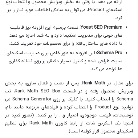
ارائه می دهد. با رفتن به بخش ویرایش محصول و انتخاب نوع
اسکیمای Product، می توان به سادگی اطلاعات مورد نیاز را پر
کرد.
Yoast SEO Premium:
نسخه پرمیوم این افزونه نیز قابلیت
های خوبی برای مدیریت اسکیما دارد و به شما اجازه می دهد
تا داده های ساختاریافته را برای محصولات خود تعریف کنید.
Schema Pro:
این افزونه به طور خاص برای مدیریت اسکیمای
سایت طراحی شده و کنترل بسیار دقیقی بر روی نشانه گذاری
ها فراهم می کند.
برای مثال، در
Rank Math
، پس از نصب و فعال سازی، به بخش
ویرایش محصول رفته و در قسمت Rank Math SEO Box، تب
Schema را انتخاب کنید. با کلیک بر روی Schema Generator می
توانید نوع Product را انتخاب کرده و فیلدهای مربوطه مانند نام،
توضیحات، قیمت، موجودی، امتیاز و… را پر کنید. (تصور کنید در
اینجا یک اسکرین شات از رابط کاربری Rank Math برای تنظیم
اسکیمای محصول قرار گرفته است).