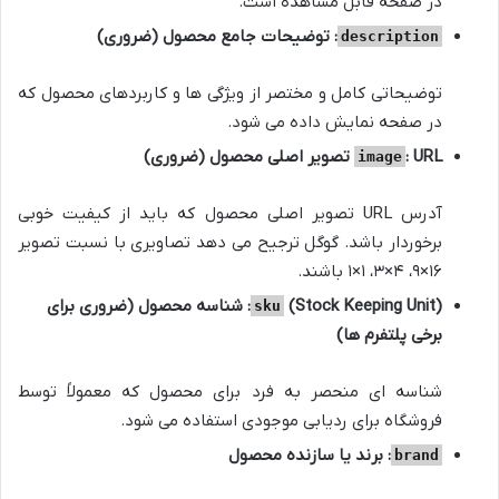
در صفحه قابل مشاهده است.
: توضیحات جامع محصول (ضروری)
description
توضیحاتی کامل و مختصر از ویژگی ها و کاربردهای محصول که
در صفحه نمایش داده می شود.
: URL تصویر اصلی محصول (ضروری)
image
آدرس URL تصویر اصلی محصول که باید از کیفیت خوبی
برخوردار باشد. گوگل ترجیح می دهد تصاویری با نسبت تصویر
۱۶×۹، ۴×۳، ۱×۱ باشند.
(Stock Keeping Unit): شناسه محصول (ضروری برای
sku
برخی پلتفرم ها)
شناسه ای منحصر به فرد برای محصول که معمولاً توسط
فروشگاه برای ردیابی موجودی استفاده می شود.
: برند یا سازنده محصول
brand