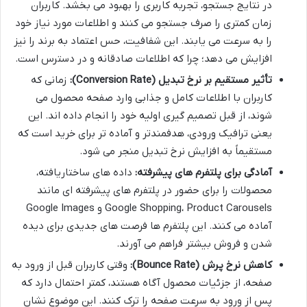
در نتایج جستجو، تجربه کاربری را بهبود می بخشد. کاربران
زمان کمتری را صرف جستجو می کنند و اطلاعات مورد نیاز خود
را به سرعت می یابند. این شفافیت، حس اعتماد به برند را نیز
افزایش می دهد؛ چرا که اطلاعات صادقانه و در دسترس است.
تأثیر مستقیم بر نرخ تبدیل (Conversion Rate):
زمانی که
کاربران با اطلاعات کامل و جذابی وارد صفحه محصول می
شوند، از قبل تصمیم گیری اولیه خود را انجام داده اند. این
یعنی ترافیک ورودی، هدفمندتر و آماده تر برای خرید است که
مستقیماً به افزایش نرخ تبدیل منجر می شود.
آمادگی برای پلتفرم های پیشرفته:
داده های ساختاریافته،
محصولات را برای حضور در پلتفرم های پیشرفته ای مانند
Google Shopping، Product Carousels و Google Images
آماده می کنند. این پلتفرم ها فرصت های جدیدی برای دیده
شدن و فروش بیشتر فراهم می آورند.
کاهش نرخ پرش (Bounce Rate):
وقتی کاربران قبل از ورود به
صفحه، از جزئیات محصول آگاه هستند، کمتر احتمال دارد که
پس از ورود به سرعت صفحه را ترک کنند. این موضوع نشان