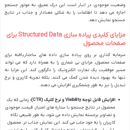
وضعیت موجودی: در انبار است. این درک عمیق، به موتور جستجو
اجازه می دهد تا اطلاعات را به شکلی معنادار و جذاب در نتایج
جستجو نمایش دهد.
مزایای کلیدی پیاده سازی Structured Data برای
صفحات محصول
سرمایه گذاری بر روی پیاده سازی داده های ساختاریافته برای
صفحات محصول، مزایای بی شماری را به همراه دارد که می تواند
مسیر موفقیت یک تجارت الکترونیک را دگرگون کند. این مزایا نه
تنها به بهبود دیده شدن کمک می کنند، بلکه تجربه کاربری و نرخ
تبدیل را نیز به طور چشمگیری افزایش می دهند.
افزایش قابل توجه Visibility و نرخ کلیک (CTR):
زمانی که یک
محصول در نتایج جستجو با ستاره های امتیاز، قیمت، موجودی
و تصاویر برجسته نمایش داده می شود، به طور طبیعی نگاه
کاربران را به خود جلب می کند. این نمایش جذاب تر، محصول
را از سایر رقبا متمایز ساخته و احتمال کلیک کاربر را به شدت