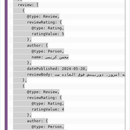
  review: [

    {

      @type: Review,

      reviewRating: {

        @type: Rating,

        ratingValue: 5

      },

      author: {

        @type: Person,

        name: محسن کریمی

      },

      datePublished: 2024-05-20,

      reviewBody: عالیه! بهترین گوشی سامسونگ تا به امروز. دوربینش فوق العاده ست.

    },

    {

      @type: Review,

      reviewRating: {

        @type: Rating,

        ratingValue: 4

      },

      author: {

        @type: Person,
