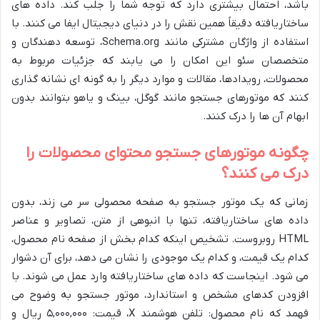
باشد، احتمال بیشتری دارد که توجه شما را جلب کند. داده های
ساختاریافته دقیقاً همین نقش را در دنیای دیجیتال ایفا می کنند. با
استفاده از واژگان مشترکی مانند Schema.org، توسعه دهندگان و
متخصصان سئو این امکان را می یابند که جزئیات مربوط به
محصولات، رویدادها، مقالات و موارد دیگر را به گونه ای نشانه گذاری
کنند که موتورهای جستجو مانند گوگل، بینگ و یاهو بتوانند بدون
ابهام آن ها را درک کنند.
چگونه موتورهای جستجو محتوای محصولات را
درک می کنند؟
زمانی که یک موتور جستجو به صفحه محصولی سر می زند، بدون
داده های ساختاریافته، تنها با انبوهی از متن، تصاویر و عناصر
HTML روبروست. تشخیص اینکه کدام بخش از صفحه نام محصول،
کدام یک قیمت، و کدام یک موجودی را نشان می دهد، برای آن دشوار
می شود. اینجاست که داده های ساختاریافته وارد عمل می شوند. با
افزودن کدهای مشخص و استاندارد، موتور جستجو به وضوح می
فهمد که نام محصول: تلفن هوشمند X، قیمت: ۵,۰۰۰,۰۰۰ ریال و