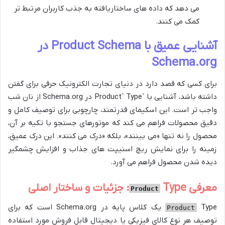
می دهد که داده های ساختاریافته به جذب کاربران مرتبط تر
کمک می کنند.
آشنایی عمیق با Product Schema در
Schema.org
برای کسی که قصد دارد در دنیای تجارت الکترونیک حرفی برای گفتن
داشته باشد، آشنایی با `Product` Type در Schema.org از نان شب
واجب تر است. این اسکیمای قدرتمند، چارچوبی برای توصیف کامل و
دقیق محصولات فراهم می کند که موتورهای جستجو با تکیه بر آن،
محصول را نه تنها «می بینند»، بلکه «درک می کنند». این درک عمیق،
زمینه را برای نمایش ریچ اسنیپت های جذاب و افزایش چشمگیر
دیده شدن محصول فراهم می آورد.
معرفی
Type: جزئیات و ساختار اصلی
Product
Type یک کلاس پایه در Schema.org است که برای
Product
توصیف هر نوع کالای فیزیکی یا دیجیتال قابل فروش مورد استفاده