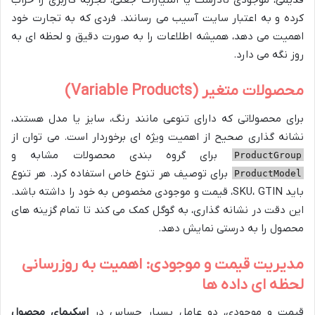
قدیمی، موجودی نادرست یا امتیازات جعلی، تجربه کاربری را خراب
کرده و به اعتبار سایت آسیب می رسانند. فردی که به تجارت خود
اهمیت می دهد، همیشه اطلاعات را به صورت دقیق و لحظه ای به
روز نگه می دارد.
محصولات متغیر (Variable Products)
برای محصولاتی که دارای تنوعی مانند رنگ، سایز یا مدل هستند،
نشانه گذاری صحیح از اهمیت ویژه ای برخوردار است. می توان از
برای گروه بندی محصولات مشابه و
ProductGroup
برای توصیف هر تنوع خاص استفاده کرد. هر تنوع
ProductModel
باید SKU، GTIN، قیمت و موجودی مخصوص به خود را داشته باشد.
این دقت در نشانه گذاری، به گوگل کمک می کند تا تمام گزینه های
محصول را به درستی نمایش دهد.
مدیریت قیمت و موجودی: اهمیت به روزرسانی
لحظه ای داده ها
قیمت و موجودی، دو عامل بسیار حساس در
اسکیمای محصول