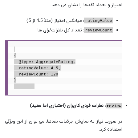
امتیاز و تعداد نقدها را نشان می دهد.
: میانگین امتیاز (مثلاً 4.5 از 5)
ratingValue
: تعداد کل نظرات/رای ها
reviewCount
{

  @type: AggregateRating,

  ratingValue: 4.5,

  reviewCount: 120

}

: نظرات فردی کاربران (اختیاری اما مفید)
review
در صورت نیاز به نمایش جزئیات نقدها، می توان از این ویژگی
استفاده کرد.