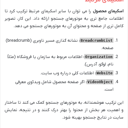
اسکیمای مرتبط
اسکیمای محصول
را می توان با سایر اسکیمای مرتبط ترکیب کرد تا
اطلاعات جامع تری به موتورهای جستجو ارائه داد. این کار، تصویر
کامل تری از صفحه و محتوای آن به موتورهای جستجو می دهد.
:
نشانه گذاری مسیر ناوبری (breadcrumb)
BreadcrumbList
صفحه.
:
اطلاعات مربوط به سازمان یا فروشگاه (مثلاً
Organization
نام، لوگو، آدرس).
:
اطلاعات کلی درباره وب سایت.
Website
:
اگر صفحه محصول شامل ویدئوی معرفی
VideoObject
است.
این ترکیب هوشمندانه، به موتورهای جستجو کمک می کند تا ساختار
و اهمیت هر بخش از محتوا را بهتر درک کنند و در نتیجه، نمایش
سایت در نتایج جستجو بهینه شود.