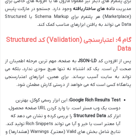
برای پلتفرم های دیگر نیز معمولاً ماژول ها یا افزونه های خاصی برای
مدیریت
داده های ساختاریافته
وجود دارد. جستجو در مارکت پلیس
(Marketplace) هر پلتفرم برای Schema Markup یا Structured
Data می تواند به یافتن ابزارهای مناسب کمک کند.
گام 4: اعتبارسنجی (Validation) کد Structured
Data
پس از افزودن کد
JSON-LD
به صفحه، مهم ترین مرحله اطمینان از
صحت آن است. یک کد اشتباه نه تنها هیچ سودی ندارد، بلکه می
تواند به سایت آسیب برساند. برای همین، ابزارهای اعتبارسنجی
پناهگاه کسی است که می خواهد از درستی کارش مطمئن شود.
Google Rich Results Test:
این ابزار رسمی گوگل، بهترین
دوست یک وب مستر است. با وارد کردن URL صفحه محصول،
ابزار کد
Structured Data
را بررسی کرده و نشان می دهد که
آیا معتبر است یا خیر و آیا می تواند Rich Snippets تولید کند.
نتایج شامل بخش های Valid (معتبر)، Warnings (هشدارها) و