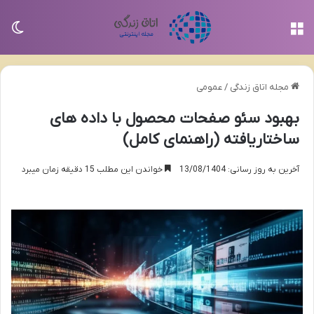
منو
تغی
مجله اتاق زندگی
/
عمومی
بهبود سئو صفحات محصول با داده های
ساختاریافته (راهنمای کامل)
آخرین به روز رسانی: 13/08/1404
خواندن این مطلب 15 دقیقه زمان میبرد