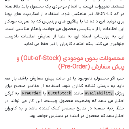
هستند. تغییرات قیمت یا اتمام موجودی یک محصول باید بلافاصله
در کد JSON-LD نیز منعکس شود. استفاده از اسکریپت های پویا
برای تولید این داده ها یا پلاگین های وردپرس که به صورت خودکار
این اطلاعات را از دیتابیس محصول می خوانند، راهکار مناسبی است.
این به روزرسانی لحظه ای، نه تنها از نمایش اطلاعات نادرست
جلوگیری می کند، بلکه اعتماد کاربران را نیز حفظ می نماید.
محصولات بدون موجودی (Out-of-Stock) و
پیش سفارش (Pre-Order)
حتی اگر محصولی ناموجود یا در حالت پیش سفارش باشد، باز هم
باید به درستی نشانه گذاری شود. استفاده از مقادیر صحیح برای
ویژگی
مانند
یا
، به گوگل
PreOrder
OutOfStock
availability
اطلاع می دهد که وضعیت محصول چیست. این کار می تواند در
حفظ رتبه صفحه در نتایج جستجو کمک کننده باشد و به کاربران
اطلاع دهد که محصول در آینده در دسترس خواهد بود.