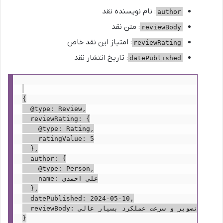
: نام نویسنده نقد
author
: متن نقد
reviewBody
: امتیاز این نقد خاص
reviewRating
: تاریخ انتشار نقد
datePublished
{

  @type: Review,

  reviewRating: {

    @type: Rating,

    ratingValue: 5

  },

  author: {

    @type: Person,

    name: علی احمدی

  },

  datePublished: 2024-05-10,

  reviewBody: این محصول فوق العاده است! کیفیت تصویر و سرعت عملکرد بسیار عالی.

}
