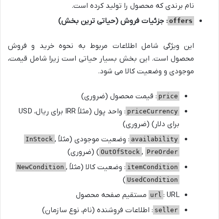
نام برندی که محصول را تولید کرده است.
: جزئیات فروش (حیاتی ترین بخش)
offers
این ویژگی شامل اطلاعات مربوط به نحوه خرید و فروش
محصول است. این بخش بسیار حیاتی است زیرا شامل قیمت،
موجودی و وضعیت کالا می شود.
: قیمت محصول (ضروری)
price
: واحد پول (مثلاً IRR برای ریال، USD
priceCurrency
برای دلار) (ضروری)
: وضعیت موجودی (مثلاً
,
InStock
availability
,
) (ضروری)
OutOfStock
PreOrder
: وضعیت کالا (مثلاً
,
NewCondition
itemCondition
)
UsedCondition
: URL مستقیم صفحه محصول
url
: اطلاعات فروشنده (نام، نوع سازمان)
seller