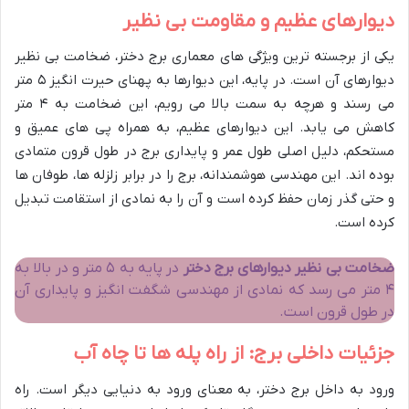
دیوارهای عظیم و مقاومت بی نظیر
یکی از برجسته ترین ویژگی های معماری برج دختر، ضخامت بی نظیر
دیوارهای آن است. در پایه، این دیوارها به پهنای حیرت انگیز ۵ متر
می رسند و هرچه به سمت بالا می رویم، این ضخامت به ۴ متر
کاهش می یابد. این دیوارهای عظیم، به همراه پی های عمیق و
مستحکم، دلیل اصلی طول عمر و پایداری برج در طول قرون متمادی
بوده اند. این مهندسی هوشمندانه، برج را در برابر زلزله ها، طوفان ها
و حتی گذر زمان حفظ کرده است و آن را به نمادی از استقامت تبدیل
کرده است.
ضخامت بی نظیر دیوارهای برج دختر
در پایه به ۵ متر و در بالا به
۴ متر می رسد که نمادی از مهندسی شگفت انگیز و پایداری آن
در طول قرون است.
جزئیات داخلی برج: از راه پله ها تا چاه آب
ورود به داخل برج دختر، به معنای ورود به دنیایی دیگر است. راه