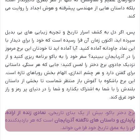
بلکه داستان هایی از مهندسی پیشرفته و هوش اجداد را روایت می
کند.
پس، اگر دل به کشف اسرار تاریخ و تجربه زیبایی های بی بدیل
سپرده اید، اکنون زمان آن فرا رسیده است که خود را برای دیدار با
این نماد جاودانه آماده کنید. آیا آماده اید تا خودتان این برج مرموز
را در آذربایجان ببینید؟ سفر خود را به باکو برنامه ریزی کنید و از
نزدیک جادوی برج دختر را لمس کنید؛ جایی که هر سنگی، داستانی
برای گفتن دارد و هر چشم اندازی، الهام بخش رویاهای تازه است.
این برج باشکوه با آغوش باز منتظر شماست تا بخشی از داستان
بلندش را با شما به اشتراک بگذارد و شما را در دنیای پر رمز و راز
خود غرق کند.
برج دختر باکو، بیش از یک بنای تاریخی،
نمادی زنده از اراده،
پایداری و داستان های ناگفته آذربایجان
است که هر بازدیدکننده
ای را به عمق تاریخ خود فرا می خواند.