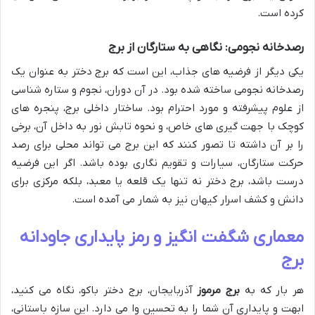
کرده است.
رصدخانه نجومی: نگاهی به ستارگان از برج
یکی دیگر از فرضیه های جذاب، این است که برج دختر به عنوان یک
رصدخانه نجومی ساخته شده بود. در آن دوران، نجوم و ستاره شناسی
از علوم پیشرفته و مورد احترام بود. ساختار داخلی برج، پنجره های
کوچک با جهت گیری های خاص، و نحوه تابش نور به داخل آن، برخی
را بر آن داشته تا تصور کنند که این برج می تواند محلی برای رصد
حرکت ستارگان، سیارات و تقویم نگاری بوده باشد. اگر این فرضیه
درست باشد، برج دختر نه تنها یک قلعه یا معبد، بلکه مرکزی برای
دانش و کشف اسرار کیهان نیز به شمار می آمده است.
معماری شگفت انگیز و رمز پایداری جاودانه
برج
هر بار که به
برج مرموز
آذربایجان، برج دختر باکو، نگاه می کنید،
ابهت و پایداری آن شما را به تحسین وا می دارد. این سازه باستانی،