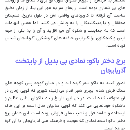
منحصر به فردش، از دیرباز همواره سوژه ای برای داستان ها و روایت
های بی شماری بوده است. رازهای سر به مهر این بنا، از زمان دقیق
ساخت آن گرفته تا کاربردهای واقعی اش در طول تاریخ، همچنان
محققان و بازدیدکنندگان را به چالش می کشد. اما همین ابهامات
است که به جذابیت و شکوه آن می افزاید و آن را به یکی از مهم
ترین و کنجکاوی برانگیزترین جاذبه های گردشگری آذربایجان تبدیل
کرده است.
برج دختر باکو: نمادی بی بدیل از پایتخت
آذربایجان
تصور کنید به باکو سفر کرده اید و در میان کوچه پس کوچه های
سنگ فرش شده ایچری شهر قدم می زنید؛ شهری که گویی زمان در
آن متوقف شده است. در دل این تاریخ زنده، ناگهان بنایی عظیم و
باشکوه خودنمایی می کند که گویی سالیان سال است بر این خاک
ایستاده و شاهد فراز و نشیب های فراوانی بوده است. این همان برج
دختر باکو است، نمادی که هویت و فرهنگ ملی آذربایجان با آن گره
خورده است.