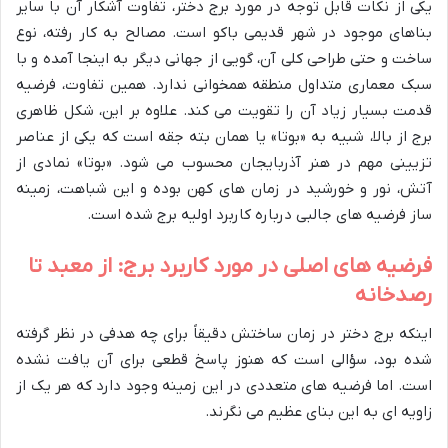
یکی از نکات قابل توجه در مورد برج دختر، تفاوت آشکار آن با سایر
بناهای موجود در شهر قدیمی باکو است. مصالح به کار رفته، نوع
ساخت و حتی طراحی کلی آن، گویی از جهانی دیگر به اینجا آمده و با
سبک معماری متداول منطقه همخوانی ندارد. همین تفاوت، فرضیه
قدمت بسیار زیاد آن را تقویت می کند. علاوه بر این، شکل ظاهری
برج از بالا، شبیه به «بوتا» یا همان بته جقه است که یکی از عناصر
تزیینی مهم در هنر آذربایجان محسوب می شود. «بوتا» نمادی از
آتش، نور و خورشید در زمان های کهن بوده و این شباهت، زمینه
ساز فرضیه های جالبی درباره کاربرد اولیه برج شده است.
فرضیه های اصلی در مورد کاربرد برج: از معبد تا
رصدخانه
اینکه برج دختر در زمان ساختش دقیقاً برای چه هدفی در نظر گرفته
شده بود، سؤالی است که هنوز پاسخ قطعی برای آن یافت نشده
است. اما فرضیه های متعددی در این زمینه وجود دارد که هر یک از
زاویه ای به این بنای عظیم می نگرند.