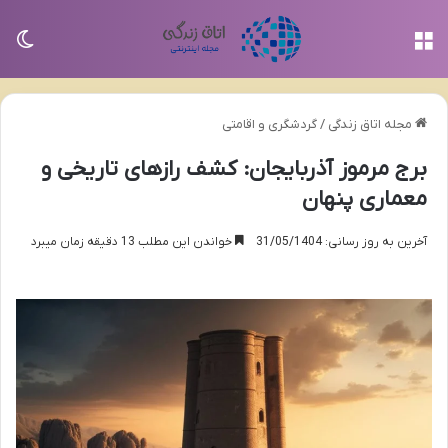
منو
تغی
مجله اتاق زندگی
/
گردشگری و اقامتی
برج مرموز آذربایجان: کشف رازهای تاریخی و
معماری پنهان
آخرین به روز رسانی: 31/05/1404
خواندن این مطلب 13 دقیقه زمان میبرد