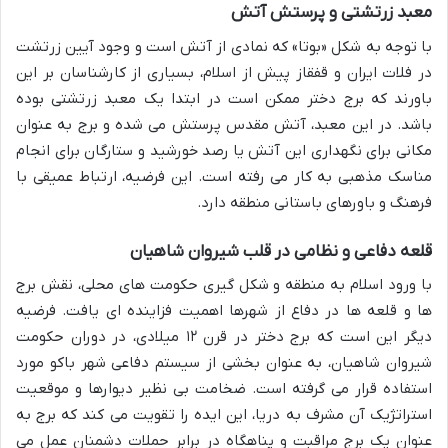
معبد زرتشتی و پرستش آتش
با توجه به شکل «بوتا» که نمادی از آتش است و وجود آیین زرتشت
در فلات ایران و قفقاز پیش از اسلام، بسیاری از کارشناسان بر این
باورند که برج دختر ممکن است در ابتدا یک معبد زرتشتی بوده
باشد. در این معبد، آتش مقدس پرستش می شده و برج به عنوان
مکانی برای نگهداری این آتش یا رصد خورشید و ستارگان برای انجام
مناسک مذهبی به کار می رفته است. این فرضیه، ارتباط عمیقی با
فرهنگ و باورهای باستانی منطقه دارد.
قلعه دفاعی و نظامی در قلب شیروان شاهیان
با ورود اسلام به منطقه و شکل گیری حکومت های محلی، نقش برج
ها و قلعه ها در دفاع از شهرها اهمیت فزاینده ای یافت. فرضیه
دیگر این است که برج دختر در قرن ۱۲ میلادی، در دوران حکومت
شیروان شاهیان، به عنوان بخشی از سیستم دفاعی شهر باکو مورد
استفاده قرار می گرفته است. ضخامت بی نظیر دیوارها و موقعیت
استراتژیک آن مشرف به دریا، این ایده را تقویت می کند که برج به
عنوان یک برج مراقبت و پناهگاه در برابر حملات دشمنان عمل می