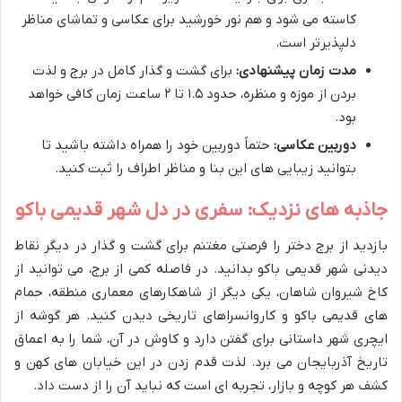
کاسته می شود و هم نور خورشید برای عکاسی و تماشای مناظر
دلپذیرتر است.
مدت زمان پیشنهادی:
برای گشت و گذار کامل در برج و لذت
بردن از موزه و منظره، حدود ۱.۵ تا ۲ ساعت زمان کافی خواهد
بود.
دوربین عکاسی:
حتماً دوربین خود را همراه داشته باشید تا
بتوانید زیبایی های این بنا و مناظر اطراف را ثبت کنید.
جاذبه های نزدیک: سفری در دل شهر قدیمی باکو
بازدید از برج دختر را فرصتی مغتنم برای گشت و گذار در دیگر نقاط
دیدنی شهر قدیمی باکو بدانید. در فاصله کمی از برج، می توانید از
کاخ شیروان شاهان، یکی دیگر از شاهکارهای معماری منطقه، حمام
های قدیمی باکو و کاروانسراهای تاریخی دیدن کنید. هر گوشه از
ایچری شهر داستانی برای گفتن دارد و کاوش در آن، شما را به اعماق
تاریخ آذربایجان می برد. لذت قدم زدن در این خیابان های کهن و
کشف هر کوچه و بازار، تجربه ای است که نباید آن را از دست داد.