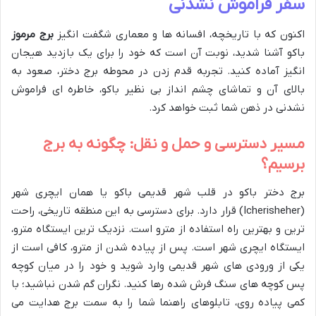
سفر فراموش نشدنی
اکنون که با تاریخچه، افسانه ها و معماری شگفت انگیز
برج مرموز
باکو آشنا شدید، نوبت آن است که خود را برای یک بازدید هیجان
انگیز آماده کنید. تجربه قدم زدن در محوطه برج دختر، صعود به
بالای آن و تماشای چشم انداز بی نظیر باکو، خاطره ای فراموش
نشدنی در ذهن شما ثبت خواهد کرد.
مسیر دسترسی و حمل و نقل: چگونه به برج
برسیم؟
برج دختر باکو در قلب شهر قدیمی باکو یا همان ایچری شهر
(Icherisheher) قرار دارد. برای دسترسی به این منطقه تاریخی، راحت
ترین و بهترین راه استفاده از مترو است. نزدیک ترین ایستگاه مترو،
ایستگاه ایچری شهر است. پس از پیاده شدن از مترو، کافی است از
یکی از ورودی های شهر قدیمی وارد شوید و خود را در میان کوچه
پس کوچه های سنگ فرش شده رها کنید. نگران گم شدن نباشید؛ با
کمی پیاده روی، تابلوهای راهنما شما را به سمت برج هدایت می