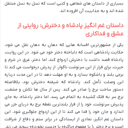
بسیاری از داستان های شفاهی و کتبی است که نسل به نسل منتقل
شده اند و به جذابیت آن افزوده اند.
داستان غم انگیز پادشاه و دخترش: روایتی از
عشق و فداکاری
یکی از مشهورترین افسانه هایی که دهان به دهان نقل می شود،
حکایت پادشاهی است که دلباخته دختر خود می شود. در این روایت،
پادشاه قصد داشت با دخترش ازدواج کند، اما دختر، غرق در شرم و
حیرت، برای فرار از این سرنوشت ناگوار، از پدرش درخواست می کند تا
برجی بلند و باشکوه بسازد و به او مهلت دهد تا در این مدت درباره
این وصلت تأمل کند. پادشاه که شیفته دخترش بود، بلافاصله
دستور ساخت برج را صادر می کند. پس از سال ها تلاش و مشقت،
برج سر به فلک کشیده به اتمام می رسد، اما دختر پادشاه، به جای
پذیرش سرنوشت، خود را از فراز بلندترین نقطه برج به دریای خزر می
اندازد و جان خود را فدا می کند تا از این ازدواج جلوگیری شود. این
داستان غم انگیز، نمادی از ایستادگی در برابر ستم و دفاع از شرافت
است و برج دختر را با مفهوم «باکره» یا «دست نخورده» پیوند می زند.