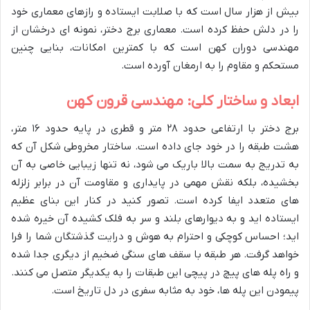
بیش از هزار سال است که با صلابت ایستاده و رازهای معماری خود
را در دلش حفظ کرده است. معماری برج دختر، نمونه ای درخشان از
مهندسی دوران کهن است که با کمترین امکانات، بنایی چنین
مستحکم و مقاوم را به ارمغان آورده است.
ابعاد و ساختار کلی: مهندسی قرون کهن
برج دختر با ارتفاعی حدود ۲۸ متر و قطری در پایه حدود ۱۶ متر،
هشت طبقه را در خود جای داده است. ساختار مخروطی شکل آن که
به تدریج به سمت بالا باریک می شود، نه تنها زیبایی خاصی به آن
بخشیده، بلکه نقش مهمی در پایداری و مقاومت آن در برابر زلزله
های متعدد ایفا کرده است. تصور کنید در کنار این بنای عظیم
ایستاده اید و به دیوارهای بلند و سر به فلک کشیده آن خیره شده
اید؛ احساس کوچکی و احترام به هوش و درایت گذشتگان شما را فرا
خواهد گرفت. هر طبقه با سقف های سنگی ضخیم از دیگری جدا شده
و راه پله های پیچ در پیچی این طبقات را به یکدیگر متصل می کنند.
پیمودن این پله ها، خود به مثابه سفری در دل تاریخ است.