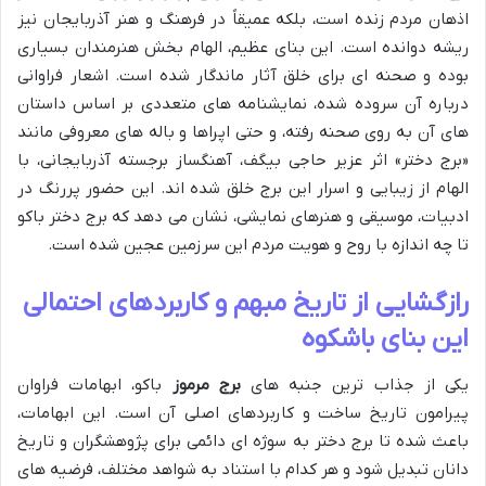
اذهان مردم زنده است، بلکه عمیقاً در فرهنگ و هنر آذربایجان نیز
ریشه دوانده است. این بنای عظیم، الهام بخش هنرمندان بسیاری
بوده و صحنه ای برای خلق آثار ماندگار شده است. اشعار فراوانی
درباره آن سروده شده، نمایشنامه های متعددی بر اساس داستان
های آن به روی صحنه رفته، و حتی اپراها و باله های معروفی مانند
«برج دختر» اثر عزیر حاجی بیگف، آهنگساز برجسته آذربایجانی، با
الهام از زیبایی و اسرار این برج خلق شده اند. این حضور پررنگ در
ادبیات، موسیقی و هنرهای نمایشی، نشان می دهد که برج دختر باکو
تا چه اندازه با روح و هویت مردم این سرزمین عجین شده است.
رازگشایی از تاریخ مبهم و کاربردهای احتمالی
این بنای باشکوه
یکی از جذاب ترین جنبه های
برج مرموز
باکو، ابهامات فراوان
پیرامون تاریخ ساخت و کاربردهای اصلی آن است. این ابهامات،
باعث شده تا برج دختر به سوژه ای دائمی برای پژوهشگران و تاریخ
دانان تبدیل شود و هر کدام با استناد به شواهد مختلف، فرضیه های