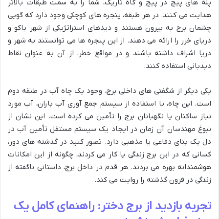
پله های پیچ در پیچ و گاه تاریک، شما را به سمت طبقات بالاتر
هدایت می کنند. در هر طبقه، پنجره های کوچکی وجود دارد که گویی
چشمان برج به بیرون هستند و دیدهای استراتژیکی از شهر باکو و
دریای خزر را ارائه می دهند. از این پنجره ها می توانستند به شهر و
دریا اشراف داشته باشند و در مواقع خطر، از آن به عنوان نقاط
دیدبانی استفاده کنند.
یکی دیگر از شگفتی های داخلی برج، وجود یک چاه آب در طبقه دوم
است. این چاه، با استفاده از سیستم جمع آوری آب باران، آب مورد
نیاز ساکنان یا نگهبانان برج را تأمین می کرده است. این نشان از
نبوغ مهندسان آن زمان در ایجاد یک سیستم مستقل تأمین آب در
دل یک بنای دفاعی یا مذهبی دارد. تصور کنید در گذشته های دور،
کسانی که در این برج زندگی یا کار می کردند، چگونه از این امکانات
هوشمندانه بهره می بردند. هر قدم در داخل برج، داستانی ناگفته از
زندگی در قرون گذشته را روایت می کند.
تجربه بازدید از برج دختر: راهنمای کامل یک