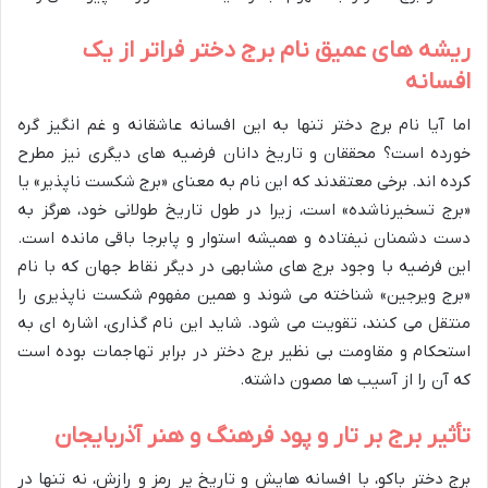
ریشه های عمیق نام برج دختر فراتر از یک
افسانه
اما آیا نام برج دختر تنها به این افسانه عاشقانه و غم انگیز گره
خورده است؟ محققان و تاریخ دانان فرضیه های دیگری نیز مطرح
کرده اند. برخی معتقدند که این نام به معنای «برج شکست ناپذیر» یا
«برج تسخیرناشده» است، زیرا در طول تاریخ طولانی خود، هرگز به
دست دشمنان نیفتاده و همیشه استوار و پابرجا باقی مانده است.
این فرضیه با وجود برج های مشابهی در دیگر نقاط جهان که با نام
«برج ویرجین» شناخته می شوند و همین مفهوم شکست ناپذیری را
منتقل می کنند، تقویت می شود. شاید این نام گذاری، اشاره ای به
استحکام و مقاومت بی نظیر برج دختر در برابر تهاجمات بوده است
که آن را از آسیب ها مصون داشته.
تأثیر برج بر تار و پود فرهنگ و هنر آذربایجان
برج دختر باکو، با افسانه هایش و تاریخ پر رمز و رازش، نه تنها در