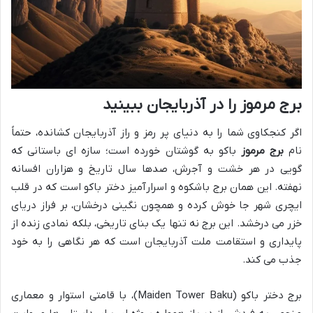
برج مرموز را در آذربایجان ببینید
اگر کنجکاوی شما را به دنیای پر رمز و راز آذربایجان کشانده، حتماً
نام
برج مرموز
باکو به گوشتان خورده است؛ سازه ای باستانی که
گویی در هر خشت و آجرش، صدها سال تاریخ و هزاران افسانه
نهفته. این همان برج باشکوه و اسرارآمیز دختر باکو است که در قلب
ایچری شهر جا خوش کرده و همچون نگینی درخشان، بر فراز دریای
خزر می درخشد. این برج نه تنها یک بنای تاریخی، بلکه نمادی زنده از
پایداری و استقامت ملت آذربایجان است که هر نگاهی را به خود
جذب می کند.
برج دختر باکو (Maiden Tower Baku)، با قامتی استوار و معماری