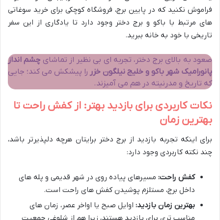
فراموش نکنید که در پایین برج، فروشگاه کوچکی برای خرید سوغاتی
های مرتبط با باکو و برج دختر وجود دارد تا یادگاری از این سفر
تاریخی با خود به خانه ببرید.
صعود به بالای برج دختر، تجربه ای بی نظیر از تماشای
چشم انداز
پانورامیک شهر باکو و خلیج نیلگون خزر
را پیشکش می کند؛ جایی
که تاریخ و مدرنیته در هم می آمیزند.
نکات کاربردی برای بازدید بهتر: از کفش راحت تا
بهترین زمان
برای اینکه تجربه بازدید از برج دختر برایتان هرچه دلپذیرتر باشد،
چند نکته کاربردی وجود دارد:
کفش راحت:
مسیرهای پیاده روی در شهر قدیمی و پله های
داخل برج، مستلزم پوشیدن کفش های راحت است.
بهترین زمان بازدید:
اوایل صبح یا اواخر عصر، زمان های
مناسب تری برای بازدید هستند، زیرا هم از شلوغی جمعیت