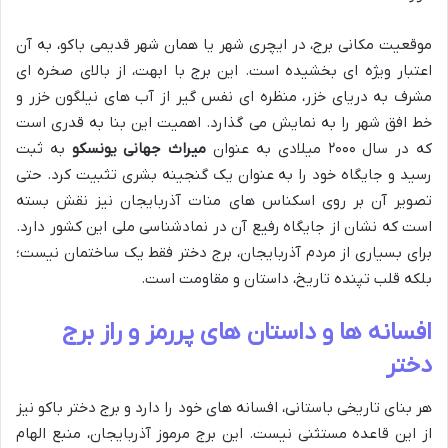
موقعیت مکانی برج، در ایچری شهر یا همان شهر قدیمی باکو، به آن
اعتبار ویژه ای بخشیده است. این برج با ابهت، از بالای صخره ای
مشرف به دریای خزر، منظره ای نفس گیر از آب های نیلگون خزر و
خط افق شهر را به نمایش می گذارد. اهمیت این بنا به قدری است
که در سال ۲۰۰۰ میلادی به عنوان
میراث جهانی یونسکو
به ثبت
رسید و جایگاه خود را به عنوان یک گنجینه بشری تثبیت کرد. حتی
تصویر آن بر روی اسکناس های منات آذربایجان نیز نقش بسته
است که نشان از جایگاه رفیع آن در نمادشناسی ملی این کشور دارد.
برای بسیاری از مردم آذربایجان، برج دختر فقط یک ساختمان نیست؛
بلکه قلب تپنده تاریخ، داستان و مقاومت است.
افسانه ها و داستان های پررمز و راز برج
دختر
هر بنای تاریخی باستانی، افسانه های خود را دارد و برج دختر باکو نیز
از این قاعده مستثنی نیست. این برج مرموز آذربایجان، منبع الهام