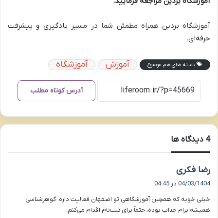
آموزشگاه بردین مراجعه فرمایید.
آموزشگاه بردین همراه مطمئن شما در مسیر یادگیری و پیشرفت
حرفه‌ای.
آموزش
آموزشگاه
دسته های هم موضوع
آدرس کوتاه مطلب
‫4 دیدگاه ها
گ
رضا فکری
ف
04/03/1404 در 04:45
ت
خیلی خوبه که همچین آموزشگاهی تو اصفهان فعالیت داره. گوهرشناسی
:
همیشه برام جذاب بوده، حتماً برای ثبت‌نام اقدام می‌کنم.