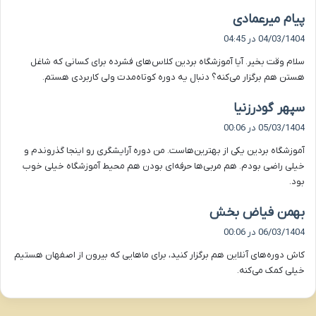
گ
پیام میرعمادی
ف
04/03/1404 در 04:45
ت
سلام وقت بخیر. آیا آموزشگاه بردین کلاس‌های فشرده برای کسانی که شاغل
:
هستن هم برگزار می‌کنه؟ دنبال یه دوره کوتاه‌مدت ولی کاربردی هستم.
گ
سپهر گودرزنیا
ف
05/03/1404 در 00:06
ت
آموزشگاه بردین یکی از بهترین‌هاست. من دوره آرایشگری رو اینجا گذروندم و
:
خیلی راضی بودم. هم مربی‌ها حرفه‌ای بودن هم محیط آموزشگاه خیلی خوب
بود.
گ
بهمن فیاض بخش
ف
06/03/1404 در 00:06
ت
کاش دوره‌های آنلاین هم برگزار کنید، برای ماهایی که بیرون از اصفهان هستیم
:
خیلی کمک می‌کنه.