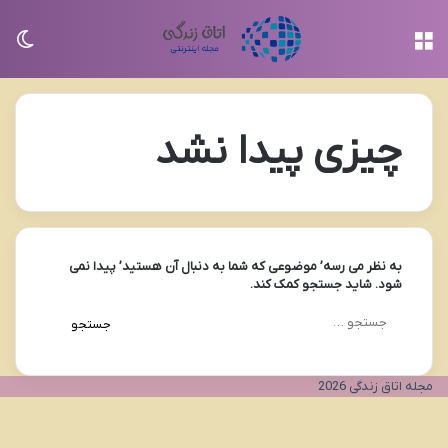
منو
تغی
چیزی پیدا نشد
به نظر می رسه’ موضوعی که شما به دنبال آن هستید’ پیدا نمی
شود. شاید جستجو کمک کند.
جستجو
برای:
مجله اتاق زندگی 2026