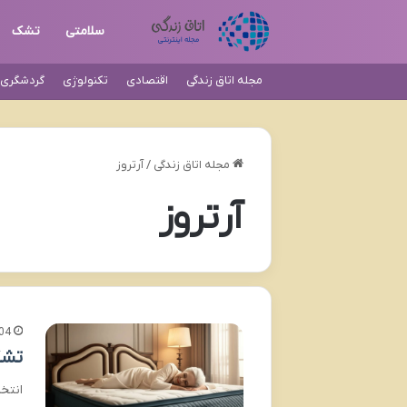
سلامتی
تشک
مجله اتاق زندگی
اقتصادی
تکنولوژی
گردشگری و
مجله اتاق زندگی
/
آرتروز
آرتروز
04
تشک
انتخ