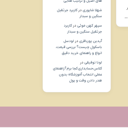
های اصیل و ترکیب طلایی
شهلا شاپوری
در
کاربرد جرثقیل
سنگین و سبدار
سپهر کهن موئی
در
کاربرد
جرثقیل سنگین و سبدار
آیدین پورباقری
در
لودسل
باسکول چیست؟ بررسی قیمت،
انواع و راهنمای خرید دقیق
لونا توفیقی
در
کلاس حسابداری کجا برم؟راهنمای
عملی انتخاب آموزشگاه بدون
هدر دادن وقت و پول