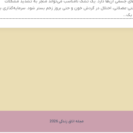
ای جسمی آن‌ها دارد. یک تشک نامناسب می‌تواند منجر به تشدید مشکلات
تی-عضلانی، اختلال در گردش خون و حتی بروز زخم بستر شود. سرمایه‌گذاری بر
 یک…
مجله اتاق زندگی 2026