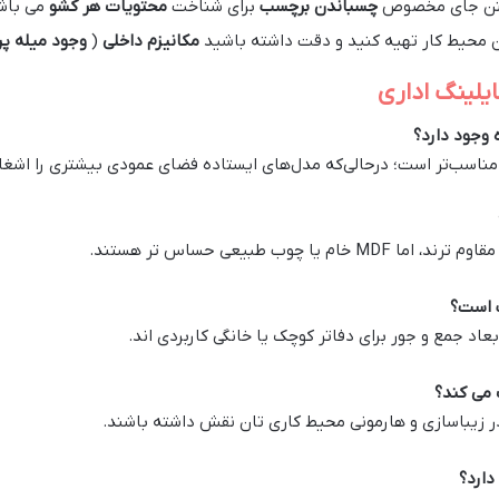
شتن جای مخصوص
چسباندن برچسب
برای شناخت
محتویات هر کشو
می باش
 محیط کار تهیه کنید و دقت داشته باشید
مکانیزم داخلی
(
وجود میله پ
ایلینگ اداری
ناسب‌تر است؛ درحالی‌که مدل‌های ایستاده فضای عمودی بیشتری را اشغال
وب طبیعی حساس ‌تر هستند.
اد جمع ‌و جور برای دفاتر کوچک یا خانگی کاربردی ‌اند.
 در زیباسازی و هارمونی محیط کاری تان نقش داشته باشند.