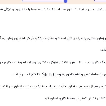
متفاوت می باشند. در این مقاله ما قصد داریم شما را با کاربرد و
ویژگی ها
ن
زمان کمتری را صرف یافتن اسناد و مدارک کرده و در کوتاه ترین زمان به آ
شد:
ینگ اداری
بسیار افزایش یافته و
تمرکز
بیشتری روی انجام وظایف کاری خو
 به ساماندهی و
نظم دادن به وسایل از بزرگ تا کوچک
می باشد.
د غیر مجاز
دسترسی به آن ندارند و
سرقت مدارک
به ندرت اتفاق می افتد.
اشغال فضای کمتر در
محیط کاری
اشاره کرد.