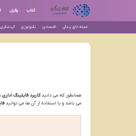
کتاب
وکیل
ا
مجله اتاق زندگی
اقتصادی
تکنولوژی
گردشگری و
همانطور که می دانید
کاربرد فایلینگ اداری
ی
می باشد و با استفاده از آن ها می توانید
فای