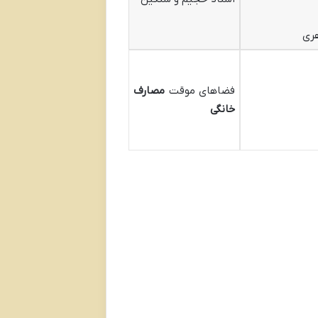
هری
فضاهای موقت
مصارف
خانگی