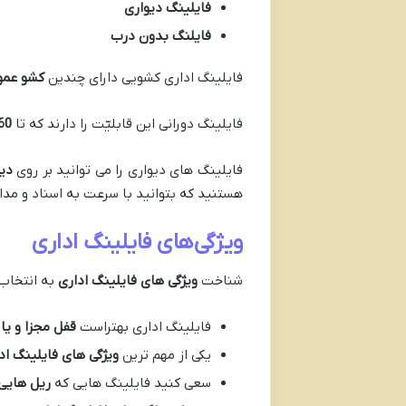
فایلینگ دیواری
فایلنگ بدون درب
فایلینگ اداری کشویی دارای چندین
کشو عمو
فایلینگ دورانی این قابلیّت را دارند که تا
360 د
فایلینگ های دیواری را می توانید بر روی
دی
هستنید که بتوانید با سرعت به اسناد و مد
ویژگی‌های فایلینگ اداری
شناخت
ویژگی های فایلینگ اداری
به انتخاب 
فایلینگ اداری بهتراست
قفل مجزا و یا
یکی از مهم ترین
ویژگی های فایلینگ اد
سعی کنید فایلینگ هایی که
ریل هایی