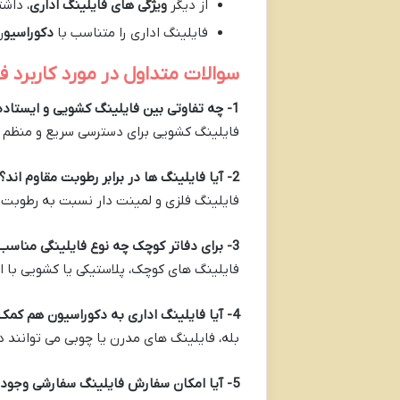
از دیگر
ویژگی های فایلینگ اداری
، دا
فایلینگ اداری را متناسب با
دکوراسیو
ن
سوالات متداول در مورد کاربرد ف
1- چه تفاوتی بین فایلینگ کشویی و ایستاده وجود دارد؟
فایلینگ کشویی برای دسترسی سریع و منظم م
2- آیا فایلینگ ‌ها در برابر رطوبت مقاوم ‌اند؟
فایلینگ فلزی و لمینت‌ دار نسبت به رطوبت مقاوم‌ ترند، اما MDF خام یا چ
3- برای دفاتر کوچک چه نوع فایلینگی مناسب است؟
فایلینگ ‌های کوچک، پلاستیکی یا کشویی با ابع
4- آیا فایلینگ اداری به دکوراسیون هم کمک می ‌کند؟
بله، فایلینگ ‌های مدرن یا چوبی می‌ توانند
5- آیا امکان سفارش فایلینگ سفارشی وجود دارد؟