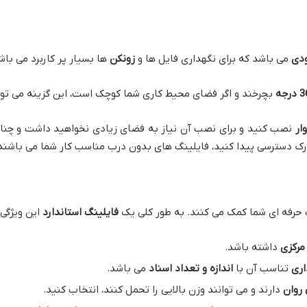
دی
می باشد که برای نگهداری فایل ها و
زونکن
ها بسیار پر کاربرد می باش
رجه
بچرخند و اگر فضای محیط کاری شما کوچک است، این گزینه می توا
وار
نصب کنید و برای نصب آن نیاز به فضای زیادی نخواهید داشت و چنا
ارک دسترسی پیدا کنید، فایلینگ های بدون درب مناسب کار شما می باشند
حرفه ای شما کمک می کنند. به طور کلی یک
فایلینگ استاندارد
این ویژگی ه
 مرکزی
داشته باشد.
اری
تناسب آن با
اندازه و تعداد اسناد
می باشد.
 روان
دارند و می توانند وزن بالایی را تحمل کنند، انتخاب کنید.