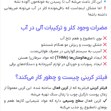
این کار باعث می‌شه آب تا رسیدن به خونه‌مون آلوده نشه
اما مشکل اینجاست که باقی‌مونده کلر در آب می‌تونه ضررهایی
داشته باشه!
مضرات وجود کلر و ترکیبات آلی در آب
بوی نامطبوع و طعم تلخ آب
خشکی پوست و ریزش مو هنگام شستشو
آسیب به سیستم گوارشی در مصرف طولانی‌مدت
ایجاد
تری‌هالومتان‌ها (THMs)
که مواد سرطان‌زا هستن
ایجاد رسوبات و خوردگی در لوازم آشپزخانه و دستگاه‌های برقی
فیلتر کربنی چیست و چطور کار می‌کند؟
فیلتر کربنی
فیلتریه که از
کربن فعال
ساخته شده. این کربن معمولاً از
زغال پوست نارگیل چوب یا زغال سنگ تهیه می‌شه.
کربن فعال
سطح وسیعی
داره که مواد شیمیایی گازها طعم و
بوهای نامطبوع رو جذب می‌کنه