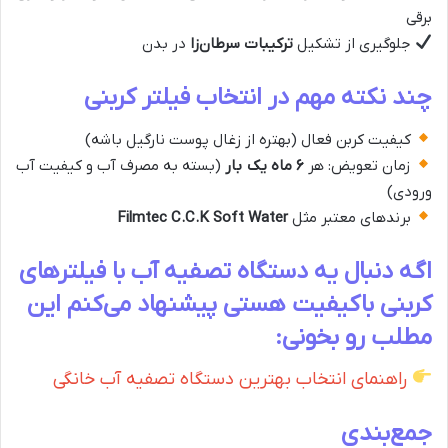
برقی
جلوگیری از تشکیل
ترکیبات سرطان‌زا
در بدن
چند نکته مهم در انتخاب فیلتر کربنی
کیفیت کربن فعال (بهتره از زغال پوست نارگیل باشه)
زمان تعویض: هر
۶ ماه یک بار
(بسته به مصرف آب و کیفیت آب
ورودی)
برندهای معتبر مثل
Soft Water
C.C.K
Filmtec
اگه دنبال یه دستگاه تصفیه آب با فیلترهای
کربنی باکیفیت هستی پیشنهاد می‌کنم این
مطلب رو بخونی:
راهنمای انتخاب بهترین دستگاه تصفیه آب خانگی
جمع‌بندی