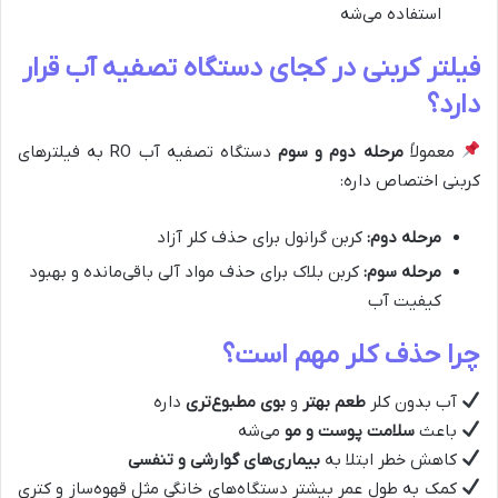
استفاده می‌شه
فیلتر کربنی در کجای دستگاه تصفیه آب قرار
دارد؟
معمولاً
مرحله دوم و سوم
دستگاه تصفیه آب RO به فیلترهای
کربنی اختصاص داره:
مرحله دوم:
کربن گرانول برای حذف کلر آزاد
مرحله سوم:
کربن بلاک برای حذف مواد آلی باقی‌مانده و بهبود
کیفیت آب
چرا حذف کلر مهم است؟
آب بدون کلر
طعم بهتر
و
بوی مطبوع‌تری
داره
باعث
سلامت پوست و مو
می‌شه
کاهش خطر ابتلا به
بیماری‌های گوارشی و تنفسی
کمک به طول عمر بیشتر دستگاه‌های خانگی مثل قهوه‌ساز و کتری