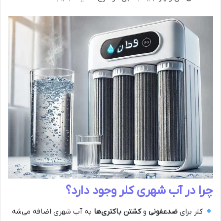
چرا در آب شهری کلر وجود دارد؟
کلر برای
ضدعفونی
و
کشتن باکتری‌ها
به آب شهری اضافه می‌شه