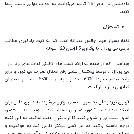
داوطلبین در عرض 15 ثانیه می‌توانند به جواب نهایی دست پیدا
کنند.
تست‌زنی
نکته
بسیار مهم: چالش عیدانه است که به ثبت یادگیری مطالب
درسی می پردازد با برگزاری 5 آزمون 120 سواله
ویتامین= که در هفته به ارائه تست های تالیفی کتاب های برتر بازار
می پردازد و توسط پشتیبان علمی رفع اشکال صورت می گیرد و برای
پایه ششم حدودا 6300 عدد و پایه نهم 6500 تست از تستهای
کتابهای برتر بازار است.
آزمون تیزهوشان به صورت تستی برگزار می‌شود؛ به همین دلیل برای
اینکه بتوانید در آزمون مدارس سمپاد قبول شوید باید از همین
امروز تست‌زنی را شروع کنید تا از دیگران عقب نمانید. به این نکته
توجه داشته باشید که هر کسی بیشتر تلاش کند به موفقیت و
هدفش دست پیدا می‌کند. به همین منظور گروه آموزشی رهاورد در