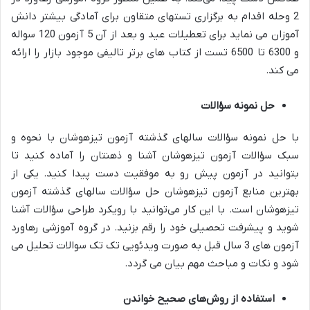
2 وحله اقدام به برگزاری تستهای متقاون برای آمادگی بیشتر دانش
آموزان می نماید برای تعطیلات عید و بعد از آن 5 آزمون 120 سواله
و 6300 تا 6500 تست از کتاب های برتر تالیفی موجود بازار را ارائه
می کند.
حل نمونه سؤالات
با حل نمونه سؤالات سالهای گذشته آزمون تیزهوشان با نحوه و
سبک سؤالات آزمون تیزهوشان آشنا و ذهنتان را آماده کنید تا
بتوانید در آزمون پیش رو به موفقیت دست پیدا کنید. یکی از
بهترین منابع آزمون تیزهوشان حل سؤالات سالهای گذشته آزمون
تیزهوشان است. با این کار می‌توانید با رویکرد طراحی سؤالات آشنا
شوید و پیشرفت تحصیلی خود را رقم بزنید. در گروه آموزشی رهاورد
آزمون های 3 سال قبل به صورت ویدئویی تک تک سوالات تحلیل می
شود و نکات و مباحث مهم بیان می گردد.
استفاده از روش‌های صحیح خواندن