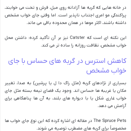
در خانه هایی که گربه ها آزادانه روی مبل، فرش و تخت می خوابند،
پراکندگی مو امری اجتناب ناپذیر است. اما وقتی جای خواب مشخص
داشته باشند، اکثر موها در همان محدوده باقی می ماند.
این نکته ای است که Catster نیز بر آن تأکید کرده: داشتن محل
خواب مشخص، نظافت روزانه را ساده تر می کند.
کاهش استرس در گربه های حساس با جای
خواب مشخص
بسیاری از نژادهای گربه (مثل راگ دا ل یا پرشین) به صدا، تغییر
مکان یا غریبه ها حساس اند. وجود یک فضای نیمه بسته مثل جای
خواب غاری شکل یا با دیواره های بلند، به آن ها پناهگاهی برای
آرامش می دهد.
The Spruce Pets در مقاله ای اشاره کرده که این نوع جای خواب ها
مخصوصاً برای گربه های مضطرب توصیه می شوند.