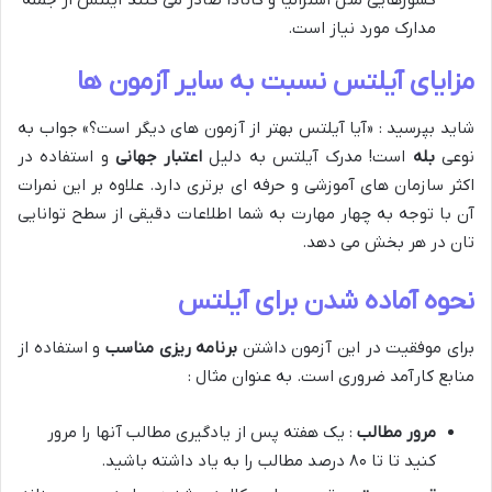
کشورهایی مثل استرالیا و کانادا صادر می کنند آیلتس از جمله
مدارک مورد نیاز است.
مزایای آیلتس نسبت به سایر آزمون ها
شاید بپرسید : «آیا آیلتس بهتر از آزمون های دیگر است؟» جواب به
نوعی
بله
است! مدرک آیلتس به دلیل
اعتبار جهانی
و استفاده در
اکثر سازمان های آموزشی و حرفه ای برتری دارد. علاوه بر این نمرات
آن با توجه به چهار مهارت به شما اطلاعات دقیقی از سطح توانایی
تان در هر بخش می دهد​.
نحوه آماده شدن برای آیلتس
برای موفقیت در این آزمون داشتن
برنامه ریزی مناسب
و استفاده از
منابع کارآمد ضروری است. به عنوان مثال :
مرور مطالب
: یک هفته پس از یادگیری مطالب آنها را مرور
کنید تا تا ۸۰ درصد مطالب را به یاد داشته باشید​.