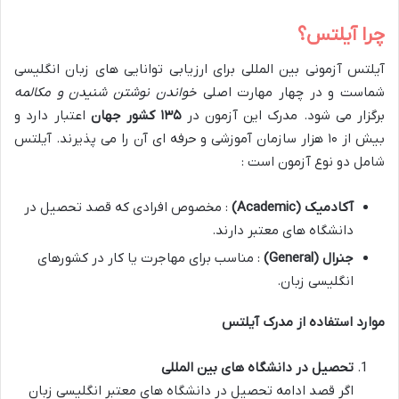
چرا آیلتس؟
آیلتس آزمونی بین المللی برای ارزیابی توانایی های زبان انگلیسی
شماست و در چهار مهارت اصلی
خواندن نوشتن شنیدن و مکالمه
برگزار می شود. مدرک این آزمون در
۱۳۵
کشور جهان
اعتبار دارد و
بیش از ۱۰ هزار سازمان آموزشی و حرفه ای آن را می پذیرند. آیلتس
شامل دو نوع آزمون است :
آکادمیک
(Academic)
: مخصوص افرادی که قصد تحصیل در
دانشگاه های معتبر دارند.
جنرال
(General)
: مناسب برای مهاجرت یا کار در کشورهای
انگلیسی زبان.
موارد استفاده از مدرک آیلتس
تحصیل در دانشگاه های بین المللی
اگر قصد ادامه تحصیل در دانشگاه های معتبر انگلیسی زبان