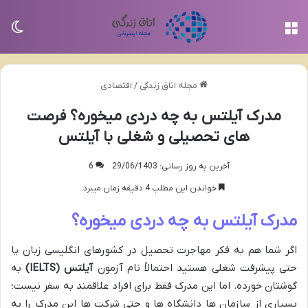
منو
تغی
مجله اتاق زندگی
/
اقتصادی
مدرک آیلتس به چه دردی میخوره؟ فرصت
های تحصیلی و شغلی با آیلتس
آخرین به روز رسانی: 29/06/1403
6
خواندن این مطلب 4 دقیقه زمان میبرد
مدرک آیلتس به چه دردی میخوره؟
اگر شما هم به فکر مهاجرت تحصیل در کشورهای انگلیسی زبان یا
حتی پیشرفت شغلی هستید احتمالاً نام آزمون
آیلتس
(IELTS)
به
گوشتان خورده. اما این مدرک فقط برای افراد علاقمند به سفر نیست؛
بسیاری از سازمان ها دانشگاه ها و حتی شرکت ها این مدرک را به