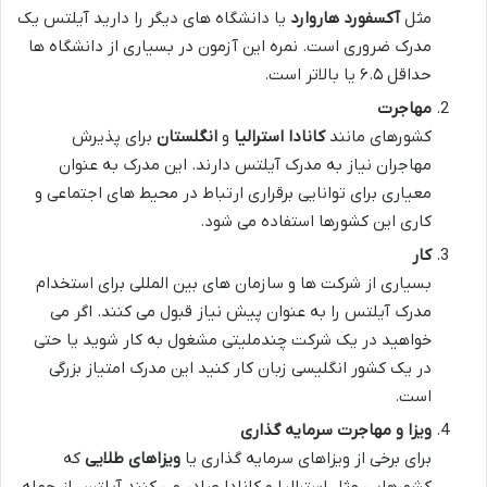
مثل
آکسفورد
هاروارد
یا دانشگاه های دیگر را دارید آیلتس یک
مدرک ضروری است. نمره این آزمون در بسیاری از دانشگاه ها
حداقل ۶.۵ یا بالاتر است​.
مهاجرت
کشورهای مانند
کانادا استرالیا
و
انگلستان
برای پذیرش
مهاجران نیاز به مدرک آیلتس دارند. این مدرک به عنوان
معیاری برای توانایی برقراری ارتباط در محیط های اجتماعی و
کاری این کشورها استفاده می شود​.
کار
بسیاری از شرکت ها و سازمان های بین المللی برای استخدام
مدرک آیلتس را به عنوان پیش نیاز قبول می کنند. اگر می
خواهید در یک شرکت چندملیتی مشغول به کار شوید یا حتی
در یک کشور انگلیسی زبان کار کنید این مدرک امتیاز بزرگی
است​​.
ویزا و مهاجرت سرمایه گذاری
برای برخی از ویزاهای سرمایه گذاری یا
ویزاهای طلایی
که