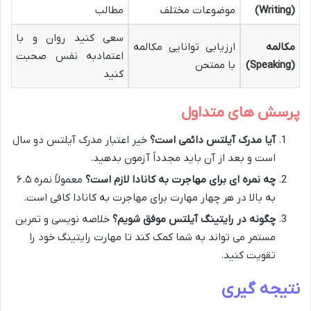
(Writing)
موضوعات مختلف
مطالب
سعی کنید روان و با
مکالمه
ارزیابی توانایی مکالمه
اعتمادبه نفس صحبت
(Speaking)
با ممتحن
کنید
پرسش های متداول
آیا مدرک آیلتس دائمی است؟
خیر اعتبار مدرک آیلتس دو سال
است و بعد از آن باید مجدداً آزمون بدهید​.
چه نمره ای برای مهاجرت به کانادا لازم است؟
معمولاً نمره ۶.۵
به بالا در هر چهار مهارت برای مهاجرت به کانادا کافی است.
چگونه در رایتینگ آیلتس موفق شویم؟
خلاصه نویسی و تمرین
مستمر می تواند به شما کمک کند تا مهارت رایتینگ خود را
تقویت کنید​.
نتیجه گیری