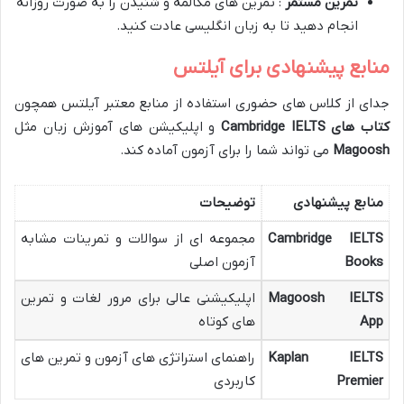
تمرین مستمر
: تمرین های مکالمه و شنیدن را به صورت روزانه
انجام دهید تا به زبان انگلیسی عادت کنید​​.
منابع پیشنهادی برای آیلتس
جدای از کلاس های حضوری استفاده از منابع معتبر آیلتس همچون
کتاب های
Cambridge IELTS
و اپلیکیشن های آموزش زبان مثل
Magoosh
می تواند شما را برای آزمون آماده کند​​.
منابع پیشنهادی
توضیحات
Cambridge IELTS
مجموعه ای از سوالات و تمرینات مشابه
Books
آزمون اصلی
Magoosh IELTS
اپلیکیشنی عالی برای مرور لغات و تمرین
App
های کوتاه
Kaplan IELTS
راهنمای استراتژی های آزمون و تمرین های
Premier
کاربردی​