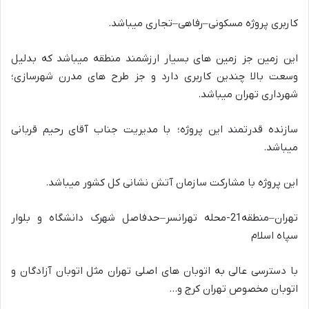
کاربری پروژه مسکونی
–
رفاهی
–
تجاری میباشد
.
این زمین جز زمین های بسیار ارزشمند منطقه میباشد که بدلیل
وسعت بالا چندین کاربری دارد و جز طرح های مدرن شهرسازی؛
شهرداری تهران میباشد
.
سازنده قدرتمند این پروژه؛
با مدیریت جناب آقای رحیم قربانی
میباشد
.
این پروژه با مشارکت سازمان آتش نشانی کل کشور میباشد
.
تهران
–
منطقه
21-
محله تهرانسر
–
حدفاصل شهرک دانشگاه و بلوار
سپاه اسلام
با دسترسی عالی به اتوبان های اصلی تهران مثل اتوبان آزادگان و
اتوبان مخصوص تهران کرج و
…