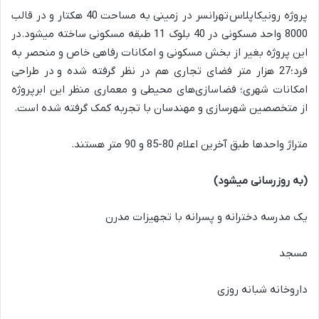
پروژه رونیکاپلاس تهرانسر در زمینی به مساحت
40
هکتار و در قالب
8000
واحد مسکونی در
40
بلوک
11
طبقه مسکونی ساخته میشود
.
در
این پروژه بغیر از بخش مسکونی و امکانات رفاهی خاص و منحصر به
فرد؛
27
هزار متر فضای تجاری هم در نظر گرفته شده و در طراحی
امکانات شهری؛ فضاسازی‌های محیطی و معماری منظر این ابرپروژه
از متخصصین شهرسازی و مهندسان با تجربه کمک گرفته شده است
.
متراژ واحدها طبق آخرین اعلام
80-85
و
90
متر هستند
.
(
به روزرسانی میشود
)
یک مدرسه دخترانه و پسرانه با تجهیزات مدرن
مسجد
داروخانه شبانه روزی