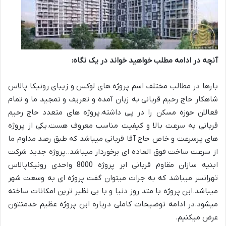
آنچه در ادامه مطلب خواهید خواند در یک نگاه
:
بارها در مطالب مختلف اسم پروژه های لوکس و زیبای رونیکا پالاس
شاهکار حاج رحیم قربانی به زبان آمده و تعریف و تمجید ما و تمام
فعالان حوزه مسکن را در پی داشته
.
پروژه های متعدد حاج رحیم
قربانی به سرعت بالا و کیفیت مناسب معروف هست
.
یکی از پروژه
های پرسرعت و خاص حاج آقا قربانی میباشد که طبق رصد مداوم ما
از سرعت ساخت فوق العاده ای برخوردار میباشد
..
پروژه جدید شرکت
ابنیه سازان مقاوم قربانی ابر پروژه
8000
واحدی رونیکاپالاس
تهرانسر میباشد که به جرات میتوان گفت پروژه ای به وسعت شهر
میباشد
.
این پروژه با متد روز دنیا و با بی نظیر ترین امکانات ساخته
میشود
.
در ادامه توضیحات کاملی درباره این پروژه عظیم خدمتتون
عرض میکنیم
.