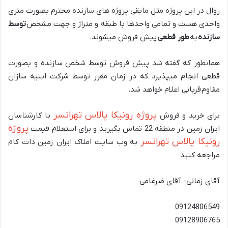
روال در این پروژه مثل مابقی پروژه های سازنده محترم بصورت متری
واحدی هست و تمامی واحدها با طبقه و متراژ و جهت مشخص
توسط
سازنده
به
طور قطعی
پیش فروش میشوند
.
همانطور که گفته شد پیش فروش توسط شخص سازنده و بصورت
قطعی انجام میپذیرد که در زمان مقرر توسط شرکت ابنیه سازان
مقاوم قربانی اعلام خواهد شد
.
پروژه رونیکا پالاس تهرانسر
برای خرید و فروش
با کارشناسان
پروژه
ایران زمین در منطقه 22 تماس بگیرید و برای استعلام قیمت
رونیکا پالاس تهرانسر
به وب سایت املاک ایران زمین دات کام
مراجعه کنید
آقای زمانی- آقای ضرغامی
09124806549
09128906765