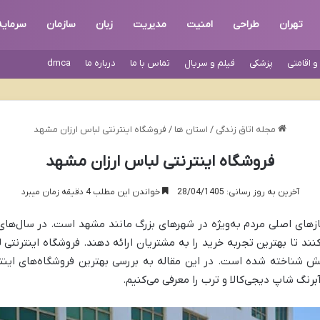
تهران
طراحی
امنیت
مدیریت
زبان
سازمان
سرمایه
 اقامتی
پزشکی
فیلم و سریال
تماس با ما
درباره ما
dmca
مجله اتاق زندگی
/
استان ها
/
فروشگاه اینترنتی لباس ارزان مشهد
فروشگاه اینترنتی لباس ارزان مشهد
آخرین به روز رسانی: 28/04/1405
خواندن این مطلب 4 دقیقه زمان میبرد
زهای اصلی مردم به‌ویژه در شهرهای بزرگ مانند مشهد است. در سال‌های 
ند تا بهترین تجربه خرید را به مشتریان ارائه دهند. فروشگاه اینترنتی
ش شناخته شده است. در این مقاله به بررسی بهترین فروشگاه‌های این
رنگ شاپ دیجی‌کالا و ترب را معرفی می‌کنیم.