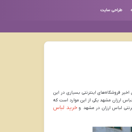
طراحی سایت
اخیر فروشگاه‌های اینترنتی بسیاری در این
 لباس ارزان مشهد یکی از این موارد است که
خرید لباس
ترنتی لباس ارزان در مشهد و