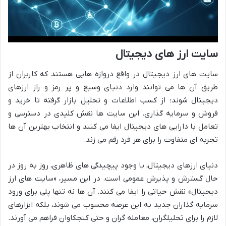
سایت ارز های دیجیتال
سایت های ارز دیجیتال در واقع دروازه هایی هستند که کاربران از
طریق آن ها می توانند وارد دنیای وسیع و پر رمز و راز ارزهای
دیجیتال شوند؛ از کسب اطلاعات و تحلیل بازار گرفته تا خرید و
فروش و سرمایه گذاری. این سایت ها نقش کلیدی در دسترسی و
تعامل با دارایی های دیجیتال ایفا می کنند و انتخاب بهترین آن ها
تجربه ای متفاوت را برای هر فرد رقم می زند.
دنیای ارزهای دیجیتال، با وجود پیچیدگی های ظاهری، روز به روز در
حال گسترش و پذیرش عمومی است. در این مسیر، «سایت های ارز
دیجیتال» نقش حیاتی را ایفا می کنند. آن ها نه تنها پلی برای ورود
سرمایه گذاران جدید به این عرصه محسوب می شوند، بلکه ابزارهای
لازم را برای تحلیلگران، معامله گران و حتی کنجکاوان فراهم می آورند.