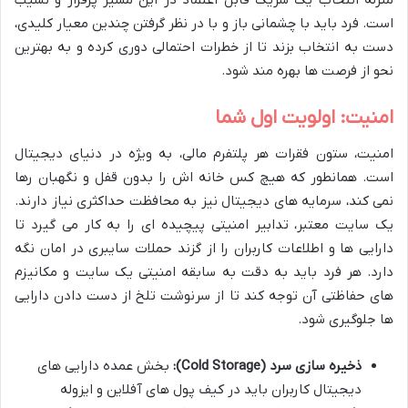
منزله انتخاب یک شریک قابل اعتماد در این مسیر پرفراز و نشیب
است. فرد باید با چشمانی باز و با در نظر گرفتن چندین معیار کلیدی،
دست به انتخاب بزند تا از خطرات احتمالی دوری کرده و به بهترین
نحو از فرصت ها بهره مند شود.
امنیت: اولویت اول شما
امنیت، ستون فقرات هر پلتفرم مالی، به ویژه در دنیای دیجیتال
است. همانطور که هیچ کس خانه اش را بدون قفل و نگهبان رها
نمی کند، سرمایه های دیجیتال نیز به محافظت حداکثری نیاز دارند.
یک سایت معتبر، تدابیر امنیتی پیچیده ای را به کار می گیرد تا
دارایی ها و اطلاعات کاربران را از گزند حملات سایبری در امان نگه
دارد. هر فرد باید به دقت به سابقه امنیتی یک سایت و مکانیزم
های حفاظتی آن توجه کند تا از سرنوشت تلخ از دست دادن دارایی
ها جلوگیری شود.
ذخیره سازی سرد (Cold Storage):
بخش عمده دارایی های
دیجیتال کاربران باید در کیف پول های آفلاین و ایزوله