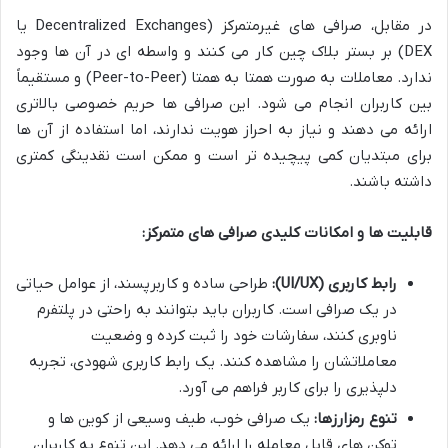
در مقابل، صرافی های غیرمتمرکز (Decentralized Exchanges یا
DEX) بر بستر بلاک چین کار می کنند و واسطه ای در آن ها وجود
ندارد. معاملات به صورت همتا به همتا (Peer-to-Peer) و مستقیماً
بین کاربران انجام می شود. این صرافی ها حریم خصوصی بالاتری
ارائه می دهند و نیاز به احراز هویت ندارند، اما استفاده از آن ها
برای مبتدیان کمی پیچیده تر است و ممکن است نقدینگی کمتری
داشته باشند.
قابلیت ها و امکانات کلیدی صرافی های متمرکز:
رابط کاربری (UI/UX):
طراحی ساده و کاربرپسند، از عوامل حیاتی
در یک صرافی است. کاربران باید بتوانند به راحتی در پلتفرم
ناوبری کنند، سفارشات خود را ثبت کرده و وضعیت
معاملاتشان را مشاهده کنند. یک رابط کاربری شهودی، تجربه
دلپذیری را برای کاربر فراهم می آورد.
تنوع رمزارزها:
یک صرافی خوب، طیف وسیعی از کوین ها و
توکن های قابل معامله را ارائه می دهد. این تنوع به کاربران