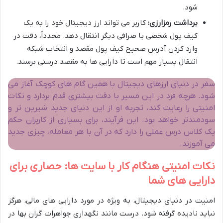
شود.
برداشت رمزارزی:
کاربر می تواند ارز دیجیتال خود را به یک
کیف پول شخصی یا صرافی دیگر انتقال دهد. مجدداً، دقت در
وارد کردن آدرس صحیح کیف پول مقصد و انتخاب شبکه
انتقال بسیار مهم است تا دارایی ها به مقصد درستی برسند.
سفر در دنیای ارزهای دیجیتال با همین گام های کوچک آغاز می
شود. هرچه فرد در این مسیر با دقت بیشتری قدم بردارد و نکات
امنیتی را رعایت کند، تجربه او از این دنیای جدید شیرین تر و
سودمندتر خواهد بود. این فرآیند، برای بسیاری از کاربران حکم
یک کلاس درس عملی را دارد که در آن با هر معامله، چیزی جدید
می آموزند.
نکات امنیتی هنگام کار با سایت ها: حصاری برای
دارایی های شما
امنیت در دنیای دیجیتال، به ویژه در مورد دارایی های مالی، هرگز
نباید نادیده گرفته شود. درست مانند نگهداری جواهرات گران بها در