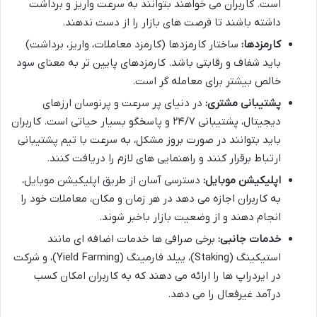
است. کاربران می خواهند بتوانند به سرعت واریز و برداشت
داشته باشند تا فرصت های بازار را از دست ندهند.
کارمزدها:
ساختار کارمزدها (کارمزد معاملات، واریز، برداشت)
باید شفاف و رقابتی باشد. کارمزدهای پایین تر به معنای سود
خالص بیشتر برای معامله گر است.
پشتیبانی مشتری:
در دنیای پر سرعت و پرنوسان ارزهای
دیجیتال، پشتیبانی ۲۴/۷ و پاسخگو بسیار حیاتی است. کاربران
باید بتوانند در صورت بروز مشکل، به سرعت با تیم پشتیبانی
ارتباط برقرار کنند و راهنمایی های لازم را دریافت کنند.
اپلیکیشن موبایل:
دسترسی آسان از طریق اپلیکیشن موبایل،
به کاربران اجازه می دهد در هر زمان و مکان، معاملات خود را
انجام دهند و از وضعیت بازار باخبر شوند.
خدمات جانبی:
برخی صرافی ها خدمات اضافه ای مانند
استیکینگ (Staking)، ییلد فارمینگ (Yield Farming)، و شرکت
در ایردراپ ها را ارائه می دهند که به کاربران امکان کسب
درآمد غیرفعال را می دهد.