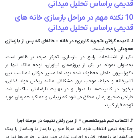
10 نکته مهم در مراحل بازسازی خانه های
قدیمی براساس تحلیل میدانی
۱. نادیده گرفتن «تجربه کاربری» در خانه = خانه‌ای که پس از بازسازی
همچنان راحت نیست
یکی از اشتباهات رایج در بازسازی، تمرکز صرف بر ظاهر است.
به‌عنوان نمونه، در یکی از پروژه‌های نیاوران، توجه مالک تنها بر
دکوراسیون داخلی معطوف شده بود، اما مسیر حرکتی نامناسب بین
آشپزخانه و حیاط، موجب بروز مشکلاتی مانند ریختن مواد غذایی،
برخورد درِ کابینت‌ها با دیوار و در نهایت نارضایتی ساکنان شد.
طراحی صحیح زمانی محقق می‌شود که زیبایی و عملکرد هم‌زمان مورد
توجه قرار گیرند.
۲. انتخاب تیم غیرمتخصص = از بین رفتن نتیجه در مرحله اجرا
چنانچه تیمی انتخاب شود که صرفاً عنوان بازساز یا ویلاساز را یدک
می‌کشد اما رزومه‌ی فنی و اجرایی ندارد، حتی بهترین طراحی‌ها نیز در