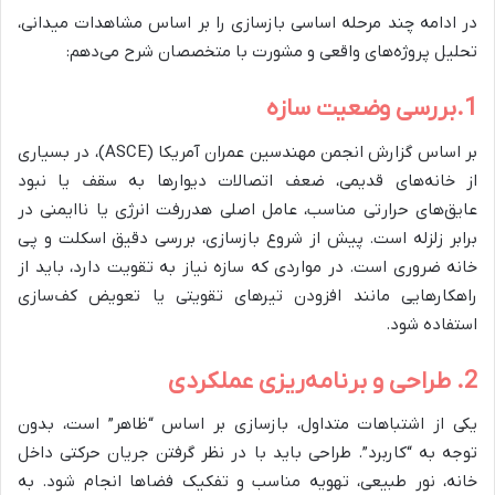
در ادامه چند مرحله اساسی بازسازی را بر اساس مشاهدات میدانی،
تحلیل پروژه‌های واقعی و مشورت با متخصصان شرح می‌دهم:
1.بررسی وضعیت سازه
بر اساس گزارش انجمن مهندسین عمران آمریکا
(ASCE)
، در بسیاری
از خانه‌های قدیمی، ضعف اتصالات دیوارها به سقف یا نبود
عایق‌های حرارتی مناسب، عامل اصلی هدررفت انرژی یا ناایمنی در
برابر زلزله است. پیش از شروع بازسازی، بررسی دقیق اسکلت و پی
خانه ضروری است. در مواردی که سازه نیاز به تقویت دارد، باید از
راهکارهایی مانند افزودن تیرهای تقویتی یا تعویض کف‌سازی
استفاده شود.
2. طراحی و برنامه‌ریزی عملکردی
یکی از اشتباهات متداول، بازسازی بر اساس “ظاهر” است، بدون
توجه به “کاربرد”. طراحی باید با در نظر گرفتن جریان حرکتی داخل
خانه، نور طبیعی، تهویه مناسب و تفکیک فضاها انجام شود. به