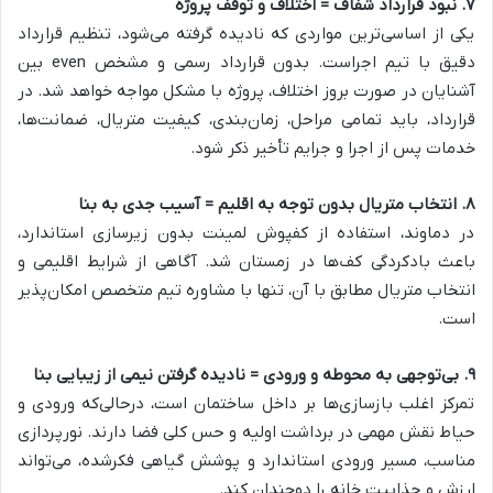
۷. نبود قرارداد شفاف = اختلاف و توقف پروژه
یکی از اساسی‌ترین مواردی که نادیده گرفته می‌شود، تنظیم قرارداد
دقیق با تیم اجراست. بدون قرارداد رسمی و مشخص even بین
آشنایان در صورت بروز اختلاف، پروژه با مشکل مواجه خواهد شد. در
قرارداد، باید تمامی مراحل، زمان‌بندی، کیفیت متریال، ضمانت‌ها،
خدمات پس از اجرا و جرایم تأخیر ذکر شود.
۸. انتخاب متریال بدون توجه به اقلیم = آسیب جدی به بنا
در دماوند، استفاده از کفپوش لمینت بدون زیرسازی استاندارد،
باعث بادکردگی کف‌ها در زمستان شد. آگاهی از شرایط اقلیمی و
انتخاب متریال مطابق با آن، تنها با مشاوره تیم متخصص امکان‌پذیر
است.
۹. بی‌توجهی به محوطه و ورودی = نادیده گرفتن نیمی از زیبایی بنا
تمرکز اغلب بازسازی‌ها بر داخل ساختمان است، درحالی‌که ورودی و
حیاط نقش مهمی در برداشت اولیه و حس کلی فضا دارند. نورپردازی
مناسب، مسیر ورودی استاندارد و پوشش گیاهی فکرشده، می‌تواند
ارزش و جذابیت خانه را دوچندان کند.