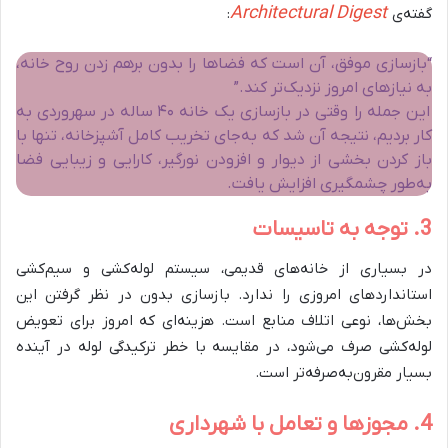
Architectural Digest
گفته‌ی
:
“بازسازی موفق، آن است که فضاها را بدون برهم زدن روح خانه،
به نیازهای امروز نزدیک‌تر کند.”
این جمله را وقتی در بازسازی یک خانه ۴۰ ساله در سهروردی به
کار بردیم، نتیجه آن شد که به‌جای تخریب کامل آشپزخانه، تنها با
باز کردن بخشی از دیوار و افزودن نورگیر، کارایی و زیبایی فضا
به‌طور چشمگیری افزایش یافت.
3. توجه به تاسیسات
در بسیاری از خانه‌های قدیمی، سیستم لوله‌کشی و سیم‌کشی
استانداردهای امروزی را ندارد. بازسازی بدون در نظر گرفتن این
بخش‌ها، نوعی اتلاف منابع است. هزینه‌ای که امروز برای تعویض
لوله‌کشی صرف می‌شود، در مقایسه با خطر ترکیدگی لوله در آینده
بسیار مقرون‌به‌صرفه‌تر است.
4. مجوزها و تعامل با شهرداری