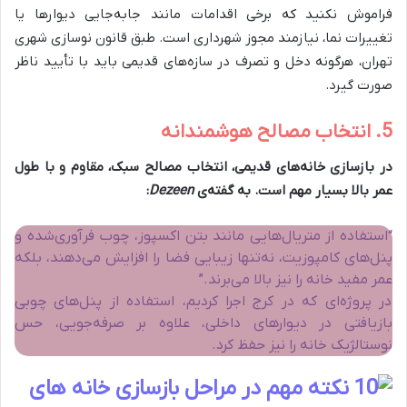
فراموش نکنید که برخی اقدامات مانند جابه‌جایی دیوارها یا
تغییرات نما، نیازمند مجوز شهرداری است. طبق قانون نوسازی شهری
تهران، هرگونه دخل و تصرف در سازه‌های قدیمی باید با تأیید ناظر
صورت گیرد.
5. انتخاب مصالح هوشمندانه
در بازسازی خانه‌های قدیمی، انتخاب مصالح سبک، مقاوم و با طول
عمر بالا بسیار مهم است. به گفته‌ی
Dezeen
:
“استفاده از متریال‌هایی مانند بتن اکسپوز، چوب فرآوری‌شده و
پنل‌های کامپوزیت، نه‌تنها زیبایی فضا را افزایش می‌دهند، بلکه
عمر مفید خانه را نیز بالا می‌برند.”
در پروژه‌ای که در کرج اجرا کردیم، استفاده از پنل‌های چوبی
بازیافتی در دیوارهای داخلی، علاوه بر صرفه‌جویی، حس
نوستالژیک خانه را نیز حفظ کرد.