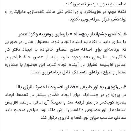
مناسب و بدون دردسر تضمین کند.
نکته مهم: در هزینه‌کرد برای اقلام فنی مانند کف‌سازی، عایق‌کاری و
لوله‌کشی هرگز صرفه‌جویی نکنید.
۵. نداشتن چشم‌انداز پنج‌ساله = بازسازی پرهزینه و کوتاه‌عمر
بازسازی باید با نگاه به آینده انجام شود. به‌عنوان مثال، در صورتی
که برنامه‌ای برای اضافه شدن اعضای خانواده یا ایجاد دفتر کار
خانگی در سال‌های بعد وجود دارد، باید از همین حالا طراحی بر
اساس قابلیت انطباق در آینده انجام گیرد. این موضوع با مشاوره
معمار و طراح حرفه‌ای به‌سادگی قابل برنامه‌ریزی است.
۶. بی‌توجهی به نور طبیعی = فضای افسرده با مصرف انرژی بالا
در پروژه‌ای در جنت‌آباد، برای ایجاد فضای بیشتر در کمدها، ابعاد
پنجره کوچک‌تر در نظر گرفته شد و نتیجۀ آن اتاقی تاریک، افزایش
استفاده از نور مصنوعی و کاهش ارزش ملک بود. طراحی صحیح باید
تعادلی مناسب میان نور، فضا و کاربری برقرار کند.