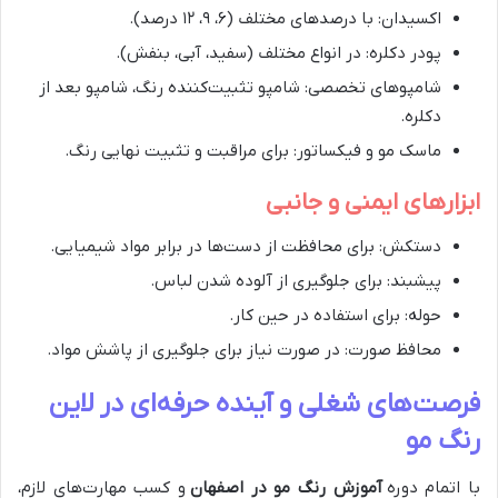
اکسیدان: با درصدهای مختلف (۶، ۹، ۱۲ درصد).
پودر دکلره: در انواع مختلف (سفید، آبی، بنفش).
شامپوهای تخصصی: شامپو تثبیت‌کننده رنگ، شامپو بعد از
دکلره.
ماسک مو و فیکساتور: برای مراقبت و تثبیت نهایی رنگ.
ابزارهای ایمنی و جانبی
دستکش: برای محافظت از دست‌ها در برابر مواد شیمیایی.
پیشبند: برای جلوگیری از آلوده شدن لباس.
حوله: برای استفاده در حین کار.
محافظ صورت: در صورت نیاز برای جلوگیری از پاشش مواد.
فرصت‌های شغلی و آینده حرفه‌ای در لاین
رنگ مو
با اتمام دوره
آموزش رنگ مو در اصفهان
و کسب مهارت‌های لازم،