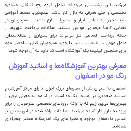
می‌کند. این پشتیبانی می‌تواند شامل گروه رفع اشکال، مشاوره
تخصصی و حتی معرفی به بازار کار باشد. همچنین، محیط آموزشی
باید مجهز به تمامی ابزار و تجهیزات لازم باشد تا هنرجویان در
فضایی کاملاً حرفه‌ای آموزش ببینند. امکانات پرداخت شهریه، از
جمله پرداخت اقساطی، نیز می‌تواند برای بسیاری از علاقه‌مندان،
عامل مهمی در انتخاب باشد. بازخورد هنرجویان قبلی، شاخصی مهم
برای سنجش کیفیت یک آموزشگاه است که باید به آن توجه شود.
معرفی بهترین آموزشگاه‌ها و اساتید آموزش
رنگ مو در اصفهان
اصفهان به عنوان یکی از شهرهای بزرگ ایران، دارای مراکز آموزشی و
اساتید متعددی در زمینه رنگ مو است. در ادامه به معرفی برخی از
بهترین‌ها می‌پردازیم که با ارائه دوره‌های تخصصی، هنرجویان را برای
ورود به بازار کار آماده می‌کنند. اطلاعات ارائه شده در این بخش، بر
اساس داده‌های موجود و معیارهای یک آموزشگاه معتبر جمع‌آوری
شده‌اند.