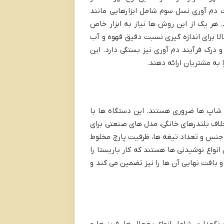
 دم آوری نسل سوم شامل ابزارهایی مانند
 اروپرس (Aeropress)، سایفون (Syphon) و فرنچ پرس (French Press) می شوند. هر یک از این روش ها نیاز به ابزار خاص
ا برای اندازه گیری نسبت دقیق قهوه و آب
و درک فرآیند دم آوری نیز بستگی دارد. این
 به مشتریان ارائه دهند.
ی شاپ ها ضروری هستند. این دستگاه ها با
خلاف بلندرهای خانگی، مدل های صنعتی برای
، جنس و تعداد تیغه ها، ظرفیت پارچ مخلوط
واع نوشیدنی ها هستند که کار باریستا را
 بافت نهایی آن ها را نیز تضمین می کند و