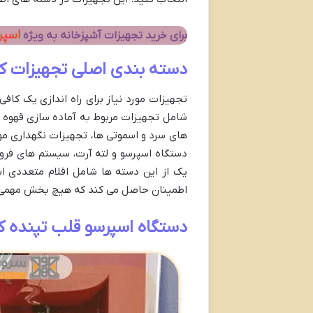
اسپر
برای خرید تجهیزات آشپزخانه به ویژه
دسته بندی اصلی تجهیزات ک
تجهیزات مورد نیاز برای راه اندازی یک کاف
شامل تجهیزات مربوط به آماده سازی قهوه 
های سرد و اسموتی ها، تجهیزات نگهداری مواد 
دستگاه اسپرسو و لته آرت، سیستم های فر
یک از این دسته ها شامل اقلام متعددی اس
اطمینان حاصل می کند که هیچ بخش مهمی نادی
دستگاه اسپرسو قلب تپنده ک