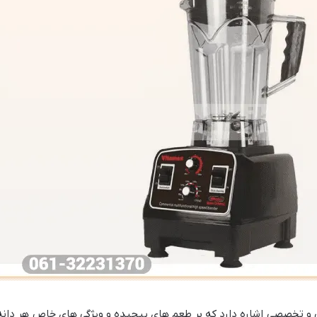
تخصصی اشاره دارد که بر طعم های پیچیده و ویژگی های خاص هر دانه قهوه