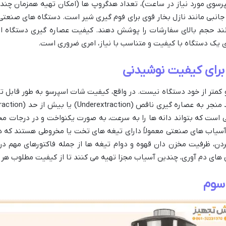
وی مورد نیاز در ساعت)، تعداد هدگروپ ها (امکان تهیه همزمان چند شات)
ات جانبی مانند نازل بخار قوی برای فوم گیری شیر است. دستگاه های صنعتی 
وانند حجم بالای سفارشات را پوشش دهند. کیفیت عصاره گیری دستگاه اس
روی یک دستگاه با کیفیت و متناسب با نیاز، امری ضروری است.
رای کیفیت نوشیدنی
کمتر از خود دستگاه نیست. در واقع، کیفیت شات اسپرسو به طور قابل ت
ی است که بتواند دانه ها را به سرعت، به صورت یکنواخت و در درجات مخت
سیاب های صنعتی معمولاً دارای تیغه های تخت یا مخروطی هستند که هر ک
ن، ظرفیت مخزن دان قهوه و دوام تیغه ها از جمله فاکتورهای مهم در
 های دم آوری، چندین آسیاب مجزا تهیه می کنند تا از کیفیت مطلوب هر
 سوم