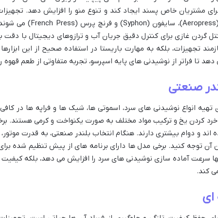
ای مشتریان خاص پسند ایجاد کند و تنوع منو را افزایش دهد. تجهیزات
کمکس (Chemex)، وی 60 (V60)،
ل گردن غازی برای کنترل دقیق جریان آب و ترازوهای دیجیتال با دقت بال
زمند تجهیزات، بلکه به مهارت باریستا در استفاده صحیح از این ابزارها 
د تا فراتر از نوشیدنی های پایه اسپرسو، تجربه متفاوتی از طعم قهوه را
ندر صنعتی
تهیه انواع نوشیدنی های سرد، اسموتی ها، شیک ها و فراپه ها در کاف
ه خرد کردن یخ و ترکیب مواد مختلف به صورت یکنواخت و کرمی هستند. بر
 اند و دوام بیشتری دارند. هنگام انتخاب بلندر صنعتی، به قدرت موتور
ن توجه کنید. برخی مدل ها دارای برنامه های از پیش تنظیم شده برای ان
ها سرعت آماده سازی نوشیدنی های سرد را افزایش می دهد، بلکه کیفیت و
ی کند.
 ای