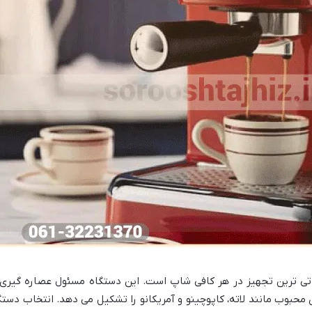
ی ترین تجهیز در هر کافی شاپ است. این دستگاه مسئول عصاره گیری ق
محبوب مانند لاته، کاپوچینو و آمریکانو را تشکیل می دهد. انتخاب دستگ