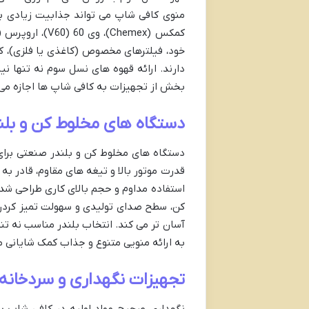
منوی کافی شاپ می تواند جذابیت زیادی بر
خود، فیلترهای مخصوص (کاغذی یا فلزی)، کت
دارند. ارائه قهوه های نسل سوم نه تنها نیا
بخش از تجهیزات به کافی شاپ ها اجازه می ده
دستگاه های مخلوط کن و بل
دستگاه های مخلوط کن و بلندر صنعتی برای 
قدرت موتور بالا و تیغه های مقاوم، قادر ب
استفاده مداوم و حجم بالای کاری طراحی شده
کن، سطح صدای تولیدی و سهولت تمیز کردن آ
آسان تر می کند. انتخاب بلندر مناسب نه تن
به ارائه منویی متنوع و جذاب کمک شایانی م
تجهیزات نگهداری و سردخانه