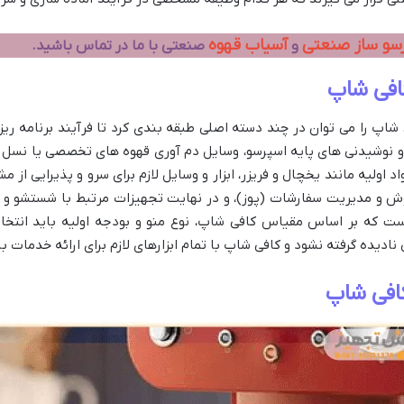
سو ساز صنعتی
آسیاب قهوه
و
صنعتی با ما در تماس باشید.
افی شاپ
ی شاپ را می توان در چند دسته اصلی طبقه بندی کرد تا فرآیند برنامه ری
و نوشیدنی های پایه اسپرسو، وسایل دم آوری قهوه های تخصصی یا نسل 
اولیه مانند یخچال و فریزر، ابزار و وسایل لازم برای سرو و پذیرایی از مش
وش و مدیریت سفارشات (پوز)، و در نهایت تجهیزات مرتبط با شستشو 
ت که بر اساس مقیاس کافی شاپ، نوع منو و بودجه اولیه باید انتخاب
ده گرفته نشود و کافی شاپ با تمام ابزارهای لازم برای ارائه خدمات با
افی شاپ