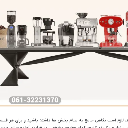
، لازم است نگاهی جامع به تمام بخش ها داشته باشید و برای هر قسمت، 
ی قرار می گیرند که هر کدام وظیفه مشخصی در فرآیند آماده سازی و سرو 