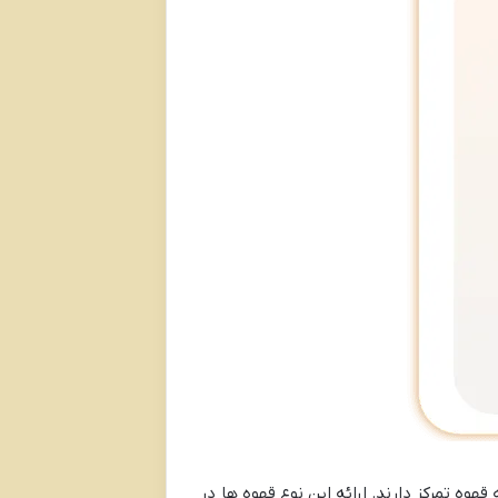
 تمرکز دارند. ارائه این نوع قهوه ها در