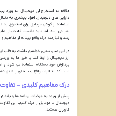
علاقه به استخراج ارز دیجیتال، به ویژه ب
دارایی های دیجیتال، افراد بیشتری به دنب
استفاده از گوشی موبایل برای استخراج، به د
نظر می رسد. اما باید دانست که دنیای ماین
رسد و نیازمند درک واقع بینانه از مفاهیم
در این متن، سفری خواهیم داشت به قلب این
ارز دیجیتال را ایفا کند یا خیر. ما به بررس
پردازش خود دستگاه استفاده می شود، و
اس
است که انتظارات واقع بینانه ای را شکل ده
درک مفاهیم کلیدی – تفاوت ه
پیش از ورود به جزئیات برنامه ها و پلتفر
دیجیتال با موبایل را درک کنیم. این تفاو
کاربران هستند.