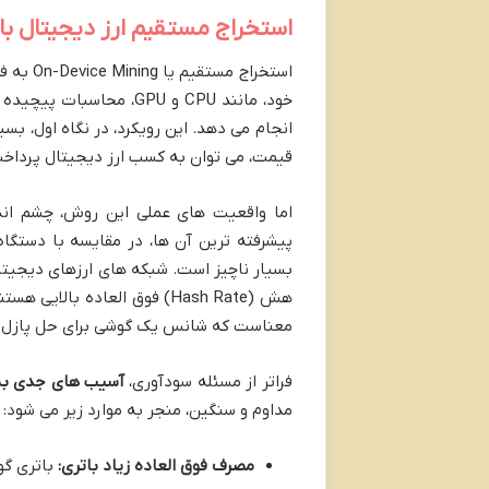
استخراج مستقیم ارز دیجیتال ب
استخراج
خود، مانند CPU و GPU، م
انجام می دهد. این رویکرد، در نگاه اول، بس
قیمت، می توان به کسب ارز دیجیتال پرداخ
اما واقعیت های عملی این روش، چشم اندا
بسیار ناچیز است. شبکه های ارزهای دیجیتال
هش (Hash Rate) فوق العاده 
معناست که شانس یک گوشی برای حل پازل ها
فراتر از مسئله سودآوری،
آسیب های جدی به
مداوم و سنگین، منجر به موارد زیر می شود:
مصرف فوق العاده زیاد باتری:
باتری گو