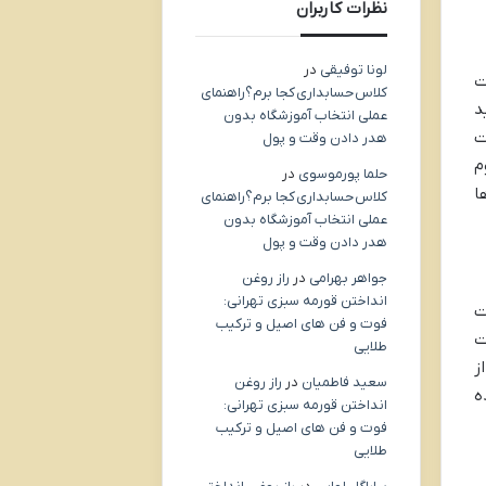
نظرات کاربران
لونا توفیقی
در
ت
کلاس حسابداری کجا برم؟راهنمای
د
عملی انتخاب آموزشگاه بدون
 سخت
هدر دادن وقت و پول
موم
حلما پورموسوی
در
ا
کلاس حسابداری کجا برم؟راهنمای
عملی انتخاب آموزشگاه بدون
هدر دادن وقت و پول
جواهر بهرامی
در
راز روغن
انداختن قورمه سبزی تهرانی:
ت
فوت و فن های اصیل و ترکیب
ت
طلایی
ز
سعید فاطمیان
در
راز روغن
ه
انداختن قورمه سبزی تهرانی:
فوت و فن های اصیل و ترکیب
طلایی