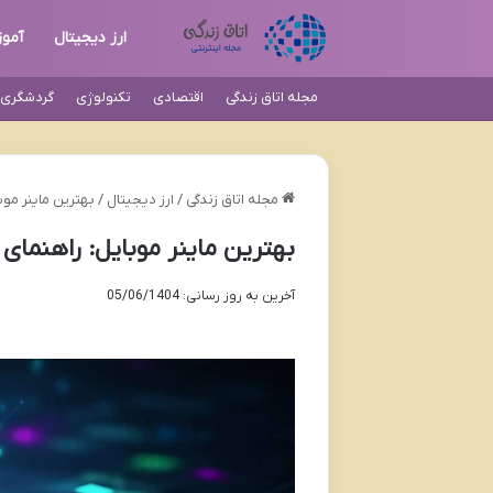
ارز دیجیتال
آمو
مجله اتاق زندگی
اقتصادی
تکنولوژی
گردشگری و
مجله اتاق زندگی
/
ارز دیجیتال
/
بهترین ماینر موبا
بهترین ماینر موبایل: راهنمای ج
آخرین به روز رسانی: 05/06/1404