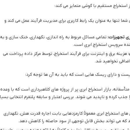
ز استخراج مستقیم با گوشی متمایز می کند:
ما تنها به عنوان یک رابط کاربری برای مدیریت فرآیند عمل می کند و
ری تجهیزات:
تمامی مسائل مربوط به راه اندازی، نگهداری، خنک سازی و به
هنده سرویس استخراج ابری است.
هزینه برق و اینترنت برای فرآیند استخراج، توسط مرکز داده پرداخت می
اضافی نخواهید شد.
نیست و دارای ریسک هایی است که باید به آن ها توجه کرد:
تأسفانه، بازار استخراج ابری پر از پروژه های کلاهبرداری است که با وعده
جذب کرده و ناپدید می شوند. بررسی اعتبار و سابقه پلتفرم انتخابی بسیا
 های استخراج ابری معمولاً کارمزدهایی بابت اجاره قدرت هش، نگهداری
 که می تواند بخش قابل توجهی از سود حاصله را کاهش دهد.
ل مستقیمی بر سخت افزار ندارید و کاملاً به ارائه دهنده سرویس وابسته