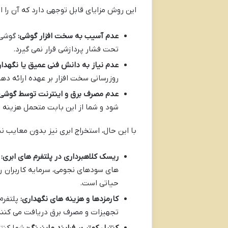
این روش مزایای قابل توجهی دارد که آن را ا
عدم آسیب به سخت افزار گوشی:
گوشی ش
تحت فشار پردازشی قرار نمی گیرد.
عدم نیاز به دانش فنی عمیق یا نگهدا
روزرسانی سخت افزار بر عهده ارائه د
عدم مصرف برق و اینترنت توسط گوشی:
شود و شما از این بابت متحمل هزینه 
با این حال، استخراج ابری نیز بدون معایب 
ریسک کلاهبرداری در پلتفرم های ابری:
م
های سودهای نجومی، سرمایه کاربران را 
حیاتی است.
کارمزدها و هزینه های نگهداری:
پلتفرم
تجهیزات و مصرف برق دریافت می کنند
کنترل کمتر بر فرایند ماینینگ:
شما کنتر