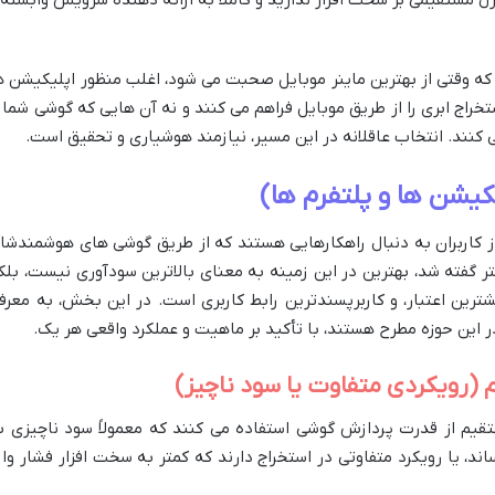
که وقتی از بهترین ماینر موبایل صحبت می شود، اغلب منظور اپلیکیشن ه
راج ابری را از طریق موبایل فراهم می کنند و نه آن هایی که گوشی شما ر
 کنند. انتخاب عاقلانه در این مسیر، نیازمند هوشیاری و تحقیق است.
کیشن ها و پلتفرم ها)
ز کاربران به دنبال راهکارهایی هستند که از طریق گوشی های هوشمندشا
 گفته شد، بهترین در این زمینه به معنای بالاترین سودآوری نیست، بلک
ترین اعتبار، و کاربرپسندترین رابط کاربری است. در این بخش، به معرف
ر این حوزه مطرح هستند، با تأکید بر ماهیت و عملکرد واقعی هر یک.
(رویکردی متفاوت یا سود ناچیز)
قیم از قدرت پردازش گوشی استفاده می کنند که معمولاً سود ناچیزی ب
ند، یا رویکرد متفاوتی در استخراج دارند که کمتر به سخت افزار فشار وار