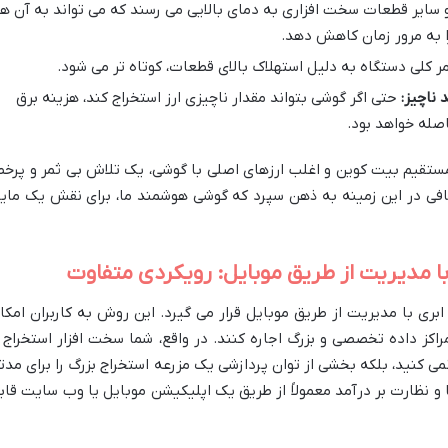
 سایر قطعات سخت افزاری به دمای بالایی می رسند که می تواند به آن ها
ا به مرور زمان کاهش دهد.
 کلی دستگاه به دلیل استهلاک بالای قطعات، کوتاه تر می شود.
 ناچیز:
حتی اگر گوشی بتواند مقدار ناچیزی ارز استخراج کند، هزینه برق
صله خواهد بود.
مستقیم بیت کوین و اغلب ارزهای اصلی با گوشی، یک تلاش بی ثمر و پرخط
شافی در این زمینه به ذهن سپرد که گوشی هوشمند ما، برای نقش یک ماین
ابری با مدیریت از طریق موبایل قرار می گیرد. این روش به کاربران امکا
مراکز داده تخصصی و بزرگ اجاره کنند. در واقع، شما سخت افزار استخراج ر
نمی کنید، بلکه بخشی از توان پردازشی یک مزرعه استخراج بزرگ را برای مدت
 و نظارت بر درآمد معمولاً از طریق یک اپلیکیشن موبایل یا وب سایت قاب