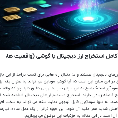
کامل استخراج ارز دیجیتال با گوشی (واقعیت ها،
رزهای دیجیتال هستند و به دنبال راه هایی برای کسب درآمد از این بازا
در این میان این است که آیا گوشی موبایل می تواند به عنوان یک ابزا
 سودآور است؟ پاسخ به این سوال نیاز به بررسی دقیق دارد، چرا که واقعی
 فاصله زیادی دارند. استخراج مستقیم ارزهای دیجیتال شناخته شده ا
ند، نه تنها سودآوری قابل توجهی ندارد، بلکه می تواند به سخت افزا
هش شدید عمر مفید آن شود. این حوزه فراتر از یک عمل ساده، نیازمن
ن است. در این مقاله به جزئیات این موضوع می پردازیم.