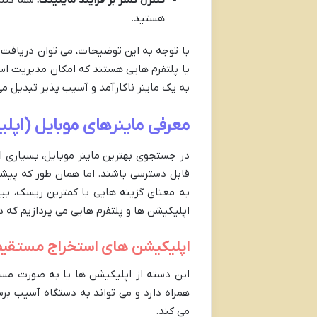
هستید.
با توجه به این توضیحات، می توان دریافت 
یا پلتفرم هایی هستند که امکان مدیریت استخ
به یک ماینر ناکارآمد و آسیب پذیر تبدیل می
معرفی ماینرهای موبایل (اپلی
در جستجوی بهترین ماینر موبایل، بسیاری ا
قابل دسترسی باشند. اما همان طور که پیشتر
به معنای گزینه هایی با کمترین ریسک، بیش
اپلیکیشن ها و پلتفرم هایی می پردازیم که د
اپلیکیشن های استخراج مستقیم 
این دسته از اپلیکیشن ها یا به صورت مست
همراه دارد و می تواند به دستگاه آسیب برسا
می کند.