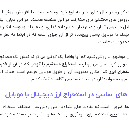
یت کوین، در سال های اخیر به اوج خود رسیده است. با افزایش ارزش ای
ال روش های مختلفی برای مشارکت در این صنعت هستند. در این میان، اید
لیل دسترسی آسان و عدم نیاز به سرمایه گذاری اولیه زیاد، وسوسه انگیز ب
ینگ با موبایل بسیار پیچیده تر از آن چیزی است که در ابتدا به نظر م
 و محدودیت هاست.
 موضوع، تا روشن کنیم که آیا واقعاً یک گوشی می تواند نقش یک معدنچ
ی دو رویکرد اصلی می پردازیم:
استخراج مستقیم با گوشی
که در آن از قدر
تخراج ابری
که امکان مدیریت آن از طریق موبایل فراهم است. هدف ای
یم و به خوانندگان در اتخاذ تصمیمی آگاهانه کمک کنیم.
ای اساسی در استخراج ارز دیجیتال با موبایل
م ها، ضروری است که تفاوت های بنیادین بین روش های مختلف استخراج ار
ت ها تعیین کننده میزان سودآوری، ریسک ها و تاثیرات بر دستگاه هوشمن