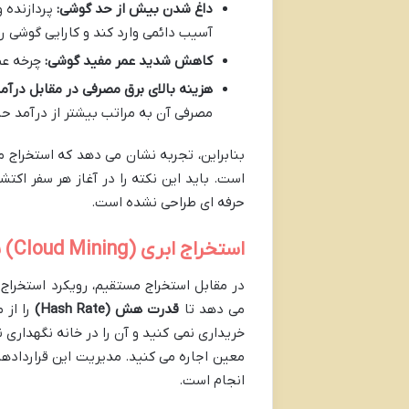
داغ شدن بیش از حد گوشی:
پردازنده و
آسیب دائمی وارد کند و کارایی گوشی ر
کاهش شدید عمر مفید گوشی:
چرخه عمر
هزینه بالای برق مصرفی در مقابل درآمد
مصرفی آن به مراتب بیشتر از درآمد حا
بنابراین، تجربه نشان می دهد که استخراج 
است. باید این نکته را در آغاز هر سفر اکت
حرفه ای طراحی نشده است.
استخراج ابری (Cloud Mining) با مدیریت از طریق موبایل: رویکردی متفاوت
در مقابل استخراج مستقیم، رویکرد استخراج 
می دهد تا
قدرت هش (Hash Rate)
را از 
خریداری نمی کنید و آن را در خانه نگهداری 
معین اجاره می کنید. مدیریت این قراردادها
انجام است.