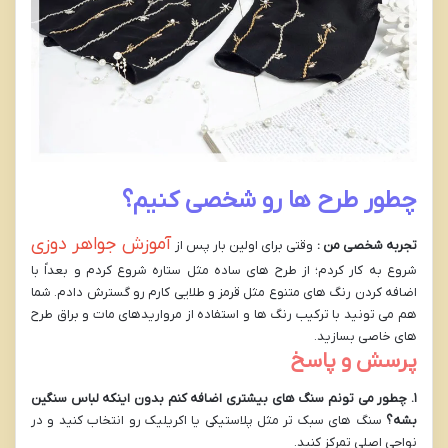
چطور طرح ها رو شخصی کنیم؟
آموزش جواهر دوزی
تجربه شخصی من :
وقتی برای اولین بار پس از
شروع به کار کردم؛ از طرح های ساده مثل ستاره شروع کردم و بعداً با
اضافه کردن رنگ های متنوع مثل قرمز و طلایی کارم رو گسترش دادم. شما
هم می تونید با ترکیب رنگ ها و استفاده از مرواریدهای مات و براق طرح
های خاصی بسازید.
پرسش و پاسخ
۱
.
چطور می تونم سنگ های بیشتری اضافه کنم بدون اینکه لباس سنگین
بشه؟
سنگ های سبک تر مثل پلاستیکی یا اکریلیک رو انتخاب کنید و در
نواحی اصلی تمرکز کنید.