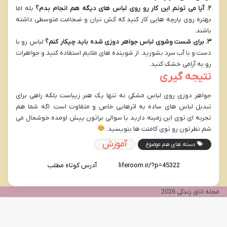
۲
.
آیا می تونم این کار رو روی لباس های دیگه هم انجام بدم؟
بله اما
بهتره روی پارچه هایی کار کنید که کش نیان و ضخامت متوسطی داشته
باشند.
۳
.
برای شست وشوی لباس جواهر دوزی شده باید چیکار کنم؟
لباس رو با
دست و با آب سرد بشورید. از شوینده های ملایم استفاده کنید و جواهرات
رو به آرامی خشک کنید.
نتیجه گیری
جواهر دوزی روی لباس مشکی نه تنها یک هنر زیباست بلکه راهی برای
تبدیل لباس های ساده به اثرهایی خاص و متفاوت است. اگه شما هم
تجربه ای توی این زمینه دارید یا سوالی براتون پیش اومده خوشحال می
شم نظرتون رو توی کامنت ها بنویسید.
آموزش
دسته های هم موضوع
آدرس کوتاه مطلب
مجله اتاق زندگی 2026