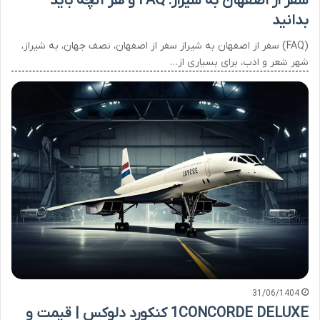
سفر از اصفهان به شیراز: FAQ و هر آنچه باید
بدانید
(FAQ) سفر از اصفهان به شیراز سفر از اصفهان، نصف جهان، به شیراز،
شهر شعر و ادب، برای بسیاری از…
31/06/1404
1CONCORDE DELUXE کنکورد دلوکس | قیمت و