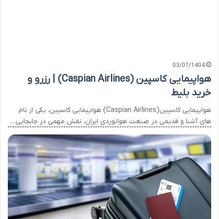
03/07/1404
هواپیمایی کاسپین (Caspian Airlines) | رزرو و
خرید بلیط
هواپیمایی کاسپین(Caspian Airlines) هواپیمایی کاسپین، یکی از نام
های آشنا و قدیمی در صنعت هوانوردی ایران، نقش مهمی در جابجایی…