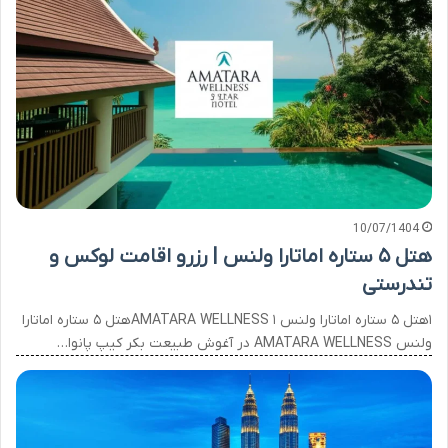
10/07/1404
هتل ۵ ستاره اماتارا ولنس | رزرو اقامت لوکس و
تندرستی
۱هتل ۵ ستاره اماتارا ولنس AMATARA WELLNESS ۱هتل ۵ ستاره اماتارا
ولنس AMATARA WELLNESS در آغوش طبیعت بکر کیپ پانوا…