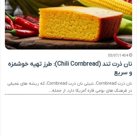
05/07/1404
نان ذرت تند (Chili Cornbread): طرز تهیه خوشمزه
و سریع
نان ذرت Cornbread، شیلی نان ذرت Cornbread، که ریشه های عمیقی
در فرهنگ های بومی قاره آمریکا دارد، از جمله…