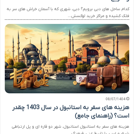
کدام ساحل های دبی برویم؟ دبی، شهری که با آسمان خراش های سر به
فلک کشیده و مراکز خرید لوکسش…
08/07/1404
هزینه های سفر به استانبول در سال 1403 چقدر
است؟ (راهنمای جامع)
هزینه های سفر به استانبول استانبول، شهر دو قاره ای و پل ارتباطی
شرق و غرب، با تاریخ غنی، فرهنگ…