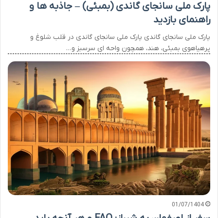
پارک ملی سانجای گاندی (بمبئی) – جاذبه ها و
راهنمای بازدید
پارک ملی سانجای گاندی پارک ملی سانجای گاندی در قلب شلوغ و
پرهیاهوی بمبئی، هند، همچون واحه ای سرسبز و…
01/07/1404