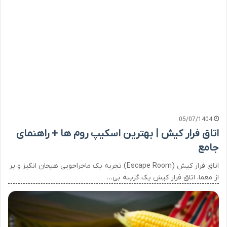
05/07/1404
اتاق فرار کیش | بهترین اسکیپ روم ها + راهنمای
جامع
اتاق فرار کیش (Escape Room) تجربه یک ماجراجویی هیجان انگیز و پر
از معما، اتاق فرار کیش یک گزینه بی…