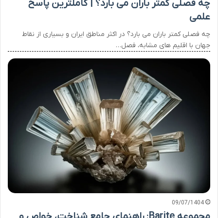
چه فصلی کمتر باران می بارد؟ | کاملترین پاسخ
علمی
چه فصلی کمتر باران می بارد؟ در اکثر مناطق ایران و بسیاری از نقاط
جهان با اقلیم های مشابه، فصل…
09/07/1404
مجموعه Barite: راهنمای جامع شناخت، خواص و