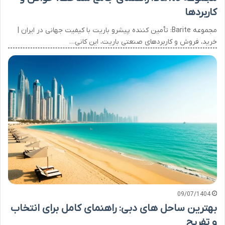
کاربردها
مجموعه Barite: تأمین کننده پیشرو باریت با کیفیت جهانی در ایران |
خرید، فروش و کاربردهای صنعتی باریت، این کانی…
09/07/1404
بهترین ساحل های دبی: راهنمای کامل برای انتخاب
و تفریح