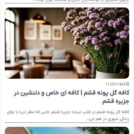
11/07/1404
کافه گل پونه قشم | کافه ای خاص و دلنشین در
جزیره قشم
کافه گل پونه قشم در قلب تپنده جزیره قشم، جایی که عطر دریا با نوای
زندگی شهری در هم می…