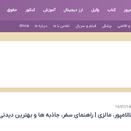
مپور
کتاب
وکیل
ارز دیجیتال
آموزش
کنکور
حقوق
 اقامتی
پزشکی
فیلم و سریال
تماس با ما
درباره ما
dmca
10/07/14
لالامپور، مالزی | راهنمای سفر، جاذبه ها و بهترین دیدنی