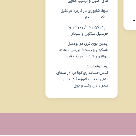
های اصیل و ترکیب طلایی
شهلا شاپوری
در
کاربرد جرثقیل
سنگین و سبدار
سپهر کهن موئی
در
کاربرد
جرثقیل سنگین و سبدار
آیدین پورباقری
در
لودسل
باسکول چیست؟ بررسی قیمت،
انواع و راهنمای خرید دقیق
لونا توفیقی
در
کلاس حسابداری کجا برم؟راهنمای
عملی انتخاب آموزشگاه بدون
هدر دادن وقت و پول