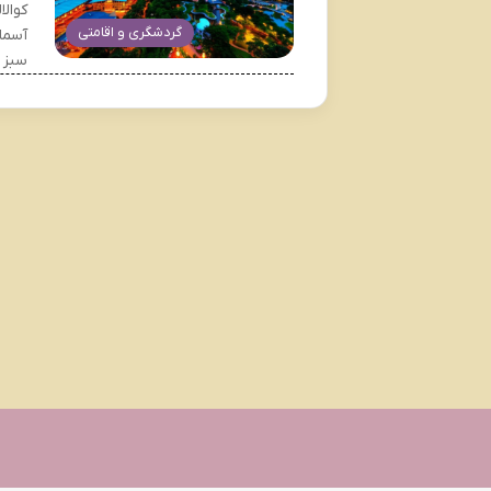
کوالا
گردشگری و اقامتی
آسما
سبز 