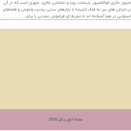
لامپور، مالزی کوالالامپور، پایتخت پویا و تماشایی مالزی، شهری است که در آن
ن خراش های سر به فلک کشیده با بازارهای سنتی پرجنب وجوش و فضاهای
استوایی در هم آمیخته اند تا تجربه ای فراموش نشدنی را برای…
مجله اتاق زندگی 2026