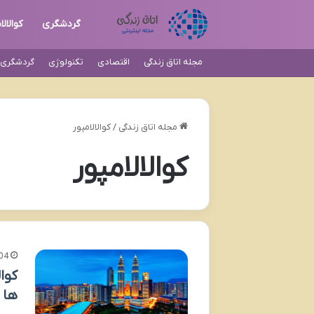
گردشگری
کوالالا
مجله اتاق زندگی
اقتصادی
تکنولوژی
گردشگری و
مجله اتاق زندگی
/
کوالالامپور
کوالالامپور
04
کوا
ها