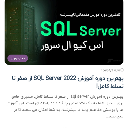
تکنولوژی
15/04/1404
بهترین دوره آموزش SQL Server 2022 از صفر تا
تسلط کامل!
بهترین دوره آموزش sql server از صفر تا تسلط کامل، مسیری جامع
برای تبدیل شما به یک متخصص پایگاه داده رابطه ای است. این آموزش
ها با پوشش مفاهیم پایه تا پیشرفته، به شما امکان می دهند تا بر
مدیریت،…