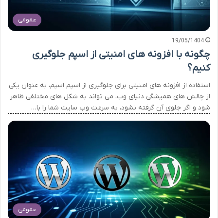
عمومی
19/05/1404
چگونه با افزونه های امنیتی از اسپم جلوگیری
کنیم؟
استفاده از افزونه های امنیتی برای جلوگیری از اسپم اسپم، به عنوان یکی
از چالش های همیشگی دنیای وب، می تواند به شکل های مختلفی ظاهر
شود و اگر جلوی آن گرفته نشود، به سرعت وب سایت شما را با…
عمومی