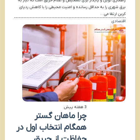
راهکاری نوین و پایدار برای تشخیص و اعلام حریق است که نیاز به
برق شهری را به حداقل رسانده و امنیت محیطی را با کاهش ردپای
کربن ارتقا می…
اقتصادی
3 هفته پیش
چرا ماهان گستر
همگام انتخاب اول در
حفاظت از حریق