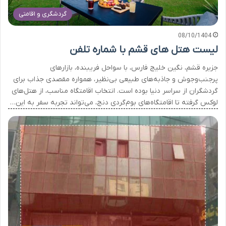
گردشگری و اقامتی
08/10/1404
لیست هتل های قشم با شماره تلفن
جزیره قشم، نگین خلیج فارس، با سواحل فریبنده، بازارهای
پرجنب‌وجوش و جاذبه‌های طبیعی بی‌نظیر، همواره مقصدی جذاب برای
گردشگران از سراسر دنیا بوده است. انتخاب اقامتگاه مناسب، از هتل‌های
لوکس گرفته تا اقامتگاه‌های بوم‌گردی دنج، می‌تواند تجربه سفر به این…