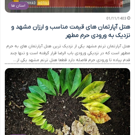
استان ها
01/11/1403
هتل آپارتمان های قیمت مناسب و ارزان مشهد و
نزدیک به ورودی حرم مطهر
هتل آپارتمان ترنم مشهد یکی از نزدیک ترین هتل آپارتمان های به حرم
مطهر است که در نزدیکی ورودی باب الرضا قرار گرفته است و تنها چند
قدم پیاده تا ورودی حرم فاصله دارد قطعا هتل ترنم مشهد یکی از…