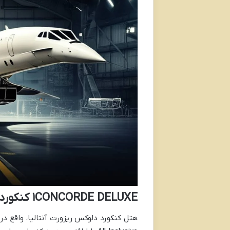
۱CONCORDE DELUXE کنکورد دلوکس