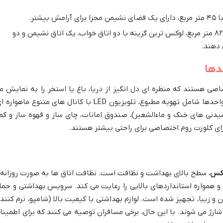
 دارای یک فضای نشیمن مجزا برای آرامش بیشتر.
با ۸۲ متر مربع، لوکس ترین گزینه با دو اتاق خواب، یک اتاق نشیمن و دو
 دهند.
حدها
اصی هستند که منظره ای دل انگیز از دریا، باغ یا استخر را به نمایش م
گذارند. امکانات رفاهی استاندارد در تمامی واحدها شامل تهویه مطبوع، تلویزیون LED با کانال های متنوع ماهوار
وشیدنی های خنک و ماءالشعیر)، صندوق امانات، چای ساز و قهوه ساز و کم
ای کلوزت روم اختصاصی برای راحتی بیشتر هستند.
وکس
، سطح بالای بهداشت و نظافت است. نظافت اتاق ها به صورت روزانه 
و همواره استانداردهای بالایی را رعایت می کند. سرویس بهداشتی و حما
 زیبا، تجهیز شده است. لوازم بهداشتی با کیفیت بالا (شامپو، نرم کننده
رژ می شوند. با این حال، برخی مسافران توصیه می کنند که برای اطمینا