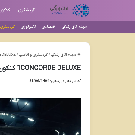
گردشگری
کنکور
مجله اتاق زندگی
اقتصادی
تکنولوژی
گردشگری و
مجله اتاق زندگی
/
گردشگری و اقامتی
/
1CONCORDE DELUXE ک
1CONCORDE DELUXE کنکورد دلوکس | قیمت و خرید
آخرین به روز رسانی: 31/06/1404