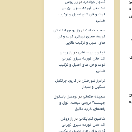
ی
گلبهار جوانمرد
در
راز روغن
انداختن قورمه سبزی تهرانی:
ه
فوت و فن های اصیل و ترکیب
ف
طلایی
سعید دیانت
در
راز روغن انداختن
قورمه سبزی تهرانی: فوت و فن
های اصیل و ترکیب طلایی
کیکاووس صفایی
در
راز روغن
ی
انداختن قورمه سبزی تهرانی:
فوت و فن های اصیل و ترکیب
طلایی
فرامرز هورخش
در
کاربرد جرثقیل
سنگین و سبدار
ن
سپیده حکمتی
در
لودسل باسکول
ه
چیست؟ بررسی قیمت، انواع و
راهنمای خرید دقیق
شاهین گلپایگانی
در
راز روغن
انداختن قورمه سبزی تهرانی:
فوت و فن های اصیل و ترکیب