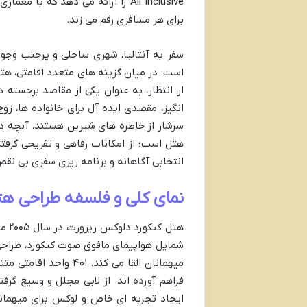
All Inclusive را ارائه می دهد که 
برای هر مسافری رقم می زند.
سفر به آنتالیا، شهری ساحلی و پرجنب وجوش
است. در میان گزینه های متعدد اقامتی، هتل 
از انتظار، به عنوان یکی از مقاصد برجسته
انگیز، مقصدی ایده آل برای خانواده ها، ز
سرشار از خاطره های شیرین هستند. آنچه در 
هتل است؛ از امکانات رفاهی و تفریحی گرفت
انتخابی آگاهانه و برنامه ریزی سفری بی نقص
نمای کلی و فلسفه طراحی ه
هتل 
شمایل هواپیمای مافوق صوت کنکورد، طراحی مع
میهمانان القا می کند
فراهم آورده اند. از لابی مجلل و وسیع گرف
ایجاد تجربه ای خاص و لوکس برای میهمان