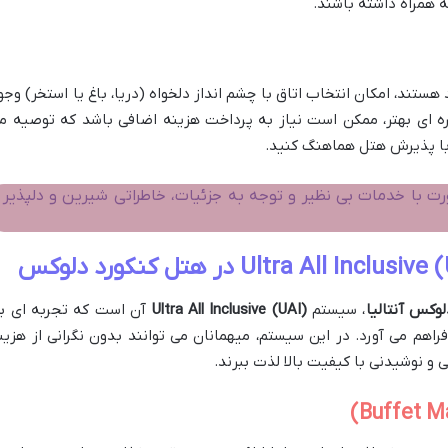
 همراه داشته باشند.
هستند، امکان انتخاب اتاق با چشم انداز دلخواه (دریا، باغ یا استخر) وجو
نظره ای بهتر، ممکن است نیاز به پرداخت هزینه اضافی باشد که توصیه م
 با پذیرش هتل هماهنگ کنید.
ت با خدمات بی نظیر و توجه به جزئیات، خاطراتی شیرین و دلپذیر ر
وکس آنتالیا
، سیستم
Ultra All Inclusive (UAI)
آن است که تجربه ای ب
فراهم می آورد. در این سیستم، میهمانان می توانند بدون نگرانی از هزین
 و نوشیدنی با کیفیت بالا لذت ببرند.