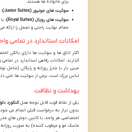
برای خانواده ها هستند.
سوئیت های جونیور (Junior Suites):
با ۴۵ متر مربع،
سوئیت های رویال (Royal Suites):
حمام، نهایت راحتی و تجمل را ارائه می
امکانات استاندارد در تمامی وا
اکثر اتاق ها و سوئیت ها دارای بالکن اختص
مینی بار با شارژ روزانه و رایگان (شامل ن
لباس بزرگ است. برخی از سوئیت ها حتی دار
بهداشت و نظافت
یکی از نقاط قوت قابل توجه هتل
کنکورد دل
بدون نیاز به درخواست قبلی انجام می شود 
اختصاصی هر واحد، با کابین دوش های مدرن و
ماسک مو و مرطوب کننده) به صورت روزانه شا