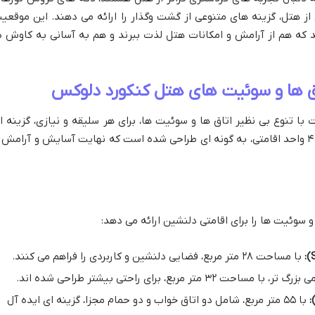
ز هتل، گزینه های متنوعی از گشت وگذار را ارائه می دهند. این موقعی
د که هم از آرامش و امکانات هتل لذت ببرند و هم به آسانی به کاوش د
تاق ها و سوئیت های هتل کنکورد دلوکس
ا تنوع بی نظیر اتاق ها و سوئیت ها، برای هر سلیقه و نیازی، گزینه ا
لوکس و راحت فراهم می آورد. این هتل با ۴۰۱ واحد اقامتی، به گونه ای طراحی شده است که نهایت آسایش و آرامش 
و سوئیت ها را برای اقامتی دلنشین ارائه می دهد:
با مساحت ۲۸ متر مربع، فضایی دلنشین و کاربردی را فراهم می کنند.
رگ تر، با مساحت ۳۲ متر مربع، برای راحتی بیشتر طراحی شده اند.
با ۵۵ متر مربع، شامل دو اتاق خواب و دو حمام مجزا، گزینه ای ایده آل