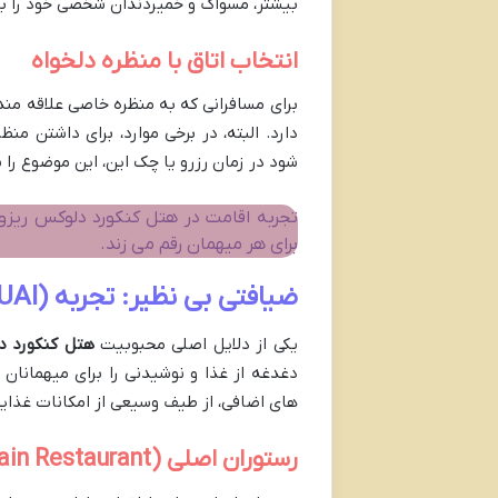
بیشتر، مسواک و خمیردندان شخصی خود را به
انتخاب اتاق با منظره دلخواه
برای مسافرانی که به منظره خاصی علاقه مند 
دارد. البته، در برخی موارد، برای داشتن م
شود در زمان رزرو یا چک این، این موضوع را
تجربه اقامت در هتل کنکورد دلوکس ریزور
برای هر میهمان رقم می زند.
ضیافتی بی نظیر: تجربه Ultra All Inclusive (UAI) در هتل کنکورد دلوکس
یکی از دلایل اصلی محبوبیت
هتل کنکورد دل
دغدغه از غذا و نوشیدنی را برای میهمانان 
های اضافی، از طیف وسیعی از امکانات غذایی
رستوران اصلی (Buffet Main Restaurant)