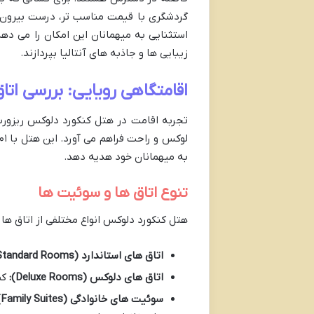
گردشگری با قیمت مناسب تر، درست بیرون ا
استثنایی به میهمانان این امکان را می ده
زیبایی ها و جاذبه های آنتالیا بپردازند.
اقامتگاهی رویایی: بررسی ا
تجربه اقامت در هتل کنکورد دلوکس ریزورت ب
به میهمانان خود هدیه دهد.
تنوع اتاق ها و سوئیت ها
هتل کنکورد دلوکس انواع مختلفی از اتاق ها 
اتاق های استاندارد (Standard Rooms):
اتاق های دلوکس (Deluxe Rooms):
کمی بز
سوئیت های خانوادگی (Family Suites):