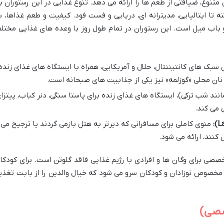
متنوع، ضیافتی از طعم ها را ارائه می دهد. تنوع غذایی در این رستوران ب
ته تا ایتالیایی، مدیترانه ای، دریایی و فست فود. کیفیت و طعم غذاها، ب
ا و باب میل است. این رستوران در تمام طول روز با وعده های غذایی مختل
بک های کانتیننتال، حلال و آمریکایی، همراه با ایستگاه های غذای زنده
. نان محلی «گوزلمه» نیز یکی از جذابیت های صبحانه است.
نند شب ترکی)، ایستگاه های غذای زنده برای پاستا سنگی، دنر کباب، پیتزا
ی می کند.
منوی کاملی برای مسافرانی که دیرتر به هتل بازمی گردند یا ترجیح می
کنند، ارائه می شود.
ی برای وگان ها و افرادی با رژیم غذایی فاقد گلوتن است. برای کودکا
 مخصوص نوزادان و کودکان سرو می شود که خیال والدین را از بابت تغذی