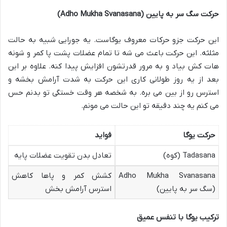
حرکت سگ سر به پایین
(Adho Mukha Svanasana)
این حرکت جزو حرکات معروف یوگاست. یه جورایی شبیه به حالت
مثلثه. این حرکت باعث می شه تا تمام عضلات پشت پا کمر و شونه
هات کش بیاد و به مرور قدرتشون افزایش پیدا کنه. علاوه بر این
بعد از یه روز طولانی کاری این حرکت به شدت آرامش بخشه و
استرس رو از بین می بره. به شخصه هر وقت خستگی تو بدنم حس
می کنم یه چند دقیقه تو این حالت می مونم.
حرکت یوگا
فواید
Tadasana (کوه)
تعادل بدن تقویت عضلات پایه
Adho Mukha Svanasana
کشش کمر و پاها کاهش
(سگ سر به پایین)
استرس آرامش بخش
ترکیب یوگا با تنفس عمیق