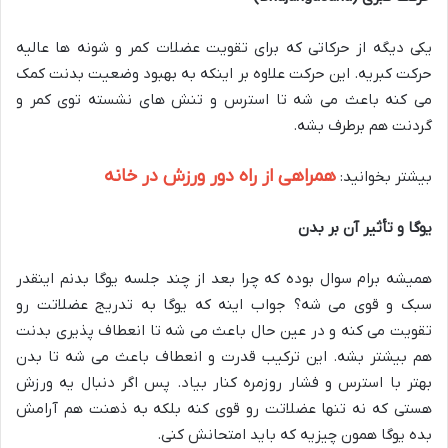
یکی دیگه از حرکاتی که برای تقویت عضلات کمر و شونه ها عالیه
حرکت کبریه. این حرکت علاوه بر اینکه به بهبود وضعیت بدنت کمک
می کنه باعث می شه تا استرس و تنش های نشسته توی کمر و
گردنت هم برطرف بشه.
همراهی از راه دور ورزش در خانه
بیشتر بخوانید:
یوگا و تأثیر آن بر بدن
همیشه برام سوال بوده که چرا بعد از چند جلسه یوگا بدنم اینقدر
سبک و قوی می شه؟ جواب اینه که یوگا به تدریج عضلاتت رو
تقویت می کنه و در عین حال باعث می شه تا انعطاف پذیری بدنت
هم بیشتر بشه. این ترکیب قدرت و انعطاف باعث می شه تا بدن
بهتر با استرس و فشار روزمره کنار بیاد. پس اگر دنبال یه ورزش
هستی که نه تنها عضلاتت رو قوی کنه بلکه به ذهنت هم آرامش
بده یوگا همون چیزیه که باید امتحانش کنی.