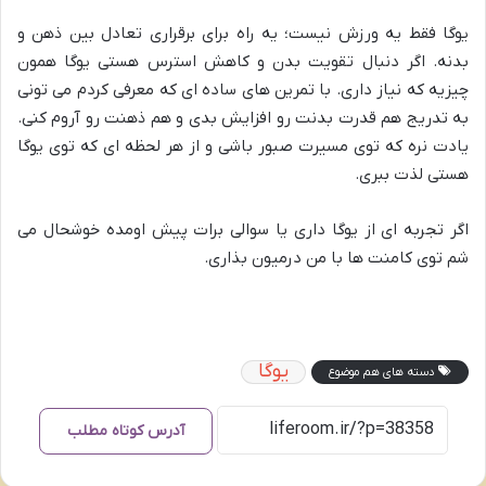
یوگا فقط یه ورزش نیست؛ یه راه برای برقراری تعادل بین ذهن و
بدنه. اگر دنبال تقویت بدن و کاهش استرس هستی یوگا همون
چیزیه که نیاز داری. با تمرین های ساده ای که معرفی کردم می تونی
به تدریج هم قدرت بدنت رو افزایش بدی و هم ذهنت رو آروم کنی.
یادت نره که توی مسیرت صبور باشی و از هر لحظه ای که توی یوگا
هستی لذت ببری.
اگر تجربه ای از یوگا داری یا سوالی برات پیش اومده خوشحال می
شم توی کامنت ها با من درمیون بذاری.
یوگا
دسته های هم موضوع
آدرس کوتاه مطلب