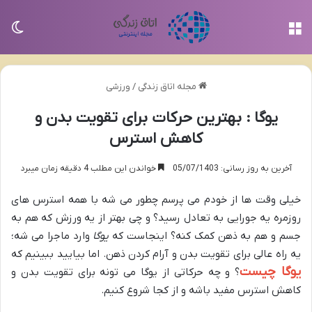
منو
تغی
مجله اتاق زندگی
/
ورزشی
یوگا : بهترین حرکات برای تقویت بدن و
کاهش استرس
آخرین به روز رسانی: 05/07/1403
خواندن این مطلب 4 دقیقه زمان میبرد
خیلی وقت ها از خودم می پرسم چطور می شه با همه استرس های
روزمره یه جورایی به تعادل رسید؟ و چی بهتر از یه ورزش که هم به
جسم و هم به ذهن کمک کنه؟ اینجاست که
یوگا
وارد ماجرا می شه؛
یه راه عالی برای تقویت بدن و آرام کردن ذهن. اما بیایید ببینیم که
یوگا چیست
؟ و چه حرکاتی از یوگا می تونه برای تقویت بدن و
کاهش استرس مفید باشه و از کجا شروع کنیم.