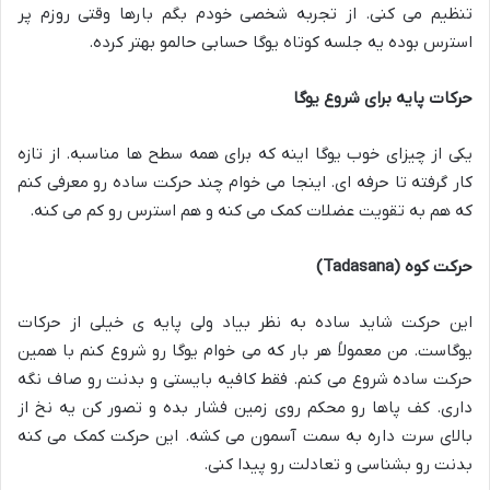
تنظیم می کنی. از تجربه شخصی خودم بگم بارها وقتی روزم پر
استرس بوده یه جلسه کوتاه یوگا حسابی حالمو بهتر کرده.
حرکات پایه برای شروع یوگا
یکی از چیزای خوب یوگا اینه که برای همه سطح ها مناسبه. از تازه
کار گرفته تا حرفه ای. اینجا می خوام چند حرکت ساده رو معرفی کنم
که هم به تقویت عضلات کمک می کنه و هم استرس رو کم می کنه.
حرکت کوه
(Tadasana)
این حرکت شاید ساده به نظر بیاد ولی پایه ی خیلی از حرکات
یوگاست. من معمولاً هر بار که می خوام یوگا رو شروع کنم با همین
حرکت ساده شروع می کنم. فقط کافیه بایستی و بدنت رو صاف نگه
داری. کف پاها رو محکم روی زمین فشار بده و تصور کن یه نخ از
بالای سرت داره به سمت آسمون می کشه. این حرکت کمک می کنه
بدنت رو بشناسی و تعادلت رو پیدا کنی.