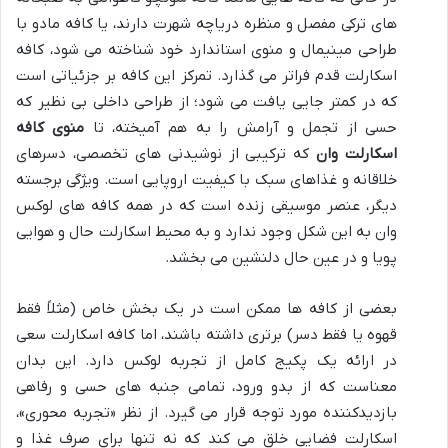
های ترکی مفصل و منظره دریاچه شهرت دارند، یا کافه مادو با
طراحی مینیمال و منوی استاندارد خود شناخته می شود، کافه
اسکارلت قدم فراتر می گذارد. تمرکز این کافه بر جزئیاتی است
که در کمتر جایی یافت می شود؛ از طراحی داخلی بی نظیر که
حسی از تجمل و آرامش را به هم آمیخته، تا
منوی کافه
اسکارلت وان
که ترکیبی از نوشیدنی های تخصصی، دسرهای
خلاقانه و غذاهای سبک با کیفیت اروپایی است. ویژگی برجسته
دیگر، عنصر موسیقی زنده است که در همه کافه های لوکس
وان به این شکل وجود ندارد و به محیط اسکارلت حال و هوایی
پویا و در عین حال دلنشین می بخشد.
بعضی از کافه ها ممکن است در یک بخش خاص (مثلاً فقط
قهوه یا فقط دسر) برتری داشته باشند، اما کافه اسکارلت سعی
در ارائه یک پکیج کامل از تجربه لوکس دارد. این بدان
معناست که از بدو ورود، تمامی جنبه های حسی و رفاهی
بازدیدکننده مورد توجه قرار می گیرد. از نظر «تجربه محوری»،
اسکارلت فضایی خلق می کند که نه تنها برای صرف غذا و