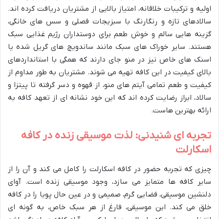
اولیه و ترکیبات خلاقانه، امتیاز بالایی از مشتریان دریافت کرده اند.
سالادهای تازه و رنگارنگ با سبزیجات فصلی و سس های خانگی،
گزینه هایی سالم و خوش طعم برای دوستداران رژیم غذایی سبک
هستند. سایر خوراک های سبک مانند ساندویچ های گریل شده یا
اسنک های خاص نیز در منو جای دارند که همگی با استانداردهای
بالای کیفیت در این کافه تهیه می شوند. مشتریان به طور مداوم از
کیفیت و طعم تمامی آیتم های منو، از قهوه و دسر گرفته تا پیتزا و
سالاد، ابراز رضایت کرده اند که این خود نشانه ای از تعهد کافه به
ارائه بهترین هاست.
تجربه ای شنیدنی: لذت موسیقی زنده در کافه
اسکارلت
چیزی که تجربه حضور در کافه اسکارلت را کامل می کند و آن را از
سایر کافه ها متمایز می سازد، وجود موسیقی زنده است. آوای
دلنشین موسیقی، فضایی گرم، صمیمی و در عین حال پویا را در کافه
خلق می کند. این موسیقی، فارغ از هر سبک خاص، به گونه ای