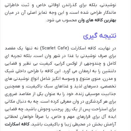
نوشیدنی، بلکه برای گذراندن اوقاتی خاص و ثبت خاطراتی
ماندگار طراحی شده است، و این وجه تمایز اصلی آن در میان
بهترین کافه های وان
محسوب می شود.
نتیجه گیری
در نهایت، کافه اسکارلت (Scarlet Cafe) نه تنها یک مقصد
برای صرف نوشیدنی یا غذا در شهر وان است، بلکه تجربه ای
کامل و چندوجهی از لوکس گرایی، کیفیت بی نظیر و فضایی
دلنشین را به ارمغان می آورد. این کافه با طراحی داخلی شیک
و مدرن، منوی متنوع و وسوسه انگیز شامل انواع نوشیدنی های
تخصصی، دسرهای لذیذ و غذاهای سبک باکیفیت، و همچنین
جذابیت موسیقی زنده، خود را به عنوان یکی از مقاصد ضروری
برای هر گردشگری در وان معرفی کرده است. چه به دنبال مکانی
برای استراحت پس از یک روز پرجنب وجوش باشید، چه فضایی
ایده آل برای قرارهای مهم و خاص، یا صرفاً خواهان لحظاتی
آرامش بخش در محیطی زیبا و باکیفیت باشید،
کافه اسکارلت