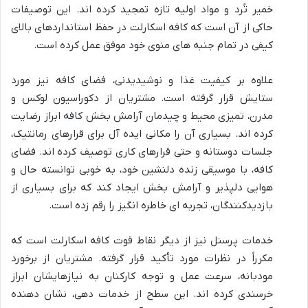
خمیر تُرد و مواد اولیه تازه تمجید کرده اند. این توصیفات
حاکی از آن است که کافه اسکارلت در حفظ استانداردهای بالای
کیفی در تمام جنبه های منوی خود موفق عمل کرده است.
علاوه بر کیفیت غذا و نوشیدیدنی، فضای کافه نیز مورد
ستایش قرار گرفته است. مشتریان از دکوراسیون لوکس و
مدرن، تمیزی محیط و چیدمان آرامش بخش کافه ابراز رضایت
کرده اند. بسیاری آن را مکانی ایده آل برای قرارهای رمانتیک،
جلسات دوستانه و حتی قرارهای کاری توصیف کرده اند. فضای
کافه، با موسیقی زنده دلنشین خود، به خوبی توانسته حال و
هوایی دلپذیر و آرامش بخش ایجاد کند که برای بسیاری از
بازدیدکنندگان، تجربه ای خاطره انگیز را رقم زده است.
خدمات پرسنل نیز از دیگر نقاط قوت کافه اسکارلت است که
مکرراً در نظرات مورد تأکید قرار گرفته. مشتریان از برخورد
مودبانه، سرعت عمل و توجه کارکنان به نیازهایشان ابراز
خرسندی کرده اند. این سطح از خدمات دهی، نشان دهنده