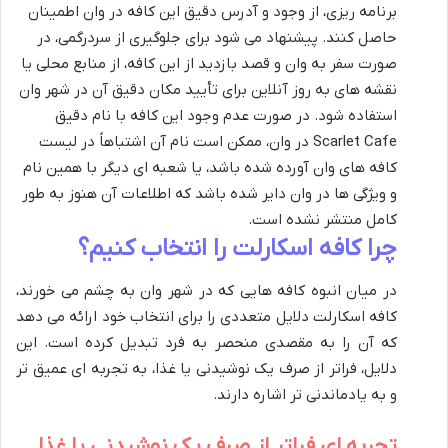
برنامه ریزی، از وجود و آدرس دقیق این کافه در وان اطمینان
حاصل کنند. پیشنهاد می شود برای جلوگیری از سردرگمی، در
صورت سفر به وان و قصد بازدید از این کافه، از منابع محلی یا
نقشه های به روز آنلاین برای تأیید مکان دقیق آن در شهر وان
استفاده شود. در صورت عدم وجود این کافه با نام دقیق
Scarlet Cafe در وان، ممکن است نام آن اشتباهاً در لیست
کافه های وان آورده شده باشد، یا شعبه ای دیگر با همین نام
و ویژگی ها در وان دایر شده باشد که اطلاعات آن هنوز به طور
کامل منتشر نشده است.
چرا کافه اسکارلت را انتخاب کنیم؟
در میان انبوه کافه هایی که در شهر وان به چشم می خورند،
کافه اسکارلت دلایل متعددی را برای انتخاب خود ارائه می دهد
که آن را به مقصدی منحصر به فرد تبدیل کرده است. این
دلایل، فراتر از صرف یک نوشیدنی یا غذا، به تجربه ای عمیق تر
و به یادماندنی تر اشاره دارند.
تجربه ای فراتر از صرف یک نوشیدنی یا غذا