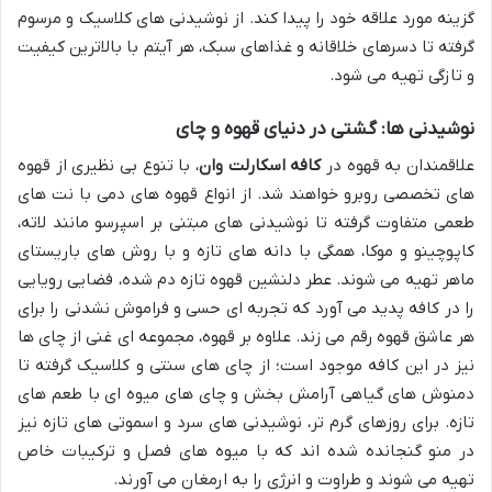
گزینه مورد علاقه خود را پیدا کند. از نوشیدنی های کلاسیک و مرسوم
گرفته تا دسرهای خلاقانه و غذاهای سبک، هر آیتم با بالاترین کیفیت
و تازگی تهیه می شود.
نوشیدنی ها: گشتی در دنیای قهوه و چای
علاقمندان به قهوه در
کافه اسکارلت وان
، با تنوع بی نظیری از قهوه
های تخصصی روبرو خواهند شد. از انواع قهوه های دمی با نت های
طعمی متفاوت گرفته تا نوشیدنی های مبتنی بر اسپرسو مانند لاته،
کاپوچینو و موکا، همگی با دانه های تازه و با روش های باریستای
ماهر تهیه می شوند. عطر دلنشین قهوه تازه دم شده، فضایی رویایی
را در کافه پدید می آورد که تجربه ای حسی و فراموش نشدنی را برای
هر عاشق قهوه رقم می زند. علاوه بر قهوه، مجموعه ای غنی از چای ها
نیز در این کافه موجود است؛ از چای های سنتی و کلاسیک گرفته تا
دمنوش های گیاهی آرامش بخش و چای های میوه ای با طعم های
تازه. برای روزهای گرم تر، نوشیدنی های سرد و اسموتی های تازه نیز
در منو گنجانده شده اند که با میوه های فصل و ترکیبات خاص
تهیه می شوند و طراوت و انرژی را به ارمغان می آورند.