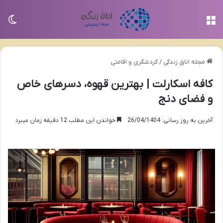
منو
تغی
مجله اتاق زندگی
/
گردشگری و اقامتی
کافه اسکارلت | بهترین قهوه، دسرهای خاص
و فضای دنج
آخرین به روز رسانی: 26/04/1404
خواندن این مطلب 12 دقیقه زمان میبرد