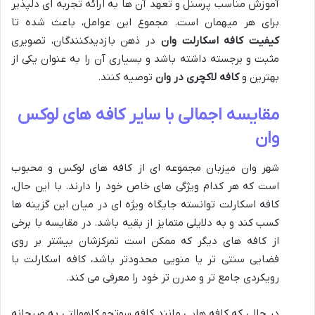
آموزش مناسب پرسنل و تعهد آن ها به ارائه تجربه ای دلپذیر
برای هر میهمان است. مجموع این عوامل، باعث شده تا
کیفیت کافه اسکارلت وان
در ذهن بازدیدکنندگان، تصویری
مثبت و برجسته داشته باشد و بسیاری آن را به عنوان یکی از
بهترین و
کافه لاکچری در وان
توصیه کنند.
مقایسه اجمالی با سایر کافه های لوکس
وان
شهر وان میزبان مجموعه ای از کافه های لوکس و محبوب
است که هر کدام ویژگی های خاص خود را دارند. با این حال،
کافه اسکارلت توانسته جایگاه ویژه ای در میان این گزینه ها
کسب کند و به دلایلی متمایز از بقیه باشد. در مقایسه با برخی
از کافه های دیگر که ممکن است تمرکزشان بیشتر بر روی
فضایی سنتی تر یا منویی محدودتر باشد، کافه اسکارلت با
رویکردی جامع تر و مدرن تر خود را معرفی می کند.
در حالی که کافه هایی مانند کافه سوتچو کاهوالتی به صبحانه