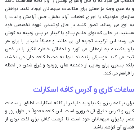
انتخاب می شود که با حال و هوای لوکس و آرام کافه هماهنگ باشد
و به هیچ وجه مزاحمتی برای مکالمات میهمانان ایجاد نکند. نواختن
سازهای ملودیک یا اجرای قطعات آرام بخش، حس آرامش و لذت را
به اوج می رساند. تصور کنید در حال نوشیدن قهوه تخصصی خود
هستید، در حالی که نوای ملایم پیانو یا گیتار در پس زمینه به گوش
می رسد؛ این ترکیب، تجربه ای بی مانند و عمیقاً دلپذیر را برای هر
بازدیدکننده به ارمغان می آورد و لحظاتی خاطره انگیز را در ذهن
ثبت می کند. موسیقی زنده نه تنها به محیط کافه جان می بخشد،
بلکه بستری برای رهایی از دغدغه های روزمره و غرق شدن در لحظه
را فراهم می کند.
ساعات کاری و آدرس کافه اسکارلت
برای برنامه ریزی یک بازدید دلپذیر از کافه اسکارلت، اطلاع از ساعات
کاری و آدرس دقیق آن ضروری است. این کافه معمولاً در طول روز و
عصر پذیرای میهمانان خود است تا فرصت کافی برای لذت بردن از
فضای آن فراهم باشد.