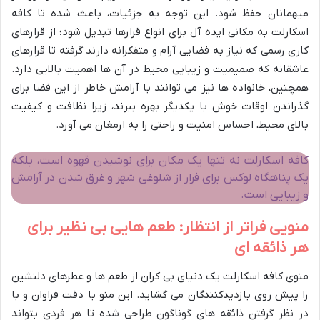
میهمانان حفظ شود. این توجه به جزئیات، باعث شده تا کافه
اسکارلت به مکانی ایده آل برای انواع قرارها تبدیل شود؛ از قرارهای
کاری رسمی که نیاز به فضایی آرام و متفکرانه دارند گرفته تا قرارهای
عاشقانه که صمیمیت و زیبایی محیط در آن ها اهمیت بالایی دارد.
همچنین، خانواده ها نیز می توانند با آرامش خاطر از این فضا برای
گذراندن اوقات خوش با یکدیگر بهره ببرند، زیرا نظافت و کیفیت
بالای محیط، احساس امنیت و راحتی را به ارمغان می آورد.
کافه اسکارلت نه تنها یک مکان برای نوشیدن قهوه است، بلکه
یک پناهگاه لوکس برای فرار از شلوغی شهر و غرق شدن در آرامش
و زیبایی است.
منویی فراتر از انتظار: طعم هایی بی نظیر برای
هر ذائقه ای
منوی کافه اسکارلت یک دنیای بی کران از طعم ها و عطرهای دلنشین
را پیش روی بازدیدکنندگان می گشاید. این منو با دقت فراوان و با
در نظر گرفتن ذائقه های گوناگون طراحی شده تا هر فردی بتواند