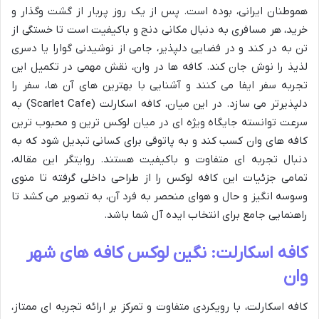
هموطنان ایرانی، بوده است. پس از یک روز پربار از گشت وگذار و
خرید، هر مسافری به دنبال مکانی دنج و باکیفیت است تا خستگی از
تن به در کند و در فضایی دلپذیر، جامی از نوشیدنی گوارا یا دسری
لذیذ را نوش جان کند. کافه ها در وان، نقش مهمی در تکمیل این
تجربه سفر ایفا می کنند و آشنایی با بهترین های آن ها، سفر را
دلپذیرتر می سازد. در این میان، کافه اسکارلت (Scarlet Cafe) به
سرعت توانسته جایگاه ویژه ای در میان لوکس ترین و محبوب ترین
کافه های وان کسب کند و به پاتوقی برای کسانی تبدیل شود که به
دنبال تجربه ای متفاوت و باکیفیت هستند. روایتگر این مقاله،
تمامی جزئیات این کافه لوکس را از طراحی داخلی گرفته تا منوی
وسوسه انگیز و حال و هوای منحصر به فرد آن، به تصویر می کشد تا
راهنمایی جامع برای انتخاب ایده آل شما باشد.
کافه اسکارلت: نگین لوکس کافه های شهر
وان
کافه اسکارلت، با رویکردی متفاوت و تمرکز بر ارائه تجربه ای ممتاز،