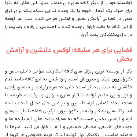
توانسته خود را از دیگر کافه های وان متمایز سازد. این مکان نه تنها
برای صرف یک فنجان قهوه یا یک وعده غذایی سبک، بلکه برای غرق
شدن در فضایی آرامش بخش و لوکس طراحی شده است. هر گوشه
از این کافه با دقت فراوان چیده شده تا احساسی از رفاه و رضایت را
در بازدیدکنندگان پدید آورد.
فضایی برای هر سلیقه: لوکس، دلنشین و آرامش
بخش
یکی از برجسته ترین ویژگی های کافه اسکارلت، طراحی داخلی خاص و
دکوراسیون شیک و مدرن آن است. وارد شدن به این کافه مانند قدم
گذاشتن به دنیایی دیگر است؛ جایی که هر جزئیات، از مبلمان راحتی
و نورپردازی ملایم گرفته تا آثار هنری دیواری و تزئینات ظریف، با
هدف ایجاد فضایی گرم، دلنشین و در عین حال مجلل انتخاب شده
اند. رنگ های به کار رفته در دکوراسیون، ترکیبی هماهنگ از تناژهای
گرم و آرامش بخش هستند که به همراه بافت های نرم پارچه ها و
چوب های طبیعی، محیطی صمیمی و آرام را خلق می کنند. میزها با
فاصله مناسب از یکدیگر قرار گرفته اند تا حریم خصوصی هر گروه از