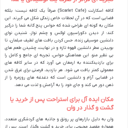
کافه اسکارلت (Scarlet Cafe) صرفاً یک کافه نیست؛ بلکه
فضایی است که در آن لحظات خاص زندگی شکل می گیرند. این
مکان به گونه ای طراحی شده که حواس پنج گانه شما را درگیر
کند: از دیدن دکوراسیون لوکس و چشم نواز، شنیدن نوای
دلنشین موسیقی زنده، حس کردن بافت های لطیف مبلمان، تا
بوییدن عطر دلنشین قهوه تازه و در نهایت، چشیدن طعم های
بی نظیر منو. این هماهنگی حواس، تجربه ای جامع و کامل را
برای بازدیدکننده به ارمغان می آورد که در سایر کافه های
معمولی کمتر یافت می شود. هر بازدید، فرصتی برای غرق شدن
در فضایی آرام و دلنشین است که دغدغه های روزمره را از
ذهن دور می کند و جای خود را به آرامش و لذت می دهد.
مکان ایده آل برای استراحت پس از خرید یا
گشت و گذار در وان
وان به دلیل بازارهای پر رونق و جاذبه های گردشگری متعدد،
همواره مقصد محبوبی برای خرید و گشت وگذار است. پس از