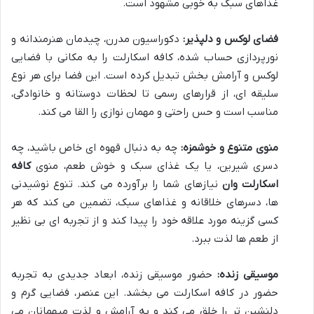
غذاهای سبک به خوبی مشهود است.
فضای لوکس و دلپذیر:
دکوراسیون مدرن، چیدمان هنرمندانه و
نورپردازی حساب شده، کافه اسکارلت را به مکانی با فضایی
لوکس و آرامش بخش تبدیل کرده است. این فضا برای هر نوع
سلیقه ای، از قرارهای رسمی تا لحظات دوستانه و خانوادگی،
مناسب است و حس راحتی و مهمان نوازی را القا می کند.
منوی متنوع و خوشمزه:
چه به دنبال قهوه ای خاص باشید، چه
دسری شیرین، یا یک غذای سبک و خوش طعم، منوی
کافه
اسکارلت وان
نیازهای شما را برآورده می کند. تنوع نوشیدنی
ها، دسرهای خلاقانه و غذاهای سبک، تضمین می کند که هر
کسی گزینه مورد علاقه خود را پیدا کند و از تجربه ای بی نظیر
از طعم ها لذت ببرد.
موسیقی زنده:
حضور موسیقی زنده، ابعاد جدیدی به تجربه
حضور در کافه اسکارلت می بخشد. این عنصر، فضایی گرم و
دلنشین تر را خلق می کند و به آرامش و لذت میهمانان می