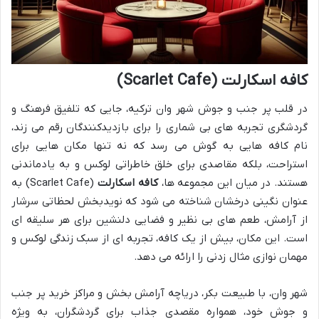
کافه اسکارلت (Scarlet Cafe)
در قلب پر جنب و جوش شهر وان ترکیه، جایی که تلفیق فرهنگ و
گردشگری تجربه های بی شماری را برای بازدیدکنندگان رقم می زند،
نام کافه هایی به گوش می رسد که نه تنها مکان هایی برای
استراحت، بلکه مقاصدی برای خلق خاطراتی لوکس و به یادماندنی
هستند. در میان این مجموعه ها،
کافه اسکارلت
(Scarlet Cafe) به
عنوان نگینی درخشان شناخته می شود که نویدبخش لحظاتی سرشار
از آرامش، طعم های بی نظیر و فضایی دلنشین برای هر سلیقه ای
است. این مکان، بیش از یک کافه، تجربه ای از سبک زندگی لوکس و
مهمان نوازی مثال زدنی را ارائه می دهد.
شهر وان، با طبیعت بکر، دریاچه آرامش بخش و مراکز خرید پر جنب
و جوش خود، همواره مقصدی جذاب برای گردشگران، به ویژه