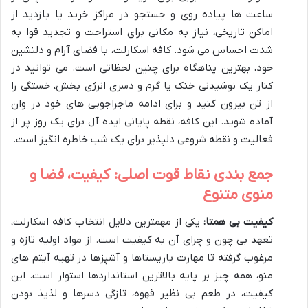
ساعت ها پیاده روی و جستجو در مراکز خرید یا بازدید از
اماکن تاریخی، نیاز به مکانی برای استراحت و تجدید قوا به
شدت احساس می شود. کافه اسکارلت، با فضای آرام و دلنشین
خود، بهترین پناهگاه برای چنین لحظاتی است. می توانید در
کنار یک نوشیدنی خنک یا گرم و دسری انرژی بخش، خستگی را
از تن بیرون کنید و برای ادامه ماجراجویی های خود در وان
آماده شوید. این کافه، نقطه پایانی ایده آل برای یک روز پر از
فعالیت و نقطه شروعی دلپذیر برای یک شب خاطره انگیز است.
جمع بندی نقاط قوت اصلی: کیفیت، فضا و
منوی متنوع
کیفیت بی همتا:
یکی از مهمترین دلایل انتخاب کافه اسکارلت،
تعهد بی چون و چرای آن به کیفیت است. از مواد اولیه تازه و
مرغوب گرفته تا مهارت باریستاها و آشپزها در تهیه آیتم های
منو، همه چیز بر پایه بالاترین استانداردها استوار است. این
کیفیت، در طعم بی نظیر قهوه، تازگی دسرها و لذیذ بودن