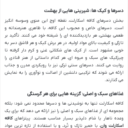
دسرها و کیک ها: شیرینی هایی از بهشت
بخش دسرهای کافه اسکارلت، نقطه اوج این منوی وسوسه انگیز
است. دسرهای خاص و محبوب این کافه، با ظاهری هنرمندانه و
طعمی بهشتی، هر بازدیدکننده ای را شیفته خود می کنند. تأکید بر
تازگی و کیفیت بالای مواد اولیه، در هر برش کیک و هر قاشق دسر به
خوبی مشهود است. از کیک های شکلاتی غنی و کرم دار گرفته تا
چیزکیک های سبک و میوه ای، هر کدام داستانی از هنر قنادی را
روایت می کنند. دسرهای سنتی ترکی نیز با رویکردی مدرن و جذاب
ارائه می شوند که ترکیبی دلنشین از اصالت و نوآوری را به نمایش
می گذارند.
غذاهای سبک و اصلی: گزینه هایی برای هر گرسنگی
کافه اسکارلت تنها به نوشیدنی ها و دسرها محدود نمی شود؛ بلکه
مجموعه ای از غذاهای سبک و اصلی را نیز ارائه می دهد که برای یک
وعده ناهار یا شام دلپذیر بسیار مناسب هستند. پیتزاهای
کافه
اسکارلت وان
، با خمیر نازک و تُرد، و با استفاده از تازه ترین مواد