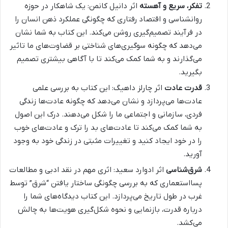
تفکر، سریع و آهسته
اثر دانیل کانمن: یک شاهکار در حوزه
روانشناسی و اقتصاد رفتاری که چگونگی عملکرد ذهن انسان را
در فرآیند تصمیم‌گیری روشن می‌کند. این کتاب به شما نشان
می‌دهد که چگونه سوگیری‌های شناختی بر قضاوت‌های ما تاثیر
می‌گذارند و به شما کمک می‌کند تا با آگاهی بیشتری تصمیم
بگیرید.
قدرت عادت
اثر چارلز داهیگ: این کتاب به بررسی علمی
عادت‌ها می‌پردازد و نشان می‌دهد که چگونه عادت‌ها زندگی
فردی، سازمانی و اجتماعی ما را شکل می‌دهند. درک این اصول
به شما کمک می‌کند تا عادت‌های بد را ترک و عادت‌های خوب
را در خود ایجاد کنید و تغییرات مثبتی در زندگی خود به وجود
آورید.
شرق‌شناسی
اثر ادوارد سعید: اثری مهم در نقد ادبی و مطالعات
پسااستعماری که به بررسی چگونگی ساختار یافتن “شرق” توسط
غرب در طول تاریخ می‌پردازد. این کتاب دیدگاه‌های شما را
درباره قدرت، بازنمایی و نحوه شکل‌گیری هویت‌ها به چالش
می‌کشد.