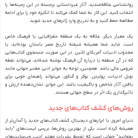
روانشناسی علاقه‌مندید، آثار غیرداستانی برجسته در این زمینه‌ها را
انتخاب کنید. این کار به شما کمک می‌کند تا انگیزه خود را برای ادامه
مطالعه حفظ کنید و به تدریج وارد ژانرهای جدید شوید.
یک معیار دیگر، علاقه به یک منطقه جغرافیایی یا فرهنگ خاص
است. شاید شما همیشه شیفته تاریخ مصر باستان بوده‌اید، یا
مجذوب ادبیات آمریکای لاتین. در این صورت، جستجوی کتاب‌هایی
که در آن منطقه یا درباره آن فرهنگ نوشته شده‌اند، می‌تواند نقطه
شروعی عالی باشد. همچنین، توجه به جوایز ادبی معتبر جهانی مانند
نوبل ادبیات، پولیتزر، بوکر و گنکور، می‌تواند راهنمای خوبی برای
یافتن آثار شاخص و باکیفیت باشد. این جوایز، نشان‌دهنده ارزش و
تاثیرگذاری یک اثر در سطح جهانی هستند.
روش‌های کشف کتاب‌های جدید
دنیای امروز، با ابزارهای دیجیتال، کشف کتاب‌های جدید را آسان‌تر از
همیشه کرده است. یکی از بهترین روش‌ها، بررسی لیست‌های “باید
بخوانید” جهانی است که توسط نشریات معتبر ادبی، وب‌سایت‌های