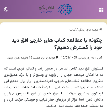
منو
تغی
مجله اتاق زندگی
/
کتاب
چگونه با مطالعه کتاب های خارجی افق دید
خود را گسترش دهیم؟
آخرین به روز رسانی: 10/03/1405
خواندن این مطلب 16 دقیقه زمان میبرد
گسترش افق دید، گامی اساسی در مسیر رشد و تعالی فردی است که
به ما امکان می‌دهد جهان را از زاویه‌ای وسیع‌تر و با درک عمیق‌تری
بنگریم. مطالعه کتاب‌های خارجی، قدرتمندترین ابزار برای تحقق این
هدف است، زیرا شما را به دنیایی از فرهنگ‌ها، اندیشه‌ها و تجربیات
گوناگون رهنمون می‌کند. با غرق شدن در این اقیانوس بی‌کران
دانش، ذهن شما فراتر از مرزهای جغرافیایی و فرهنگی حرکت کرده و
به بینشی چندوجهی دست پیدا می‌کند.