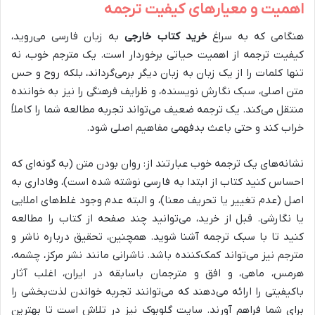
اهمیت و معیارهای کیفیت ترجمه
هنگامی که به سراغ
خرید کتاب خارجی
به زبان فارسی می‌روید،
کیفیت ترجمه از اهمیت حیاتی برخوردار است. یک مترجم خوب، نه
تنها کلمات را از یک زبان به زبان دیگر برمی‌گرداند، بلکه روح و حس
متن اصلی، سبک نگارش نویسنده، و ظرایف فرهنگی را نیز به خواننده
منتقل می‌کند. یک ترجمه ضعیف می‌تواند تجربه مطالعه شما را کاملاً
خراب کند و حتی باعث بدفهمی مفاهیم اصلی شود.
نشانه‌های یک ترجمه خوب عبارتند از: روان بودن متن (به گونه‌ای که
احساس کنید کتاب از ابتدا به فارسی نوشته شده است)، وفاداری به
اصل (عدم تغییر یا تحریف معنا)، و البته عدم وجود غلط‌های املایی
یا نگارشی. قبل از خرید، می‌توانید چند صفحه از کتاب را مطالعه
کنید تا با سبک ترجمه آشنا شوید. همچنین، تحقیق درباره ناشر و
مترجم نیز می‌تواند کمک‌کننده باشد. ناشرانی مانند نشر مرکز، چشمه،
هرمس، ماهی، و افق و مترجمان باسابقه در ایران، اغلب آثار
باکیفیتی را ارائه می‌دهند که می‌توانند تجربه خواندن لذت‌بخشی را
برای شما فراهم آورند. سایت گلوبوک نیز در تلاش است تا بهترین