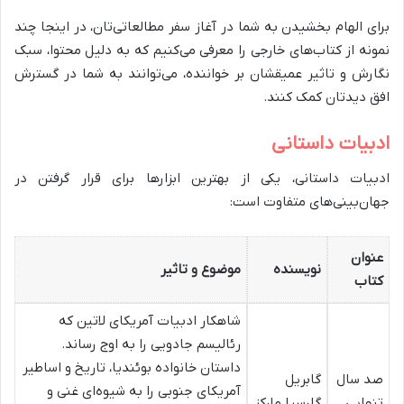
برای الهام بخشیدن به شما در آغاز سفر مطالعاتی‌تان، در اینجا چند
نمونه از کتاب‌های خارجی را معرفی می‌کنیم که به دلیل محتوا، سبک
نگارش و تاثیر عمیقشان بر خواننده، می‌توانند به شما در گسترش
افق دیدتان کمک کنند.
ادبیات داستانی
ادبیات داستانی، یکی از بهترین ابزارها برای قرار گرفتن در
جهان‌بینی‌های متفاوت است:
عنوان
نویسنده
موضوع و تاثیر
کتاب
شاهکار ادبیات آمریکای لاتین که
رئالیسم جادویی را به اوج رساند.
داستان خانواده بوئندیا، تاریخ و اساطیر
صد سال
گابریل
آمریکای جنوبی را به شیوه‌ای غنی و
تنهایی
گارسیا مارکز