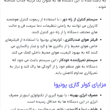
که باعث شده تا این دستگاه ها به عنوان یک گزینه جذاب شناخته
شوند :
سیستم کنترل از راه دور :
با استفاده از ریموت کنترل هوشمند
کاربران می توانند به راحتی تنظیمات دما سرعت فن و حالت
های مختلف دستگاه را از راه دور کنترل کنند.
فیلتر هوای ضدباکتری :
کولرهای یونیوا با استفاده از فیلترهای
خاص هوای محیط را از باکتری ها و گرد و غبار پاکسازی می
کنند که به بهبود کیفیت هوای محیط داخلی کمک می کند.
سیستم تمیزکننده خودکار :
این سیستم باعث می شود که
دستگاه به طور منظم خود را از آلودگی ها پاک کند و نیاز به
تمیزکاری مداوم کاهش یابد.
مزایای کولر گازی یونیوا
مصرف انرژی بهینه :
با بهره گیری از تکنولوژی اینورتر مصرف
انرژی در این دستگاه ها به حداقل رسیده است.
طراحی زیبا و کاربردی :
ظاهر مینیمالیستی و کاربرپسند این