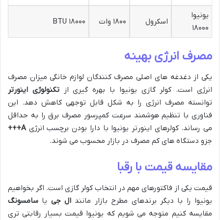
یونیوا
اسکرول
۱۸۰۰ وات
۱۸۰۰۰ BTU
۱۸۰۰۰
مصرف انرژی بهینه
یکی از دغدغه های اصلی مصرف کنندگان لوازم خانگی میزان مصرف
انرژی است. کولر گازی یونیوا با بهره گیری از
تکنولوژی اینورتر
توانسته مصرف انرژی را به شکل قابل توجهی کاهش دهد. این
فناوری با تنظیم هوشمند سرعت کمپرسور مصرف برق را به حداقل
می رساند. کولرهای اینورتر یونیوا با دارا بودن برچسب انرژی
A+++
جزو دستگاه های کم مصرف در بازار محسوب می شوند.
مقایسه قیمت با رقبا
قیمت یکی از فاکتورهای مهم در انتخاب کولر گازی است. اگر بخواهیم
یونیوا را با دیگر برندهای مطرح بازار مانند
ال جی
یا
سامسونگ
مقایسه کنیم متوجه می شویم که یونیوا قیمت بسیار رقابتی تری