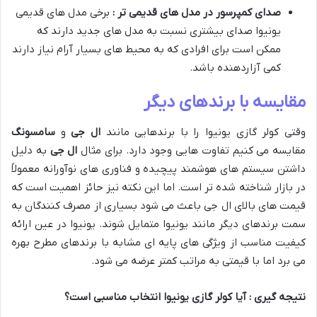
صدای کمپرسور در مدل های قدیمی تر :
برخی مدل های قدیمی
یونیوا صدای بیشتری نسبت به مدل های جدید دارند که
ممکن است برای افرادی که به محیط های بسیار آرام نیاز دارند
کمی آزاردهنده باشد.
مقایسه با برندهای دیگر
وقتی کولر گازی یونیوا را با برندهایی مانند
ال جی
و
سامسونگ
مقایسه می کنیم تفاوت هایی وجود دارد. برای مثال
ال جی
به دلیل
داشتن سیستم های هوشمند پیچیده و فناوری های نوآورانه معمولاً
در بازار شناخته شده تر است. اما این نکته نیز حائز اهمیت است که
قیمت های بالای ال جی باعث می شود بسیاری از مصرف کنندگان به
سمت برندهای دیگر مانند یونیوا متمایل شوند. یونیوا در عین ارائه
کیفیت مناسب از ویژگی های پایه ای مشابه با برندهای مطرح بهره
می برد اما با قیمتی به مراتب کمتر عرضه می شود.
نتیجه گیری : آیا کولر گازی یونیوا انتخاب مناسبی است؟