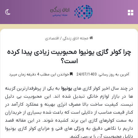
منو
تغی
مجله اتاق زندگی
/
اقتصادی
چرا کولر گازی یونیوا محبوبیت زیادی پیدا کرده
است؟
آخرین به روز رسانی: 24/07/1403
خواندن این مطلب 4 دقیقه زمان میبرد
در چند سال اخیر کولر گازی های
یونیوا
به یکی از پرطرفدارترین گزینه
ها در بازار لوازم خانگی تبدیل شده اند. این محبوبیت بی دلیل
نیست. کیفیت ساخت بالا مصرف انرژی بهینه و عملکرد کارآمد در
کنار قیمت مناسب از دلایلی است که باعث شده بسیاری از خریداران
به سمت کولرهای گازی این برند کشیده شوند. در این مقاله قصد
داریم با نگاهی دقیق به ویژگی های فنی و مزایای کولر گازی یونیوا
دلایل محبوبیت آن را بررسی کنیم.