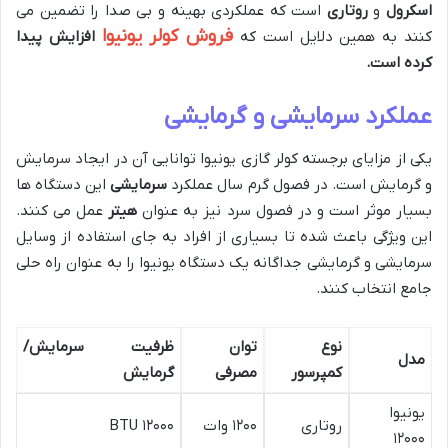
اسکرول
و
روتاری
است که عملکردی بهینه و بی صدا را تضمین می
فروش کولر یونیوا
کنند به همین دلایل است که
افزایش پیدا
کرده است.
عملکرد سرمایشی و گرمایشی
یکی از مزایای برجسته کولر گازی یونیوا توانایی آن در ایجاد سرمایش
و گرمایش است. در فصول گرم سال عملکرد
سرمایشی
این دستگاه ها
بسیار موثر است و در فصول سرد نیز به عنوان
هیتر
عمل می کنند.
این ویژگی باعث شده تا بسیاری از افراد به جای استفاده از وسایل
سرمایشی و گرمایشی جداگانه یک دستگاه یونیوا را به عنوان راه حلی
جامع انتخاب کنند.
نوع
توان
ظرفیت سرمایش/
مدل
کمپرسور
مصرفی
گرمایش
یونیوا
روتاری
۱۲۰۰ وات
۱۲۰۰۰ BTU
۱۲۰۰۰