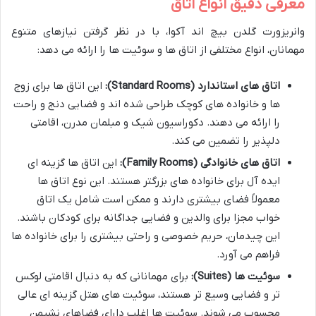
معرفی دقیق انواع اتاق
وانریزورت گلدن بیچ اند آکوا، با در نظر گرفتن نیازهای متنوع
مهمانان، انواع مختلفی از اتاق ها و سوئیت ها را ارائه می دهد:
اتاق های استاندارد (Standard Rooms):
این اتاق ها برای زوج
ها و خانواده های کوچک طراحی شده اند و فضایی دنج و راحت
را ارائه می دهند. دکوراسیون شیک و مبلمان مدرن، اقامتی
دلپذیر را تضمین می کند.
اتاق های خانوادگی (Family Rooms):
این اتاق ها گزینه ای
ایده آل برای خانواده های بزرگتر هستند. این نوع اتاق ها
معمولاً فضای بیشتری دارند و ممکن است شامل یک اتاق
خواب مجزا برای والدین و فضایی جداگانه برای کودکان باشند.
این چیدمان، حریم خصوصی و راحتی بیشتری را برای خانواده ها
فراهم می آورد.
سوئیت ها (Suites):
برای مهمانانی که به دنبال اقامتی لوکس
تر و فضایی وسیع تر هستند، سوئیت های هتل گزینه ای عالی
محسوب می شوند. سوئیت ها اغلب دارای فضاهای نشیمن