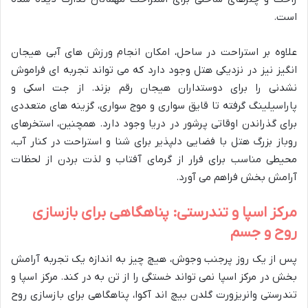
است.
علاوه بر استراحت در ساحل، امکان انجام ورزش های آبی هیجان
انگیز نیز در نزدیکی هتل وجود دارد که می تواند تجربه ای فراموش
نشدنی را برای دوستداران هیجان رقم بزند. از جت اسکی و
پاراسیلینگ گرفته تا قایق سواری و موج سواری، گزینه های متعددی
برای گذراندن اوقاتی پرشور در دریا وجود دارد. همچنین، استخرهای
روباز بزرگ هتل با فضایی دلپذیر برای شنا و استراحت در کنار آب،
محیطی مناسب برای فرار از گرمای آفتاب و لذت بردن از لحظات
آرامش بخش فراهم می آورد.
مرکز اسپا و تندرستی: پناهگاهی برای بازسازی
روح و جسم
پس از یک روز پرجنب وجوش، هیچ چیز به اندازه یک تجربه آرامش
بخش در مرکز اسپا نمی تواند خستگی را از تن به در کند. مرکز اسپا و
تندرستی وانریزورت گلدن بیچ اند آکوا، پناهگاهی برای بازسازی روح