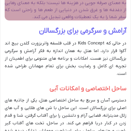
به معنای صرفه جویی در هزینه ها نیست؛ بلکه به معنای رهایی
از دغدغه ها و غرق شدن در دنیایی از طعم ها و راحتی است که
سفر شما را به یک تعطیلات واقعی تبدیل می کند.
آرامش و سرگرمی برای بزرگسالان
در حالی که Kids Concept در قلب فلسفه وانریزورت گلدن بیچ اند
آکوا قرار دارد، اما هتل به همان اندازه به فکر آرامش و سرگرمی
بزرگسالان نیز هست. امکانات و برنامه های متنوعی برای اطمینان از
تجربه ای کامل و رضایت بخش برای تمام مهمانان طراحی شده
است.
ساحل اختصاصی و امکانات آبی
دسترسی آسان و سریع به ساحل اختصاصی هتل، یکی از جاذبه های
اصلی برای بزرگسالان است. این ساحل با شن های طلایی و آب های
زلال مدیترانه، فضایی آرام و دلنشین را برای آفتاب گرفتن، شنا و قدم
زدن در کنار دریا فراهم می کند. در ساحل، تخت های آفتاب گیر
راحت و چترهای ساحلی برای استراحت مهمانان تدارک دیده شده