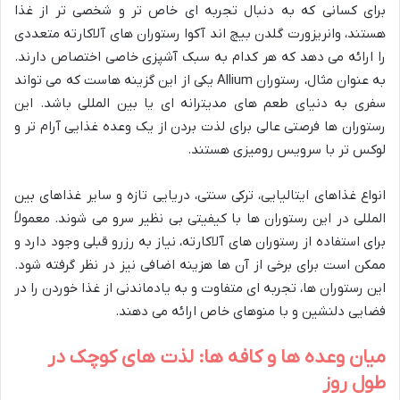
برای کسانی که به دنبال تجربه ای خاص تر و شخصی تر از غذا
هستند، وانریزورت گلدن بیچ اند آکوا رستوران های آلاکارته متعددی
را ارائه می دهد که هر کدام به سبک آشپزی خاصی اختصاص دارند.
به عنوان مثال، رستوران Allium یکی از این گزینه هاست که می تواند
سفری به دنیای طعم های مدیترانه ای یا بین المللی باشد. این
رستوران ها فرصتی عالی برای لذت بردن از یک وعده غذایی آرام تر و
لوکس تر با سرویس رومیزی هستند.
انواع غذاهای ایتالیایی، ترکی سنتی، دریایی تازه و سایر غذاهای بین
المللی در این رستوران ها با کیفیتی بی نظیر سرو می شوند. معمولاً
برای استفاده از رستوران های آلاکارته، نیاز به رزرو قبلی وجود دارد و
ممکن است برای برخی از آن ها هزینه اضافی نیز در نظر گرفته شود.
این رستوران ها، تجربه ای متفاوت و به یادماندنی از غذا خوردن را در
فضایی دلنشین و با منوهای خاص ارائه می دهند.
میان وعده ها و کافه ها: لذت های کوچک در
طول روز