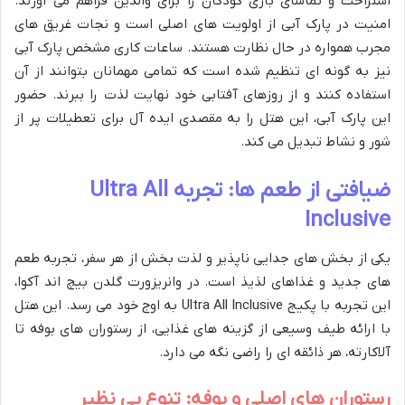
استراحت و تماشای بازی کودکان را برای والدین فراهم می آورند.
امنیت در پارک آبی از اولویت های اصلی است و نجات غریق های
مجرب همواره در حال نظارت هستند. ساعات کاری مشخص پارک آبی
نیز به گونه ای تنظیم شده است که تمامی مهمانان بتوانند از آن
استفاده کنند و از روزهای آفتابی خود نهایت لذت را ببرند. حضور
این پارک آبی، این هتل را به مقصدی ایده آل برای تعطیلات پر از
شور و نشاط تبدیل می کند.
ضیافتی از طعم ها: تجربه Ultra All
Inclusive
یکی از بخش های جدایی ناپذیر و لذت بخش از هر سفر، تجربه طعم
های جدید و غذاهای لذیذ است. در وانریزورت گلدن بیچ اند آکوا،
این تجربه با پکیج Ultra All Inclusive به اوج خود می رسد. این هتل
با ارائه طیف وسیعی از گزینه های غذایی، از رستوران های بوفه تا
آلاکارته، هر ذائقه ای را راضی نگه می دارد.
رستوران های اصلی و بوفه: تنوع بی نظیر