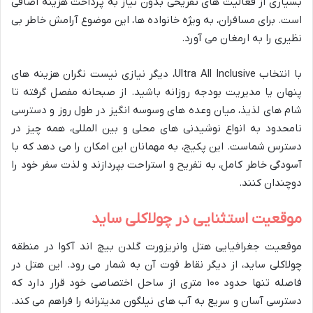
بسیاری از فعالیت های تفریحی بدون نیاز به پرداخت هزینه اضافی
است. برای مسافران، به ویژه خانواده ها، این موضوع آرامش خاطر بی
نظیری را به ارمغان می آورد.
با انتخاب Ultra All Inclusive، دیگر نیازی نیست نگران هزینه های
پنهان یا مدیریت بودجه روزانه باشید. از صبحانه مفصل گرفته تا
شام های لذیذ، میان وعده های وسوسه انگیز در طول روز و دسترسی
نامحدود به انواع نوشیدنی های محلی و بین المللی، همه چیز در
دسترس شماست. این پکیج، به مهمانان این امکان را می دهد که با
آسودگی خاطر کامل، به تفریح و استراحت بپردازند و لذت سفر خود را
دوچندان کنند.
موقعیت استثنایی در چولاکلی ساید
موقعیت جغرافیایی هتل وانریزورت گلدن بیچ اند آکوا در منطقه
چولاکلی ساید، از دیگر نقاط قوت آن به شمار می رود. این هتل در
فاصله تنها حدود ۱۰۰ متری از ساحل اختصاصی خود قرار دارد که
دسترسی آسان و سریع به آب های نیلگون مدیترانه را فراهم می کند.