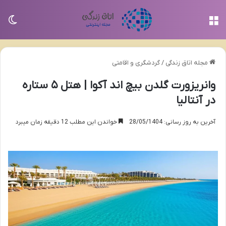
منو
تغی
مجله اتاق زندگی
/
گردشگری و اقامتی
وانریزورت گلدن بیچ اند آکوا | هتل ۵ ستاره
در آنتالیا
آخرین به روز رسانی: 28/05/1404
خواندن این مطلب 12 دقیقه زمان میبرد