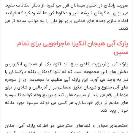
صورت رایگان در اختیار مهمانان قرار می گیرد. از دیگر امکانات مفید،
می توان به گرمکن شیشه شیر و مخلوط کن ها اشاره کرد که فرآیند
آماده سازی وعده های غذایی برای نوزادان را به مراتب ساده تر می
کنند.
پارک آبی هیجان انگیز: ماجراجویی برای تمام
سنین
پارک آبی وانریزورت گلدن بیچ اند آکوا، یکی از هیجان انگیزترین
بخش های این مجموعه است که نه تنها کودکان، بلکه بزرگسالان را
نیز به وجد می آورد. این پارک آبی عظیم، با مجموعه ای از سرسره
های آبی متنوع و هیجان انگیز، لحظاتی پر از آدرنالین و شادی را برای
مهمانان رقم می زند. از سرسره های تند و پرپیچ وخم گرفته تا سرسره
های ملایم تر برای خردسالان، هر کسی می تواند سرسره مورد علاقه
خود را پیدا کند.
استخرهای مجاور و فضاهای استراحتی در اطراف پارک آبی، امکان