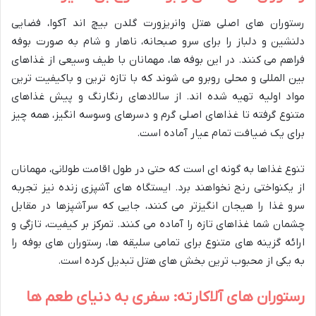
رستوران های اصلی هتل وانریزورت گلدن بیچ اند آکوا، فضایی
دلنشین و دلباز را برای سرو صبحانه، ناهار و شام به صورت بوفه
فراهم می کنند. در این بوفه ها، مهمانان با طیف وسیعی از غذاهای
بین المللی و محلی روبرو می شوند که با تازه ترین و باکیفیت ترین
مواد اولیه تهیه شده اند. از سالادهای رنگارنگ و پیش غذاهای
متنوع گرفته تا غذاهای اصلی گرم و دسرهای وسوسه انگیز، همه چیز
برای یک ضیافت تمام عیار آماده است.
تنوع غذاها به گونه ای است که حتی در طول اقامت طولانی، مهمانان
از یکنواختی رنج نخواهند برد. ایستگاه های آشپزی زنده نیز تجربه
سرو غذا را هیجان انگیزتر می کنند، جایی که سرآشپزها در مقابل
چشمان شما غذاهای تازه را آماده می کنند. تمرکز بر کیفیت، تازگی و
ارائه گزینه های متنوع برای تمامی سلیقه ها، رستوران های بوفه را
به یکی از محبوب ترین بخش های هتل تبدیل کرده است.
رستوران های آلاکارته: سفری به دنیای طعم ها