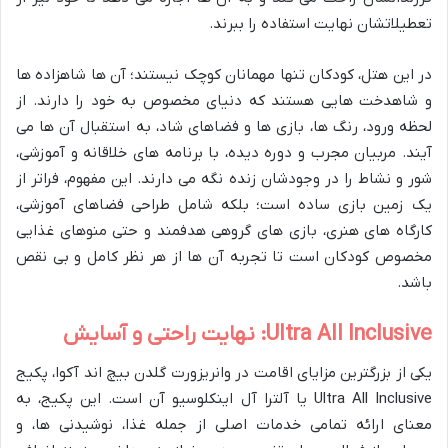
تعطیلاتشان نهایت استفاده را ببرند.
در این هتل، کودکان تنها مهمانان کوچک نیستند؛ آن ها شاهزاده ها
و شاهدخت هایی هستند که دنیای مخصوص به خود را دارند. از
لحظه ورود، رنگ ها، بازی ها و فضاهای شاد، به استقبال آن ها می
آیند. مربیان مجرب و دوره دیده، با برنامه های خلاقانه و آموزشی،
شور و نشاط را در وجودشان زنده نگه می دارند. این مفهوم، فراتر از
یک زمین بازی ساده است؛ بلکه شامل طراحی فضاهای آموزشی،
کارگاه های هنری، بازی های گروهی هدفمند و حتی منوهای غذایی
مخصوص کودکان است تا تجربه آن ها از هر نظر کامل و بی نقص
باشد.
Ultra All Inclusive: نهایت راحتی و آسایش
یکی از بزرگترین مزایای اقامت در وانریزورت گلدن بیچ اند آکوا، پکیج
Ultra All Inclusive یا آلترا آل اینکلوسیو آن است. این پکیج، به
معنای ارائه تمامی خدمات اصلی از جمله غذا، نوشیدنی ها، و