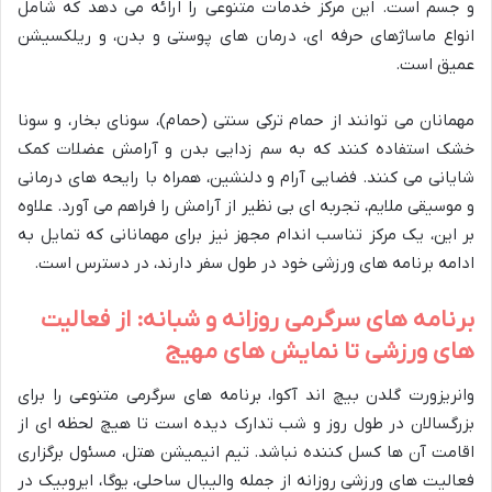
و جسم است. این مرکز خدمات متنوعی را ارائه می دهد که شامل
انواع ماساژهای حرفه ای، درمان های پوستی و بدن، و ریلکسیشن
عمیق است.
مهمانان می توانند از حمام ترکی سنتی (حمام)، سونای بخار، و سونا
خشک استفاده کنند که به سم زدایی بدن و آرامش عضلات کمک
شایانی می کنند. فضایی آرام و دلنشین، همراه با رایحه های درمانی
و موسیقی ملایم، تجربه ای بی نظیر از آرامش را فراهم می آورد. علاوه
بر این، یک مرکز تناسب اندام مجهز نیز برای مهمانانی که تمایل به
ادامه برنامه های ورزشی خود در طول سفر دارند، در دسترس است.
برنامه های سرگرمی روزانه و شبانه: از فعالیت
های ورزشی تا نمایش های مهیج
وانریزورت گلدن بیچ اند آکوا، برنامه های سرگرمی متنوعی را برای
بزرگسالان در طول روز و شب تدارک دیده است تا هیچ لحظه ای از
اقامت آن ها کسل کننده نباشد. تیم انیمیشن هتل، مسئول برگزاری
فعالیت های ورزشی روزانه از جمله والیبال ساحلی، یوگا، ایروبیک در