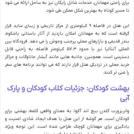
برای راحتی مهمانان، خدمات شاتل رایگان نیز به ساحل ارائه می شود
تا مسیر کوتاه به بهترین شکل ممکن طی شود.
این هتل در فاصله ۹ کیلومتری از مرکز تاریخی و زیبای ساید قرار
گرفته است که به مهمانان امکان بازدید از آثار باستانی باشکوه،
بندر قدیمی و بازارهای محلی پرجنب وجوش را می دهد. فرودگاه بین
المللی آنتالیا نیز با حدود ۵۷.۳ کیلومتر فاصله، به راحتی قابل
دسترسی است. همچنین، جاذبه هایی مانند آبشار ماناوگات و مراکز
خرید محلی در نزدیکی هتل قرار دارند که می توانند برنامه های سفر
را غنی تر کنند.
بهشت کودکان: جزئیات کلاب کودکان و پارک
آبی
وانریزورت گلدن بیچ اند آکوا، به معنای واقعی کلمه، بهشتی برای
کودکان است. هر گوشه از این هتل با هدف ایجاد شادی، امنیت و
یادگیری برای مهمانان کوچک طراحی شده است. این توجه ویژه،