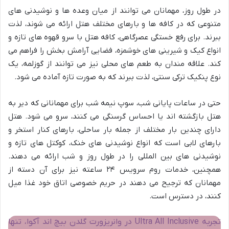
در طول روز، مهمانان می توانند از میان وعده ها و نوشیدنی های
متنوعی که در کافه ها و بارهای مختلف هتل ارائه می شوند، لذت
ببرند. برای رفع خستگی عصرگاهی، کافه هتل با سرو قهوه های تازه و
انواع کیک و شیرینی های خوشمزه، فضایی آرامش بخش را فراهم می
کند. علاقه مندان به طعم های محلی نیز می توانند از گوزلمه، یک
نوع پنکیک ترکی سنتی، لذت ببرند که به صورت تازه آماده می شود.
حتی در ساعات پایانی شب، سوپ نیمه شب برای مهمانانی که دیر به
هتل بازگشته اند یا احساس گرسنگی می کنند، سرو می شود. هتل
دارای چندین بار مختلف از جمله بار ساحلی، بارهای کنار استخر و
بارهای لابی است که انواع نوشیدنی های خنک، کوکتل های تازه و
نوشیدنی های بین المللی را در طول روز و شب ارائه می دهند.
همچنین، خدمات روم سرویس ۲۴ ساعته نیز برای آن دسته از
مهمانان که ترجیح می دهند در حریم خصوصی اتاق خود غذا میل
کنند، در دسترس است.
تجربه Ultra All Inclusive در وانریزورت گلدن بیچ اند آکوا، تنها